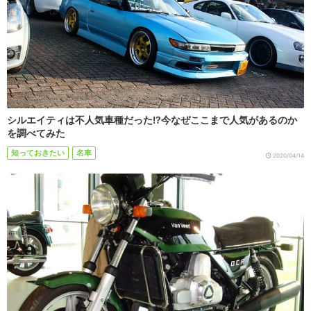
シルエイティは不人気車種だった!?今なぜここまで人気があるのか
を調べてみた
知っておきたい
名車
2020/04/14