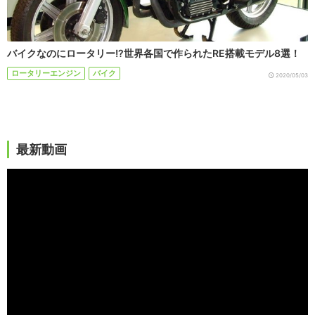
バイクなのにロータリー!?世界各国で作られたRE搭載モデル8選！
ロータリーエンジン
バイク
2020/05/03
最新動画