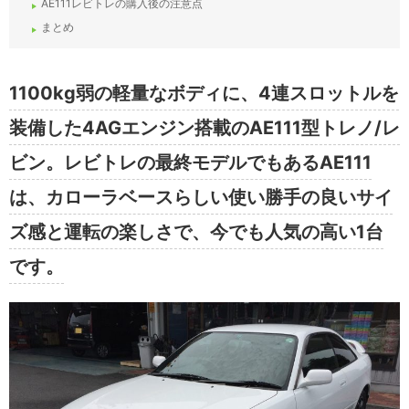
AE111レビトレの購入後の注意点
まとめ
1100kg弱の軽量なボディに、4連スロットルを
装備した4AGエンジン搭載のAE111型トレノ/レ
ビン。レビトレの最終モデルでもあるAE111
は、カローラベースらしい使い勝手の良いサイ
ズ感と運転の楽しさで、今でも人気の高い1台
です。