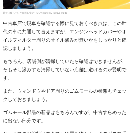
競技に使っていた車両も少なくない/Photo by Takuya Ikeda
中古車店で現車を確認する際に見ておくべき点は、この世
代の車に共通して言えますが、エンジンヘッドカバーやオ
イルフィルター周りのオイル滲みが無いかをしっかりと確
認しましょう。
もちろん、店舗側が清掃していたら確認はできませんが、
そもそも滲みすら清掃していない店舗は避けるのが賢明で
す。
また、ウィンドウやドア周りのゴムモールの状態もチェッ
クしておきましょう。
ゴムモール部品の新品はもちろんですが、中古すらめった
に出ない部分です。