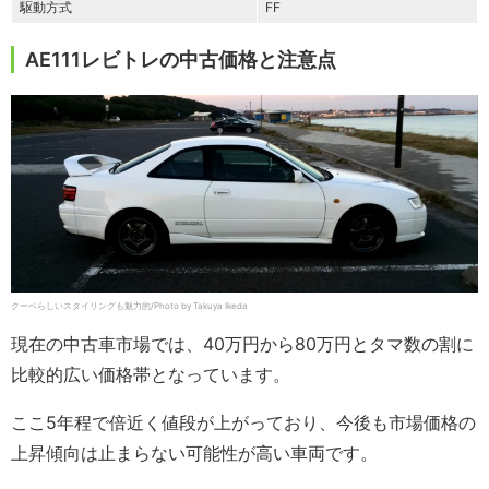
駆動方式
FF
AE111レビトレの中古価格と注意点
クーペらしいスタイリングも魅力的/Photo by Takuya Ikeda
現在の中古車市場では、40万円から80万円とタマ数の割に
比較的広い価格帯となっています。
ここ5年程で倍近く値段が上がっており、今後も市場価格の
上昇傾向は止まらない可能性が高い車両です。