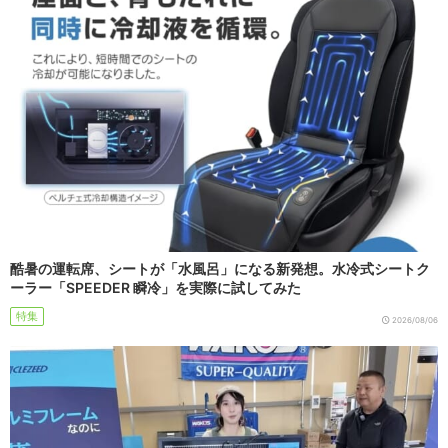
酷暑の運転席、シートが「水風呂」になる新発想。水冷式シートク
ーラー「SPEEDER 瞬冷」を実際に試してみた
特集
2026/08/06