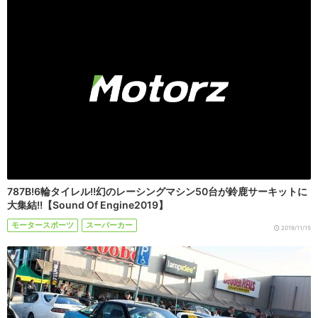
787B!6輪タイレル!!幻のレーシングマシン50台が鈴鹿サーキットに
大集結!!【Sound Of Engine2019】
モータースポーツ
スーパーカー
2019/11/15