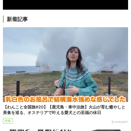
新着記事
【わんこと全国旅#20】【鹿児島・車中泊旅】火山が育む癒やしと
美食を巡る、オステリアで叶える愛犬との至福の休日
特集
2026/08/07