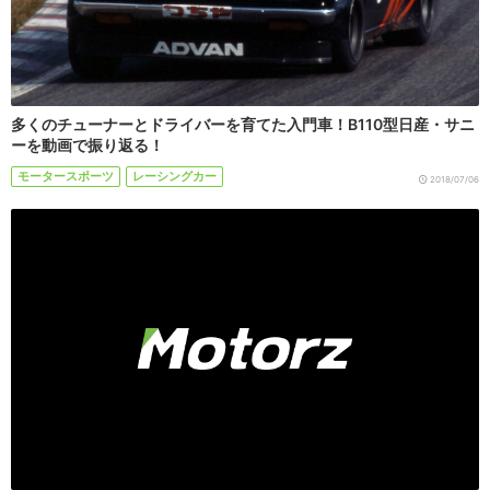
多くのチューナーとドライバーを育てた入門車！B110型日産・サニ
ーを動画で振り返る！
モータースポーツ
レーシングカー
2018/07/06