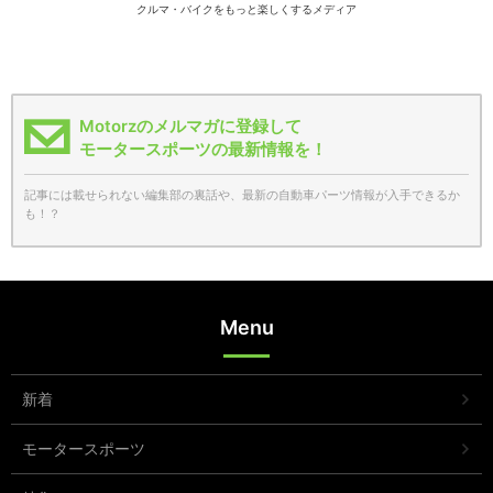
クルマ・バイクをもっと楽しくするメディア
Motorzのメルマガに登録して
モータースポーツの最新情報を！
記事には載せられない編集部の裏話や、最新の自動車パーツ情報が入手できるか
も！？
Menu
新着
モータースポーツ