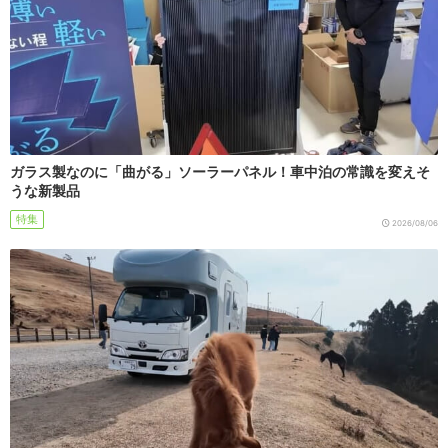
ガラス製なのに「曲がる」ソーラーパネル！車中泊の常識を変えそ
うな新製品
特集
2026/08/06