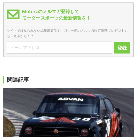
Motorzのメルマガ登録して
モータースポーツの最新情報を！
サイトでは見られない編集部裏話や、月に一度のメルマガ限定豪華プレゼントも
もらえるかも！？
登録
関連記事