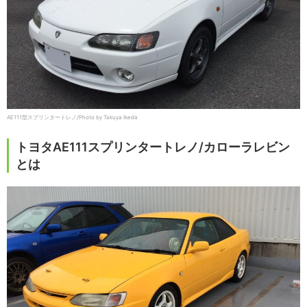
AE111型スプリンタートレノ/Photo by Takuya Ikeda
トヨタAE111スプリンタートレノ/カローラレビン
とは