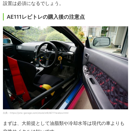
設置は必須になるでしょう。
AE111レビトレの購入後の注意点
出典：https://jota-garage.com/stock/st8/AE111wakos.html
まずは、大前提として油脂類や冷却水等は現代の車よりも