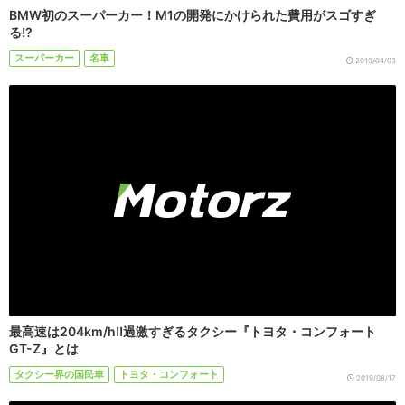
BMW初のスーパーカー！M1の開発にかけられた費用がスゴすぎ
る!?
スーパーカー
名車
2019/04/03
最高速は204km/h!!過激すぎるタクシー『トヨタ・コンフォート
GT-Z』とは
タクシー界の国民車
トヨタ・コンフォート
2019/08/17