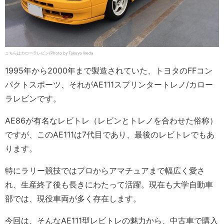
こちらはカローラレビン/Photo by Takuya Ikeda
1995年から2000年まで製造されていた、トヨタのFFコン
パクトスポーツ、それがAE111スプリンタートレノ/カロー
ラレビンです。
AE86が有名なレビトレ（レビンとトレノを合わせた俗称）
ですが、このAE111は7代目であり、最後のレビトレでもあ
ります。
特にラリー競技ではプロからアマチュアまで幅広く愛さ
れ、生産終了後も長きにわたって活躍。現在も大学自動車
部では、現役車両が多く存在します。
今回は、そんなAE111型レビトレの魅力から、中古車で購入