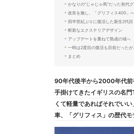
かなりの”じゃじゃ馬”だった初代
改良を施し、「グリフィス400」
四半世紀ぶりに復活した新生2代目
斬新なエクステリアデザイン
アップデートを重ねて熟成の域へ
一時は2度目の復活も目前だったが
まとめ
90年代後半から2000年代
手掛けてきたイギリスの名門
くて軽量であればそれでいい
車、「グリフィス」の歴代モ