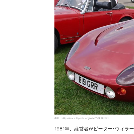
出典：https://en.wikipedia.org/wiki/TVR_Griffith
1981年、経営者がピーター･ウィラ