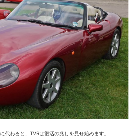
ーに代わると、TVRは復活の兆しを見せ始めます。