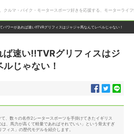
、クルマ・バイク・モータースポーツ好きを応援する、モーターライフ
てパワーがあれば速い!!TVRグリフィスはジャジャ馬なんてレベルじゃない！
ば速い!!TVRグリフィスはジ
ベルじゃない！
かけて、数々の名作2シータースポーツを手掛けてきたイギリス
うのは、馬力が高くて軽量であればそれでいい」という骨太すぎ
リフィス」の歴代モデルを紹介します。