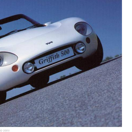
992-2001/