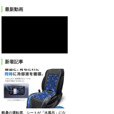
最新動画
新着記事
酷暑の運転席、シートが「水風呂」にな