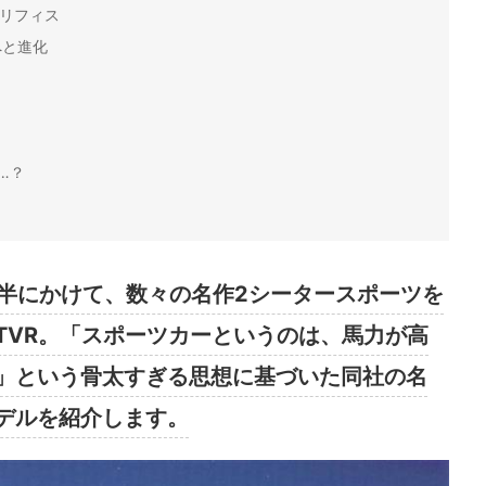
グリフィス
へと進化
…？
前半にかけて、数々の名作2シータースポーツを
TVR。「スポーツカーというのは、馬力が高
」という骨太すぎる思想に基づいた同社の名
デルを紹介します。