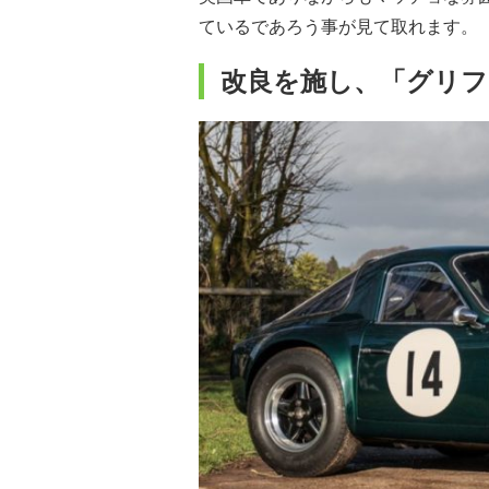
ているであろう事が見て取れます。
改良を施し、「グリフ