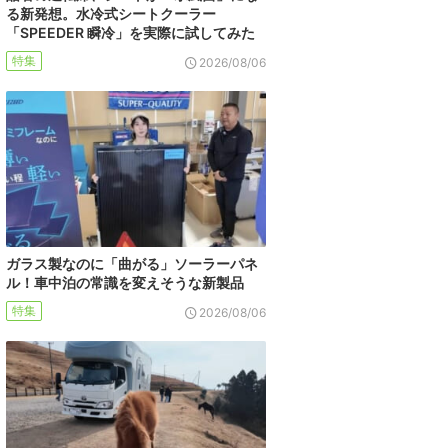
る新発想。水冷式シートクーラー
「SPEEDER 瞬冷」を実際に試してみた
特集
2026/08/06
ガラス製なのに「曲がる」ソーラーパネ
ル！車中泊の常識を変えそうな新製品
特集
2026/08/06