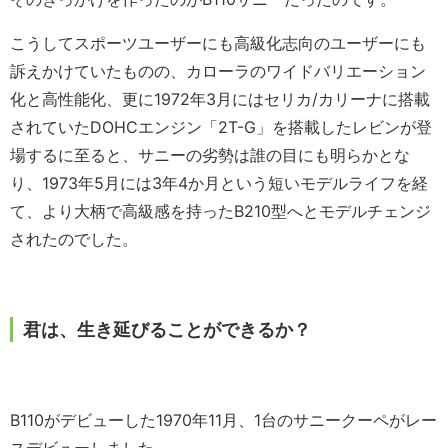
こうしてスポーツユーザーにも高級化志向のユーザーにも
訴えかけていたものの、カローラのワイドバリエーション
化と高性能化、更に1972年3月にはセリカ/カリーナに搭載
されていたDOHCエンジン「2T-G」を搭載したレビンが登
場するに至ると、サニーの劣勢は誰の目にも明らかとな
り、1973年5月には3年4か月という短いモデルライフを経
て、より大柄で高級感を持ったB210型へとモデルチェンジ
されたのでした。
君は、生き延びることができるか？
B110がデビューした1970年11月、1台のサニークーペがレー