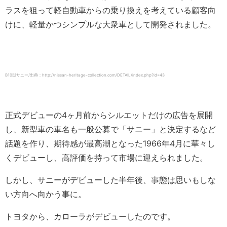
ラスを狙って軽自動車からの乗り換えを考えている顧客向
けに、軽量かつシンプルな大衆車として開発されました。
B10型サニー/出典：http://nissan-heritage-collection.com/DETAIL/index.php?id=43
正式デビューの4ヶ月前からシルエットだけの広告を展開
し、新型車の車名も一般公募で「サニー」と決定するなど
話題を作り、期待感が最高潮となった1966年4月に華々し
くデビューし、高評価を持って市場に迎えられました。
しかし、サニーがデビューした半年後、事態は思いもしな
い方向へ向かう事に。
トヨタから、カローラがデビューしたのです。