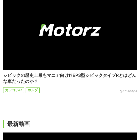
シビックの歴史上最もマニア向け!?EP3型シビックタイプRとはどん
な車だったのか？
カッコいい
ホンダ
2018/07/14
最新動画