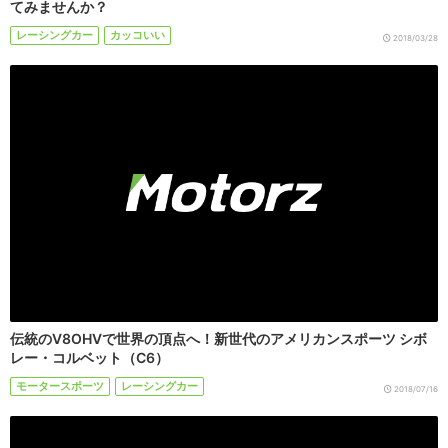
てみませんか？
レーシングカー
カッコいい
2018/03/28
伝統のV8OHVで世界の頂点へ！新世代のアメリカンスポーツ シボ
レー・コルベット（C6）
モータースポーツ
レーシングカー
2018/07/16