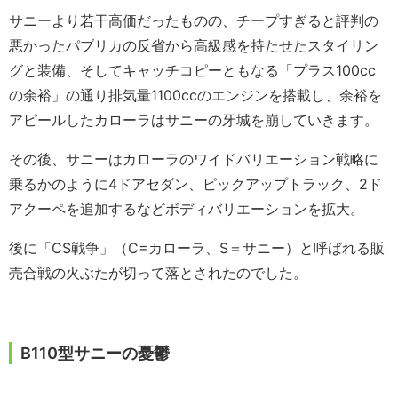
サニーより若干高価だったものの、チープすぎると評判の
悪かったパブリカの反省から高級感を持たせたスタイリン
グと装備、そしてキャッチコピーともなる「プラス100cc
の余裕」の通り排気量1100ccのエンジンを搭載し、余裕を
アピールしたカローラはサニーの牙城を崩していきます。
その後、サニーはカローラのワイドバリエーション戦略に
乗るかのように4ドアセダン、ピックアップトラック、2ド
アクーペを追加するなどボディバリエーションを拡大。
後に「CS戦争」（C=カローラ、S＝サニー）と呼ばれる販
売合戦の火ぶたが切って落とされたのでした。
B110型サニーの憂鬱