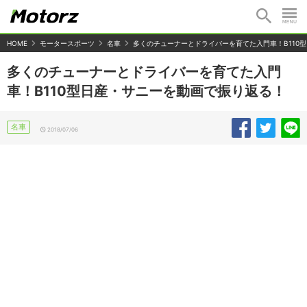
HOME
モータースポーツ
名車
多くのチューナーとドライバーを育てた入門車！B110
多くのチューナーとドライバーを育てた入門
車！B110型日産・サニーを動画で振り返る！
名車
2018/07/06