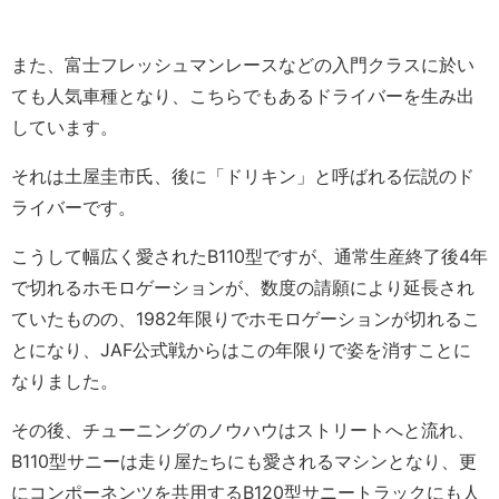
また、富士フレッシュマンレースなどの入門クラスに於い
ても人気車種となり、こちらでもあるドライバーを生み出
しています。
それは土屋圭市氏、後に「ドリキン」と呼ばれる伝説のド
ライバーです。
こうして幅広く愛されたB110型ですが、通常生産終了後4年
で切れるホモロゲーションが、数度の請願により延長され
ていたものの、1982年限りでホモロゲーションが切れるこ
とになり、JAF公式戦からはこの年限りで姿を消すことに
なりました。
その後、チューニングのノウハウはストリートへと流れ、
B110型サニーは走り屋たちにも愛されるマシンとなり、更
にコンポーネンツを共用するB120型サニートラックにも人