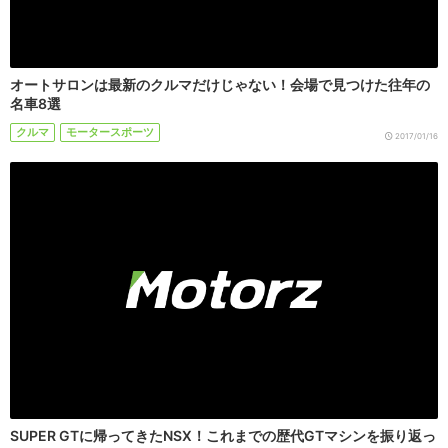
オートサロンは最新のクルマだけじゃない！会場で見つけた往年の
名車8選
クルマ
モータースポーツ
2017/01/16
SUPER GTに帰ってきたNSX！これまでの歴代GTマシンを振り返っ