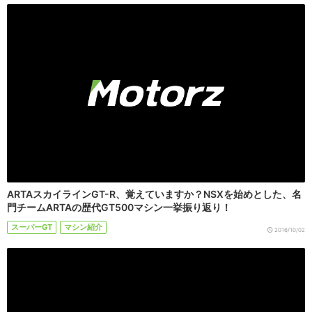
ARTAスカイラインGT-R、覚えていますか？NSXを始めとした、名
門チームARTAの歴代GT500マシン一挙振り返り！
スーパーGT
マシン紹介
2016/10/02