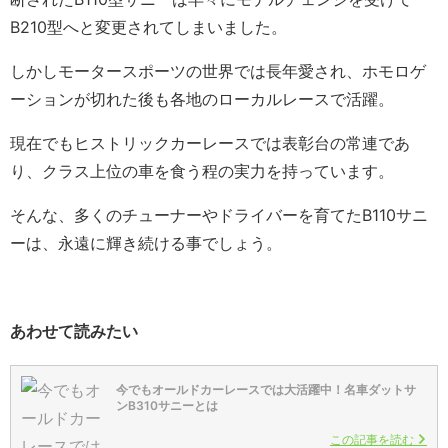
B210型へと変更されてしまいました。
しかしモータースポーツの世界では長年愛され、ホモロゲ
ーションが切れた後も各地のローカルレースで活躍。
現在でもヒストリックカーレースでは表彰台の常連であ
り、クラス上位の車を食う程の実力を持っています。
そんな、多くのチューナーやドライバーを育てたB110サニ
ーは、永遠に輝き続ける事でしょう。
あわせて読みたい
今でもオールドカーレースでは大活躍中！名車ダットサ
ンB310サニーとは
この記事を読む