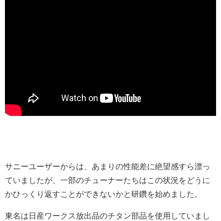
サニーユーザーからは、あまりの性能差に絶望感すら漂っ
ていましたが、一部のチューナーたちはこの状況をどうに
かひっくり返すことができないかと研鑽を始めました。
東名は日産ワークス放出品のチタン部品を使用していまし