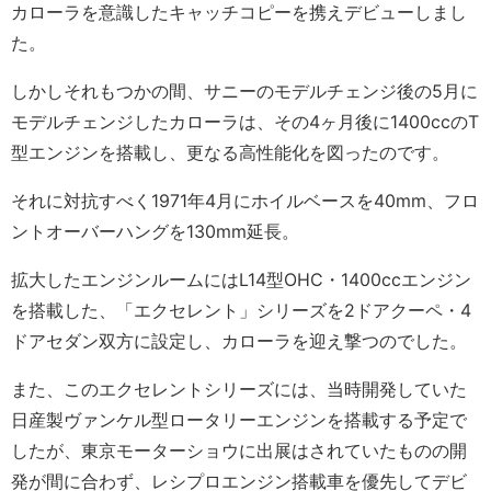
カローラを意識したキャッチコピーを携えデビューしまし
た。
しかしそれもつかの間、サニーのモデルチェンジ後の5月に
モデルチェンジしたカローラは、その4ヶ月後に1400ccのT
型エンジンを搭載し、更なる高性能化を図ったのです。
それに対抗すべく1971年4月にホイルベースを40mm、フロ
ントオーバーハングを130mm延長。
拡大したエンジンルームにはL14型OHC・1400ccエンジン
を搭載した、「エクセレント」シリーズを2ドアクーペ・4
ドアセダン双方に設定し、カローラを迎え撃つのでした。
また、このエクセレントシリーズには、当時開発していた
日産製ヴァンケル型ロータリーエンジンを搭載する予定で
したが、東京モーターショウに出展はされていたものの開
発が間に合わず、レシプロエンジン搭載車を優先してデビ