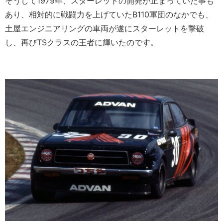
そうして1979年、スターレットの開発が止まっていた事も
あり、相対的に戦闘力を上げていたB110軍団のなかでも、
土屋エンジニアリングの車両が遂にスターレットを撃破
し、再びTSクラスの王者に輝いたのです。