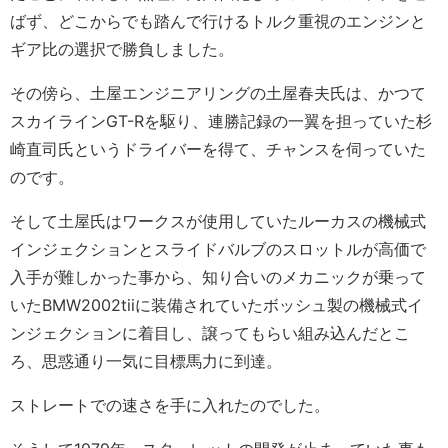
ばず、どこからでも踏んで行けるトルク重視のエンジンと
ギア比の選択で勝負しました。
その傍ら、土屋エンジニアリングの土屋春夫氏は、かつて
スカイラインGT-Rを駆り、連勝記録の一翼を担っていた杉
崎直司氏というドライバーを得て、チャンスを伺っていた
のです。
そして土屋氏はワークスが使用していたルーカスの機械式
インジェクションとスライドバルブのスロットルが高価で
入手が難しかった事から、知り合いのメカニックが乗って
いたBMW2002tiiに装備されていたボッシュ製の機械式イ
ンジェクションに着目し、譲ってもらい組み込んだとこ
ろ、思惑通り一気に目標馬力に到達。
ストレートでの速さを手に入れたのでした。