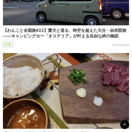
【わんこと全国旅#22】愛犬と巡る、時空を超えた大分・由布院旅
――キャンピングカー「オステリア」が叶える自由な絆の物語
特集
2026/08/09