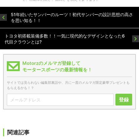
51年続いたサンバーのルーツ！初代サンバーの設計思想の高さ
を思い知る！！
トヨタ初搭載装備多数！！一気に現代的なデザインとなった6
代目クラウンとは?
Motorzのメルマガ登録して
モータースポーツの最新情報を！
サイトでは見られない編集部裏話や、月に一度のメルマガ限定豪華プレゼントも
もらえるかも！？
登録
関連記事