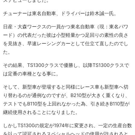
スデビューしました。
チューナーは東名自動車、ドライバーは鈴木誠一氏。
日産・大森ワークスの一員かつ東名自動車（現：東名パワ
ード）の代表だった彼は小型軽量かつ足回りの素性の良さ
を見抜き、早速レーシングカーとして仕立て直したのでし
た。
その結果、TS1300クラスで優勝し、以降TS1300クラスで
は定番の車種となる事に。
そして、新型車が登場すると同様にレース車も新型車へ切
り替わるのが通例なのですが、B210型が大きく重くなり、
テストでもB110型を上回れなかった為、引き続きB110型が
継続使用されることになりました。
しかしTS1300の規定が1974年に変更され、一定の生産台数
を以って認可されるスペシャルヘッドの使用が許されると