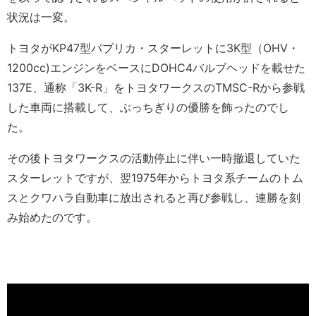
状況は一変。
トヨタがKP47型パブリカ・スターレットに3K型（OHV・
1200cc)エンジンをベースにDOHC4バルブヘッドを載せた
137E、通称「3K-R」をトヨタワークスのTMSC-Rから参戦
した車両に搭載して、ぶっちぎりの優勝を飾ったのでし
た。
その後トヨタワークスの活動停止に伴い一時撤退していた
スターレットですが、翌1975年からトヨタ系チームのトム
スとクワハラ自動車に放出されると再び参戦し、連勝を刻
み始めたのです。