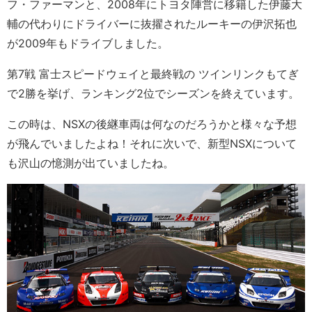
フ・ファーマンと、2008年にトヨタ陣営に移籍した伊藤大
輔の代わりにドライバーに抜擢されたルーキーの伊沢拓也
が2009年もドライブしました。
第7戦 富士スピードウェイと最終戦の ツインリンクもてぎ
で2勝を挙げ、ランキング2位でシーズンを終えています。
この時は、NSXの後継車両は何なのだろうかと様々な予想
が飛んでいましたよね！それに次いで、新型NSXについて
も沢山の憶測が出ていましたね。