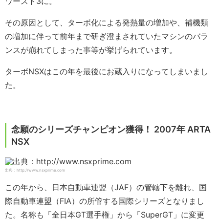
ワースト3に。
その原因として、ターボ化による発熱量の増加や、補機類
の増加に伴って前年まで研ぎ澄まされていたマシンのバラ
ンスが崩れてしまった事等が挙げられています。
ターボNSXはこの年を最後にお蔵入りになってしまいまし
た。
念願のシリーズチャンピオン獲得！ 2007年 ARTA
NSX
出典：http://www.nsxprime.com
この年から、日本自動車連盟（JAF）の管轄下を離れ、国
際自動車連盟（FIA）の所管する国際シリーズとなりまし
た。名称も「全日本GT選手権」から「SuperGT」に変更