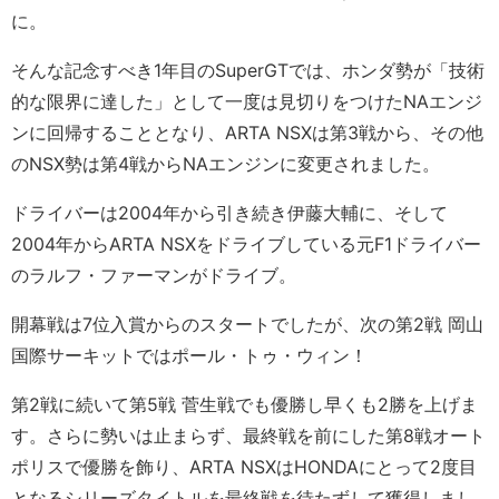
に。
そんな記念すべき1年目のSuperGTでは、ホンダ勢が「技術
的な限界に達した」として一度は見切りをつけたNAエンジ
ンに回帰することとなり、ARTA NSXは第3戦から、その他
のNSX勢は第4戦からNAエンジンに変更されました。
ドライバーは2004年から引き続き伊藤大輔に、そして
2004年からARTA NSXをドライブしている元F1ドライバー
のラルフ・ファーマンがドライブ。
開幕戦は7位入賞からのスタートでしたが、次の第2戦 岡山
国際サーキットではポール・トゥ・ウィン！
第2戦に続いて第5戦 菅生戦でも優勝し早くも2勝を上げま
す。さらに勢いは止まらず、最終戦を前にした第8戦オート
ポリスで優勝を飾り、ARTA NSXはHONDAにとって2度目
となるシリーズタイトルを最終戦を待たずして獲得しまし