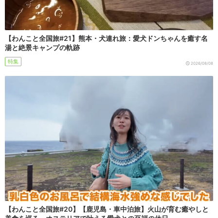
【わんこと全国旅#21】熊本・犬連れ旅：愛犬ドンちゃんを癒す名
湯と絶景キャンプの軌跡
特集
2026/08/08
【わんこと全国旅#20】【鹿児島・車中泊旅】火山が育む癒やしと