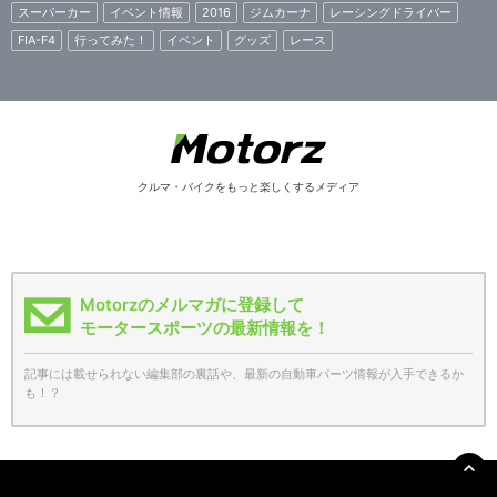
スーパーカー
イベント情報
2016
ジムカーナ
レーシングドライバー
FIA-F4
行ってみた！
イベント
グッズ
レース
クルマ・バイクをもっと楽しくするメディア
Motorzのメルマガに登録して
モータースポーツの最新情報を！
記事には載せられない編集部の裏話や、最新の自動車パーツ情報が入手できるか
も！？