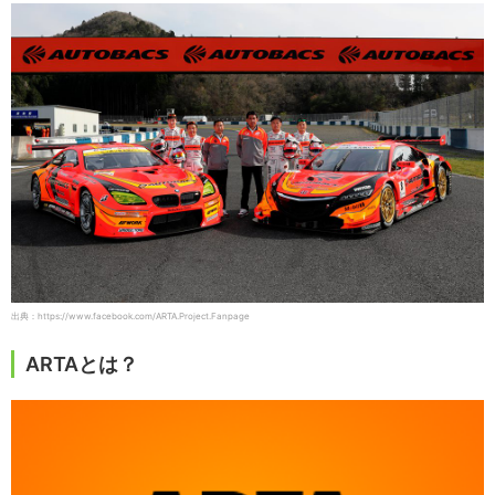
出典：https://www.facebook.com/ARTA.Project.Fanpage
ARTAとは？