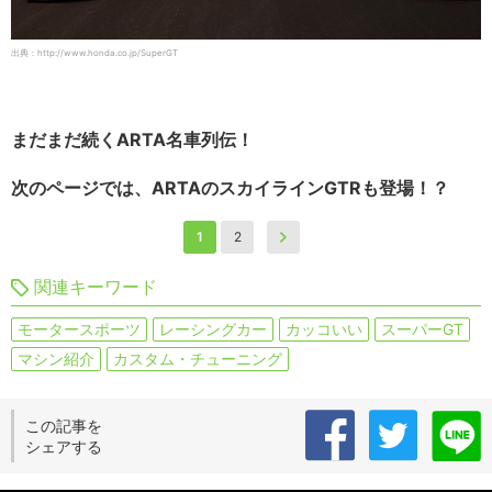
出典：http://www.honda.co.jp/SuperGT
まだまだ続くARTA名車列伝！
次のページでは、ARTAのスカイラインGTRも登場！？
1
2
関連キーワード
モータースポーツ
レーシングカー
カッコいい
スーパーGT
マシン紹介
カスタム・チューニング
この記事を
シェアする