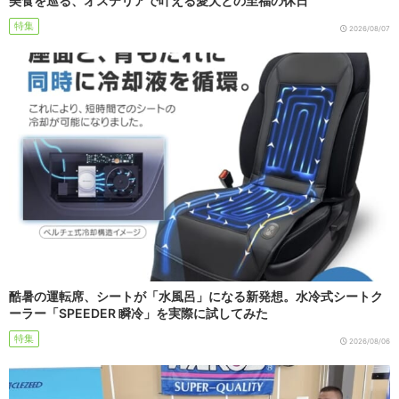
美食を巡る、オステリアで叶える愛犬との至福の休日
特集
2026/08/07
酷暑の運転席、シートが「水風呂」になる新発想。水冷式シートク
ーラー「SPEEDER 瞬冷」を実際に試してみた
特集
2026/08/06