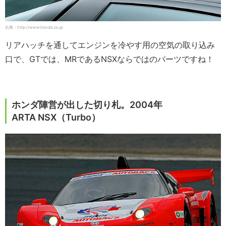
出典：http://www.honda.co.jp
リアハッチを通してエンジンを冷やす用の空気の取り込み
口で、GTでは、MRであるNSXならではのパーツですね！
ホンダ陣営が出した切り札。2004年
ARTA NSX（Turbo）