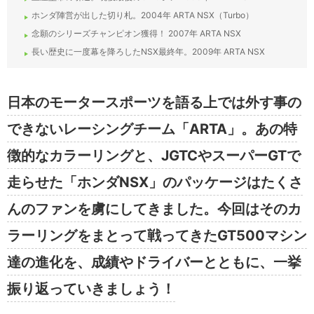
ホンダ陣営が出した切り札。2004年 ARTA NSX（Turbo）
念願のシリーズチャンピオン獲得！ 2007年 ARTA NSX
長い歴史に一度幕を降ろしたNSX最終年。2009年 ARTA NSX
日本のモータースポーツを語る上では外す事の
できないレーシングチーム「ARTA」。あの特
徴的なカラーリングと、JGTCやスーパーGTで
走らせた「ホンダNSX」のパッケージはたくさ
んのファンを虜にしてきました。今回はそのカ
ラーリングをまとって戦ってきたGT500マシン
達の進化を、成績やドライバーとともに、一挙
振り返っていきましょう！