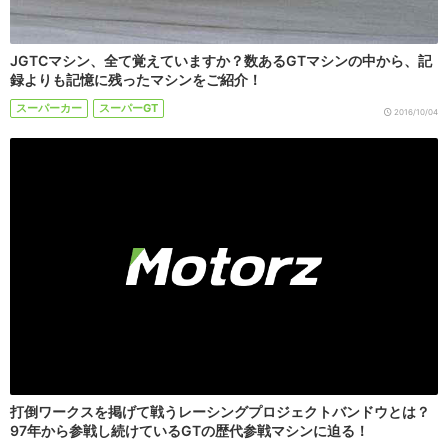
JGTCマシン、全て覚えていますか？数あるGTマシンの中から、記
録よりも記憶に残ったマシンをご紹介！
スーパーカー
スーパーGT
2016/10/04
打倒ワークスを掲げて戦うレーシングプロジェクトバンドウとは？
97年から参戦し続けているGTの歴代参戦マシンに迫る！