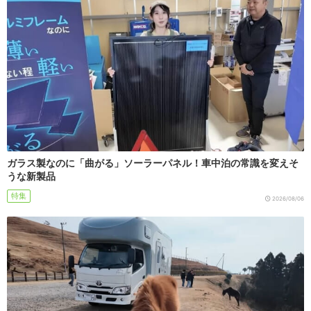
ガラス製なのに「曲がる」ソーラーパネル！車中泊の常識を変えそ
うな新製品
特集
2026/08/06