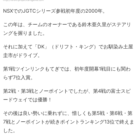
NSXでのJGTCシリーズ参戦初年度の2000年。
この年は、チームのオーナーである鈴木亜久里がステアリ
ングを握りました。
それに加えて「DK」（ドリフト・キング）でお馴染み土屋
圭市がドライブ。
第1戦ツインリンクもてぎでは、初年度開幕1戦目にも関わ
らず7位入賞。
第2戦・第3戦とノーポイントでしたが、第4戦の富士スピ
ードウェイでは優勝！
その後は良い勢いに乗れずに、惜しくも第5戦・第6戦・第
7戦とノーポイントが続きポイントランキング13位で終えま
した。