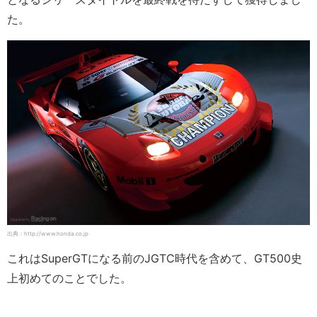
た。
出典：http://www.honda.co.jp
これはSuperGTになる前のJGTC時代を含めて、GT500史
上初めてのことでした。