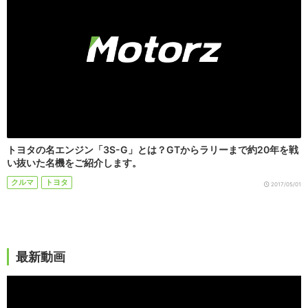
トヨタの名エンジン「3S-G」とは？GTからラリーまで約20年を戦
い抜いた名機をご紹介します。
クルマ
トヨタ
2017/05/01
最新動画