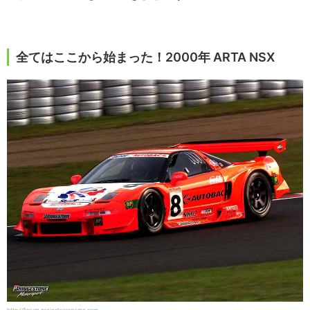
全てはここから始まった！2000年 ARTA NSX
http://forum.projectcarsgame.com