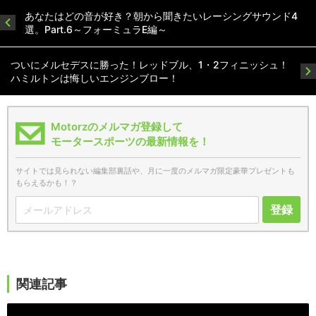
あなたはどの音が好き？朝から聞きたいレーシングサウンド4
選。Part.6～フォーミュラE編～
ついにメルセデスに勝った！レッドブル、1・2フィニッシュ！
ハミルトンは悔しいエンジンブロー！
Motorzのメルマガ登録して
モータースポーツの最新情報を！
サイトでは見られない編集部裏話や、月に一度のメルマガ限定豪華プレゼントも
もらえるかも！？
登録
関連記事