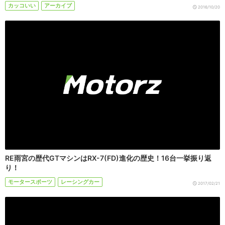
カッコいい
アーカイブ
2016/10/20
RE雨宮の歴代GTマシンはRX-7(FD)進化の歴史！16台一挙振り返
り！
モータースポーツ
レーシングカー
2017/02/21