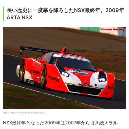
長い歴史に一度幕を降ろしたNSX最終年。2009年
ARTA NSX
出典：http://www.honda.co.jp/SuperGT
NSX最終年となった2009年は2007年から引き続きラル