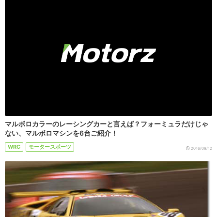
マルボロカラーのレーシングカーと言えば？フォーミュラだけじゃ
ない、マルボロマシンを6台ご紹介！
WRC
モータースポーツ
2016/09/12