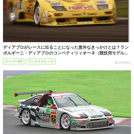
ディアブロがレースに出ることになった意外なきっかけとは？ラン
ボルギーニ・ディアブロのコンペティツィオーネ（競技用モデル…
スーパーGT
ワンメイクレース
2016/09/21