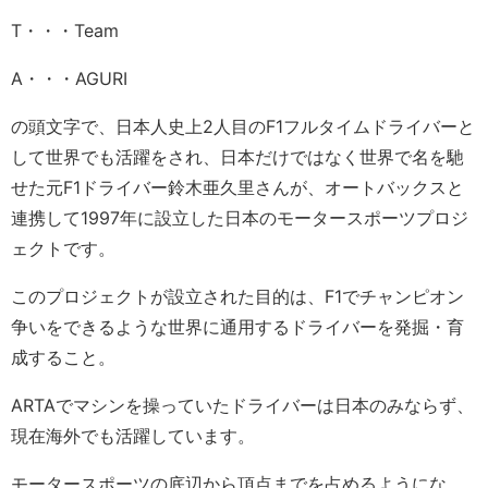
T・・・Team
A・・・AGURI
の頭文字で、日本人史上2人目のF1フルタイムドライバーと
して世界でも活躍をされ、日本だけではなく世界で名を馳
せた元F1ドライバー鈴木亜久里さんが、オートバックスと
連携して1997年に設立した日本のモータースポーツプロジ
ェクトです。
このプロジェクトが設立された目的は、F1でチャンピオン
争いをできるような世界に通用するドライバーを発掘・育
成すること。
ARTAでマシンを操っていたドライバーは日本のみならず、
現在海外でも活躍しています。
モータースポーツの底辺から頂点までを占めるようにな