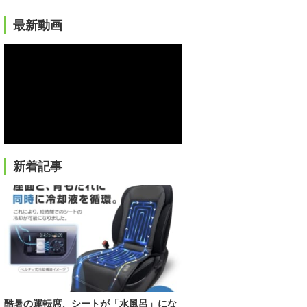
最新動画
新着記事
酷暑の運転席、シートが「水風呂」にな