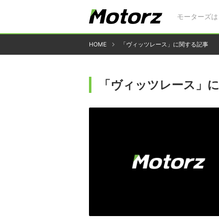
モーターズは
HOME
「ヴィッツレース」に関する記事
「ヴィッツレース」に