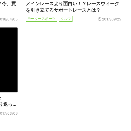
？今、買
メインレースより面白い！？レースウィーク
を引き立てるサポートレースとは？
モータースポーツ
クルマ
2018/04/05
2017/09/25
z
り返っ…
2017/03/06