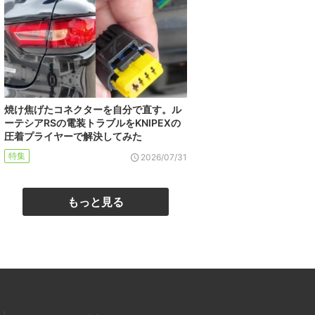
焼け焦げたコネクターを自分で直す。ル
ーテシアRSの電装トラブルをKNIPEXの
圧着プライヤーで解決してみた
特集
2026/07/31
もっと見る