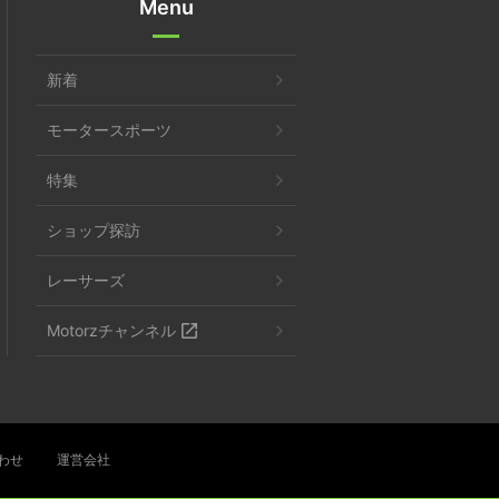
Menu
新着
モータースポーツ
特集
ショップ探訪
レーサーズ
Motorzチャンネル
わせ
運営会社