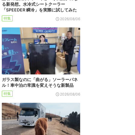
る新発想。水冷式シートクーラー
「SPEEDER 瞬冷」を実際に試してみた
特集
2026/08/06
ガラス製なのに「曲がる」ソーラーパネ
ル！車中泊の常識を変えそうな新製品
特集
2026/08/06