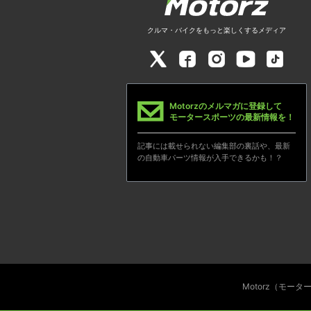
クルマ・バイクをもっと楽しくするメディア
Motorzのメルマガに登録して
モータースポーツの最新情報を！
記事には載せられない編集部の裏話や、最新
の自動車パーツ情報が入手できるかも！？
Motorz（モー