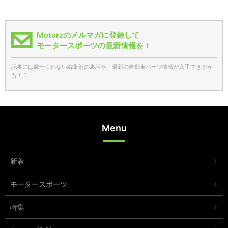
Motorzのメルマガに登録して
モータースポーツの最新情報を！
記事には載せられない編集部の裏話や、最新の自動車パーツ情報が入手できるか
も！？
Menu
新着
モータースポーツ
特集