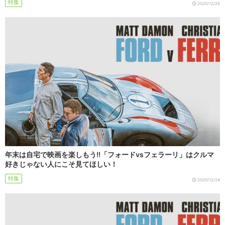
特集
2020/12/25
年末は自宅で映画を楽しもう!!「フォードvsフェラーリ」はクルマ
好きじゃない人にこそ見てほしい！
特集
2020/12/24