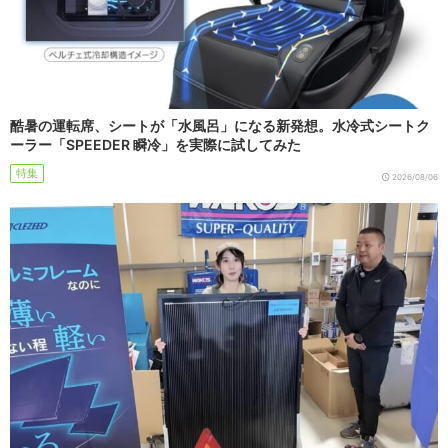
酷暑の運転席、シートが「水風呂」になる新発想。水冷式シートク
ーラー「SPEEDER 瞬冷」を実際に試してみた
特集
2026/08/06