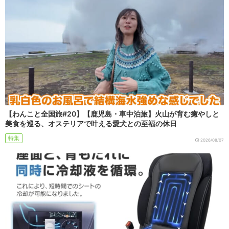
【わんこと全国旅#20】【鹿児島・車中泊旅】火山が育む癒やしと
美食を巡る、オステリアで叶える愛犬との至福の休日
特集
2026/08/07