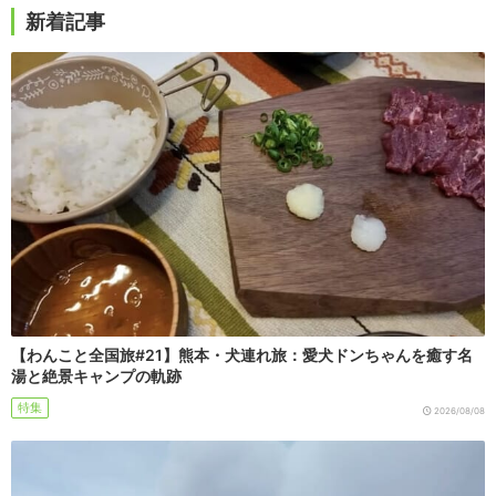
新着記事
【わんこと全国旅#21】熊本・犬連れ旅：愛犬ドンちゃんを癒す名
湯と絶景キャンプの軌跡
特集
2026/08/08