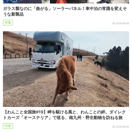
ガラス製なのに「曲がる」ソーラーパネル！車中泊の常識を変えそ
うな新製品
特集
2026/08/06
【わんこと全国旅#19】岬を駆ける風と、わんことの絆。ダイレク
トカーズ「オーステリア」で巡る、南九州・野生動物を訪ねる旅
特集
2026/08/05