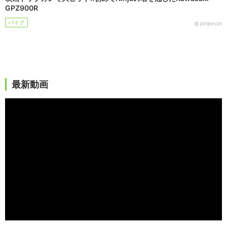
GPZ900R
バイク
2019/01/25
最新動画