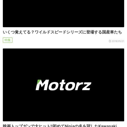
いくつ覚えてる？ワイルドスピードシリーズに登場する国産車たち
特集
2019/05/21
映画トップガンで大ヒット!!初めてNinjaの名を冠したKawasaki