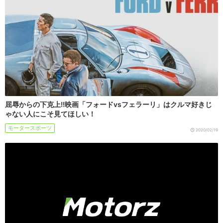
屈辱からの下克上!!映画「フォードvsフェラーリ」はクルマ好きじ
ゃない人にこそ見てほしい！
モータースポーツ
2020/02/19