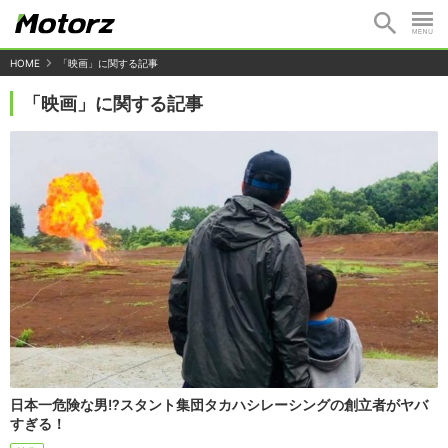
HOME
「映画」に関する記事
「映画」に関する記事
日本一危険な男!?スタント集団タカハシレーシングの創立者がヤバ
すぎる！