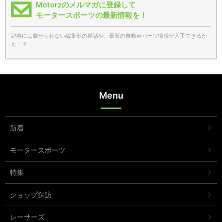
Motorzのメルマガに登録して
モータースポーツの最新情報を！
記事には載せられない編集部の裏話や、最新の自動車パーツ情報が入手できるか
も！？
Menu
新着
モータースポーツ
特集
ショップ探訪
レーサーズ