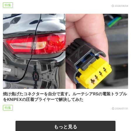
特集
2026/08/04
焼け焦げたコネクターを自分で直す。ルーテシアRSの電装トラブル
をKNIPEXの圧着プライヤーで解決してみた
特集
2026/07/31
もっと見る