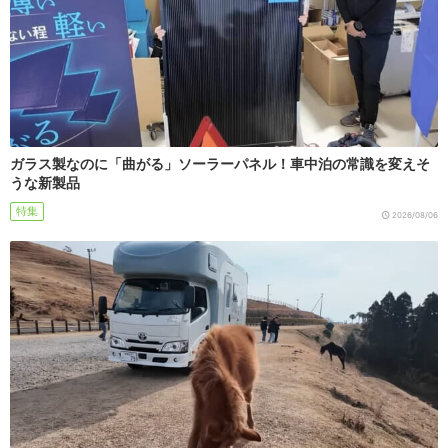
ガラス製なのに「曲がる」ソーラーパネル！車中泊の常識を変えそ
うな新製品
特集
2026/08/06