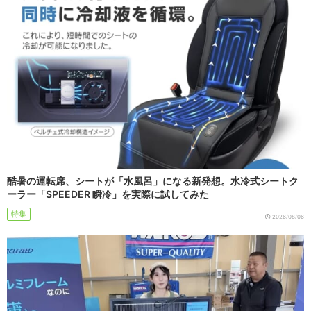
酷暑の運転席、シートが「水風呂」になる新発想。水冷式シートク
ーラー「SPEEDER 瞬冷」を実際に試してみた
特集
2026/08/06