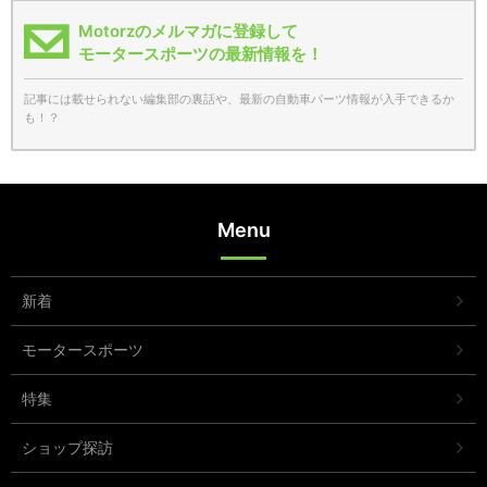
Motorzのメルマガに登録して
モータースポーツの最新情報を！
記事には載せられない編集部の裏話や、最新の自動車パーツ情報が入手できるか
も！？
Menu
新着
モータースポーツ
特集
ショップ探訪