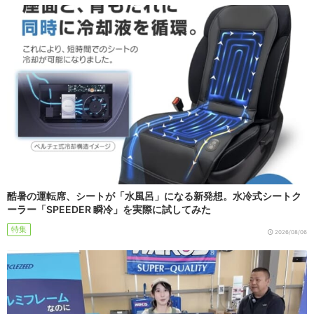
酷暑の運転席、シートが「水風呂」になる新発想。水冷式シートク
ーラー「SPEEDER 瞬冷」を実際に試してみた
特集
2026/08/06