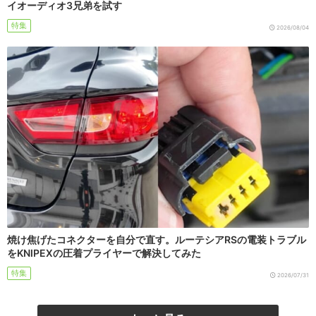
イオーディオ3兄弟を試す
特集
2026/08/04
焼け焦げたコネクターを自分で直す。ルーテシアRSの電装トラブル
をKNIPEXの圧着プライヤーで解決してみた
特集
2026/07/31