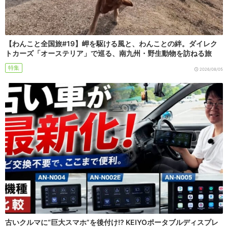
【わんこと全国旅#19】岬を駆ける風と、わんことの絆。ダイレク
トカーズ「オーステリア」で巡る、南九州・野生動物を訪ねる旅
特集
2026/08/05
古いクルマに“巨大スマホ”を後付け!? KEIYOポータブルディスプレ