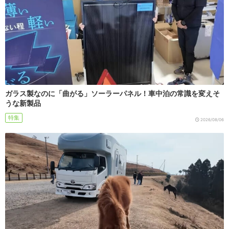
ガラス製なのに「曲がる」ソーラーパネル！車中泊の常識を変えそ
うな新製品
特集
2026/08/06