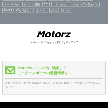
スーパーカー
イベント情報
2016
ジムカーナ
レーシングドライバー
FIA-F4
行ってみた！
イベント
グッズ
レース
クルマ・バイクをもっと楽しくするメディア
Motorzのメルマガに登録して
モータースポーツの最新情報を！
記事には載せられない編集部の裏話や、最新の自動車パーツ情報が入手できるか
も！？