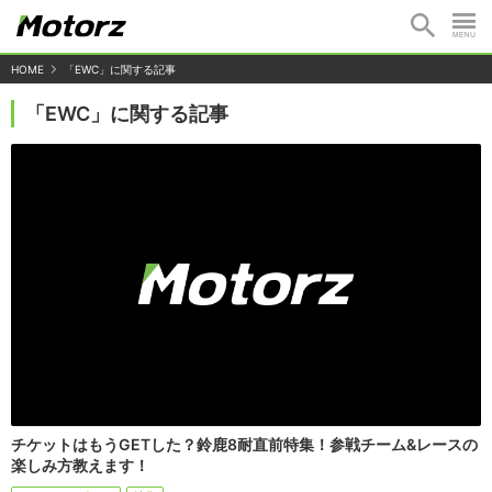
HOME
「EWC」に関する記事
「EWC」に関する記事
チケットはもうGETした？鈴鹿8耐直前特集！参戦チーム&レースの
楽しみ方教えます！