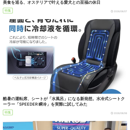
美食を巡る、オステリアで叶える愛犬との至福の休日
特集
2026/08/07
酷暑の運転席、シートが「水風呂」になる新発想。水冷式シートク
ーラー「SPEEDER 瞬冷」を実際に試してみた
特集
2026/08/06