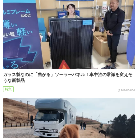
ガラス製なのに「曲がる」ソーラーパネル！車中泊の常識を変えそ
うな新製品
特集
2026/08/06