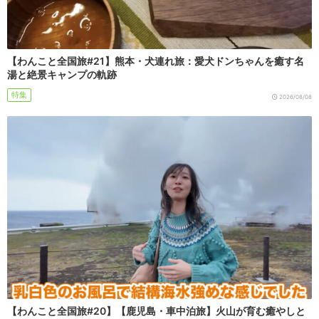
【わんこと全国旅#21】熊本・犬連れ旅：愛犬ドンちゃんを癒す名
湯と絶景キャンプの軌跡
特集
2026/08/08
【わんこと全国旅#20】【鹿児島・車中泊旅】火山が育む癒やしと