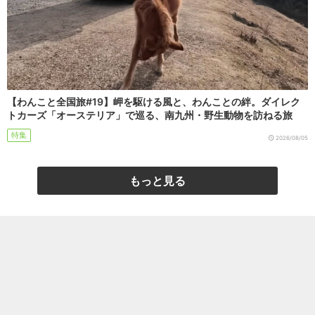
【わんこと全国旅#19】岬を駆ける風と、わんことの絆。ダイレク
トカーズ「オーステリア」で巡る、南九州・野生動物を訪ねる旅
特集
2026/08/05
もっと見る