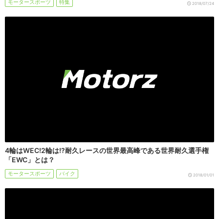
モータースポーツ
特集
2018/07/24
4輪はWEC!2輪は!?耐久レースの世界最高峰である世界耐久選手権
「EWC」とは？
モータースポーツ
バイク
2018/01/01