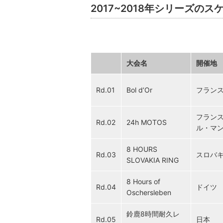
2017~2018年シリーズのス
大会名
開催地
Rd.01
Bol d’Or
フラン
フラン
Rd.02
24h MOTOS
ル・マ
8 HOURS
Rd.03
スロバ
SLOVAKIA RING
8 Hours of
Rd.04
ドイツ
Oschersleben
鈴鹿8時間耐久レ
Rd.05
日本