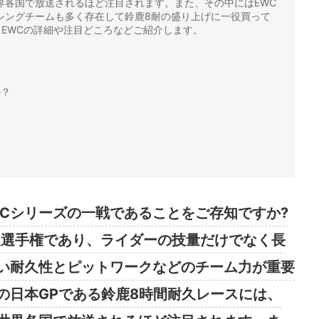
界各国で放送されるほど注目されます。また、その中にはEWC
シングチームも多く存在して鈴鹿8耐の盛り上げに一役買って
EWCの詳細や注目どころなどご紹介します。
か？
WCシリーズの一戦であることをご存知ですか?
久選手権であり、ライダーの技量だけでなく長
い耐久性とピットワークなどのチーム力が重要
の日本GPである鈴鹿8時間耐久レースには、