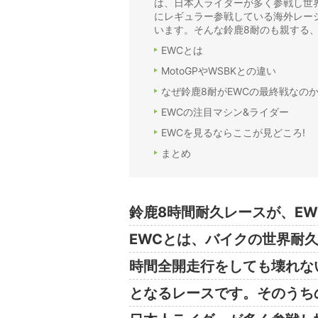
は、日本人ライダーが多く参戦し世
にレギュラー参戦している海外レー
います。そんな鈴鹿8耐のも親する、
EWCとは
MotoGPやWSBKとの違い
なぜ鈴鹿8耐がEWCの最終戦なの
EWCの注目マシン&ライダー
EWCを見るならここが見どころ!
まとめ
鈴鹿8時間耐久レースが、E
EWCとは、バイクの世界耐
時間全開走行をしても壊れな
となるレースです。そのうち