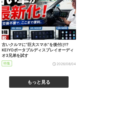
古いクルマに“巨大スマホ”を後付け!?
KEIYOポータブルディスプレイオーディ
オ3兄弟を試す
特集
2026/08/04
もっと見る