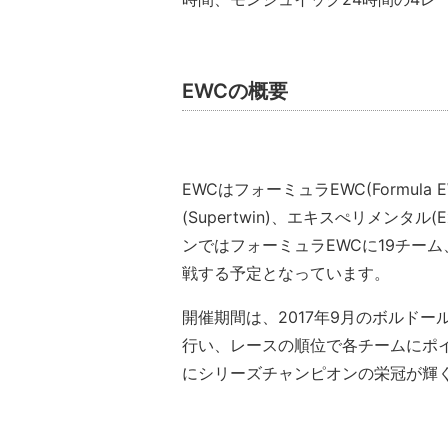
EWCの概要
EWCはフォーミュラEWC(Formula
(Supertwin)、エキスぺリメンタル(E
ンではフォーミュラEWCに19チー
戦する予定となっています。
開催期間は、2017年9月のボルドー
行い、レースの順位で各チームにポ
にシリーズチャンピオンの栄冠が輝