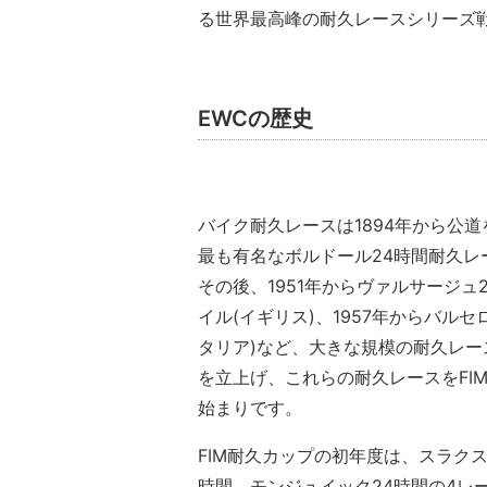
る世界最高峰の耐久レースシリーズ
EWCの歴史
バイク耐久レースは1894年から公
最も有名なボルドール24時間耐久レ
その後、1951年からヴァルサージュ2
イル(イギリス)、1957年からバルセ
タリア)など、大きな規模の耐久レース
を立上げ、これらの耐久レースをFI
始まりです。
FIM耐久カップの初年度は、スラクス
時間、モンジュイック24時間の4レ