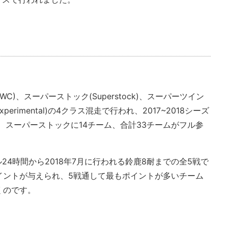
 EWC)、スーパーストック(Superstock)、スーパーツイン
xperimental)の4クラス混走で行われ、2017~2018シーズ
ム、スーパーストックに14チーム、合計33チームがフル参
ル24時間から2018年7月に行われる鈴鹿8耐までの全5戦で
イントが与えられ、5戦通して最もポイントが多いチーム
くのです。