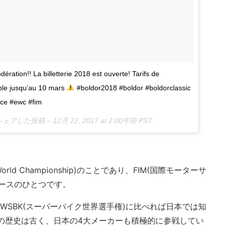
ération!! La billetterie 2018 est ouverte! Tarifs de
ble jusqu’au 10 mars
#boldor2018 #boldor #boldorclassic
nce #ewc #fim
)がシェアした投稿 –
12月 22, 2017 at 2:00午前 PST
orld Championship)のことであり、FIM(国際モーターサ
ースのひとつです。
)やWSBK(スーパーバイク世界選手権)に比べれば日本では知
の歴史は古く、日本の4大メーカーも積極的に参戦してい