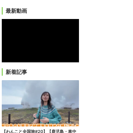
最新動画
新着記事
【わんこと全国旅#20】【鹿児島・車中