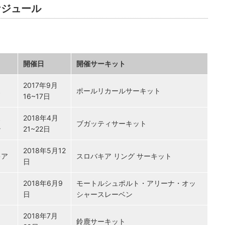
ケジュール
開催日
開催サーキット
2017年9月
ス
ポールリカールサーキット
16~17日
ス
2018年4月
ブガッティサーキット
ン
21~22日
2018年5月12
キア
スロバキア リング サーキット
日
2018年6月9
モートルシュポルト・アリーナ・オッ
日
シャースレーベン
2018年7月
鈴鹿サーキット