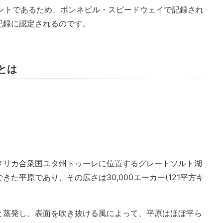
イベントであるため、ボンネビル・スピードウェイで記録され
記録に認定されるのです。
とは
メリカ合衆国ユタ州トゥーレに位置するグレートソルト湖
た平原であり、その広さは30,000エーカー(121平方キ
と蒸発し、表面を吹き抜ける風によって、平原はほぼ平ら