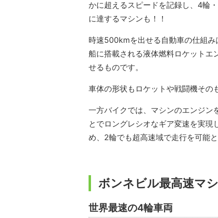
かに超えるスピードを記録し、4輪・
に達するマシンも！！
時速500kmを出せる自動車の仕組
船に搭載される液体燃料ロケットエ
せるものです。
車体の形状もロケットや戦闘機その
一方バイクでは、マシンのエンジン
とでロングレシオなギア変速を実現
め、2輪でも超高速域で走行を可能
ボンネビル最高速マシ
世界最速の4輪車両