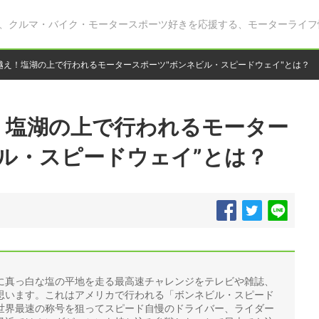
、クルマ・バイク・モータースポーツ好きを応援する、モーターライフ
ロ越え！塩湖の上で行われるモータースポーツ"ボンネビル・スピードウェイ"とは？
！塩湖の上で行われるモーター
ル・スピードウェイ”とは？
に真っ白な塩の平地を走る最高速チャレンジをテレビや雑誌、
思います。これはアメリカで行われる「ボンネビル・スピード
世界最速の称号を狙ってスピード自慢のドライバー、ライダー