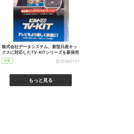
株式会社データシステム、新型日産キッ
クスに対応したTV-KITシリーズを新発売
特集
2026/07/17
もっと見る