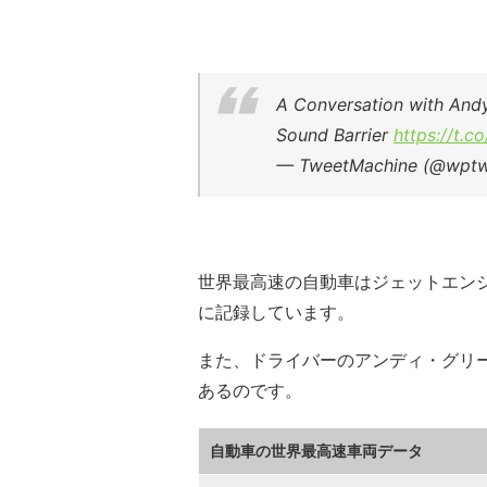
A Conversation with Andy
Sound Barrier
https://t.c
— TweetMachine (@wpt
世界最高速の自動車はジェットエンジン
に記録しています。
また、ドライバーのアンディ・グリ
あるのです。
自動車の世界最高速車両データ