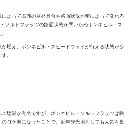
境によって塩湖の蒸発具合や路面状況が年によって変わる
ネビル・ソルトフラッツの路面状態が悪いためボンネビル・ス
た。
象が増え、ボンネビル・スピードウェイが行える状態が少
ます。
ユニ塩湖が有名ですが、ボンネビル・ソルトフラッツは映
」のロケ地になったことで、近年観光地としても人気を集