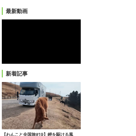
最新動画
新着記事
【わんこと全国旅#19】岬を駆ける風