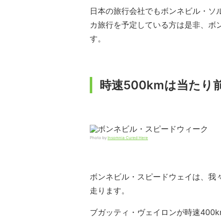
日本の旅行会社でもボンネビル・ソ
カ旅行を予定している方は是非、ボ
す。
時速500kmは当たり
Photo by
Insomnia Cured Here
ボンネビル・スピードウェイは、我
走ります。
ブガッティ・ヴェイロンが時速400