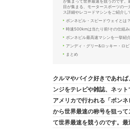
が集まって世界最速を競うのです。
目が集まる、モータースポーツの一
ス詳細やレコードマシンをご紹介し
ボンネビル・スピードウェイとは
時速500kmは当たり前!その仕組
ボンネビル最高速マシンを一挙紹
アンディ・グリー&ロッキー・ロ
まとめ
クルマやバイク好きであれば
ンジをテレビや雑誌、ネット
アメリカで行われる「ボンネ
から世界最速の称号を狙って
て世界最速を競うのです。最