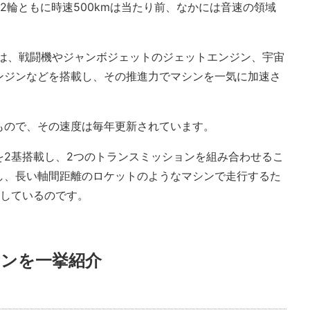
2輪ともに時速500kmは当たり前、なかには音速の領域
みは、戦闘機やジャンボジェットのジェットエンジン、宇宙
ンジンなどを搭載し、その推進力でマシンを一気に加速さ
もので、その速度は毎年更新されています。
を2基搭載し、2つのトランスミッションを組み合わせるこ
し、長い軸間距離のロケットのようなマシンで走行するた
としているのです。
ンを一挙紹介