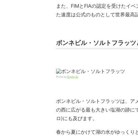
また、FIMとFIAの認定を受けた
た速度は公式のものとして世界最高
ボンネビル・ソルトフラッツ
Photo by
Dimitry B.
ボンネビル・ソルトフラッツは、ア
の西に広がる最も大きい塩湖の跡にでき
ロ)にも及びます。
春から夏にかけて湖の水がゆっくり