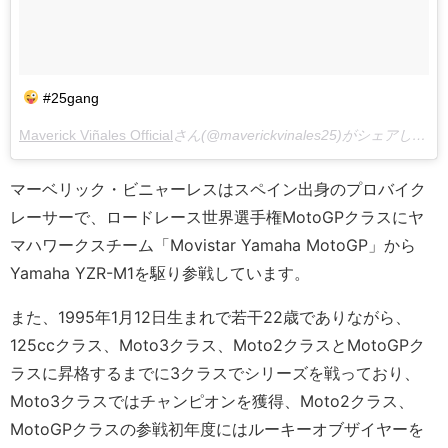
#25gang
Maverick Viñales Official
さん(@maverickvinales25)がシェアした投稿 –
マーベリック・ビニャーレスはスペイン出身のプロバイク
レーサーで、ロードレース世界選手権MotoGPクラスにヤ
マハワークスチーム「Movistar Yamaha MotoGP」から
Yamaha YZR-M1を駆り参戦しています。
また、1995年1月12日生まれで若干22歳でありながら、
125ccクラス、Moto3クラス、Moto2クラスとMotoGPク
ラスに昇格するまでに3クラスでシリーズを戦っており、
Moto3クラスではチャンピオンを獲得、Moto2クラス、
MotoGPクラスの参戦初年度にはルーキーオブザイヤーを