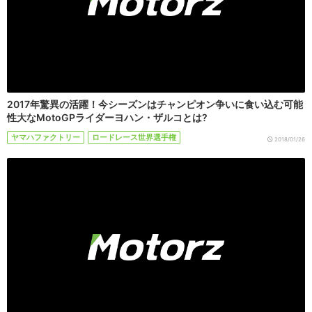
2017年驚異の活躍！今シーズンはチャンピオン争いに食い込む可能
性大なMotoGPライダーヨハン・ザルコとは?
ヤマハファクトリー
ロードレース世界選手権
2018/01/26