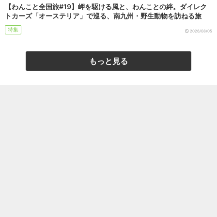
【わんこと全国旅#19】岬を駆ける風と、わんことの絆。ダイレク
トカーズ「オーステリア」で巡る、南九州・野生動物を訪ねる旅
特集
2026/08/05
もっと見る