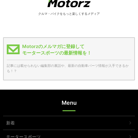
クルマ・バイクをもっと楽しくするメディア
Motorzのメルマガに登録して
モータースポーツの最新情報を！
記事には載せられない編集部の裏話や、最新の自動車パーツ情報が入手できるか
も！？
Menu
新着
モータースポーツ