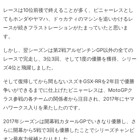
レースは10位前後で終えることが多く、ビニャーレスとし
てもホンダやヤマハ、ドゥカティのマシンを追いかけるレ
ースが続きフラストレーションがたまっていたと思いま
す。
しかし、翌シーズンは第2戦アルゼンチンGP以外の全ての
レースで完走し、3位3回、そして1度の優勝を獲得、シリー
ズ4位と飛躍しました。
そして復帰してから間もないスズキGSX-RRを2年目で優勝
争いができるまでに仕上げたビニャーレスは、MotoGPク
ラス参戦の各チームの関係者から注目され、2017年にヤマ
ハワークス入りを果たしたのです。
2017年シーズンは開幕戦カタールGPでいきなり優勝し、さ
らに開幕から5戦で3回も優勝したことでシリーズチャンピ
オン最有力候補となりました。