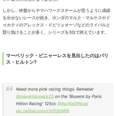
しかし、終盤からヤマハワークスチームが思うように成績
を出せないレースが続き、ホンダのマルク・マルケスやド
ゥカティのアレックス・ドビツォオーゾなどのライバルと
競り負けることが多く、シリーズを3位で終えています。
マーベリック・ビニャーレスを見出したのはパリ
ス・ヒルトン?
Need more pink racing things. Remeber
@maverickmack25
on the 'Blusens by Paris
Hilton Racing' 125cc
@ApriliaOfficial
pic.twitter.com/cVj03ttMf6