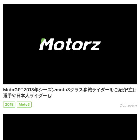
MotoGP™2018年シーズンmoto3クラス参戦ライダーをご紹介!注目
選手や日本人ライダーも!
2018
Moto3
2018/02/19