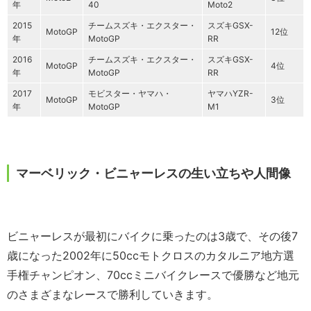
年
40
Moto2
2015
チームスズキ・エクスター・
スズキGSX-
MotoGP
12位
年
MotoGP
RR
2016
チームスズキ・エクスター・
スズキGSX-
MotoGP
4位
年
MotoGP
RR
2017
モビスター・ヤマハ・
ヤマハYZR-
MotoGP
3位
年
MotoGP
M1
マーベリック・ビニャーレスの生い立ちや人間像
ビニャーレスが最初にバイクに乗ったのは3歳で、その後7
歳になった2002年に50ccモトクロスのカタルニア地方選
手権チャンピオン、70ccミニバイクレースで優勝など地元
のさまざまなレースで勝利していきます。