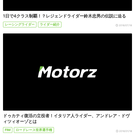
1日で4クラス制覇！？レジェンドライダー鈴木忠男の伝説に迫る
レーシングライダー
ライダー紹介
2018/07/18
ドゥカティ復活の立役者！イタリア人ライダー、アンドレア・ドヴ
ィツィオーゾとは
FIM
ロードレース世界選手権
2018/01/18