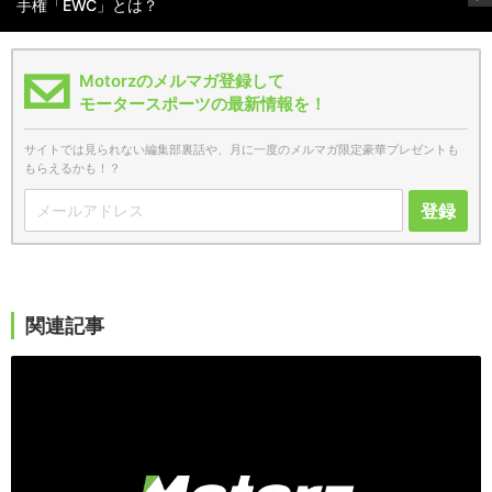
手権「EWC」とは？
Motorzのメルマガ登録して
モータースポーツの最新情報を！
サイトでは見られない編集部裏話や、月に一度のメルマガ限定豪華プレゼントも
もらえるかも！？
登録
関連記事