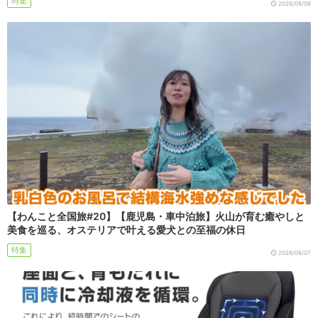
特集
2026/08/08
【わんこと全国旅#20】【鹿児島・車中泊旅】火山が育む癒やしと
美食を巡る、オステリアで叶える愛犬との至福の休日
特集
2026/08/07