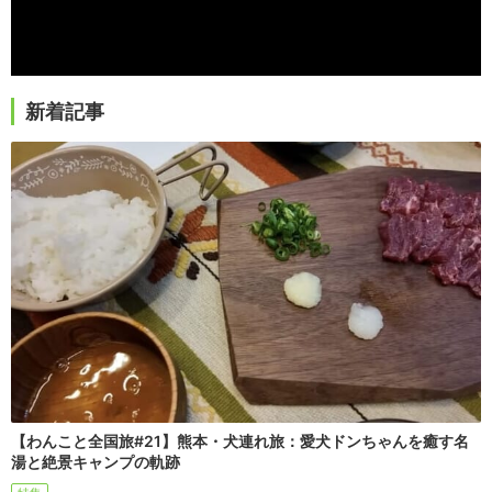
新着記事
【わんこと全国旅#21】熊本・犬連れ旅：愛犬ドンちゃんを癒す名
湯と絶景キャンプの軌跡