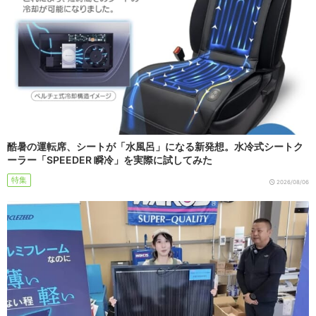
酷暑の運転席、シートが「水風呂」になる新発想。水冷式シートク
ーラー「SPEEDER 瞬冷」を実際に試してみた
特集
2026/08/06