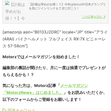
【計画は早めがお得！？】今年はMotoGP日本グランプリ
を見にツインリンクもてぎに行こう！
この記事を読む
[amazonjs asin=”B0133J2DRC” locale=”JP” title=”アライ
(ARAI) バイクヘルメット フルフェイス RX-7X ビニャーレ
ス 57-58cm”]
Motorzではメールマガジンを始めました！
編集部の裏話が聞けたり、月に一度は抽選でプレゼントが
もらえるかも！？
気になった方は、Motorz記事「
メールマガジン
「MotorzNews」はじめました。
」をお読みいただくか、
以下のフォームからご登録をお願いします！
関連キーワード