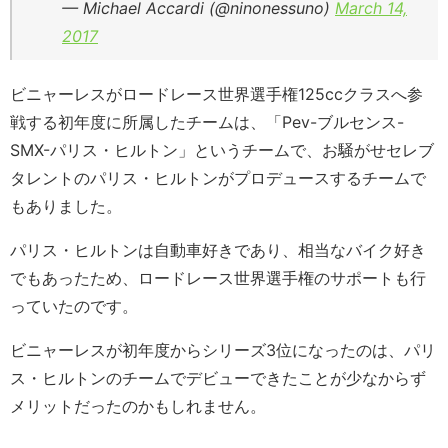
— Michael Accardi (@ninonessuno)
March 14,
2017
ビニャーレスがロードレース世界選手権125ccクラスへ参
戦する初年度に所属したチームは、「Pev-ブルセンス-
SMX-パリス・ヒルトン」というチームで、お騒がせセレブ
タレントのパリス・ヒルトンがプロデュースするチームで
もありました。
パリス・ヒルトンは自動車好きであり、相当なバイク好き
でもあったため、ロードレース世界選手権のサポートも行
っていたのです。
ビニャーレスが初年度からシリーズ3位になったのは、パリ
ス・ヒルトンのチームでデビューできたことが少なからず
メリットだったのかもしれません。