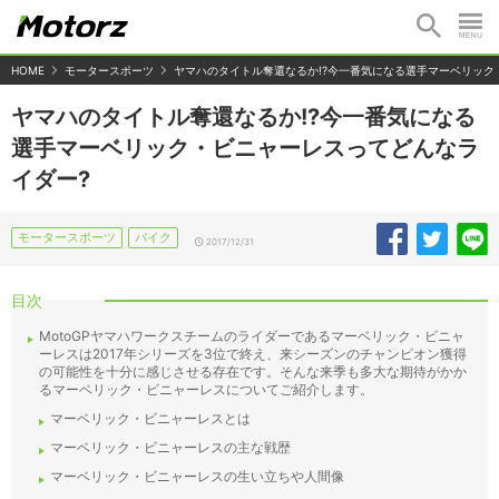
HOME
モータースポーツ
ヤマハのタイトル奪還なるか!?今一番気になる選手マーベリック
ヤマハのタイトル奪還なるか!?今一番気になる
選手マーベリック・ビニャーレスってどんなラ
イダー?
モータースポーツ
バイク
2017/12/31
目次
MotoGPヤマハワークスチームのライダーであるマーベリック・ビニャ
ーレスは2017年シリーズを3位で終え、来シーズンのチャンピオン獲得
の可能性を十分に感じさせる存在です。そんな来季も多大な期待がかか
るマーベリック・ビニャーレスについてご紹介します。
マーベリック・ビニャーレスとは
マーベリック・ビニャーレスの主な戦歴
マーベリック・ビニャーレスの生い立ちや人間像