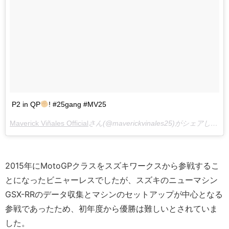
P2 in QP
! #25gang #MV25
Maverick Viñales Official
さん(@maverickvinales25)がシェアした投稿 –
2015年にMotoGPクラスをスズキワークスから参戦するこ
とになったビニャーレスでしたが、スズキのニューマシン
GSX-RRのデータ収集とマシンのセットアップが中心となる
参戦であったため、初年度から優勝は難しいとされていま
した。