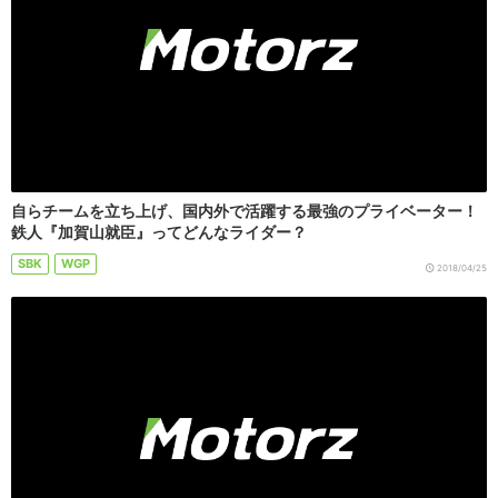
自らチームを立ち上げ、国内外で活躍する最強のプライベーター！
鉄人『加賀山就臣』ってどんなライダー？
SBK
WGP
2018/04/25