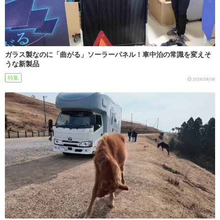
ガラス製なのに「曲がる」ソーラーパネル！車中泊の常識を変えそ
うな新製品
特集
2026/08/06