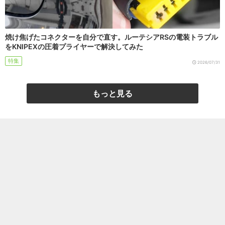
焼け焦げたコネクターを自分で直す。ルーテシアRSの電装トラブル
をKNIPEXの圧着プライヤーで解決してみた
特集
2026/07/31
もっと見る