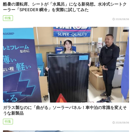
酷暑の運転席、シートが「水風呂」になる新発想。水冷式シートク
ーラー「SPEEDER 瞬冷」を実際に試してみた
特集
2026/08/06
ガラス製なのに「曲がる」ソーラーパネル！車中泊の常識を変えそ
うな新製品
特集
2026/08/06