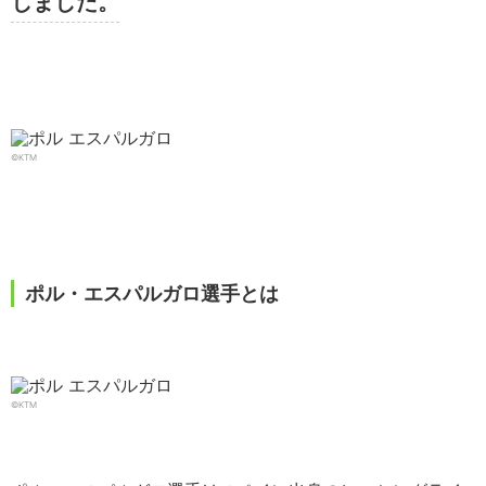
しました。
©KTM
ポル・エスパルガロ選手とは
©KTM