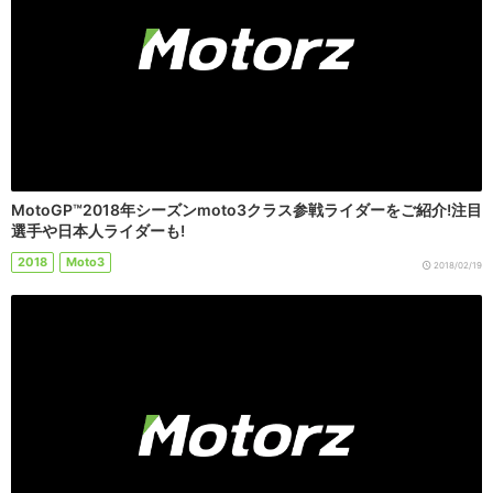
MotoGP™2018年シーズンmoto3クラス参戦ライダーをご紹介!注目
選手や日本人ライダーも!
2018
Moto3
2018/02/19