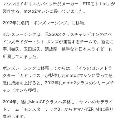
マシンはイギリスのバイク部品メーカー「FTRモト Ltd」が
製作する、moto2マシンに乗っていました。
2012年に名門「ポンズレーシング」に移籍。
ポンズレーシングは、元250ccクラスチャンピオンのスペ
イン人ライダー・シト ポンズが運営するチームで、過去に
宇川徹氏、玉田誠氏、清成龍一選手など日本人ライダーも
所属していました。
ポンズレーシングに移籍してからは、ドイツのコンストラ
クター「カヤックス」が製作したmoto2マシンに乗って急
激に成績を上げると、2013年にmoto2クラスのシリーズチ
ャンピオンを獲得。
2014年、遂にMotoGPクラスへ昇格し、ヤマハのサテライ
トチーム「モンスターテック3」からヤマハYZR-M1に乗り
参戦します。