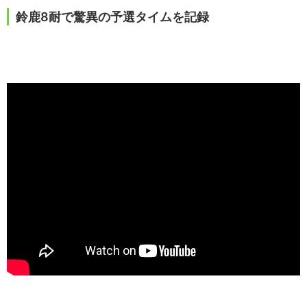
鈴鹿8耐で驚異の予選タイムを記録