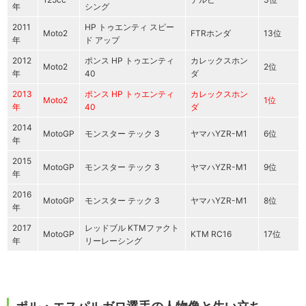
年
シング
2011
HP トゥエンティ スピー
Moto2
FTRホンダ
13位
年
ド アップ
2012
ポンス HP トゥエンティ
カレックスホン
Moto2
2位
年
40
ダ
2013
ポンス HP トゥエンティ
カレックスホン
Moto2
1位
年
40
ダ
2014
MotoGP
モンスター テック 3
ヤマハYZR-M1
6位
年
2015
MotoGP
モンスター テック 3
ヤマハYZR-M1
9位
年
2016
MotoGP
モンスター テック 3
ヤマハYZR-M1
8位
年
2017
レッドブル KTMファクト
MotoGP
KTM RC16
17位
年
リーレーシング