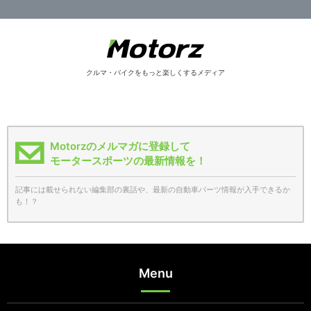
クルマ・バイクをもっと楽しくするメディア
Motorzのメルマガに登録して
モータースポーツの最新情報を！
記事には載せられない編集部の裏話や、最新の自動車パーツ情報が入手できるか
も！？
Menu