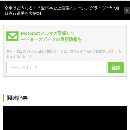
今季はどうなる！？全日本史上最強のレーシングライダー!中須
賀克行選手を大解剖
Motorzのメルマガ登録して
モータースポーツの最新情報を！
サイトでは見られない編集部裏話や、月に一度のメルマガ限定豪華プレゼントも
もらえるかも！？
登録
関連記事