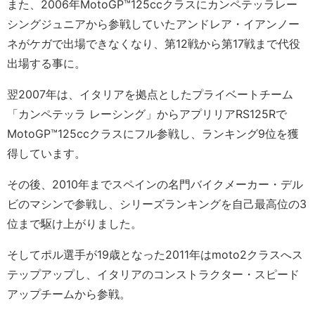
また、2006年MotoGP™125ccクラスにカンペテッラレー
シングジュニアから参戦していたアンドレア・イアンノー
ネがケガで出場できなくなり、第12戦から第17戦まで代役
出場する事に。
翌2007年は、イタリアを拠点としたプライベートチーム
「カンペテッラ レーシング」からアプリリアRS125Rで
MotoGP™125ccクラスにフル参戦し、ランキング9位を獲
得しています。
その後、2010年までスペインの名門バイクメーカー・デル
ビのマシンで参戦し、シリーズランキングを自己最高位の3
位まで駆け上がりました。
そしてポル選手が19歳となった2011年はmoto2クラスへス
テップアップし、イタリアのコンストラクター・スピード
アップチームから参戦。