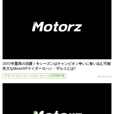
2017年驚異の活躍！今シーズンはチャンピオン争いに食い込む可能
性大なMotoGPライダーヨハン・ザルコとは?
ヤマハファクトリー
ロードレース世界選手権
2018/01/26