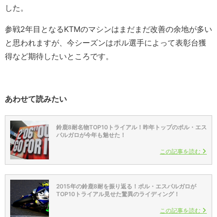
した。
参戦2年目となるKTMのマシンはまだまだ改善の余地が多い
と思われますが、今シーズンはポル選手によって表彰台獲
得など期待したいところです。
あわせて読みたい
鈴鹿8耐名物TOP10トライアル！昨年トップのポル・エス
パルガロが今年も魅せた！
この記事を読む
2015年の鈴鹿8耐を振り返る！ポル・エスパルガロが
TOP10トライアル見せた驚異のライディング！
この記事を読む