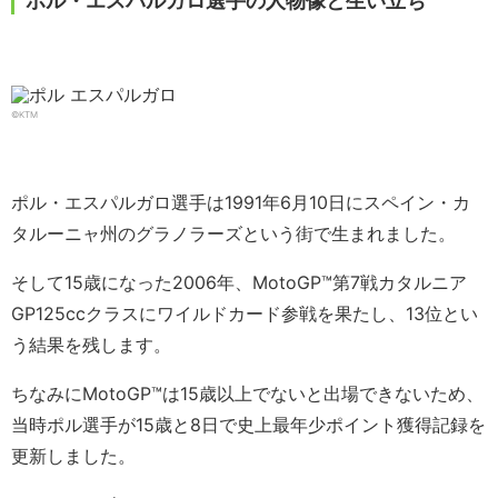
ポル・エスパルガロ選手の人物像と生い立ち
©KTM
ポル・エスパルガロ選手は1991年6月10日にスペイン・カ
タルーニャ州のグラノラーズという街で生まれました。
そして15歳になった2006年、MotoGP™第7戦カタルニア
GP125ccクラスにワイルドカード参戦を果たし、13位とい
う結果を残します。
ちなみにMotoGP™は15歳以上でないと出場できないため、
当時ポル選手が15歳と8日で史上最年少ポイント獲得記録を
更新しました。