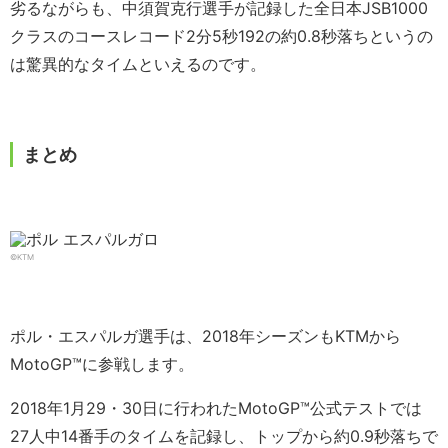
劣るながらも、中須賀克行選手が記録した全日本JSB1000
クラスのコースレコード2分5秒192の約0.8秒落ちというの
は驚異的なタイムといえるのです。
まとめ
©KTM
ポル・エスパルガ選手は、2018年シーズンもKTMから
MotoGP™に参戦します。
2018年1月29・30日に行われたMotoGP™公式テストでは
27人中14番手のタイムを記録し、トップから約0.9秒落ちで