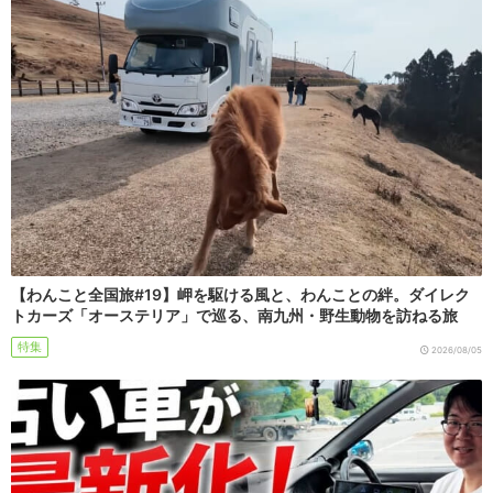
【わんこと全国旅#19】岬を駆ける風と、わんことの絆。ダイレク
トカーズ「オーステリア」で巡る、南九州・野生動物を訪ねる旅
特集
2026/08/05