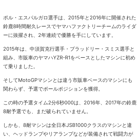
ポル・エスパルガロ選手は、2015年と2016年に開催された
鈴鹿8時間耐久レースでヤマハファクトリーチームのライダ
ーに抜擢され、2年連続で優勝を手にしています。
2015年は、中須賀克行選手・ブラッドリー・スミス選手と
組み、市販車のヤマハYZR-R1をベースとしたマシンに初め
て乗りました。
そしてMotoGPマシンとは違う市販車ベースのマシンにも
関わらず、予選でポールポジションを獲得。
この時の予選タイム2分6秒000は、2016年、2017年の鈴鹿
8耐予選でも、まだ破られていません。
しかも、8耐マシンは全日本JSB1000クラスのマシンと違
い、ヘッドランプやリアランプなどが装備されて戦闘力が