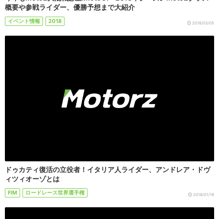
概要や参戦ライダー、優勝予想まで大紹介
イベント情報
2018
2018/03/05
ドゥカティ復活の立役者！イタリア人ライダー、アンドレア・ドヴ
ィツィオーゾとは
FIM
ロードレース世界選手権
2018/01/18