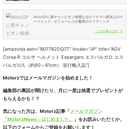
MotoGPに新チャンピオン候補なるか？ヤマハ新加入のマ
ーベリック・ビニャーレスが驚異のライディング
この記事を読む
[amazonjs asin=”B07782DQ7T” locale=”JP” title=”AGV
Corsa R コルサ ヘルメット Espargaro エスパルガロ エス
パルガロ/L（約60～61cm） 並行輸入品”]
Motorzではメールマガジンを始めました！
編集部の裏話が聞けたり、月に一度は抽選でプレゼントが
もらえるかも！？
気になった方は、Motorz記事「
メールマガジン
「MotorzNews」はじめました。
」をお読みいただくか、
以下のフォームからご登録をお願いします！