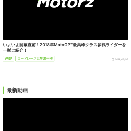
いよいよ開幕直前！2018年MotoGP™最高峰クラス参戦ライダーを
一挙ご紹介！
WGP
ロードレース世界選手権
2018/03/07
最新動画