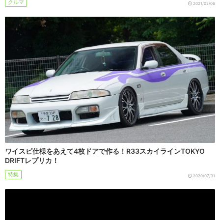
クルマ
2021/02/06
ワイスピ仕様をあえて4枚ドアで作る！R33スカイラインTOKYO
DRIFTレプリカ！
特集
2020/07/31