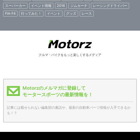
スーパーカー
イベント情報
2016
ジムカーナ
レーシングドライバー
FIA-F4
行ってみた！
イベント
グッズ
レース
クルマ・バイクをもっと楽しくするメディア
Motorzのメルマガに登録して
モータースポーツの最新情報を！
記事には載せられない編集部の裏話や、最新の自動車パーツ情報が入手できるか
も！？