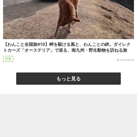
【わんこと全国旅#19】岬を駆ける風と、わんことの絆。ダイレク
トカーズ「オーステリア」で巡る、南九州・野生動物を訪ねる旅
特集
2026/08/05
もっと見る