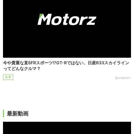
今や貴重な直6FRスポーツ!?GT-Rではない、日産R33スカイライン
ってどんなクルマ？
名車
2018/10/11
最新動画