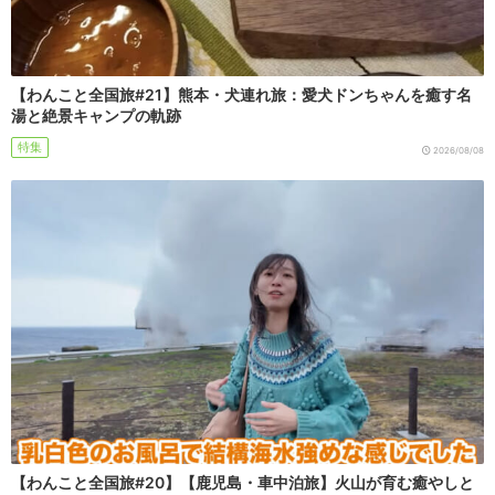
【わんこと全国旅#21】熊本・犬連れ旅：愛犬ドンちゃんを癒す名
湯と絶景キャンプの軌跡
特集
2026/08/08
【わんこと全国旅#20】【鹿児島・車中泊旅】火山が育む癒やしと