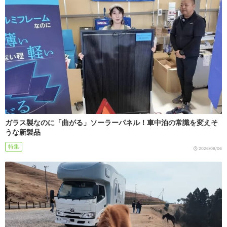
ガラス製なのに「曲がる」ソーラーパネル！車中泊の常識を変えそ
うな新製品
特集
2026/08/06