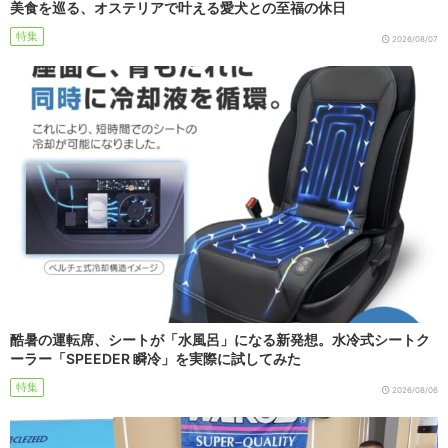
美食を巡る、オステリアで叶える愛犬との至福の休日
特集
2026/08/07
酷暑の運転席、シートが「水風呂」になる新発想。水冷式シートク
ーラー「SPEEDER 瞬冷」を実際に試してみた
特集
2026/08/06