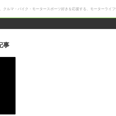
、クルマ・バイク・モータースポーツ好きを応援する、モーターライフ
記事