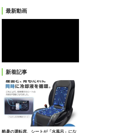
最新動画
新着記事
酷暑の運転席、シートが「水風呂」にな