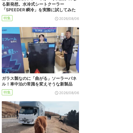
る新発想。水冷式シートクーラー
「SPEEDER 瞬冷」を実際に試してみた
特集
2026/08/06
ガラス製なのに「曲がる」ソーラーパネ
ル！車中泊の常識を変えそうな新製品
特集
2026/08/06