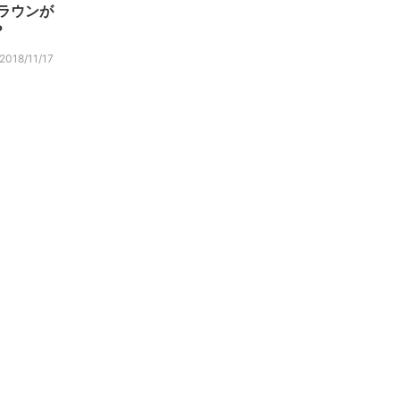
クラウンが
？
2018/11/17