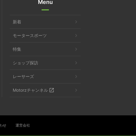
Menu
新着
モータースポーツ
特集
ショップ探訪
レーサーズ
Motorzチャンネル
わせ
運営会社