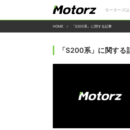
モーターズは
HOME
「S200系」に関する記事
「S200系」に関する