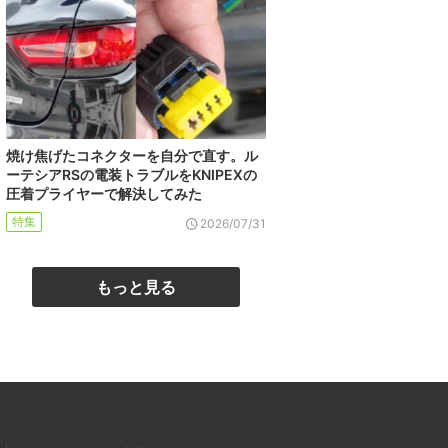
焼け焦げたコネクターを自分で直す。ル
ーテシアRSの電装トラブルをKNIPEXの
圧着プライヤーで解決してみた
特集
2026/07/31
もっと見る