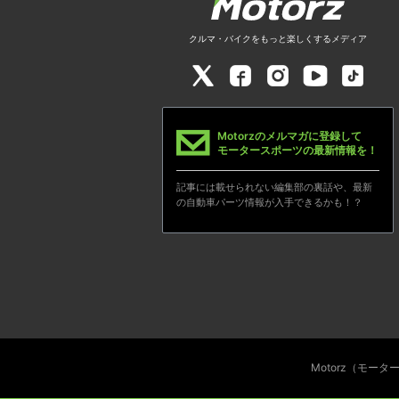
クルマ・バイクをもっと楽しくするメディア
Motorzのメルマガに登録して
モータースポーツの最新情報を！
記事には載せられない編集部の裏話や、最新
の自動車パーツ情報が入手できるかも！？
Motorz（モー