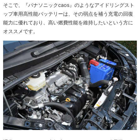
そこで、『パナソニックcaos』のようなアイドリングスト
ップ車用高性能バッテリーは、その弱点を補う充電の回復
能力に優れており、高い燃費性能を維持したいという方に
オススメです。