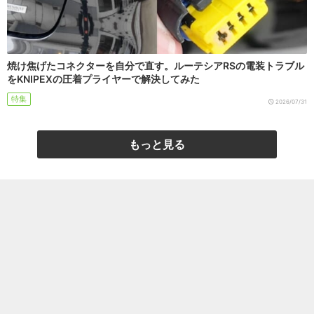
焼け焦げたコネクターを自分で直す。ルーテシアRSの電装トラブル
をKNIPEXの圧着プライヤーで解決してみた
特集
2026/07/31
もっと見る