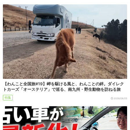
【わんこと全国旅#19】岬を駆ける風と、わんことの絆。ダイレク
トカーズ「オーステリア」で巡る、南九州・野生動物を訪ねる旅
特集
2026/08/05