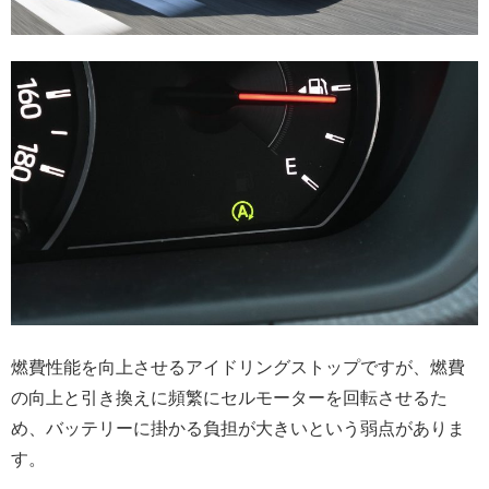
燃費性能を向上させるアイドリングストップですが、燃費
の向上と引き換えに頻繁にセルモーターを回転させるた
め、バッテリーに掛かる負担が大きいという弱点がありま
す。