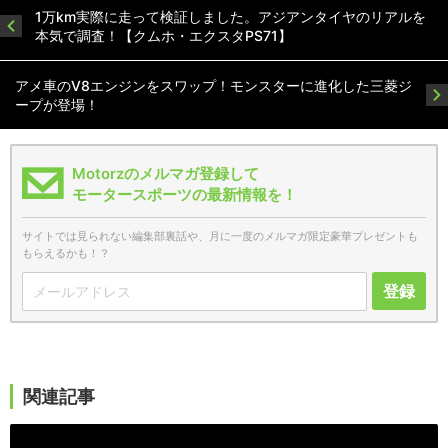
1万km実際に走って検証しました。アジアンタイヤのリアルを
本気で調査！【クムホ・エクスタPS71】
アメ車のV8エンジンをスワップ！モンスターに進化した三菱ジ
ープが登場！
Motorzのメルマガ登録して
モータースポーツの最新情報を！
サイトでは見られない編集部裏話や、月に一度のメルマガ限定豪華プレゼントも
もらえるかも！？
登録
関連記事