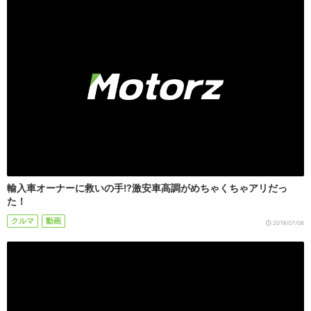
輸入車オーナーに救いの手!?激安車高調がめちゃくちゃアリだっ
た！
クルマ
動画
2019/07/08