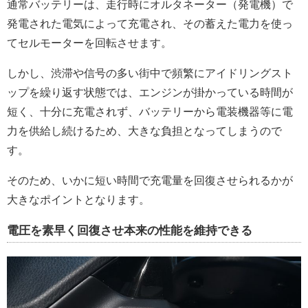
通常バッテリーは、走行時にオルタネーター（発電機）で
発電された電気によって充電され、その蓄えた電力を使っ
てセルモーターを回転させます。
しかし、渋滞や信号の多い街中で頻繁にアイドリングスト
ップを繰り返す状態では、エンジンが掛かっている時間が
短く、十分に充電されず、バッテリーから電装機器等に電
力を供給し続けるため、大きな負担となってしまうので
す。
そのため、いかに短い時間で充電量を回復させられるかが
大きなポイントとなります。
電圧を素早く回復させ本来の性能を維持できる