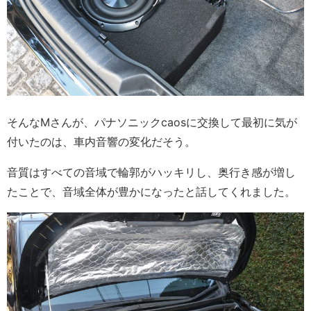
そんなMさんが、パナソニックcaosに交換して最初に気が
付いたのは、車内音響の変化だそう。
音質はすべての音域で輪郭がハッキリし、奥行き感が増し
たことで、音域全体が豊かになったと話してくれました。