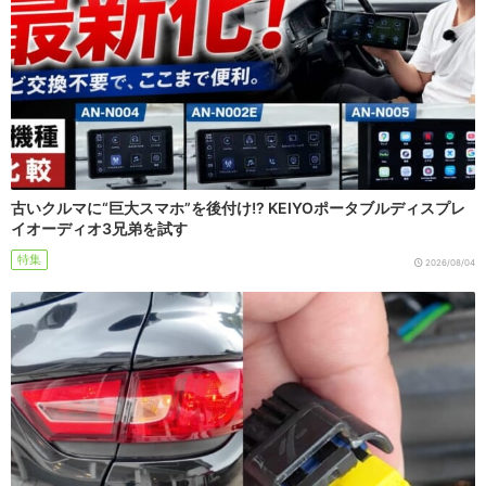
古いクルマに“巨大スマホ”を後付け!? KEIYOポータブルディスプレ
イオーディオ3兄弟を試す
特集
2026/08/04