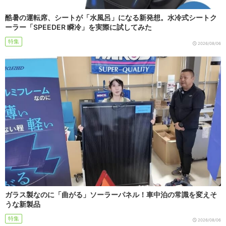
酷暑の運転席、シートが「水風呂」になる新発想。水冷式シートク
ーラー「SPEEDER 瞬冷」を実際に試してみた
特集
2026/08/06
ガラス製なのに「曲がる」ソーラーパネル！車中泊の常識を変えそ
うな新製品
特集
2026/08/06