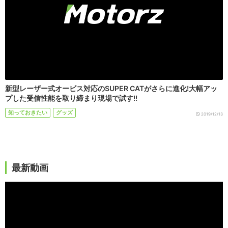
新型レーザー式オービス対応のSUPER CATがさらに進化!大幅アッ
プした受信性能を取り締まり現場で試す!!
知っておきたい
グッズ
2019/12/13
最新動画