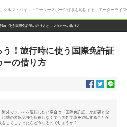
、クルマ・バイク・モータースポーツ好きを応援する、モーターライフ
行時に使う国際免許証の取り方とレンタカーの借り方
ろう！旅行時に使う国際免許証
カーの借り方
、海外でクルマを運転したい場合は「国際免許証」が必要とな
、現地の運転免許を取得しなくても国外で車を運転することが
反をしてしまったらどうなるのでしょうか？