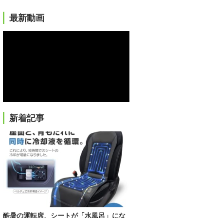
最新動画
新着記事
酷暑の運転席、シートが「水風呂」にな