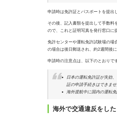
申請時は免許証とパスポートを提出
その後、記入書類を提出して手数料
ので、これと証明写真を発行窓口に
免許センターや運転免許試験場の場
の場合は後日郵送され、約2週間後
申請時の注意点は、以下のとおりで
日本の運転免許証が失効、
証の申請手続きはできませ
海外渡航中に国内の運転免
海外で交通違反をし