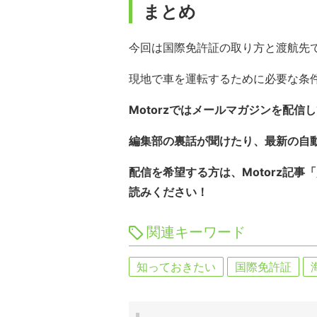
まとめ
今回は国際免許証の取り方と渡航先
現地で車を運転するために必要な条
Motorzではメールマガジンを配信
編集部の裏話が聞けたり、最新の自
配信を希望する方は、Motorz記事「
読みください！
関連キーワード
知っておきたい
国際免許証