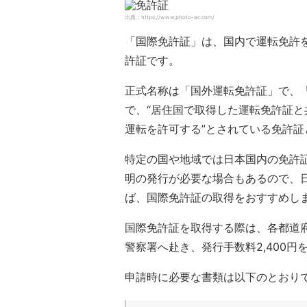
出典：https://www.photo-ac.com/
「国際免許証」は、国内で運転免許
許証です。
正式名称は「国外運転免許証」で、
で、“居住国で取得した運転免許証
運転を許可する”とされている免許証
特定の国や地域では日本国内の免許
明の発行が必要な場合もあるので、
ば、国際免許証の取得をおすすめし
国際免許証を取得する際は、各都道
警察署へ赴き、発行手数料2,400
申請時に必要な書類は以下のとおり