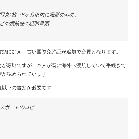
写真1枚（6ヶ月以内に撮影のもの）
どの渡航歴の証明書類
書類に加え、古い国際免許証が追加で必要となります。
とが原則ですが、本人が既に海外へ渡航していて手続きで
請が認められています。
は以下の書類が必要です。
スポートのコピー