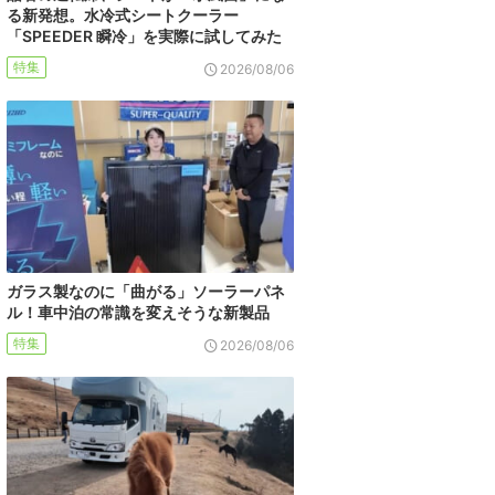
る新発想。水冷式シートクーラー
「SPEEDER 瞬冷」を実際に試してみた
特集
2026/08/06
ガラス製なのに「曲がる」ソーラーパネ
ル！車中泊の常識を変えそうな新製品
特集
2026/08/06