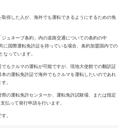
を取得した人が、海外でも運転できるようにするための免
「ジュネーブ条約」内の道路交通についての条約の中
と共に国際運転免許証を持っている場合、条約加盟国内での
となっています。
証でもクルマの運転が可能ですが、現地大使館での翻訳証
日本の運転免許証で海外でもクルマを運転したいのであれ
ます。
府県の運転免許センターか、運転免許試験場、または指定
円を支払って発行申請を行います。
です。