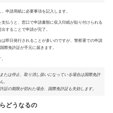
し、申請用紙に必要事項を記入します。
を支払うと、窓口で申請書類に収入印紙が貼り付けられる
提出することで申請が完了。
合は即日発行されることが多いのですが、警察署での申請
に国際免許証が手元に届きます。
す。
または停止、取り消し扱いになっている場合は国際免許
ん。
許証の期限が切れた場合、国際免許証も失効します。
たらどうなるの