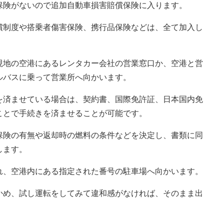
保険がないので追加自動車損害賠償保険に入ります。
償制度や搭乗者傷害保険、携行品保険などは、全て加入し
現地の空港にあるレンタカー会社の営業窓口か、空港と営
ルバスに乗って営業所へ向かいます。
を済ませている場合は、契約書、国際免許証、日本国内免
ことで手続きを済ませることが可能です。
保険の有無や返却時の燃料の条件などを決定し、書類に同
します。
れ、空港内にある指定された番号の駐車場へ向かいます。
かめ、試し運転をしてみて違和感がなければ、そのまま出