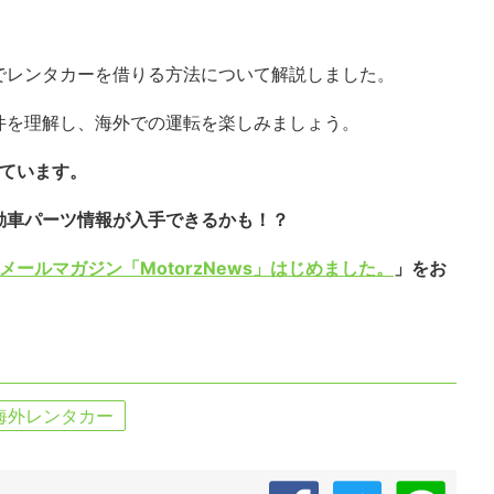
でレンタカーを借りる方法について解説しました。
件を理解し、海外での運転を楽しみましょう。
しています。
動車パーツ情報が入手できるかも！？
メールマガジン「MotorzNews」はじめました。
」をお
海外レンタカー