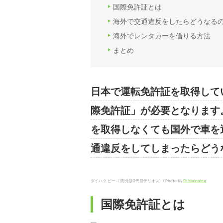
国際免許証とは
海外で交通違反をしたらどうなる
海外でレンタカーを借りる方法
まとめ
日本で運転免許証を取得して
際免許証」が必要となります
を取得しなくても国外で車を
通違反をしてしまったらどう
ダイハツ ビーゴ(海外版2代目テリオス) / Photo by
Di.Malealea
国際免許証とは