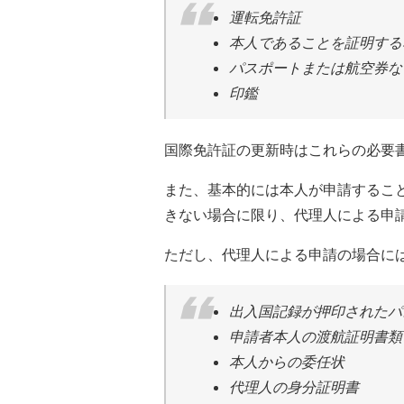
運転免許証
本人であることを証明する
パスポートまたは航空券な
印鑑
国際免許証の更新時はこれらの必要
また、基本的には本人が申請するこ
きない場合に限り、代理人による申
ただし、代理人による申請の場合に
出入国記録が押印されたパ
申請者本人の渡航証明書類
本人からの委任状
代理人の身分証明書