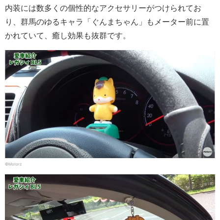
内装には数多くの個性的なアクセサリーがつけられてお
り、群馬のゆるキャラ「ぐんまちゃん」もメーター前に置
かれていて、癒し効果も抜群です。
©Motorz