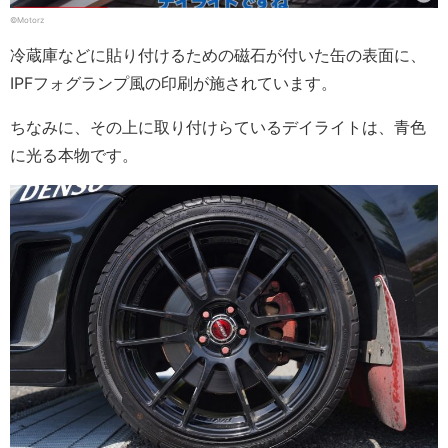
©Motorz
冷蔵庫などに貼り付けるための磁石が付いた缶の表面に、
IPFフォグランプ風の印刷が施されています。
ちなみに、その上に取り付けらているデイライトは、青色
に光る本物です。