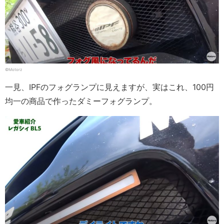
©Motorz
一見、IPFのフォグランプに見えますが、実はこれ、100円
均一の商品で作ったダミーフォグランプ。