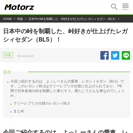
HOME
特集
日本中の峠を制覇した、峠好きが仕上げたレガシィセダン（BL5）！
日本中の峠を制覇した、峠好きが仕上げたレガ
シィセダン（BL5）！
特集
2020/06/07
目次
今回ご紹介するのは、よっしーさんの愛車、レガシィセダン（BL5）で
す。このレガシィBL5はラリーレプリカ仕様に仕上げられており、7年
間で日本各地の峠を制覇した車だそう。果たしてどんな車なのでしょう
か。
ラリーレプリカ仕様のレガシィBL5
まとめ
今回ご紹介するのは、よっしーさんの愛車、レ