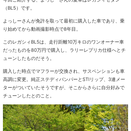
（BL5）です。
よっしーさんが免許を取って最初に購入した車であり、乗
り始めてから動画撮影時点で8年目。
このレガシィBL5は、走行距離10万キロのワンオーナー車
だったものを80万円で購入し、ラリーレプリカ仕様へとチ
ューンしたものだそう。
購入した時点でマフラーが交換され、サスペンションも車
高調に変更。純正ステディバンパーとSTIリップ、3連メー
ターがついていたそうですが、そこからさらに自分好みで
チューンしたとのこと。