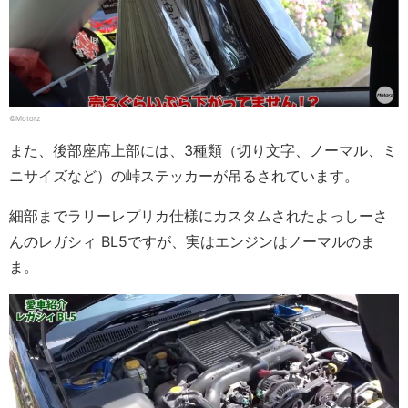
©Motorz
また、後部座席上部には、3種類（切り文字、ノーマル、ミ
ニサイズなど）の峠ステッカーが吊るされています。
細部までラリーレプリカ仕様にカスタムされたよっしーさ
んのレガシィ BL5ですが、実はエンジンはノーマルのま
ま。