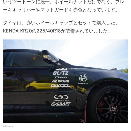
いうツートーンに統一。ホイールナットだけでなく、ブレ
ーキキャリパーやマットガードも赤色となっています。
タイヤは、赤いホイールキャップとセットで購入した、
KENDA KR20の225/40R18が装着されていました。
©Motorz