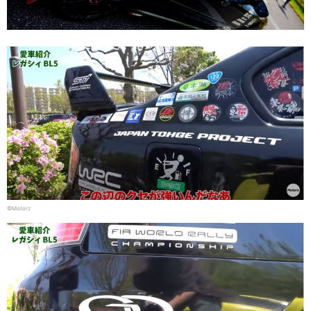
©Motorz