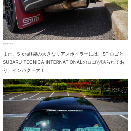
©Motorz
また、S-craft製の大きなリアスポイラーには、STIロゴと
SUBARU TECNICA INTERNATIONALのロゴが貼られてお
り、インパクト大！