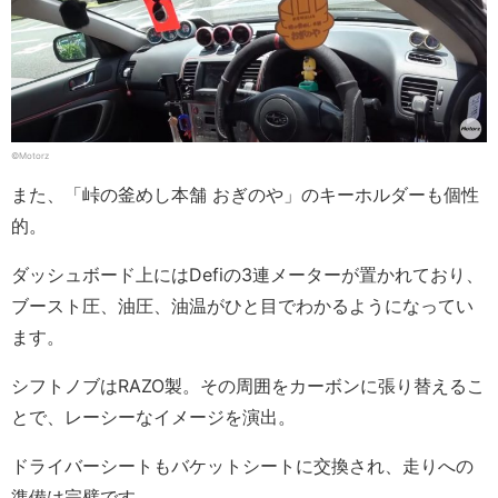
©Motorz
また、「峠の釜めし本舗 おぎのや」のキーホルダーも個性
的。
ダッシュボード上にはDefiの3連メーターが置かれており、
ブースト圧、油圧、油温がひと目でわかるようになってい
ます。
シフトノブはRAZO製。その周囲をカーボンに張り替えるこ
とで、レーシーなイメージを演出。
ドライバーシートもバケットシートに交換され、走りへの
準備は完璧です。