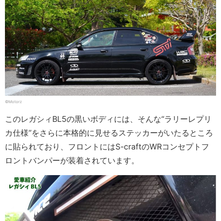
©Motorz
このレガシィBL5の黒いボディには、そんな“ラリーレプリ
カ仕様”をさらに本格的に見せるステッカーがいたるところ
に貼られており、フロントにはS-craftのWRコンセプトフ
ロントバンパーが装着されています。