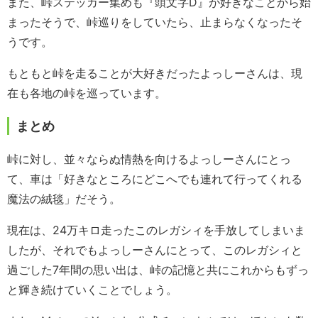
また、峠ステッカー集めも『頭文字D』が好きなことから始
まったそうで、峠巡りをしていたら、止まらなくなったそ
うです。
もともと峠を走ることが大好きだったよっしーさんは、現
在も各地の峠を巡っています。
まとめ
峠に対し、並々ならぬ情熱を向けるよっしーさんにとっ
て、車は「好きなところにどこへでも連れて行ってくれる
魔法の絨毯」だそう。
現在は、24万キロ走ったこのレガシィを手放してしまいま
したが、それでもよっしーさんにとって、このレガシィと
過ごした7年間の思い出は、峠の記憶と共にこれからもずっ
と輝き続けていくことでしょう。