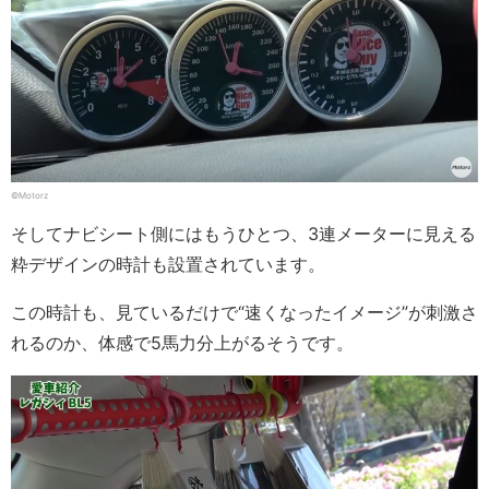
©Motorz
そしてナビシート側にはもうひとつ、3連メーターに見える
粋デザインの時計も設置されています。
この時計も、見ているだけで“速くなったイメージ”が刺激さ
れるのか、体感で5馬力分上がるそうです。