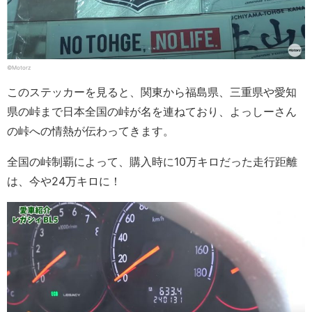
©Motorz
このステッカーを見ると、関東から福島県、三重県や愛知
県の峠まで日本全国の峠が名を連ねており、よっしーさん
の峠への情熱が伝わってきます。
全国の峠制覇によって、購入時に10万キロだった走行距離
は、今や24万キロに！