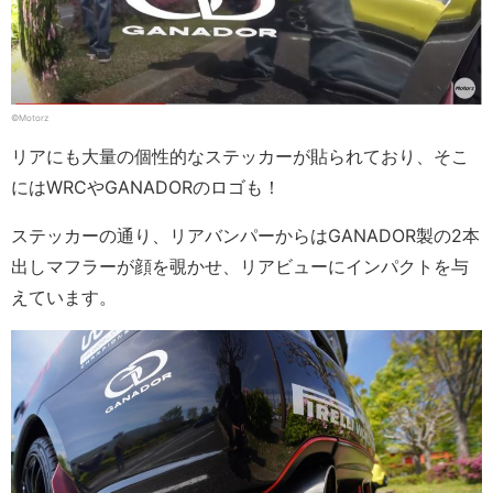
©Motorz
リアにも大量の個性的なステッカーが貼られており、そこ
にはWRCやGANADORのロゴも！
ステッカーの通り、リアバンパーからはGANADOR製の2本
出しマフラーが顔を覗かせ、リアビューにインパクトを与
えています。