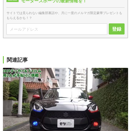
モータースポーツの最新情報を！
サイトでは見られない編集部裏話や、月に一度のメルマガ限定豪華プレゼントも
もらえるかも！？
登録
関連記事