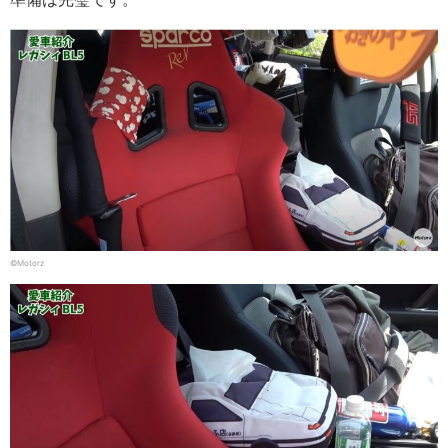
©Motorz