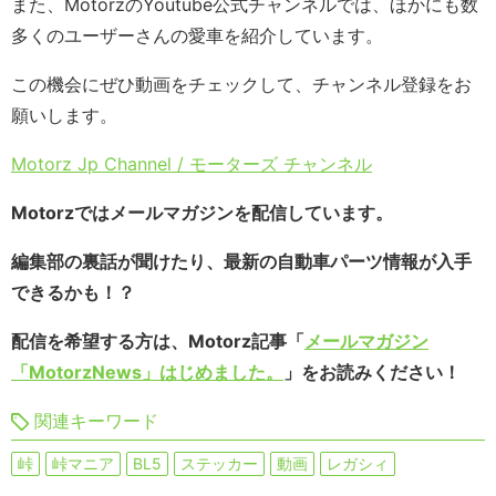
また、MotorzのYoutube公式チャンネルでは、ほかにも数
多くのユーザーさんの愛車を紹介しています。
この機会にぜひ動画をチェックして、チャンネル登録をお
願いします。
Motorz Jp Channel / モーターズ チャンネル
Motorzではメールマガジンを配信しています。
編集部の裏話が聞けたり、最新の自動車パーツ情報が入手
できるかも！？
配信を希望する方は、Motorz記事「
メールマガジン
「MotorzNews」はじめました。
」をお読みください！
関連キーワード
峠
峠マニア
BL5
ステッカー
動画
レガシィ