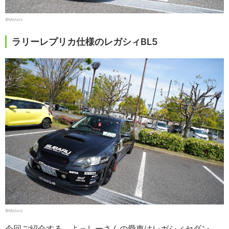
©Motorz
ラリーレプリカ仕様のレガシィBL5
©Motorz
今回ご紹介する、よっしーさんの愛車はレガシィセダン