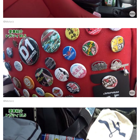
©Motorz
©Motorz