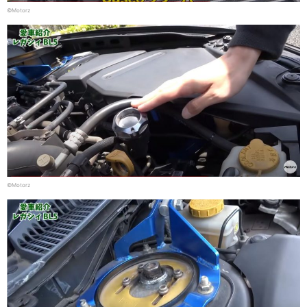
©Motorz
©Motorz