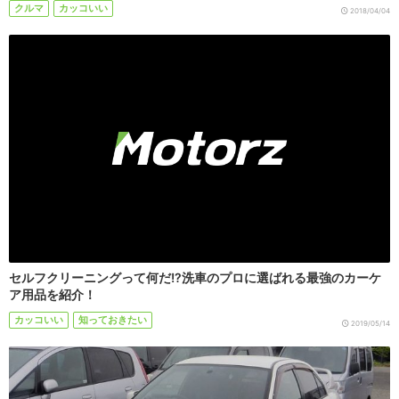
クルマ
カッコいい
2018/04/04
セルフクリーニングって何だ!?洗車のプロに選ばれる最強のカーケ
ア用品を紹介！
カッコいい
知っておきたい
2019/05/14