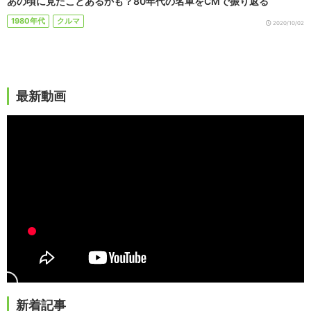
あの頃に見たことあるかも？80年代の名車をCMで振り返る
1980年代
クルマ
2020/10/02
最新動画
新着記事