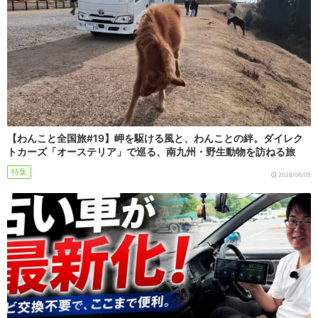
【わんこと全国旅#19】岬を駆ける風と、わんことの絆。ダイレク
トカーズ「オーステリア」で巡る、南九州・野生動物を訪ねる旅
特集
2026/08/05