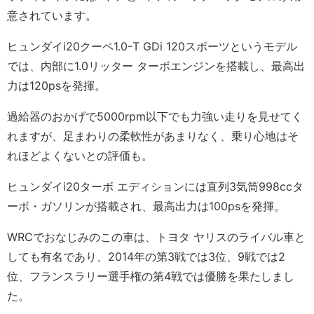
意されています。
ヒュンダイi20クーペ1.0-T GDi 120スポーツというモデル
では、内部に1.0リッター ターボエンジンを搭載し、最高出
力は120psを発揮。
過給器のおかげで5000rpm以下でも力強い走りを見せてく
れますが、足まわりの柔軟性があまりなく、乗り心地はそ
れほどよくないとの評価も。
ヒュンダイi20ターボ エディションには直列3気筒998ccタ
ーボ・ガソリンが搭載され、最高出力は100psを発揮。
WRCでおなじみのこの車は、トヨタ ヤリスのライバル車と
しても有名であり、2014年の第3戦では3位、9戦では2
位、フランスラリー選手権の第4戦では優勝を果たしまし
た。