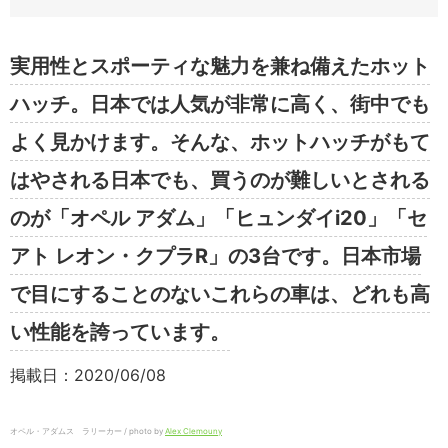
実用性とスポーティな魅力を兼ね備えたホット
ハッチ。日本では人気が非常に高く、街中でも
よく見かけます。そんな、ホットハッチがもて
はやされる日本でも、買うのが難しいとされる
のが「オペル アダム」「ヒュンダイi20」「セ
アト レオン・クプラR」の3台です。日本市場
で目にすることのないこれらの車は、どれも高
い性能を誇っています。
掲載日：2020/06/08
オペル・アダムス ラリーカー / photo by
Alex Clemouny