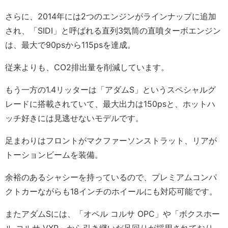
さらに、2014年には2つのエンジンがラインナップに追加
され、「SIDI」と呼ばれる直列3気筒の直噴ターボエンジン
は、最大で90psから115psを達成。
従来よりも、CO2排出量を削減しています。
もう一方の1.4リッターは「アダムS」というスペシャルグ
レードに搭載されていて、最大出力は150psと、ホットハ
ッチ好きには見逃せないモデルです。
足まわりはフロントがマクファーソンストラット、リアが
トーションビームを装備。
余裕のあるシャシーを持っているので、プレミアムコンパ
クトカーながらも18インチのホイールにも対応可能です。
またアダムSには、「オペル コルサ OPC」や「ボクスホー