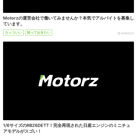
Motorzの運営会社で働いてみませんか？本気でアルバイトを募集し
ています。
カッコいい
知っておきたい
2018/01/31
1/6サイズのRB26DETT！完全再現された日産エンジンのミニチュ
アモデルがスゴい！