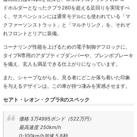
ドホルダーとなったクプラ280を超える足回りを実現すべ
く、サスペンションには通常モデルにも使われている「マ
クファーソンストラット」と「マルチリンク」を、それぞ
れフロントとリアに装備。
コーナリング性能を上げるための電子制御デフロックに、
タイプR専用のアダプティブダンパーや、ブレンボブレーキ
を備え、玄人も満足できる仕上がりになっています。
また、シャープながらも、見る者にどこか落ち着いた印象
を与えるデザインは、この車が持つ凄みを実感させます。
セアト・レオン・クプラRのスペック
価格 3万4995ポンド（522万円）
最高速度 250km/h
0-100km/h加速 5.8秒