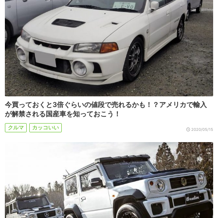
今買っておくと3倍ぐらいの値段で売れるかも！？アメリカで輸入
が解禁される国産車を知っておこう！
クルマ
カッコいい
2020/05/15