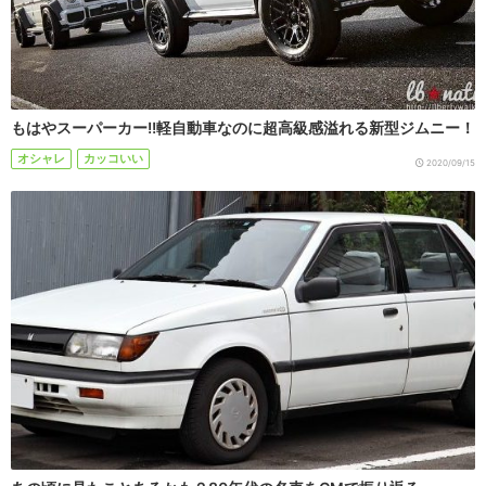
もはやスーパーカー!!軽自動車なのに超高級感溢れる新型ジムニー！
オシャレ
カッコいい
2020/09/15