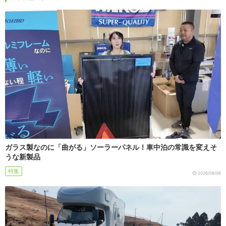
ガラス製なのに「曲がる」ソーラーパネル！車中泊の常識を変えそ
うな新製品
特集
2026/08/06