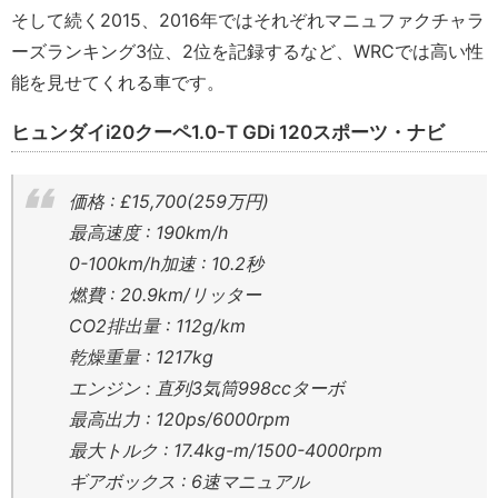
そして続く2015、2016年ではそれぞれマニュファクチャラ
ーズランキング3位、2位を記録するなど、WRCでは高い性
能を見せてくれる車です。
ヒュンダイi20クーペ1.0-T GDi 120スポーツ・ナビ
価格 : £15,700(259万円)
最高速度 : 190km/h
0-100km/h加速 : 10.2秒
燃費 : 20.9km/リッター
CO2排出量 : 112g/km
乾燥重量 : 1217kg
エンジン : 直列3気筒998ccターボ
最高出力 : 120ps/6000rpm
最大トルク : 17.4kg-m/1500-4000rpm
ギアボックス : 6速マニュアル