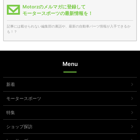
Motorzのメルマガに登録して
モータースポーツの最新情報を！
記事には載せられない編集部の裏話や、最新の自動車パーツ情報が入手できるか
も！？
Menu
新着
モータースポーツ
特集
ショップ探訪