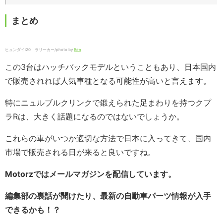
まとめ
ヒュンダイi20 ラリーカー/photo by
Ben
この3台はハッチバックモデルということもあり、日本国内
で販売されれば人気車種となる可能性が高いと言えます。
特にニュルブルクリンクで鍛えられた足まわりを持つクプ
ラRは、大きく話題になるのではないでしょうか。
これらの車がいつか適切な方法で日本に入ってきて、国内
市場で販売される日が来ると良いですね。
Motorzではメールマガジンを配信しています。
編集部の裏話が聞けたり、最新の自動車パーツ情報が入手
できるかも！？