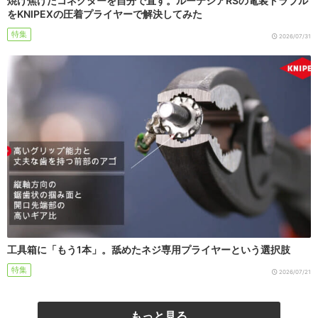
焼け焦げたコネクターを自分で直す。ルーテシアRSの電装トラブル
をKNIPEXの圧着プライヤーで解決してみた
特集
2026/07/31
工具箱に「もう1本」。舐めたネジ専用プライヤーという選択肢
特集
2026/07/21
もっと見る