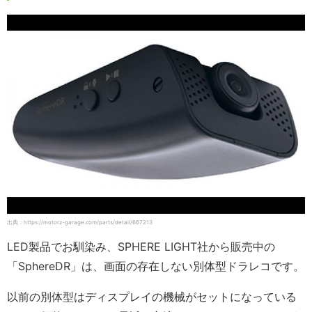
出典：https://motorz-garage.com/parts/detail/667213
LED製品でお馴染み、SPHERE LIGHT社から販売中の
「SphereDR」は、画面の存在しない別体型ドラレコです。
以前の別体型はディスプレイの機械がセットになっている