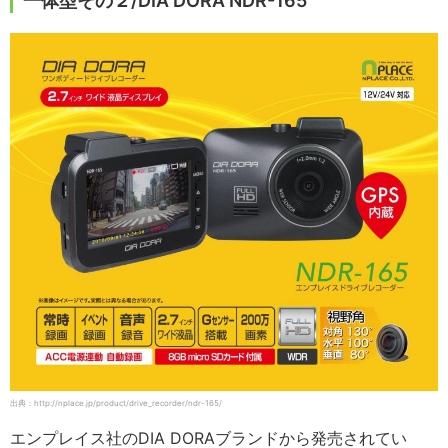
一体型その２/DIA DORA NDR-165
出典：http://nplace.jp/product/drive_recorder/ndr-165/
エンプレイス社のDIA DORAブランドから発売されてい