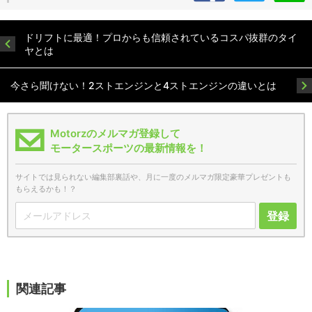
ドリフトに最適！プロからも信頼されているコスパ抜群のタイ
ヤとは
今さら聞けない！2ストエンジンと4ストエンジンの違いとは
Motorzのメルマガ登録して
モータースポーツの最新情報を！
サイトでは見られない編集部裏話や、月に一度のメルマガ限定豪華プレゼントも
もらえるかも！？
登録
関連記事