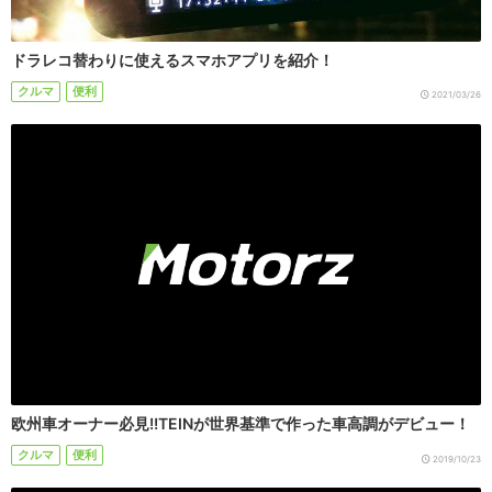
ドラレコ替わりに使えるスマホアプリを紹介！
クルマ
便利
2021/03/26
欧州車オーナー必見!!TEINが世界基準で作った車高調がデビュー！
クルマ
便利
2019/10/23