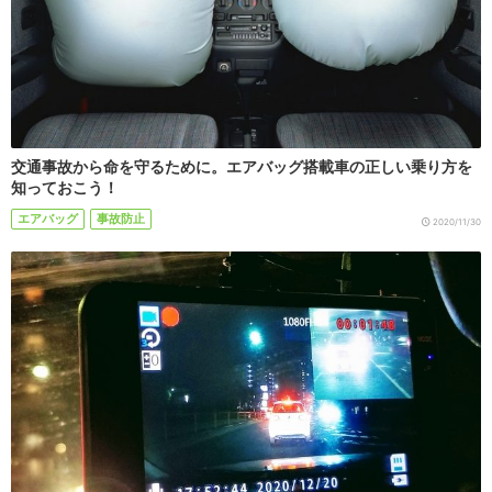
交通事故から命を守るために。エアバッグ搭載車の正しい乗り方を
知っておこう！
エアバッグ
事故防止
2020/11/30