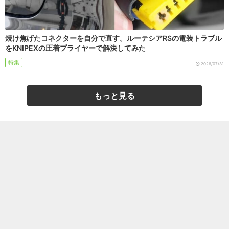
焼け焦げたコネクターを自分で直す。ルーテシアRSの電装トラブル
をKNIPEXの圧着プライヤーで解決してみた
特集
2026/07/31
もっと見る