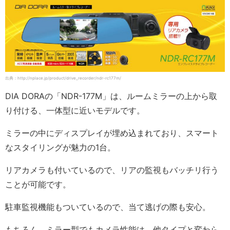
出典：http://nplace.jp/product/drive_recorder/ndr-rc177m/
DIA DORAの「NDR-177M」は、ルームミラーの上から取
り付ける、一体型に近いモデルです。
ミラーの中にディスプレイが埋め込まれており、スマート
なスタイリングが魅力の1台。
リアカメラも付いているので、リアの監視もバッチリ行う
ことが可能です。
駐車監視機能もついているので、当て逃げの際も安心。
もちろん、ミラー型でもカメラ性能は、他タイプと変わら