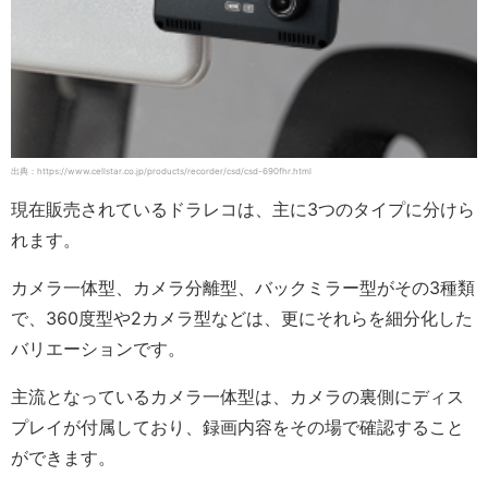
出典：https://www.cellstar.co.jp/products/recorder/csd/csd-690fhr.html
現在販売されているドラレコは、主に3つのタイプに分けら
れます。
カメラ一体型、カメラ分離型、バックミラー型がその3種類
で、360度型や2カメラ型などは、更にそれらを細分化した
バリエーションです。
主流となっているカメラ一体型は、カメラの裏側にディス
プレイが付属しており、録画内容をその場で確認すること
ができます。