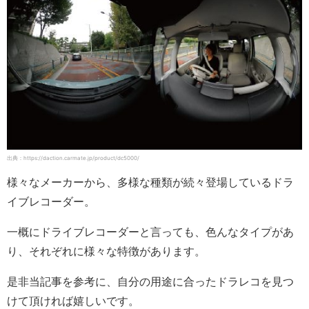
出典：https://daction.carmate.jp/product/dc5000/
様々なメーカーから、多様な種類が続々登場しているドラ
イブレコーダー。
一概にドライブレコーダーと言っても、色んなタイプがあ
り、それぞれに様々な特徴があります。
是非当記事を参考に、自分の用途に合ったドラレコを見つ
けて頂ければ嬉しいです。