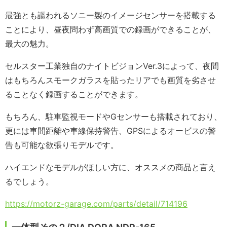
最強とも謳われるソニー製のイメージセンサーを搭載する
ことにより、昼夜問わず高画質での録画ができることが、
最大の魅力。
セルスター工業独自のナイトビジョンVer.3によって、夜間
はもちろんスモークガラスを貼ったリアでも画質を劣させ
ることなく録画することができます。
もちろん、駐車監視モードやGセンサーも搭載されており、
更には車間距離や車線保持警告、GPSによるオービスの警
告も可能な欲張りモデルです。
ハイエンドなモデルがほしい方に、オススメの商品と言え
るでしょう。
https://motorz-garage.com/parts/detail/714196