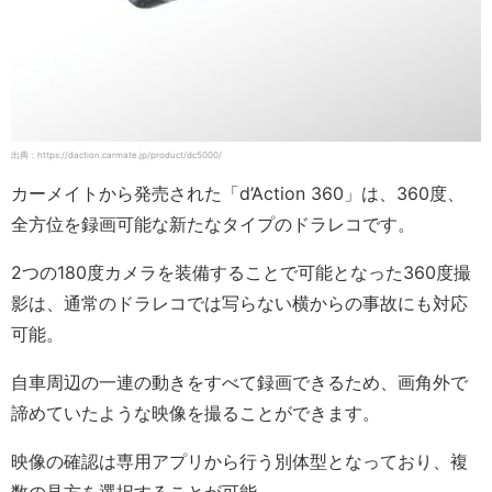
出典：https://daction.carmate.jp/product/dc5000/
カーメイトから発売された「d’Action 360」は、360度、
全方位を録画可能な新たなタイプのドラレコです。
2つの180度カメラを装備することで可能となった360度撮
影は、通常のドラレコでは写らない横からの事故にも対応
可能。
自車周辺の一連の動きをすべて録画できるため、画角外で
諦めていたような映像を撮ることができます。
映像の確認は専用アプリから行う別体型となっており、複
数の見方を選択することが可能。