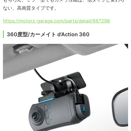
ない、高画質タイプです。
https://motorz-garage.com/parts/detail/667298
360度型/カーメイト d’Action 360