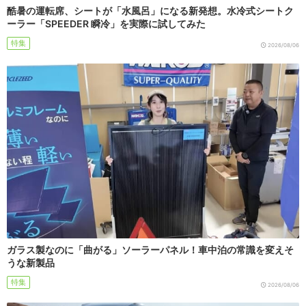
酷暑の運転席、シートが「水風呂」になる新発想。水冷式シートク
ーラー「SPEEDER 瞬冷」を実際に試してみた
特集
2026/08/06
ガラス製なのに「曲がる」ソーラーパネル！車中泊の常識を変えそ
うな新製品
特集
2026/08/06