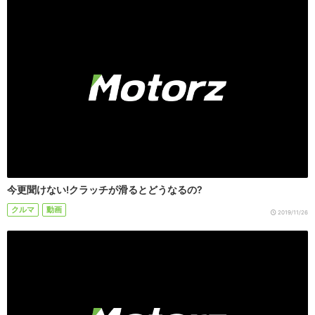
今更聞けない!クラッチが滑るとどうなるの?
クルマ
動画
2019/11/26