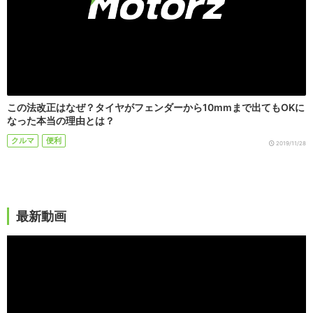
この法改正はなぜ？タイヤがフェンダーから10mmまで出てもOKに
なった本当の理由とは？
クルマ
便利
2019/11/28
最新動画