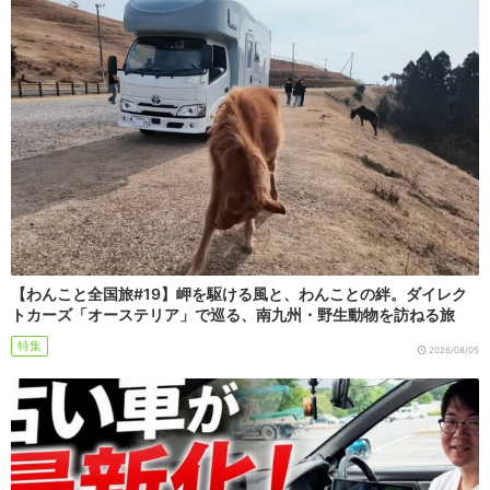
【わんこと全国旅#19】岬を駆ける風と、わんことの絆。ダイレク
トカーズ「オーステリア」で巡る、南九州・野生動物を訪ねる旅
特集
2026/08/05