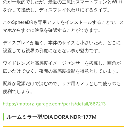
のが一般的でしたが、最近の主流はスマートフォンとWi-fi
を介して接続し、ディスプレイ代わりにするタイプ。
このSphereDRも専用アプリをインストールすることで、ス
マホからすぐに映像を確認することができます。
ディスプレイが無く、本体のサイズも小さいため、どこに
設置しても視界の邪魔にならない事が魅力です。
ワイドレンズと高感度イメージセンサーを搭載し、画角が
広いだけでなく、夜間の高感度撮影を得意としています。
配線が電源だけで済むので、リア用カメラとして使うのも
便利でしょう。
https://motorz-garage.com/parts/detail/667213
ルームミラー型/DIA DORA NDR-177M