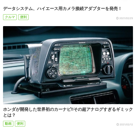
データシステム、ハイエース用カメラ接続アダプターを発売！
クルマ
便利
2021/02/25
ホンダが開発した世界初のカーナビ!!その超アナログすぎるギミック
とは？
動画
便利
2021/02/12