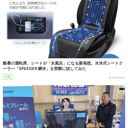
酷暑の運転席、シートが「水風呂」になる新発想。水冷式シートク
ーラー「SPEEDER 瞬冷」を実際に試してみた
特集
2026/08/06