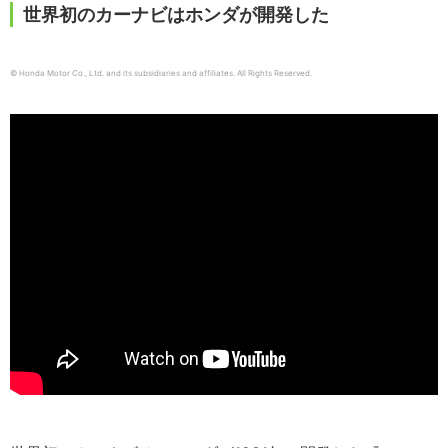
世界初のカーナビはホンダが開発した
© Honda Motor Co., Ltd. and its subsidiaries and affiliates. All Rights Reserved.