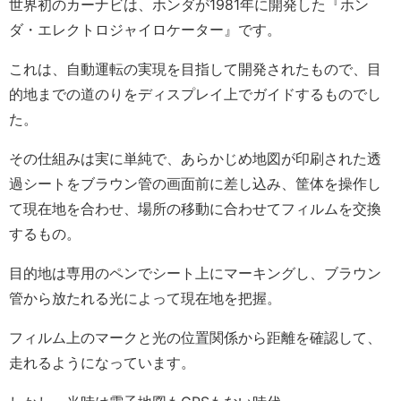
世界初のカーナビは、ホンダが1981年に開発した『ホン
ダ・エレクトロジャイロケーター』です。
これは、自動運転の実現を目指して開発されたもので、目
的地までの道のりをディスプレイ上でガイドするものでし
た。
その仕組みは実に単純で、あらかじめ地図が印刷された透
過シートをブラウン管の画面前に差し込み、筐体を操作し
て現在地を合わせ、場所の移動に合わせてフィルムを交換
するもの。
目的地は専用のペンでシート上にマーキングし、ブラウン
管から放たれる光によって現在地を把握。
フィルム上のマークと光の位置関係から距離を確認して、
走れるようになっています。