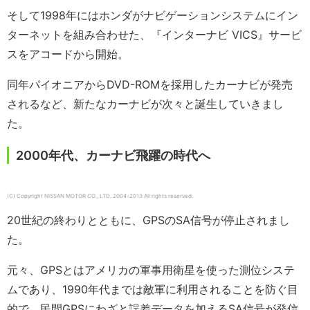
そして1998年にはホンダがナビゲーションシステムにイン
ターネットを組み合わせた、『インターナビ VICS』サービ
スをアコードから開始。
同年パイオニアからDVD-ROMを採用したカーナビが発売
されるなど、新たなカーナビが次々と誕生していきまし
た。
2000年代、カーナビ飛躍の時代へ
(C) Copyright NISSAN MOTOR CO., LTD. 2004-2013 All rights reserved.
20世紀の終わりとともに、GPSのSA信号が停止されまし
た。
元々、GPSとはアメリカの軍事用衛星を使った測位システ
ムであり、1990年代までは敵軍に利用されることを防ぐ目
的で、民間GPSにわざと誤差データを加えるSA信号が発信