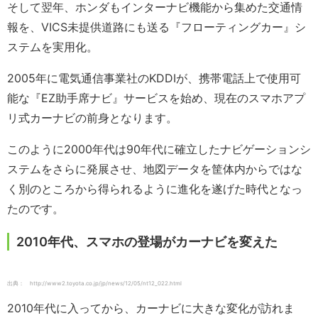
そして翌年、ホンダもインターナビ機能から集めた交通情
報を、VICS未提供道路にも送る『フローティングカー』シ
ステムを実用化。
2005年に電気通信事業社のKDDIが、携帯電話上で使用可
能な『EZ助手席ナビ』サービスを始め、現在のスマホアプ
リ式カーナビの前身となります。
このように2000年代は90年代に確立したナビゲーションシ
ステムをさらに発展させ、地図データを筐体内からではな
く別のところから得られるように進化を遂げた時代となっ
たのです。
2010年代、スマホの登場がカーナビを変えた
出典： http://www2.toyota.co.jp/jp/news/12/05/nt12_022.html
2010年代に入ってから、カーナビに大きな変化が訪れま