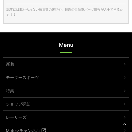
記事には載せられない編集部の裏話や、最新の自動車パーツ情報が入手できるか
も！？
Menu
新着
モータースポーツ
特集
ショップ探訪
レーサーズ
Motorzチャンネル