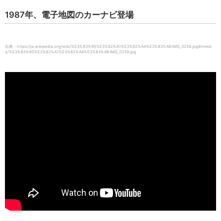
1987年、電子地図のカーナビ登場
出典：https://ja.wikipedia.org/wiki/%E3%83%95%E3%82%A1%E3%82%A4%E3%83%AB:IMG_0258.jpg#/medi
a/%E3%83%95%E3%82%A1%E3%82%A4%E3%83%AB:IMG_0258.jpg