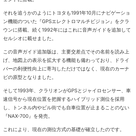
それを追うかのようにトヨタも1991年10月にナビゲーショ
ン機能のついた『GPSエレクトロマルチビジョン』をクラ
ウンに搭載、続く1992年にはこれに音声ガイドを追加して
セルシオに載せました。
この音声ガイド追加版は、主要交差点でその名前を読み上
げ、地図上の表示を拡大する機能も備わっており、ドライ
バーの利便性向上に寄与しただけではなく、現在のカーナ
ビの原型となりました。
そして1993年、クラリオンがGPSとジャイロセンサー、車
速信号から現在位置を把握するハイブリッド測位を採用
し、トンネル内やビル街でも自車位置が止まることのない
『NAX-700』を発売。
これにより、現在の測位方式の基礎が確立したのです。