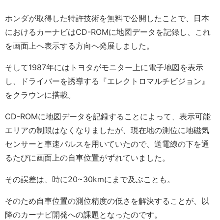
ホンダが取得した特許技術を無料で公開したことで、日本
におけるカーナビはCD-ROMに地図データを記録し、これ
を画面上へ表示する方向へ発展しました。
そして1987年にはトヨタがモニター上に電子地図を表示
し、ドライバーを誘導する『エレクトロマルチビジョン』
をクラウンに搭載。
CD-ROMに地図データを記録することによって、表示可能
エリアの制限はなくなりましたが、現在地の測位に地磁気
センサーと車速パルスを用いていたので、送電線の下を通
るたびに画面上の自車位置がずれていました。
その誤差は、時に20~30kmにまで及ぶことも。
そのため自車位置の測位精度の低さを解決することが、以
降のカーナビ開発への課題となったのです。