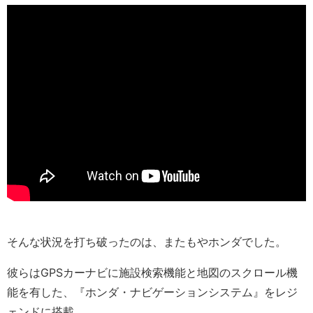
そんな状況を打ち破ったのは、またもやホンダでした。
彼らはGPSカーナビに施設検索機能と地図のスクロール機
能を有した、『ホンダ・ナビゲーションシステム』をレジ
ェンドに搭載。