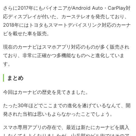
さらに2017年にもパイオニアがAndroid Auto・CarPlay対
応ディスプレイが付いた、カーステレオを発売しており、
2018年にはトヨタもスマートデバイスリンク対応のカーナ
ビを載せた車を販売。
現在のカーナビはスマホアプリ対応のものが多く販売され
ており、非常に正確かつ多機能なものへと進化していま
す。
まとめ
今回はカーナビの歴史を見てきました。
たった30年ほどでここまでの進化を遂げているなんて、開
発された当初は思いもよらなかったことでしょう。
スマホ専用アプリの存在で、最近は新たにカーナビを購入
しなくてもよくなりましたが、山岳部やビル街ではそのア