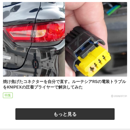
焼け焦げたコネクターを自分で直す。ルーテシアRSの電装トラブル
をKNIPEXの圧着プライヤーで解決してみた
特集
2026/07/31
もっと見る