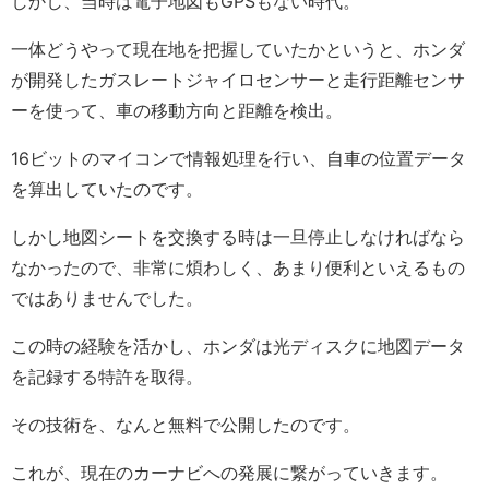
しかし、当時は電子地図もGPSもない時代。
一体どうやって現在地を把握していたかというと、ホンダ
が開発したガスレートジャイロセンサーと走行距離センサ
ーを使って、車の移動方向と距離を検出。
16ビットのマイコンで情報処理を行い、自車の位置データ
を算出していたのです。
しかし地図シートを交換する時は一旦停止しなければなら
なかったので、非常に煩わしく、あまり便利といえるもの
ではありませんでした。
この時の経験を活かし、ホンダは光ディスクに地図データ
を記録する特許を取得。
その技術を、なんと無料で公開したのです。
これが、現在のカーナビへの発展に繋がっていきます。