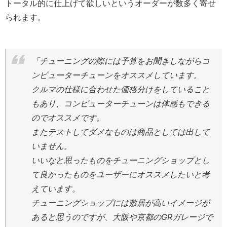
トータル的に仕上げて欲しいというオーダーが数多く寄せ
られます。
「チューニングの際には予算をお聞きしながらコ
ンピューターチューンをオススメしています。
クルマの仕様に合わせた価格分けをしていること
もあり、コンピューターチューンは体感もできる
のでオススメです。
またテストしてダメなものは商品としては出して
いません。
いいなと思ったものをチューニングショップとし
て良かったものをユーザーにオススメしたいと考
えています。
チューニングショップには敷居が高いイメージが
あると思うのですが、大阪や京都のGRガレージで