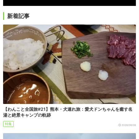
新着記事
【わんこと全国旅#21】熊本・犬連れ旅：愛犬ドンちゃんを癒す名
湯と絶景キャンプの軌跡
特集
2026/08/08