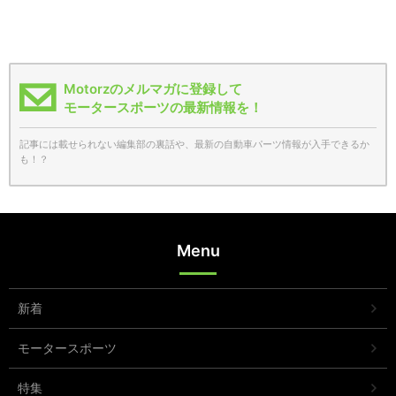
Motorzのメルマガに登録して
モータースポーツの最新情報を！
記事には載せられない編集部の裏話や、最新の自動車パーツ情報が入手できるか
も！？
Menu
新着
モータースポーツ
特集