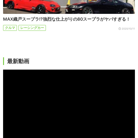
MAX織戸スープラ!?強烈な仕上がりの80スープラがヤバすぎる！
クルマ
レーシングカー
2020/10/11
最新動画