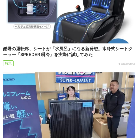
酷暑の運転席、シートが「水風呂」になる新発想。水冷式シートク
ーラー「SPEEDER 瞬冷」を実際に試してみた
特集
2026/08/06