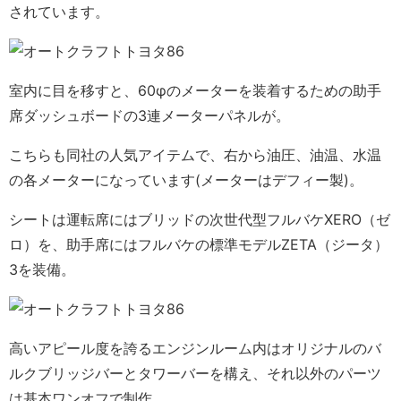
されています。
室内に目を移すと、60φのメーターを装着するための助手
席ダッシュボードの3連メーターパネルが。
こちらも同社の人気アイテムで、右から油圧、油温、水温
の各メーターになっています(メーターはデフィー製)。
シートは運転席にはブリッドの次世代型フルバケXERO（ゼ
ロ）を、助手席にはフルバケの標準モデルZETA（ジータ）
3を装備。
高いアピール度を誇るエンジンルーム内はオリジナルのバ
ルクブリッジバーとタワーバーを構え、それ以外のパーツ
は基本ワンオフで制作。