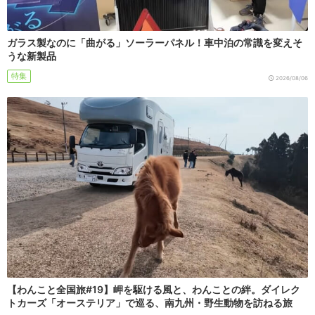
ガラス製なのに「曲がる」ソーラーパネル！車中泊の常識を変えそ
うな新製品
特集
2026/08/06
【わんこと全国旅#19】岬を駆ける風と、わんことの絆。ダイレク
トカーズ「オーステリア」で巡る、南九州・野生動物を訪ねる旅