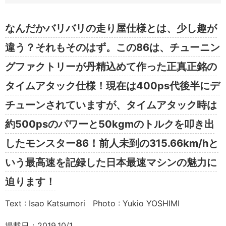
なんだかバリバリの走り屋仕様とは、少し趣が
違う？それもそのはず。この86は、チューニン
グファクトリーが丹精込めて作った正真正銘の
タイムアタック仕様！現在は400ps代後半にデ
チューンされていますが、タイムアタック時は
約500psのパワーと50kgmのトルクを叩き出
したモンスター86！前人未到の315.66km/hと
いう最高速を記録した日本最速マシンの魅力に
迫ります！
Text : Isao Katsumori Photo : Yukio YOSHIMI
掲載日：2019.10/1