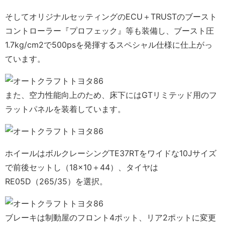
そしてオリジナルセッティングのECU＋TRUSTのブースト
コントローラー『プロフェック』等も装備し、ブースト圧
1.7kg/cm2で500psを発揮するスペシャル仕様に仕上がっ
ています。
また、空力性能向上のため、床下にはGTリミテッド用のフ
ラットパネルを装着しています。
ホイールはボルクレーシングTE37RTをワイドな10Jサイズ
で前後セットし（18×10＋44）、タイヤは
RE05D（265/35）を選択。
ブレーキは制動屋のフロント4ポット、リア2ポットに変更