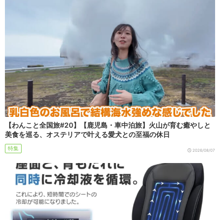
【わんこと全国旅#20】【鹿児島・車中泊旅】火山が育む癒やしと
美食を巡る、オステリアで叶える愛犬との至福の休日
特集
2026/08/07