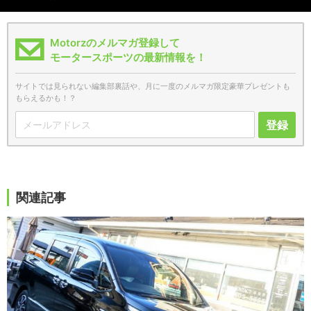
Motorzのメルマガ登録して
モータースポーツの最新情報を！
サイトでは見られない編集部裏話や、月に一度のメルマガ限定豪華プレゼントも
もらえるかも！？
登録
関連記事