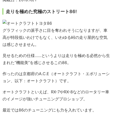
走りを極めた究極のストリート86!
グラフィックの派手さに目を奪われそうになりますが、車
高が特段低いわけでもなく、いわゆる峠の走り屋的な空気
は感じさせません。
見せるための仕様……というよりは走りを極める必然から生
まれた“機能美”を感じさせるこの86。
作ったのは京都府のA.C.E（オートクラフト・エボリューシ
ョン、以下：オートクラフト）です。
オートクラフトといえば、RX-7やRX-8などのロータリー車
のイメージが強いチューニングプロショップ。
最近では86のチューニングにも力を入れています。