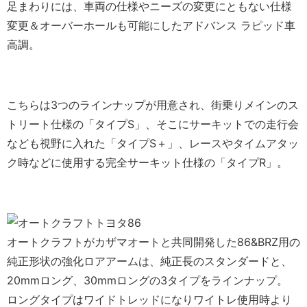
足まわりには、車両の仕様やニーズの変更にともない仕様
変更＆オーバーホールも可能にしたアドバンス ラピッド車
高調。
こちらは3つのラインナップが用意され、街乗りメインのス
トリート仕様の「タイプS」、そこにサーキットでの走行会
なども視野に入れた「タイプS＋」、レースやタイムアタッ
ク時などに使用する完全サーキット仕様の「タイプR」。
オートクラフトがカザマオートと共同開発した86&BRZ用の
純正形状の強化ロアアームは、純正長のスタンダードと、
20mmロング、30mmロングの3タイプをラインナップ。
ロングタイプはワイドトレッドになりワイトレ使用時より