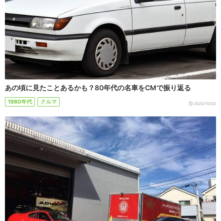
あの頃に見たことあるかも？80年代の名車をCMで振り返る
1980年代
クルマ
2020/10/02