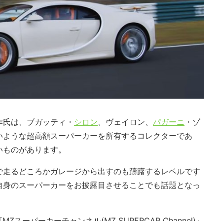
作氏は、ブガッティ・
シロン
、ヴェイロン、
パガーニ
・ゾ
いような超高額スーパーカーを所有するコレクターであ
いものがあります。
で走るどころかガレージから出すのも躊躇するレベルです
自身のスーパーカーをお披露目させることでも話題となっ
Zスーパーカーチャンネル(MZ SUPERCAR Channel)』