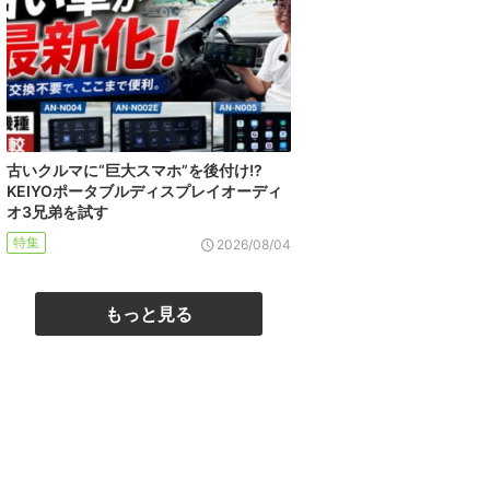
古いクルマに“巨大スマホ”を後付け!?
KEIYOポータブルディスプレイオーディ
オ3兄弟を試す
特集
2026/08/04
もっと見る