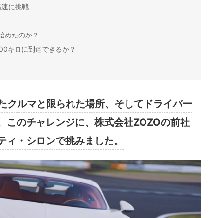
高速に挑戦
始めたのか？
00キロに到達できるか？
れたクルマと限られた場所、そしてドライバー
。このチャレンジに、株式会社ZOZOの前社
ティ・シロンで挑みました。