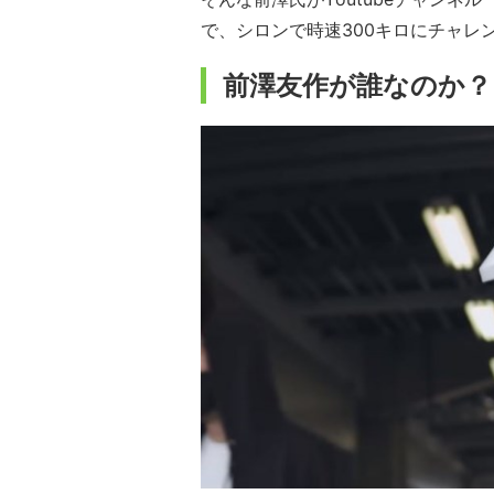
で、シロンで時速300キロにチャレ
前澤友作が誰なのか？