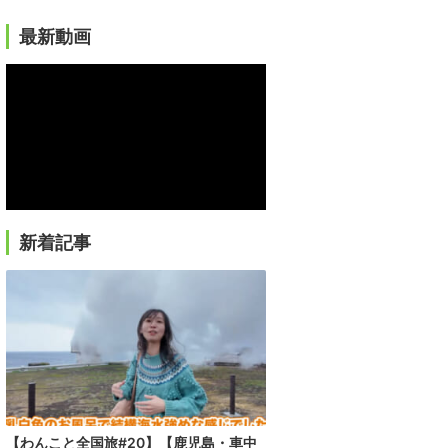
最新動画
新着記事
【わんこと全国旅#20】【鹿児島・車中