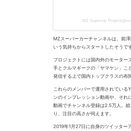
MZ Supercar Project
MZスーパーカーチャンネルは、前
いう気持ちからスタートしたそうで
プロジェクトには国内外のモーター
手とクルマギークの「ヤマケン」こ
発信する上で国内トップクラスの布
これらのメンバーで運用されているY
ンのインプレッション動画や、それ
動画でチャンネル登録は2.5万人。
り、注目の高さが伺えます。
2019年1月27日に自身のツイッ