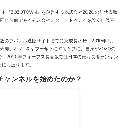
『ZOZOTOWN』を運営する株式会社ZOZOの前代表取
と同じ名前である株式会社スタートトゥデイを設立し代表
大級のアパレル通販サイトまでに急成長させ、2019年9月
売却。ZOZOをヤフー傘下にすると共に、自身がZOZOの
、2020年フォーブス長者版では日本の億万長者ランキン
億円にも上ります。
チャンネルを始めたのか？