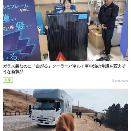
ガラス製なのに「曲がる」ソーラーパネル！車中泊の常識を変えそ
うな新製品
特集
2026/08/06