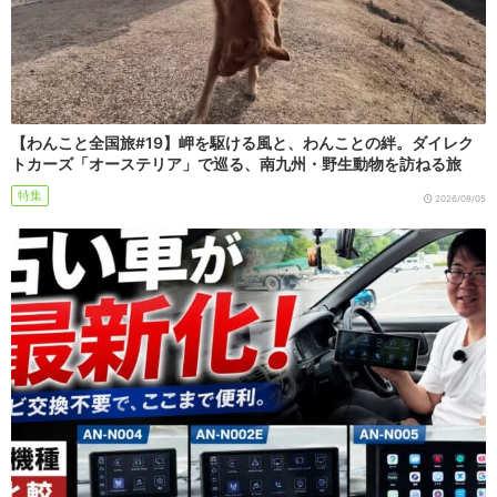
【わんこと全国旅#19】岬を駆ける風と、わんことの絆。ダイレク
トカーズ「オーステリア」で巡る、南九州・野生動物を訪ねる旅
特集
2026/08/05