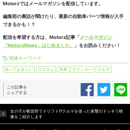
Motorzではメールマガジンを配信しています。
編集部の裏話が聞けたり、最新の自動車パーツ情報が入手
できるかも！？
配信を希望する方は、Motorz記事「
メールマガジン
「MotorzNews」はじめました。
」をお読みください！
関連キーワード
知っておきたい
カスタム
外車
ウインカー
クルマ
この記事を
シェアする
女の子が教習所でドリフト!?クルマを使った衝撃のドッキリ映
像をご紹介します