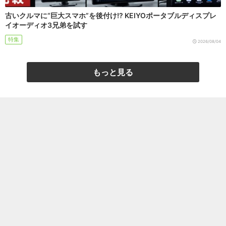
古いクルマに“巨大スマホ”を後付け!? KEIYOポータブルディスプレ
イオーディオ3兄弟を試す
特集
2026/08/04
もっと見る