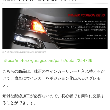
出典：http://valdy.jp/products/winkerposition/
https://motorz-garage.com/parts/detail/254766
こちらの商品は、純正のウインカーリレーと入れ替えるだ
けで、簡単にウインカーをポジション化出来るスグレモ
ノ。
煩雑な配線加工が必要ないので、初心者でも簡単に交換す
ることができます。