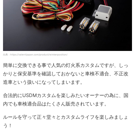
出典：https://valentijapan.com/product/winkerposition/
簡単に交換できる事で人気の灯火系カスタムですが、しっ
かりと保安基準を確認しておかないと車検不適合、不正改
造車という扱いになってしまいます。
合法的にUSDMカスタムを楽しみたいオーナーの為に、国
内でも車検適合品はたくさん販売されています。
ルールを守って正々堂々とカスタムライフを楽しみましょ
う！