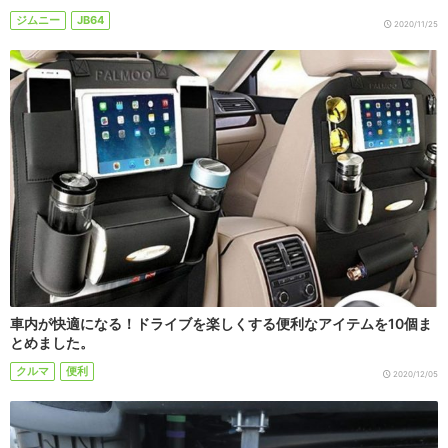
ジムニー
JB64
2020/11/25
車内が快適になる！ドライブを楽しくする便利なアイテムを10個ま
とめました。
クルマ
便利
2020/12/05