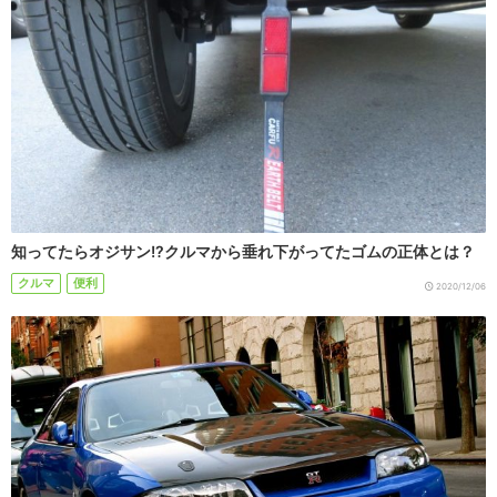
知ってたらオジサン!?クルマから垂れ下がってたゴムの正体とは？
クルマ
便利
2020/12/06