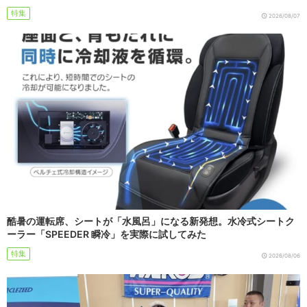
特集
2026/08/07
酷暑の運転席、シートが「水風呂」になる新発想。水冷式シートク
ーラー「SPEEDER 瞬冷」を実際に試してみた
特集
2026/08/06