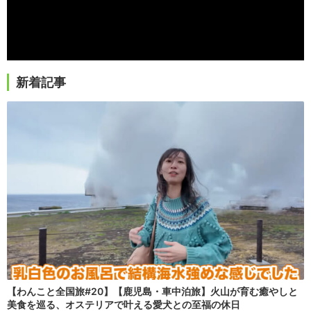
新着記事
【わんこと全国旅#20】【鹿児島・車中泊旅】火山が育む癒やしと
美食を巡る、オステリアで叶える愛犬との至福の休日