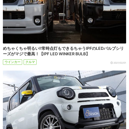
めちゃくちゃ明るい!!常時点灯もできるちゃうIPFのLEDバルブシリ
ーズがマジで最高！【IPF LED WINKER BULB】
ウインカー
クルマ
2021/02/01