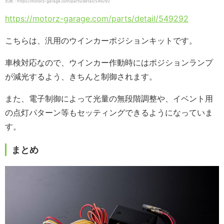
出典：https://motorz-garage.com/parts/detail/549292
https://motorz-garage.com/parts/detail/549292
こちらは、汎用のウインカーポジションキットです。
車検対応なので、ウインカー作動時にはポジションランプ
が減光するよう、きちんと制御されます。
また、電子制御によって光量の無段階調整や、イベント用
の点灯パターン等もセッティングできるようになっていま
す。
まとめ