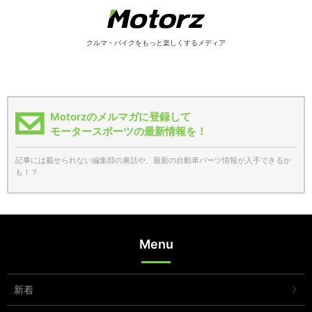
クルマ・バイクをもっと楽しくするメディア
Motorzのメルマガに登録して
モータースポーツの最新情報を！
記事には載せられない編集部の裏話や、最新の自動車パーツ情報が入手できるか
も！？
Menu
新着