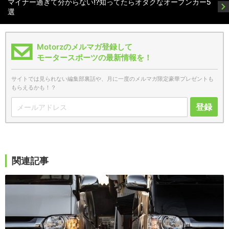
マイナー過ぎて分からない!?知ってたらオタクなオープンカー5
選
Motorzのメルマガ登録して
モータースポーツの最新情報を！
サイトでは見られない編集部裏話や、月に一度のメルマガ限定豪華プレゼントも
もらえるかも！？
登録
関連記事