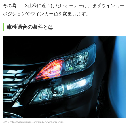
その為、US仕様に近づけたいオーナーは、まずウインカー
ポジションやウインカー色を変更します。
車検適合の条件とは
出典：https://valentijapan.com/product/winkerposition/