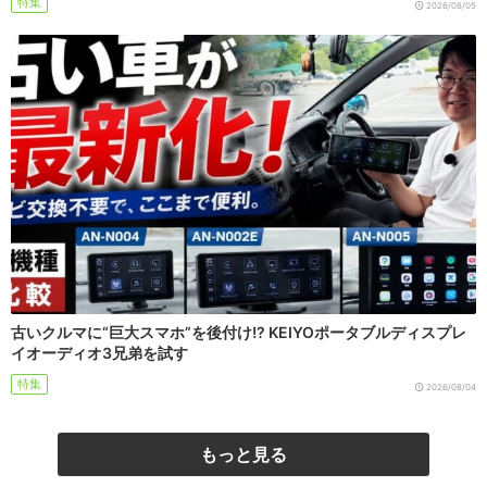
特集
2026/08/05
古いクルマに“巨大スマホ”を後付け!? KEIYOポータブルディスプレ
イオーディオ3兄弟を試す
特集
2026/08/04
もっと見る