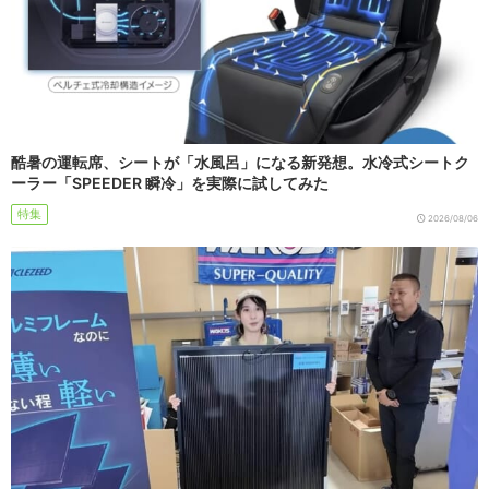
酷暑の運転席、シートが「水風呂」になる新発想。水冷式シートク
ーラー「SPEEDER 瞬冷」を実際に試してみた
特集
2026/08/06