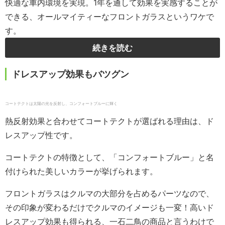
快適な車内環境を実現。
1
年を通して効果を実感することが
できる、オールマイティーなフロントガラスというワケで
す。
続きを読む
ドレスアップ効果もバツグン
コートテクトは太陽の光を反射し、コンフォートブルーに輝く
熱反射効果と合わせてコートテクトが選ばれる理由は、ド
レスアップ性です。
コートテクトの特徴として、「コンフォートブルー」と名
付けられた美しいカラーが挙げられます。
フロントガラスはクルマの大部分を占めるパーツなので、
その印象が変わるだけでクルマのイメージも一変！
高いド
レスアップ効果も得られる、一石二鳥の商品と言うわけで