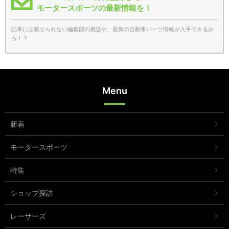
モータースポーツの最新情報を！
記事には載せられない編集部の裏話や、最新の自動車パーツ情報が入手できるか
も！？
Menu
新着
モータースポーツ
特集
ショップ探訪
レーサーズ