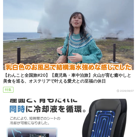
【わんこと全国旅#20】【鹿児島・車中泊旅】火山が育む癒やしと
美食を巡る、オステリアで叶える愛犬との至福の休日
特集
2026/08/07