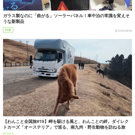
ガラス製なのに「曲がる」ソーラーパネル！車中泊の常識を変えそ
うな新製品
特集
2026/08/06
【わんこと全国旅#19】岬を駆ける風と、わんことの絆。ダイレク
トカーズ「オーステリア」で巡る、南九州・野生動物を訪ねる旅