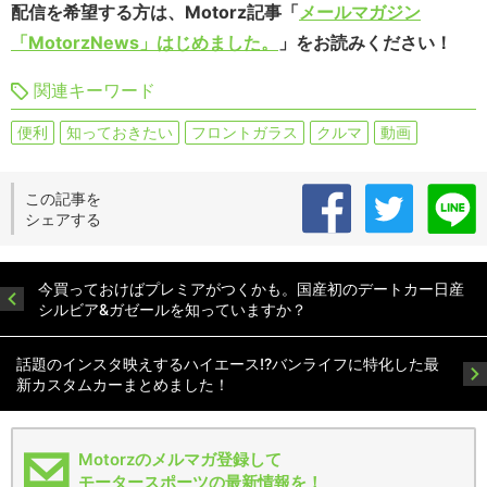
配信を希望する方は、Motorz記事「
メールマガジン
「MotorzNews」はじめました。
」をお読みください！
関連キーワード
便利
知っておきたい
フロントガラス
クルマ
動画
この記事を
シェアする
今買っておけばプレミアがつくかも。国産初のデートカー日産
シルビア&ガゼールを知っていますか？
話題のインスタ映えするハイエース!?バンライフに特化した最
新カスタムカーまとめました！
Motorzのメルマガ登録して
モータースポーツの最新情報を！