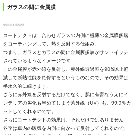
ガラスの間に金属膜
©️生駒商事株式会社
コートテクトは、合わせガラスの内側に極薄の金属膜多層
をコーティングして、熱を反射する仕組み。
つまり、ガラスとガラスの間に金属膜多層がサンドイッチ
されているようなイメージです。
この金属膜が赤外線を反射し、赤外線透過率を
90%
以上軽
減して断熱性能を確保するというものなので、
その効果は
半永久的に続きます。
さらに赤外線を反射するだけでなく、肌に有害なうえにイ
ンテリアの劣化も早めてしまう紫外線（
UV
）も、
99.9
％カ
ットしてくれるのです。
さらにコートテクトの効果は、それだけではありません。
冬季は車内の暖気を内側に向かって反射してくれるので、