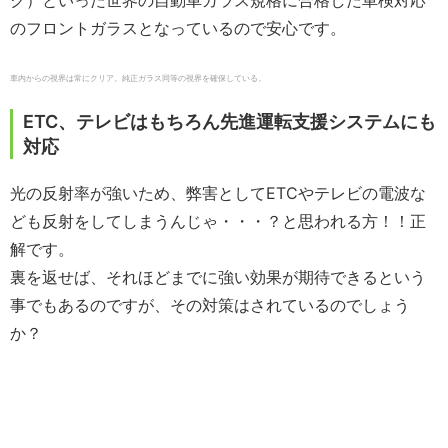
ク）といった世界の自動車ガラス規格に合格した車検対応
のフロントガラスとなっているので安心です。
車内からの視界は常にクリア。純正ガラス同等の視界を確保している。
ETC
、テレビはもちろん先進運転支援システムにも
対応
光の反射率が強いため、弊害として
ETC
やテレビの電波な
ども反射をしてしまうんじゃ・・・？と思われる方！！正
解です。
裏を返せば、それほどまでに強い効果が期待できるという
事でもあるのですが、その対策はされているのでしょう
か？