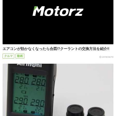
エアコンが効かなくなったら合図!?クーラントの交換方法を紹介!!
クルマ
動画
2019/06/10