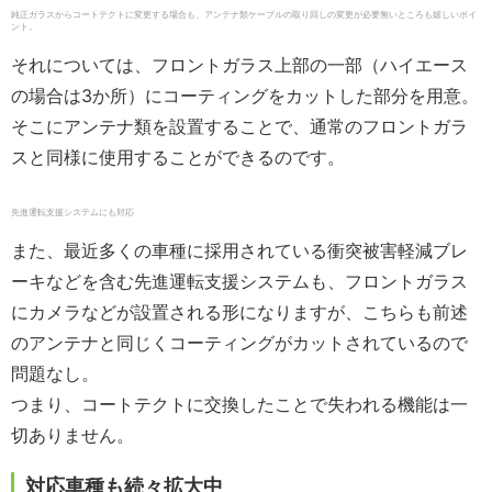
純正ガラスからコートテクトに変更する場合も、アンテナ類ケーブルの取り回しの変更が必要無いところも嬉しいポイ
ント。
それについては、フロントガラス上部の一部（ハイエース
の場合は
3
か所）にコーティングをカットした部分を用意。
そこにアンテナ類を設置することで、通常のフロントガラ
スと同様に使用することができるのです。
先進運転支援システムにも対応
また、最近多くの車種に採用されている衝突被害軽減ブレ
ーキなどを含む先進運転支援システムも、フロントガラス
にカメラなどが設置される形になりますが、こちらも前述
のアンテナと同じくコーティングがカットされているので
問題なし。
つまり、コートテクトに交換したことで失われる機能は一
切ありません。
対応車種も続々拡大中