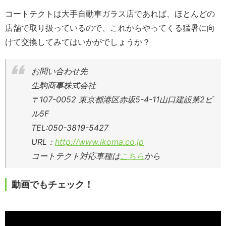
コートテクトは大手自動車ガラス店であれば、ほとんどの
店舗で取り扱っているので、これからやってくる猛暑に向
けて交換してみてはいかがでしょうか？
お問い合わせ先
生駒商事株式会社
〒107-0052 東京都港区赤坂5-4-11山口建設第2ビ
ル5F
TEL:050-3819-5427
URL：
http://www.ikoma.co.jp
コートテクト対応車種は
こちら
から
動画でもチェック！