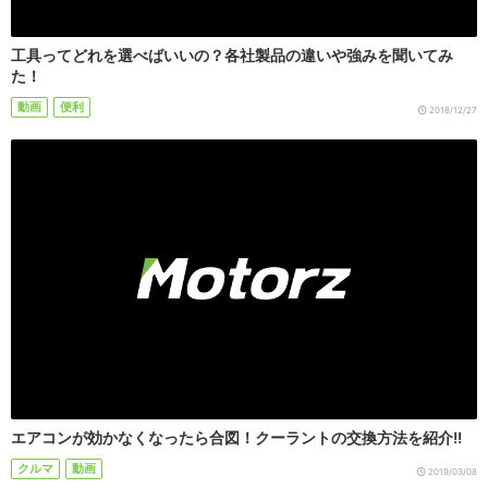
工具ってどれを選べばいいの？各社製品の違いや強みを聞いてみ
た！
動画
便利
2018/12/27
エアコンが効かなくなったら合図！クーラントの交換方法を紹介!!
クルマ
動画
2019/03/08