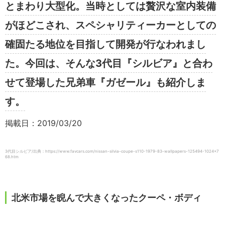
とまわり大型化。当時としては贅沢な室内装備
がほどこされ、スペシャリティーカーとしての
確固たる地位を目指して開発が行なわれまし
た。今回は、そんな3代目『シルビア』と合わ
せて登場した兄弟車『ガゼール』も紹介しま
す。
掲載日：2019/03/20
3代目シルビア/出典：https://www.favcars.com/nissan-silvia-coupe-s110-1979-83-wallpapers-125494-1024×7
68.htm
北米市場を睨んで大きくなったクーペ・ボディ