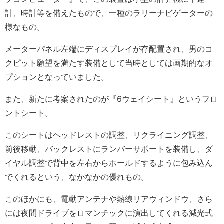
計、時計等を備えたもので、一種のラリーナビゲーターの
様なもの。
メーターパネル左端にディスプレイが存配置され、男のコ
クピット願望を満たす装備として当時としては画期的なオ
プションとなっていました。
また、新たに考案されたのが『6ウェイシート』というフロ
ントシート。
このシートはヘッドレストの調整、リクライニング調整、
前後移動、バックレストにランバーサポートを装備し、ダ
イヤル調整で背中を左右からホールドするように包み込ん
でくれるという、なかなかの優れもの。
このほかにも、電動アンテナや熱線リアウィンドウ、さら
には夜間ドライブをロマンチックに演出してくれる減光式