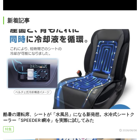
新着記事
酷暑の運転席、シートが「水風呂」になる新発想。水冷式シートク
ーラー「SPEEDER 瞬冷」を実際に試してみた
特集
2026/08/06