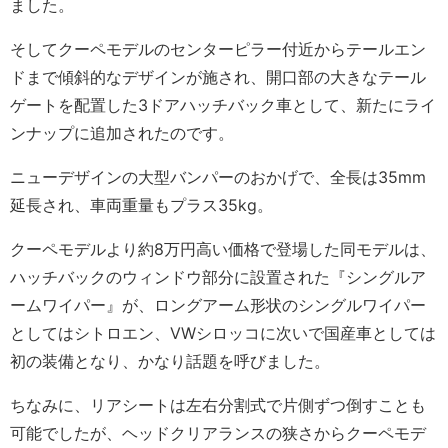
ました。
そしてクーペモデルのセンターピラー付近からテールエン
ドまで傾斜的なデザインが施され、開口部の大きなテール
ゲートを配置した3ドアハッチバック車として、新たにライ
ンナップに追加されたのです。
ニューデザインの大型バンパーのおかげで、全長は35mm
延長され、車両重量もプラス35kg。
クーペモデルより約8万円高い価格で登場した同モデルは、
ハッチバックのウィンドウ部分に設置された『シングルア
ームワイパー』が、ロングアーム形状のシングルワイパー
としてはシトロエン、VWシロッコに次いで国産車としては
初の装備となり、かなり話題を呼びました。
ちなみに、リアシートは左右分割式で片側ずつ倒すことも
可能でしたが、ヘッドクリアランスの狭さからクーペモデ