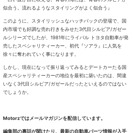
似合う。流れるようなスタイリングがよく似合う』
このように、スタイリッシュなハッチバックの登場で、国
内市場でも好調な売れ行きをみせた3代目シルビア/ガゼー
ルシリーズでしたが、1981年にライバル トヨタ自動車が発
売したスペシャリティーカー、初代『ソアラ』に人気を
徐々に奪われていく事になります。
しかし、現在になって振り返ってみるとデートカーたる国
産スペシャリティーカーの地位を最初に築いたのは、間違
いなく3代目シルビア/ガゼールだったといえるのではない
でしょうか。
Motorzではメールマガジンを配信しています。
編集部の裏話が聞けたり、最新の自動車パーツ情報が入手