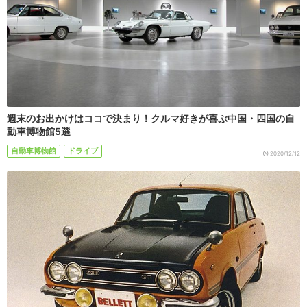
週末のお出かけはココで決まり！クルマ好きが喜ぶ中国・四国の自
動車博物館5選
自動車博物館
ドライブ
2020/12/12