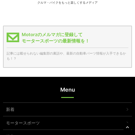
クルマ・バイクをもっと楽しくするメディア
Motorzのメルマガに登録して
モータースポーツの最新情報を！
記事には載せられない編集部の裏話や、最新の自動車パーツ情報が入手できるか
も！？
Menu
新着
モータースポーツ