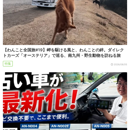
【わんこと全国旅#19】岬を駆ける風と、わんことの絆。ダイレク
トカーズ「オーステリア」で巡る、南九州・野生動物を訪ねる旅
特集
2026/08/05