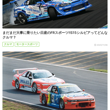
まだまだ大事に乗りたい日産のFRスポーツ!!S15シルビアってどんな
クルマ？
クルマ
モータースポーツ
2020/11/06