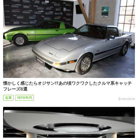
懐かしく感じたらオジサン!?あの頃ワクワクしたクルマ系キャッチ
フレーズ6選
名車
1970年代
2021/02/10