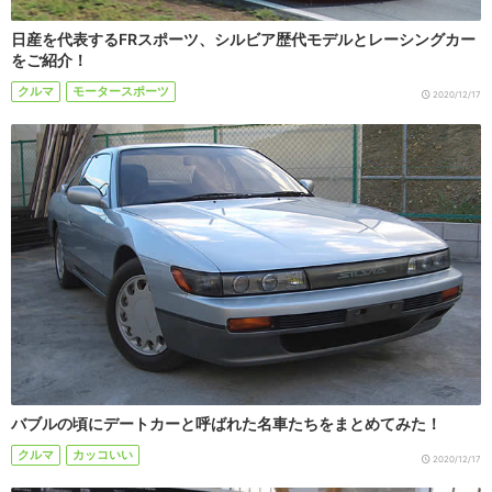
日産を代表するFRスポーツ、シルビア歴代モデルとレーシングカー
をご紹介！
クルマ
モータースポーツ
2020/12/17
バブルの頃にデートカーと呼ばれた名車たちをまとめてみた！
クルマ
カッコいい
2020/12/17