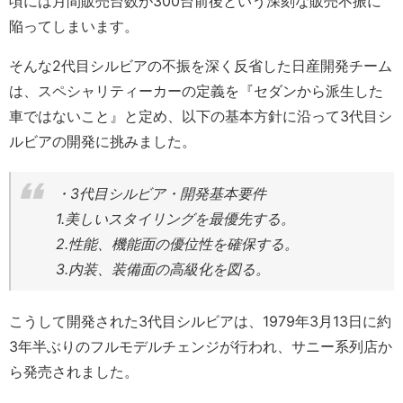
頃には月間販売台数が300台前後という深刻な販売不振に
陥ってしまいます。
そんな2代目シルビアの不振を深く反省した日産開発チーム
は、スペシャリティーカーの定義を『セダンから派生した
車ではないこと』と定め、以下の基本方針に沿って3代目シ
ルビアの開発に挑みました。
・3代目シルビア・開発基本要件
1.美しいスタイリングを最優先する。
2.性能、機能面の優位性を確保する。
3.内装、装備面の高級化を図る。
こうして開発された3代目シルビアは、1979年3月13日に約
3年半ぶりのフルモデルチェンジが行われ、サニー系列店か
ら発売されました。