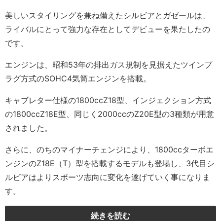
美しいスタイリングを兼ね備えたシルビアとガゼールは、
ライバルにとって強力な存在としてデビューを果たしたの
です。
エンジンは、昭和53年の排出ガス規制を見据えたツインプ
ラグ方式のSOHC4気筒エンジンを搭載。
キャブレター仕様の1800ccZ18型、インジェクション方式
の1800ccZ18E型、同じく2000ccのZ20E型の3種類が用意
されました。
さらに、のちのマイナーチェンジにより、1800ccターボエ
ンジンのZ18E（T）型を搭載するモデルも登場し、3代目シ
ルビアはよりスポーツ志向に変化を遂げていく事になりま
す。
続きを読む