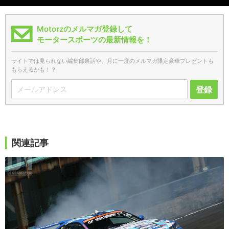
Motorzのメルマガ登録して
モータースポーツの最新情報を！
サイトでは見られない編集部裏話や、月に一度のメルマガ限定豪華プレゼントも
もらえるかも！？
登録
関連記事