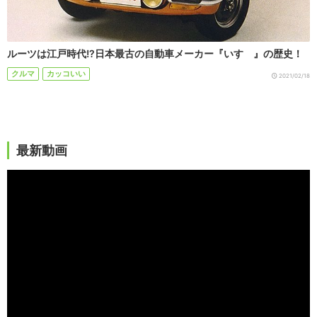
ルーツは江戸時代!?日本最古の自動車メーカー『いすゞ』の歴史！
クルマ
カッコいい
2021/02/18
最新動画