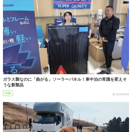
ガラス製なのに「曲がる」ソーラーパネル！車中泊の常識を変えそ
うな新製品
特集
2026/08/06