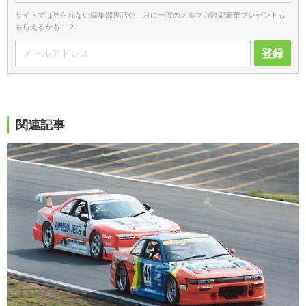
サイトでは見られない編集部裏話や、月に一度のメルマガ限定豪華プレゼントも
もらえるかも！？
登録
関連記事