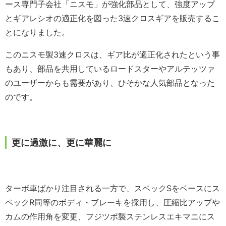
ース専門子会社「ニスモ」が強化部品として、強度アップ
とギアレシオの適正化を図った3速クロスギアを販売するこ
とになりました。
このニスモ製3速クロスは、ギア比が適正化されたという事
もあり、部品を共用しているロードスターやアルテッツァ
のユーザーからも需要があり、ひそかな人気部品となった
のです。
更に過激に、更に華麗に
ターボ車ばかり注目される一方で、スペックSをベースにス
ペックR同等のボディ・ブレーキを採用し、圧縮比アップや
カムの作用角を変更、フジツボ製ステンレスエキマニにス