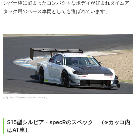
ンバー枠に留まったコンパクトなボディが好まれタイムア
タック用のベース車両としても選ばれています。
出典：http://www.turbosmart.com.au/
S15型シルビア・specRのスペック （※カッコ内
はAT車）