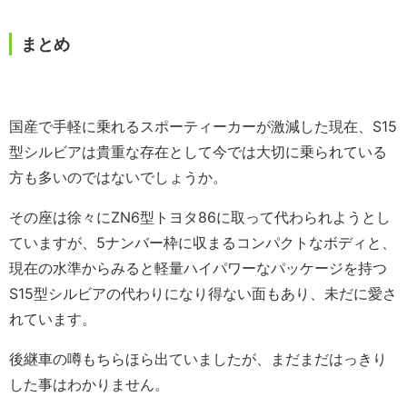
まとめ
国産で手軽に乗れるスポーティーカーが激減した現在、S15
型シルビアは貴重な存在として今では大切に乗られている
方も多いのではないでしょうか。
その座は徐々にZN6型トヨタ86に取って代わられようとし
ていますが、5ナンバー枠に収まるコンパクトなボディと、
現在の水準からみると軽量ハイパワーなパッケージを持つ
S15型シルビアの代わりになり得ない面もあり、未だに愛さ
れています。
後継車の噂もちらほら出ていましたが、まだまだはっきり
した事はわかりません。