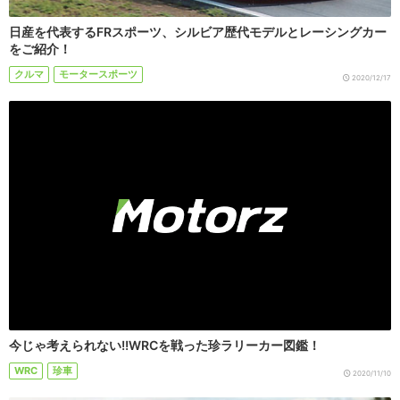
日産を代表するFRスポーツ、シルビア歴代モデルとレーシングカー
をご紹介！
クルマ
モータースポーツ
2020/12/17
今じゃ考えられない!!WRCを戦った珍ラリーカー図鑑！
WRC
珍車
2020/11/10