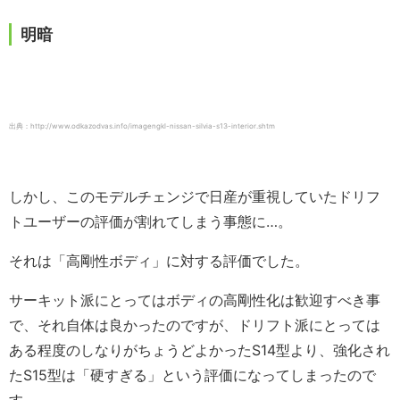
明暗
出典：http://www.odkazodvas.info/imagengkl-nissan-silvia-s13-interior.shtm
しかし、このモデルチェンジで日産が重視していたドリフ
トユーザーの評価が割れてしまう事態に…。
それは「高剛性ボディ」に対する評価でした。
サーキット派にとってはボディの高剛性化は歓迎すべき事
で、それ自体は良かったのですが、ドリフト派にとっては
ある程度のしなりがちょうどよかったS14型より、強化され
たS15型は「硬すぎる」という評価になってしまったので
す。