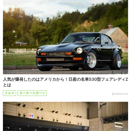
人気が爆発したのはアメリカから！日産の名車S30型フェアレディZ
とは
クルマ
モータースポーツ
2020/11/23