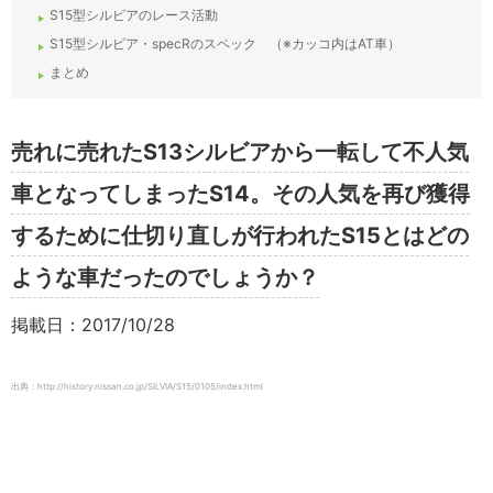
S15型シルビアのレース活動
S15型シルビア・specRのスペック （※カッコ内はAT車）
まとめ
売れに売れたS13シルビアから一転して不人気
車となってしまったS14。その人気を再び獲得
するために仕切り直しが行われたS15とはどの
ような車だったのでしょうか？
掲載日：2017/10/28
出典：http://history.nissan.co.jp/SILVIA/S15/0105/index.html