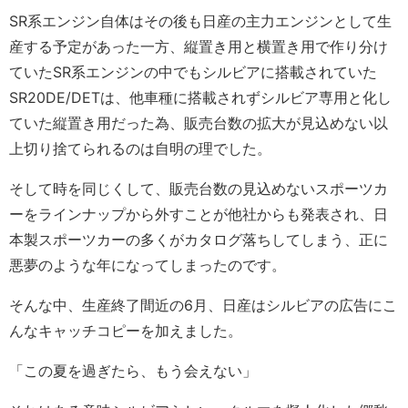
SR系エンジン自体はその後も日産の主力エンジンとして生
産する予定があった一方、縦置き用と横置き用で作り分け
ていたSR系エンジンの中でもシルビアに搭載されていた
SR20DE/DETは、他車種に搭載されずシルビア専用と化し
ていた縦置き用だった為、販売台数の拡大が見込めない以
上切り捨てられるのは自明の理でした。
そして時を同じくして、販売台数の見込めないスポーツカ
ーをラインナップから外すことが他社からも発表され、日
本製スポーツカーの多くがカタログ落ちしてしまう、正に
悪夢のような年になってしまったのです。
そんな中、生産終了間近の6月、日産はシルビアの広告にこ
んなキャッチコピーを加えました。
「この夏を過ぎたら、もう会えない」