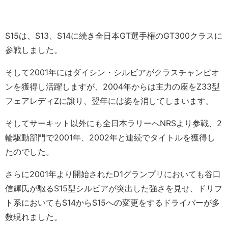
S15は、S13、S14に続き全日本GT選手権のGT300クラスに
参戦しました。
そして2001年にはダイシン・シルビアがクラスチャンピオ
ンを獲得し活躍しますが、2004年からは主力の座をZ33型
フェアレディZに譲り、翌年には姿を消してしまいます。
そしてサーキット以外にも全日本ラリーへNRSより参戦、2
輪駆動部門で2001年、2002年と連続でタイトルを獲得し
たのでした。
さらに2001年より開始されたD1グランプリにおいても谷口
信輝氏が駆るS15型シルビアが突出した強さを見せ、ドリフ
ト系においてもS14からS15への変更をするドライバーが多
数現れました。