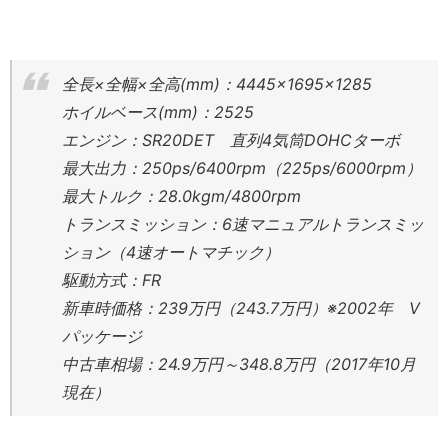
全長×全幅×全高(mm)：4445×1695×1285
ホイルベース(mm)：2525
エンジン：SR20DET 直列4気筒DOHCターボ
最大出力：250ps/6400rpm（225ps/6000rpm）
最大トルク：28.0kgm/4800rpm
トランスミッション：6速マニュアルトランスミッ
ション（4速オートマチック）
駆動方式：FR
新車時価格：239万円（243.7万円）※2002年 V
パッケージ
中古車相場：24.9万円～348.8万円（2017年10月
現在）