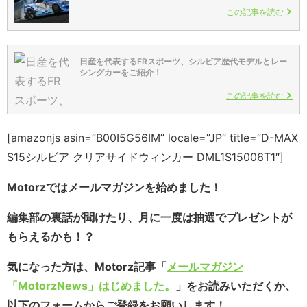
この記事を読む
日産を代表するFRスポーツ、シルビア歴代モデルとレー
シングカーをご紹介！
この記事を読む
[amazonjs asin=”B00I5G56IM” locale=”JP” title=”D-MAX
S15シルビア クリアサイドウィンカー DML1S15006T1″]
Motorzではメールマガジンを始めました！
編集部の裏話が聞けたり、月に一度は抽選でプレゼントが
もらえるかも！？
気になった方は、Motorz記事「
メールマガジン
「MotorzNews」はじめました。
」をお読みいただくか、
以下のフォームからご登録をお願いします！