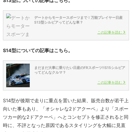
S13型についての記事はこちら。
デートからモータースポーツまで！万能プレイヤー日産
S13型シルビアってどんな車？
この記事を読む
S14型についての記事はこちら。
まだまだ大事に乗りたい日産のFRスポーツ!!S15シルビア
ってどんなクルマ？
この記事を読む
S14型が後期で走りに重点を置いた結果、販売台数が若干上
向いた事もあり、「オシャレな2ドアクーペ」より「スポー
ツカー的な2ドアクーペ」へとコンセプトを修正されると同
時に、不評となった原因であるスタイリングを大幅に見直