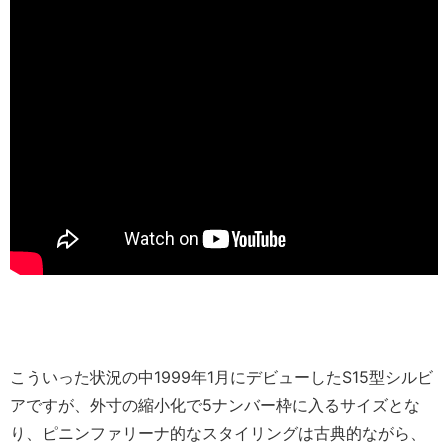
こういった状況の中1999年1月にデビューしたS15型シルビ
アですが、外寸の縮小化で5ナンバー枠に入るサイズとな
り、ピニンファリーナ的なスタイリングは古典的ながら、