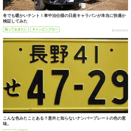
冬でも暖かいテント！車中泊仕様の日産キャラバンが本当に快適か
検証してみた
知っておきたい
キャンピングカー
2020/10/23
こんな色みたことある？意外と知らないナンバープレートの色の意
味。