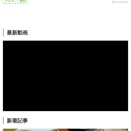
クルマ
便利
2021/01/08
最新動画
新着記事