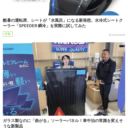
酷暑の運転席、シートが「水風呂」になる新発想。水冷式シートク
ーラー「SPEEDER 瞬冷」を実際に試してみた
特集
2026/08/06
ガラス製なのに「曲がる」ソーラーパネル！車中泊の常識を変えそ
うな新製品