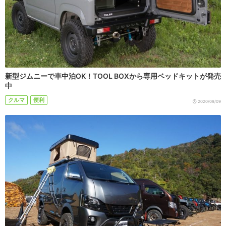
新型ジムニーで車中泊OK！TOOL BOXから専用ベッドキットが発売
中
クルマ
便利
2020/09/09