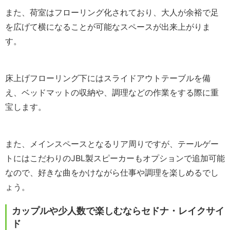
また、荷室はフローリング化されており、
大人が余裕で足
を広げて横になることが可能なスペースが出来上がりま
す。
床上げフローリング下にはスライドアウトテーブルを備
え、
ベッドマットの収納や、調理などの作業をする際に重
宝します。
また、メインスペースとなるリア周りですが、
テールゲー
トにはこだわりの
JBL
製スピーカーもオプションで追
加可能
なので、
好きな曲をかけながら仕事や調理を楽しめるでし
ょう。
カップルや少人数で楽しむならセドナ・レイクサイ
ド