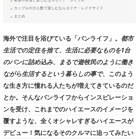
カップルや少人数で楽しむならセドナ・レイクサイド
まとめ
海外で注目を浴びている「バンライフ」。
都市
生活での定住を捨て、生活に必要なものを
1
台
のバンに詰め込
み、
まるで遊牧民のように働き
ながら生活するという暮らしの事で、
このよう
な生き方に憧れる人たちが増えてきているのだ
とか。
そんなバンライフからインスピレーショ
ンを受け、
これまでのハイエースのイメージを
覆すような、全くオシャレすぎるハイエースが
デビュー！
気になるそのクルマに迫ってみたい