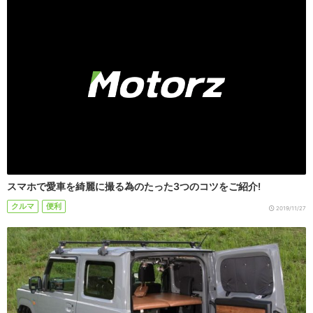
スマホで愛車を綺麗に撮る為のたった3つのコツをご紹介!
クルマ
便利
2019/11/27