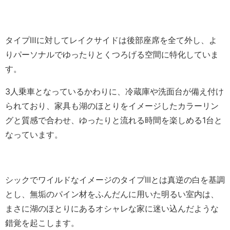
タイプⅢに対してレイクサイドは後部座席を全て外し、よ
りパーソナルでゆったりとくつろげる空間に特化していま
す。
3人乗車となっているかわりに、冷蔵庫や洗面台が備え付け
られており、家具も湖のほとりをイメージしたカラーリン
グと質感で合わせ、ゆったりと流れる時間を楽しめる1台と
なっています。
シックでワイルドなイメージのタイプ
III
とは真逆の白を基調
と
し、無垢のパイン材をふんだんに用いた明るい室内は、
まさに湖のほとりにあるオシャレな家に迷い込んだような
錯覚を起
こします。