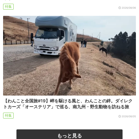
特集
2026/08/06
【わんこと全国旅#19】岬を駆ける風と、わんことの絆。ダイレク
トカーズ「オーステリア」で巡る、南九州・野生動物を訪ねる旅
特集
2026/08/05
もっと見る