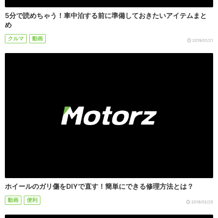
5分で読めちゃう！車中泊する前に準備しておきたいアイテムまと
め
クルマ
動画
2019/01/21
ホイールのガリ傷をDIYで直す！簡単にできる修理方法とは？
動画
便利
2019/02/25