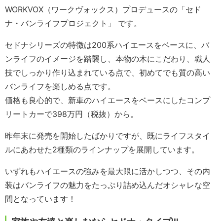
WORKVOX（ワークヴォックス）プロデュースの「セド
ナ・バンライフプロジェクト」 です。
セドナシリーズの特徴は200系ハイエースをベースに、バ
ンライフのイメージを踏襲し、
本物の木にこだわり、職人
技でしっかり作り込まれている点で、
初めてでも質の高い
バンライフを楽しめる点です。
価格も良心的で、新車のハイエースをベースにしたコンプ
リートカーで398万円（税抜）から。
昨年末に発売を開始したばかりですが、既にライフスタイ
ルにあわせた2種類のラインナップを展開しています。
いずれもハイエースの強みを最大限に活かしつつ、
その内
装はバンライフの魅力をたっぷり詰め込んだオシャレな空
間となっています！