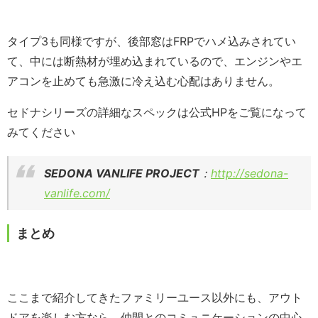
タイプ3も同様ですが、後部窓はFRPでハメ込みされてい
て、中には断熱材が埋め込まれているので、エンジンやエ
アコンを止めても急激に冷え込む心配はありません。
セドナシリーズの詳細なスペックは公式HPをご覧になって
みてください
SEDONA VANLIFE PROJECT
：
http://sedona-
vanlife.com/
まとめ
ここまで紹介してきたファミリーユース以外にも、
アウト
ドアを楽しむ方なら、
仲間とのコミュニケーションの中心