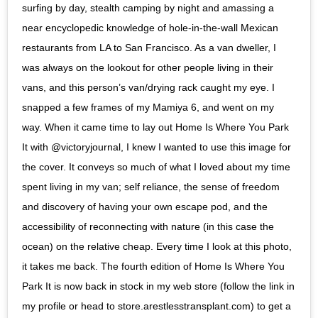
surfing by day, stealth camping by night and amassing a
near encyclopedic knowledge of hole-in-the-wall Mexican
restaurants from LA to San Francisco. As a van dweller, I
was always on the lookout for other people living in their
vans, and this person’s van/drying rack caught my eye. I
snapped a few frames of my Mamiya 6, and went on my
way. When it came time to lay out Home Is Where You Park
It with @victoryjournal, I knew I wanted to use this image for
the cover. It conveys so much of what I loved about my time
spent living in my van; self reliance, the sense of freedom
and discovery of having your own escape pod, and the
accessibility of reconnecting with nature (in this case the
ocean) on the relative cheap. Every time I look at this photo,
it takes me back. The fourth edition of Home Is Where You
Park It is now back in stock in my web store (follow the link in
my profile or head to store.arestlesstransplant.com) to get a