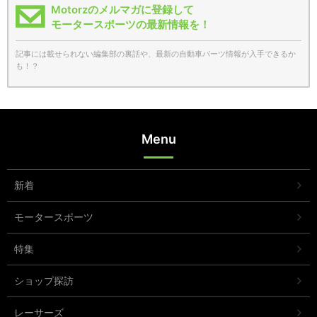
Motorzのメルマガに登録して
モータースポーツの最新情報を！
記事には載せられない編集部の裏話や、最新の自動車パーツ情報が入手できるか
も！？
Menu
新着
モータースポーツ
特集
ショップ探訪
レーサーズ