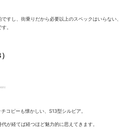
的ですし、街乗りだから必要以上のスペックはいらない、
です。
3）
0001/
うキャッチコピーも懐かしい、S13型シルビア。
時代が経てば経つほど魅力的に思えてきます。