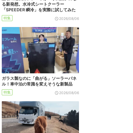
る新発想。水冷式シートクーラー
「SPEEDER 瞬冷」を実際に試してみた
特集
2026/08/06
ガラス製なのに「曲がる」ソーラーパネ
ル！車中泊の常識を変えそうな新製品
特集
2026/08/06