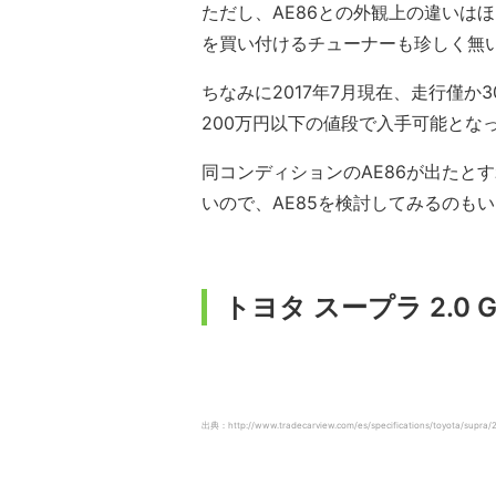
ただし、AE86との外観上の違いはほ
を買い付けるチューナーも珍しく無
ちなみに2017年7月現在、走行僅か
200万円以下の値段で入手可能とな
同コンディションのAE86が出たと
いので、AE85を検討してみるのも
トヨタ スープラ 2.0 G 
出典：http://www.tradecarview.com/es/specifications/toyota/supra/