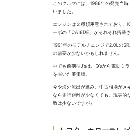
このクルマには、1988年の発売当時「
いました。
エンジンは２種類用意されており、K’sは
ーボの「CA18DE」がそれぞれ搭載
1991年のモデルチェンジで2.0L
の需要が少ないかもしれません。
中でも前期型J’sは、Q’sから電動
を省いた廉価版。
今や海外流出が進み、中古相場がメキ
なら走行距離が少なくても、現実的
数は少ないですが）