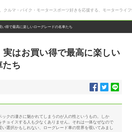
、クルマ・バイク・モータースポーツ好きを応援する、モーターライフ
買い得で最高に楽しいローグレードの名車たち
！実はお買い得で最高に楽しい
車たち
ペックの凄さに魅かれてしまうのが人の性というもの。しか
をチョイスする人も少なくありません。それは一体なぜなので
賢い選択かもしれない、ローグレード車の世界を覗いてみまし