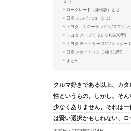
ょう。
ローグレード（廉価版）とは
日産 シルビアJ’s（S13）
トヨタ カローラレビン/スプリンター
トヨタ スープラ 2.0 G (GA70型)
トヨタ チェイサー GTツインターボ
日産 スカイライン GXi(R32型)
まとめ
クルマ好きである以上、カタ
性というもの。しかし、そん
少なくありません。それは一
は賢い選択かもしれない、ロ
掲載日：2017年7月14日