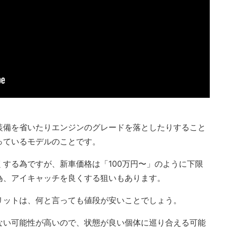
装備を省いたりエンジンのグレードを落としたりすること
っているモデルのことです。
する為ですが、新車価格は「100万円〜」のように下限
為、アイキャッチを良くする狙いもあります。
リットは、何と言っても値段が安いことでしょう。
ない可能性が高いので、状態が良い個体に巡り合える可能