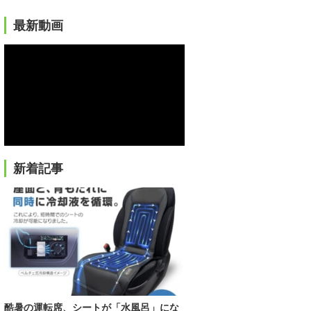
最新動画
新着記事
酷暑の運転席、シートが「水風呂」にな