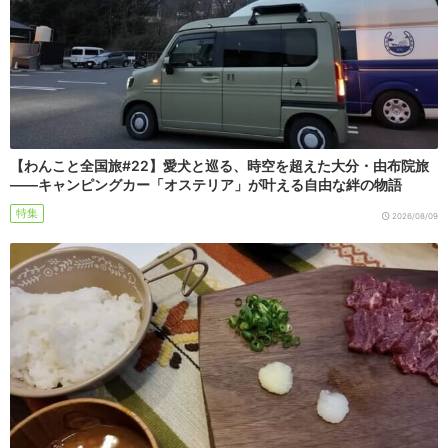
【わんこと全国旅#22】愛犬と巡る、時空を超えた大分・由布院旅
――キャンピングカー「オステリア」が叶える自由な絆の物語
特集
2026/08/09