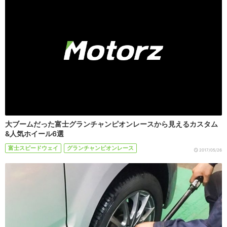
大ブームだった富士グランチャンピオンレースから見えるカスタム
&人気ホイール6選
富士スピードウェイ
グランチャンピオンレース
2017/05/26