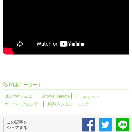
関連キーワード
JB64W ジムニー
Showa Garage
アームレスト
オーバーフェンダー
JB74Wジムニーシエラ
この記事を
シェアする