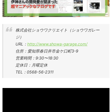
株式会社ショウワクリエイト（ショウワガレー
ジ）
URL：
http://www.showa-garage.com/
住所：愛知県春日井市金ケ口町3-9
営業時間：9:30〜18:30
定休日：月曜定休
TEL：0568-56-2311