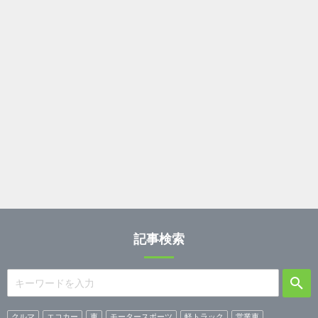
記事検索
クルマ
エコカー
車
モータースポーツ
軽トラック
営業車