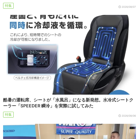
特集
2026/08/07
酷暑の運転席、シートが「水風呂」になる新発想。水冷式シートク
ーラー「SPEEDER 瞬冷」を実際に試してみた
特集
2026/08/06