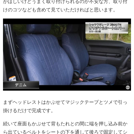
がほしいけどうまく取り付けられるのか不安な方、取り付
けのコツなども含めて見ていただければと思います。
まずヘッドレストはかぶせてマジックテープとツメで引っ
掛けるだけで完成です。
続いて座面もかぶせて背もたれとの間に端を押し込み前か
ら出ているベルトをシートの下を通して後ろで固定してシ