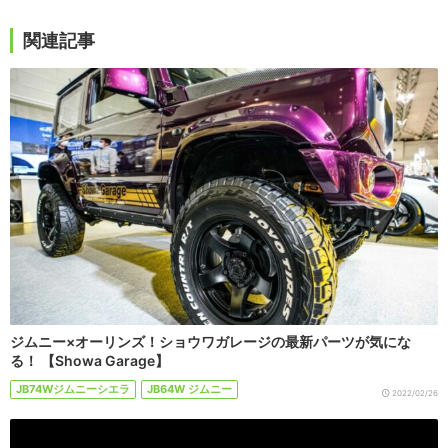
関連記事
ジムニー×オーリンズ！ショウワガレージの最新パーツが気にな
る！ 【Showa Garage】
JB74Wジムニーシエラ
JB64W ジムニー
2022/02/26