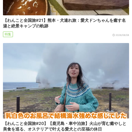
【わんこと全国旅#21】熊本・犬連れ旅：愛犬ドンちゃんを癒す名
湯と絶景キャンプの軌跡
特集
2026/08/08
【わんこと全国旅#20】【鹿児島・車中泊旅】火山が育む癒やしと
美食を巡る、オステリアで叶える愛犬との至福の休日