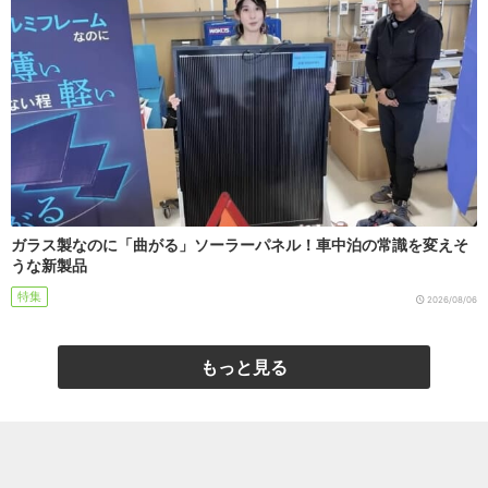
ガラス製なのに「曲がる」ソーラーパネル！車中泊の常識を変えそ
うな新製品
特集
2026/08/06
もっと見る