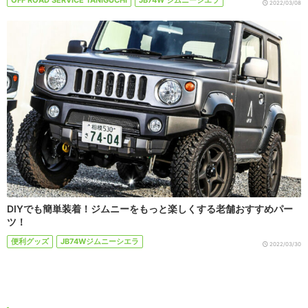
OFF ROAD SERVICE TANIGUCHI
JB74W ジムニーシエラ
2022/03/08
DIYでも簡単装着！ジムニーをもっと楽しくする老舗おすすめパー
ツ！
便利グッズ
JB74Wジムニーシエラ
2022/03/30