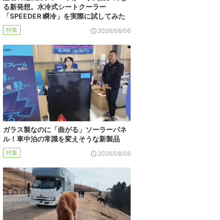
る新発想。水冷式シートクーラー
「SPEEDER 瞬冷」を実際に試してみた
特集
2026/08/06
ガラス製なのに「曲がる」ソーラーパネ
ル！車中泊の常識を変えそうな新製品
特集
2026/08/06