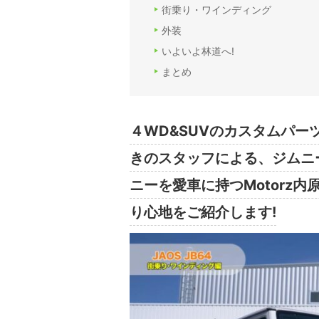
街乗り・ワインディング
外装
いよいよ林道へ!
まとめ
４WD&SUVのカスタムパー
きのスタッフによる、ジムニ
ニーを愛車に持つMotorz
り心地をご紹介します!