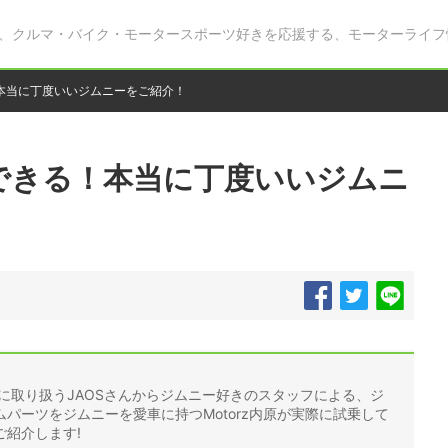
、クルマ・バイク・モータースポーツ好きを応援する、モーターライフ
本当に丁度いいジムニーをご紹介！
できる！本当に丁度いいジムニ
門に取り扱うJAOSさんからジムニー好きのスタッフによる、ジ
パーツをジムニーを愛車に持つMotorz内原が実際に試乗して
紹介します!