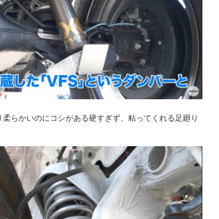
り柔らかいのにコシがある硬すぎず、粘ってくれる足廻り