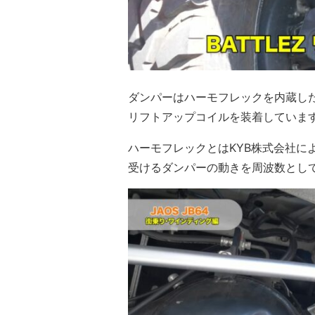
ダンパーはハーモフレックを内蔵した
リフトアップコイルを装着していま
ハーモフレックとはKYB株式会社に
受けるダンパーの動きを周波数とし