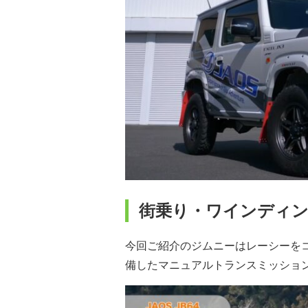
街乗り・ワインディ
今回ご紹介のジムニーはレーシーを
備したマニュアルトランスミッショ