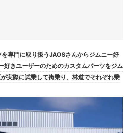
ツを専門に取り扱うJAOSさんからジムニー好
ー好きユーザーのためのカスタムパーツをジム
内原が実際に試乗して街乗り、林道でそれぞれ乗