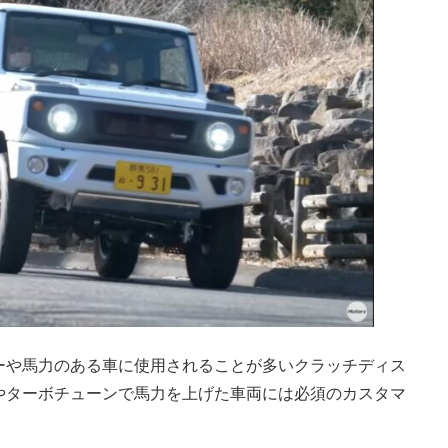
ーや馬力のある車に使用されることが多いクラッチディス
やターボチューンで馬力を上げた車両には必須のカスタマ