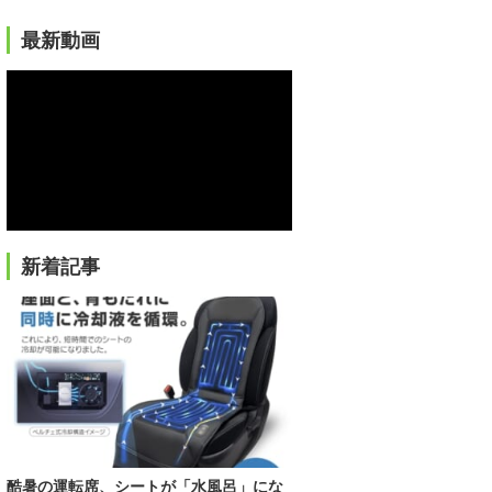
最新動画
新着記事
酷暑の運転席、シートが「水風呂」にな