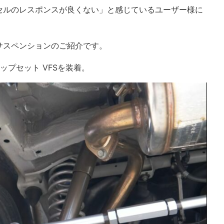
セルのレスポンスが良くない」と感じているユーザー様に
サスペンションのご紹介です。
アップセット VFSを装着。