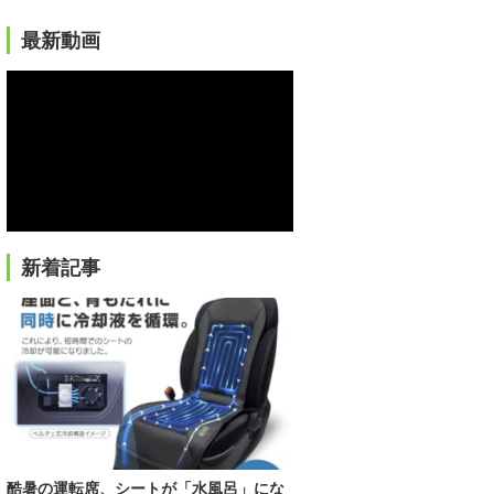
最新動画
新着記事
酷暑の運転席、シートが「水風呂」にな