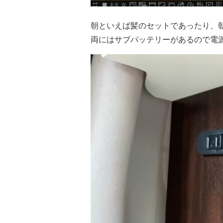
朝といえば髪のセットであったり、
両にはサブバッテリーがあるので電