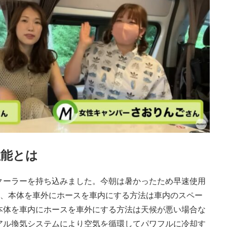
性能とは
クーラーを持ち込みました。今朝は暑かったため早速使用
り、本体を車外にホースを車内にする方法は車内のスペー
本体を車内にホースを車外にする方法は天候が悪い場合な
アル換気システムにより空気を循環してパワフルに冷却す