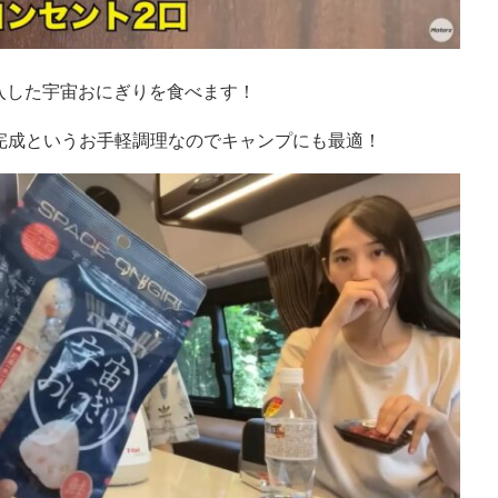
入した宇宙おにぎりを食べます！
完成というお手軽調理なのでキャンプにも最適！