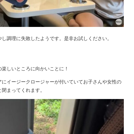
少し調理に失敗したようです。是非お試しください。
の楽しいところに向かいことに！
アにイージークロージャーが付いていてお子さんや女性の
と閉まってくれます。