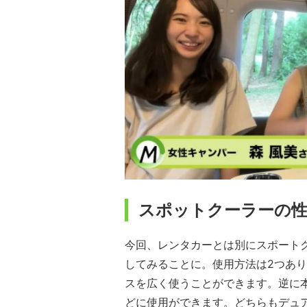
スポットクーラーの
今回、レンタカーとは別にスポート
してみることに。使用方法は2つあ
スを広く使うことができます。逆に
どに使用ができます。どちらもデュ