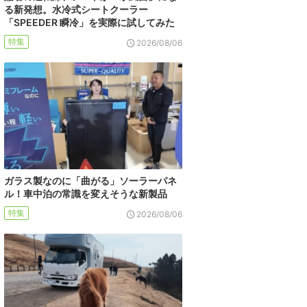
る新発想。水冷式シートクーラー
「SPEEDER 瞬冷」を実際に試してみた
特集
2026/08/06
ガラス製なのに「曲がる」ソーラーパネ
ル！車中泊の常識を変えそうな新製品
特集
2026/08/06