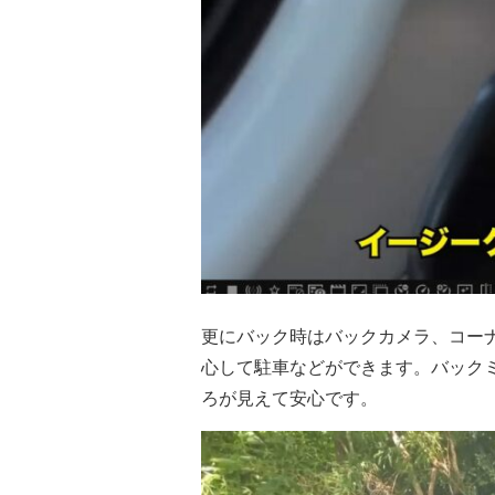
更にバック時はバックカメラ、コー
心して駐車などができます。バック
ろが見えて安心です。