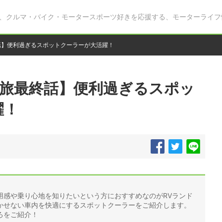
、クルマ・バイク・モータースポーツ好きを応援する、モーターライフ
話】便利過ぎるスポットクーラーが大活躍！
人旅最終話】便利過ぎるスポッ
躍！
用感や乗り心地を知りたいという方におすすめなのがRVランド
かせない車内を快適にするスポットクーラーをご紹介します。
ろをご紹介！