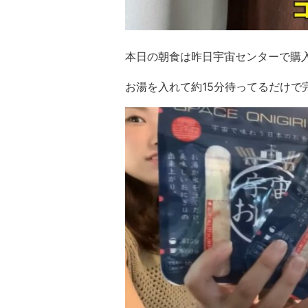
本日の朝食は昨日宇宙センターで購
お湯を入れて約15分待ってるだけで