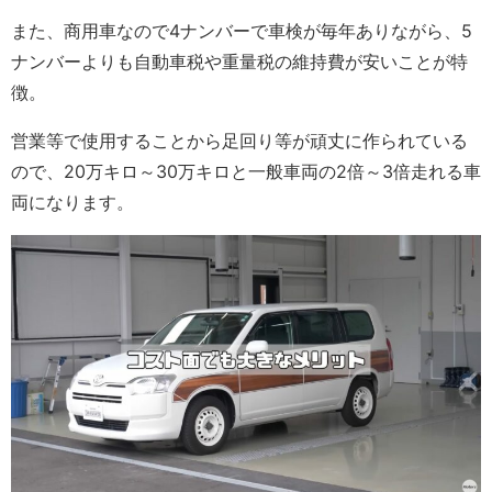
また、商用車なので4ナンバーで車検が毎年ありながら、5
ナンバーよりも自動車税や重量税の維持費が安いことが特
徴。
営業等で使用することから足回り等が頑丈に作られている
ので、20万キロ～30万キロと一般車両の2倍～3倍走れる車
両になります。