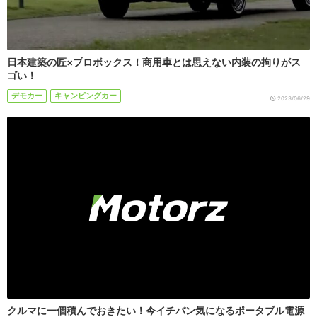
日本建築の匠×プロボックス！商用車とは思えない内装の拘りがス
ゴい！
デモカー
キャンピングカー
2023/06/29
クルマに一個積んでおきたい！今イチバン気になるポータブル電源