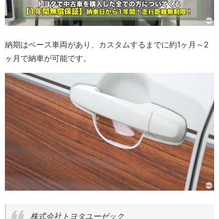
納期はベース車両があり、カスタムするまでに約1ヶ月～2
ヶ月で納車が可能です。
株式会社トヨタユーゼック