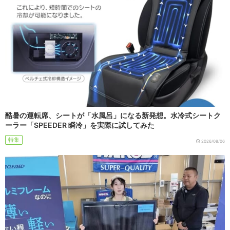
酷暑の運転席、シートが「水風呂」になる新発想。水冷式シートク
ーラー「SPEEDER 瞬冷」を実際に試してみた
特集
2026/08/06