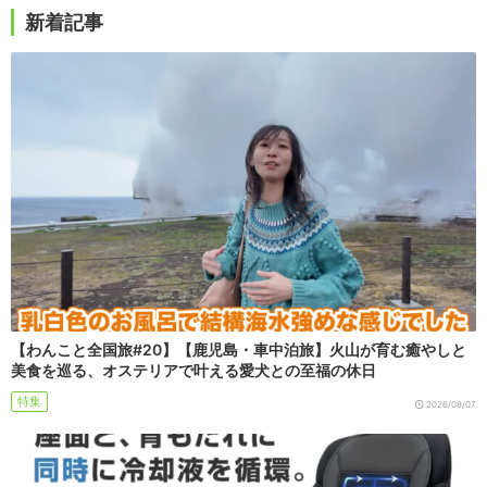
新着記事
【わんこと全国旅#20】【鹿児島・車中泊旅】火山が育む癒やしと
美食を巡る、オステリアで叶える愛犬との至福の休日
特集
2026/08/07