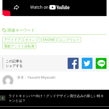
関連キーワード
アウトドア
キャンプ
ENGWE
エングウェイ
電動アシスト自転車
この記事を
シェアする
著者：Yasushi Miyazaki
ライトキャンパー向け！グッドデザイン賞仕込みの新しい軽キ
ャンとは？