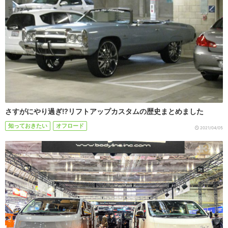
さすがにやり過ぎ!?リフトアップカスタムの歴史まとめました
知っておきたい
オフロード
2021/04/05