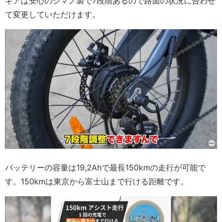
ギアは安心のシマノ製で7段階あるので路面の状況に合わせ
て変更していただけます。
バッテリーの容量は19,2Ahで最長150kmの走行が可能で
す。150kmは東京から富士山まで行ける距離です。