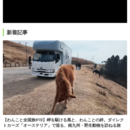
新着記事
【わんこと全国旅#19】岬を駆ける風と、わんことの絆。ダイレク
トカーズ「オーステリア」で巡る、南九州・野生動物を訪ねる旅