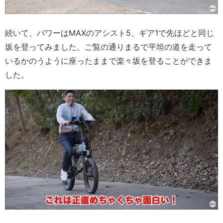
続いて、パワーはMAXのアシスト5、ギア1で先ほどと同じ
坂を登ってみました。ご覧の通りまるで平坦の道を走って
いるかのうように座ったままで楽々坂を登ることができま
した。