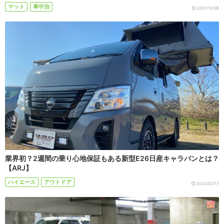
マット
車中泊
2021/12/08
業界初？2週間の乗り心地保証もある新型E26日産キャラバンとは？
【ARJ】
ハイエース
アウトドア
2022/02/17