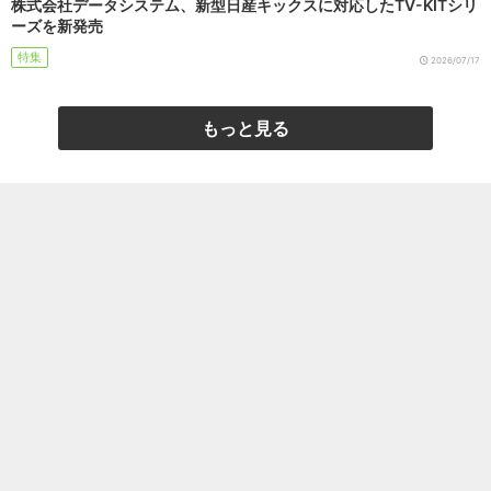
株式会社データシステム、新型日産キックスに対応したTV-KITシリ
ーズを新発売
特集
2026/07/17
もっと見る