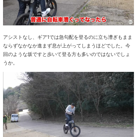
アシストなし、ギア1では急勾配を登るのに立ち漕ぎもまま
ならずなかなか進まず息が上がってしまうほどでした。今
回のような坂ですと歩いて登る方も多いのではないでしょ
うか。