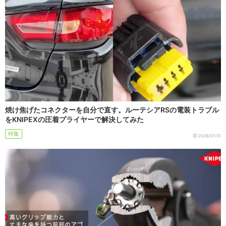
焼け焦げたコネクターを自分で直す。ルーテシアRSの電装トラブル
をKNIPEXの圧着プライヤーで解決してみた
特集
2026/07/31