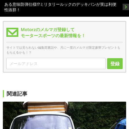
ある意味防弾仕様!?ミリタリールックのデッキバンが実は利便
性抜群！
Motorzのメルマガ登録して
モータースポーツの最新情報を！
サイトでは見られない編集部裏話や、月に一度のメルマガ限定豪華プレゼントも
もらえるかも！？
登録
関連記事