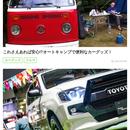
これさえあれば安心!?オートキャンプで便利なカーグッズ！
カーグッズ
クルマ
2021/01/05