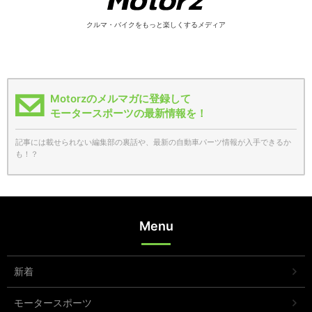
クルマ・バイクをもっと楽しくするメディア
Motorzのメルマガに登録して
モータースポーツの最新情報を！
記事には載せられない編集部の裏話や、最新の自動車パーツ情報が入手できるか
も！？
Menu
新着
モータースポーツ