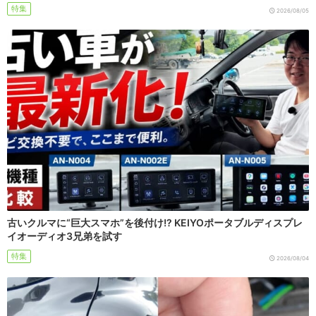
特集
2026/08/05
古いクルマに“巨大スマホ”を後付け!? KEIYOポータブルディスプレ
イオーディオ3兄弟を試す
特集
2026/08/04