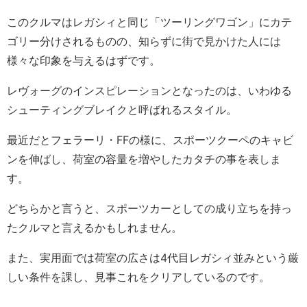
このクルマはレガシィと同じ「ツーリングワゴン」にカテ
ゴリー分けされるものの、知らずに街で見かけた人には
様々な印象を与えるはずです。
レヴォーグのインスピレーションとなったのは、いわゆる
シューティングブレイクと呼ばれるスタイル。
最近だとフェラーリ・FFの様に、スポーツクーペのキャビ
ンを伸ばし、荷室の容量を増やしたカタチの事を表しま
す。
どちらかと言うと、スポーツカーとしての成り立ちを持っ
たクルマと言えるかもしれません。
また、実用面では荷室の広さは4代目レガシィ並みという厳
しい条件を課し、見事これをクリアしているのです。