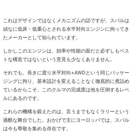
これはデザインではなくメカニズムの話ですが、スバルは
頑なに低床・低重心とされる水平対向エンジンに拘ってき
たメーカーとして知られています。
しかしこのエンジンは、効率や性能の面だと必ずしもベス
トな構造ではないという意見も少なくありません。
それでも、長きに渡り水平対向+AWDという同じパッケー
ジングに拘り、基本設計を変えることなく徹底的に煮詰め
ているからこそ、このクルマの完成度は他を圧倒するレベ
ルにあるのです。
これらの機構を鍛えたのは、言うまでもなくラリーという
過酷な舞台でした。おかげで主にヨーロッパでは、スバル
は今も尊敬を集める存在です。