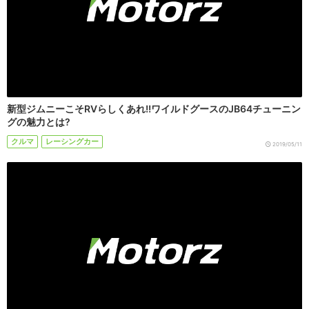
新型ジムニーこそRVらしくあれ!!ワイルドグースのJB64チューニン
グの魅力とは?
クルマ
レーシングカー
2019/05/11