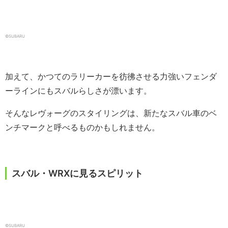
©SUBARU
加えて、かつてのラリーカーを彷彿させる力強いフェンダ
ーラインにもスバルらしさが漂います。
そんなレヴォーグのスタイリングは、新たなスバル車のベ
ンチマークと呼べるものかもしれません。
スバル・WRXに見るスピリット
©SUBARU