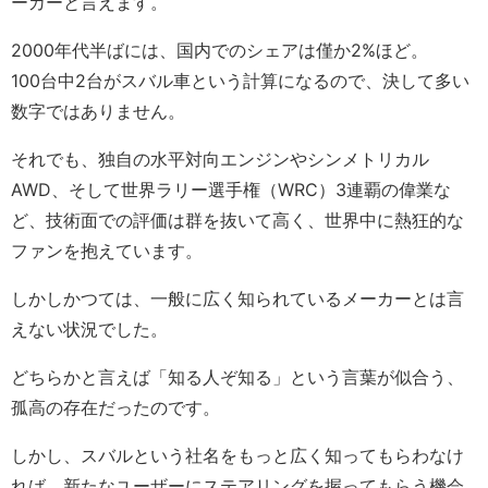
ーカーと言えます。
2000年代半ばには、国内でのシェアは僅か2%ほど。
100台中2台がスバル車という計算になるので、決して多い
数字ではありません。
それでも、独自の水平対向エンジンやシンメトリカル
AWD、そして世界ラリー選手権（WRC）3連覇の偉業な
ど、技術面での評価は群を抜いて高く、世界中に熱狂的な
ファンを抱えています。
しかしかつては、一般に広く知られているメーカーとは言
えない状況でした。
どちらかと言えば「知る人ぞ知る」という言葉が似合う、
孤高の存在だったのです。
しかし、スバルという社名をもっと広く知ってもらわなけ
れば、新たなユーザーにステアリングを握ってもらう機会