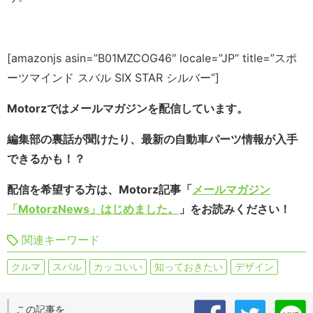
[amazonjs asin=”B01MZCOG46″ locale=”JP” title=”スポ
ーツマインド スバル SIX STAR シルバー”]
Motorzではメールマガジンを配信しています。
編集部の裏話が聞けたり、最新の自動車パーツ情報が入手
できるかも！？
配信を希望する方は、Motorz記事「
メールマガジン
「MotorzNews」はじめました。
」をお読みください！
関連キーワード
クルマ
スバル
カッコいい
知っておきたい
デザイン
この記事を