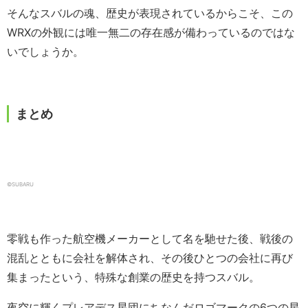
そんなスバルの魂、歴史が表現されているからこそ、この
WRXの外観には唯一無二の存在感が備わっているのではな
いでしょうか。
まとめ
©SUBARU
零戦も作った航空機メーカーとして名を馳せた後、戦後の
混乱とともに会社を解体され、その後ひとつの会社に再び
集まったという、特殊な創業の歴史を持つスバル。
夜空に輝くプレアデス星団にちなんだロゴマークの6つの星