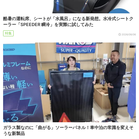
酷暑の運転席、シートが「水風呂」になる新発想。水冷式シートク
ーラー「SPEEDER 瞬冷」を実際に試してみた
特集
2026/08/06
ガラス製なのに「曲がる」ソーラーパネル！車中泊の常識を変えそ
うな新製品