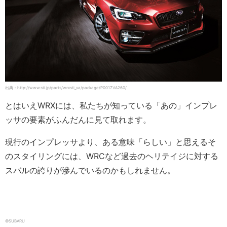
出典：http://www.sti.jp/parts/wrxsti_va/package/P0017VA260/
とはいえWRXには、私たちが知っている「あの」インプレ
ッサの要素がふんだんに見て取れます。
現行のインプレッサより、ある意味「らしい」と思えるそ
のスタイリングには、WRCなど過去のヘリテイジに対する
スバルの誇りが滲んでいるのかもしれません。
©SUBARU