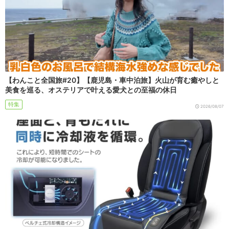
【わんこと全国旅#20】【鹿児島・車中泊旅】火山が育む癒やしと
美食を巡る、オステリアで叶える愛犬との至福の休日
特集
2026/08/07