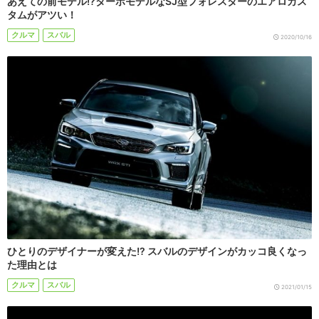
あえての前モデル!?ターボモデルなSJ型フォレスターのエアロカス
タムがアツい！
クルマ
スバル
2020/10/16
ひとりのデザイナーが変えた!? スバルのデザインがカッコ良くなっ
た理由とは
クルマ
スバル
2021/01/15