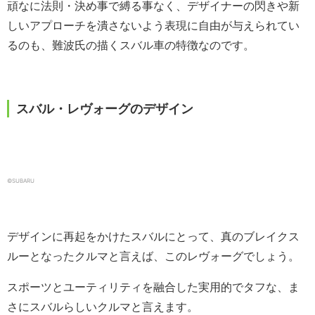
頑なに法則・決め事で縛る事なく、デザイナーの閃きや新
しいアプローチを潰さないよう表現に自由が与えられてい
るのも、難波氏の描くスバル車の特徴なのです。
スバル・レヴォーグのデザイン
©SUBARU
デザインに再起をかけたスバルにとって、真のブレイクス
ルーとなったクルマと言えば、このレヴォーグでしょう。
スポーツとユーティリティを融合した実用的でタフな、ま
さにスバルらしいクルマと言えます。