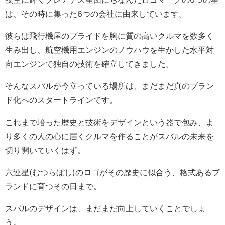
は、その時に集った6つの会社に由来しています。
彼らは飛行機屋のプライドを胸に質の高いクルマを数多く
生み出し、航空機用エンジンのノウハウを生かした水平対
向エンジンで独自の技術を確立してきました。
そんなスバルが今立っている場所は、まだまだ真のブラン
ド化へのスタートラインです。
これまで培った歴史と技術をデザインという器で包み、よ
り多くの人の心に届くクルマを作ることがスバルの未来を
切り開いていくはず。
六連星(むつらぼし)のロゴがその歴史に似合う、格式あるブ
ランドに育つその日まで。
スバルのデザインは、まだまだ向上していくことでしょ
う。