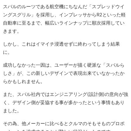
スバルのルーツである航空機にちなんだ「スプレッドウイ
ングスグリル」を採用し、インプレッサからR2といった軽
自動車に至るまで、幅広いラインナップに順次採用してい
きます。
しかし、これはイマイチ浸透せずに終わってしまう結果
に。
成功しなかった一因は、ユーザーが描く硬派な「スバルら
しさ」が、この新しいデザインで表現出来ていなかったか
らかもしれません。
また、スバル社内ではエンジニアリング(設計側)の意向が強
く、デザイン側が妥協する事が多かったという事情もあり
ました。
その為、他メーカーに比べるとクルマのそもそものプロポ