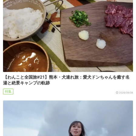
【わんこと全国旅#21】熊本・犬連れ旅：愛犬ドンちゃんを癒す名
湯と絶景キャンプの軌跡
特集
2026/08/08