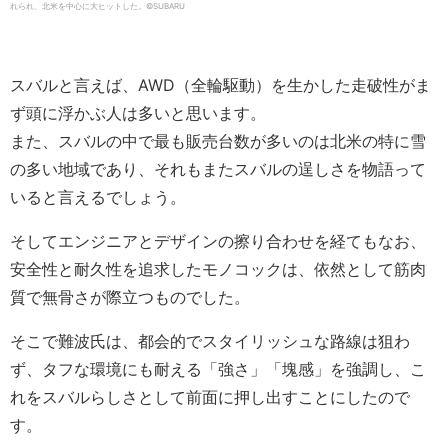
れられ、北米を中心に大ヒットした。©SUBARU
スバルと言えば、AWD（全輪駆動）を生かした走破性がま
ず頭に浮かぶ人は多いと思います。
また、スバルの中で最も販売台数が多いのは北米の特に雪
の多い地域であり、それもまたスバルの逞しさを物語って
いると言えるでしょう。
そしてエンジニアとデザインの擦り合わせを経てもなお、
安全性と耐久性を追求したモノコックは、依然として筋肉
質で無骨さが際立つものでした。
そこで難波氏は、都会的でスタイリッシュな路線は狙わ
ず、タフな環境にも耐える「強さ」「塊感」を強調し、こ
れをスバルらしさとして前面に押し出すことにしたので
す。