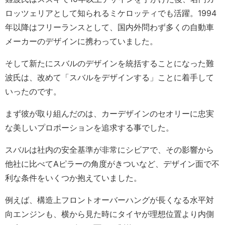
ロッツェリアとして知られるミケロッティでも活躍。1994
年以降はフリーランスとして、国内外問わず多くの自動車
メーカーのデザインに携わっていました。
そして新たにスバルのデザインを統括することになった難
波氏は、改めて「スバルをデザインする」ことに着手して
いったのです。
まず彼が取り組んだのは、カーデザインのセオリーに忠実
な美しいプロポーションを追求する事でした。
スバルは社内の安全基準が非常にシビアで、その影響から
他社に比べてAピラーの角度がきついなど、デザイン面で不
利な条件をいくつか抱えていました。
例えば、構造上フロントオーバーハングが長くなる水平対
向エンジンも、横から見た時にタイヤが理想位置より内側