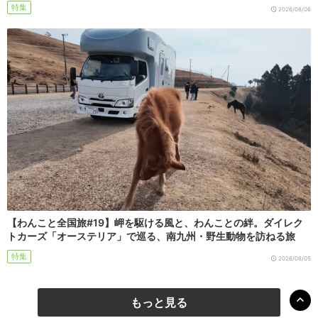
特集
2026/08/06
【わんこと全国旅#19】岬を駆ける風と、わんことの絆。ダイレク
トカーズ「オーステリア」で巡る、南九州・野生動物を訪ねる旅
特集
2026/08/05
もっと見る