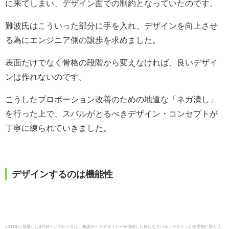
に来てしまい、デザイン面での制約となっていたのです。
難波氏はこういった部分に手を入れ、デザインを向上させ
る為にエンジニア側の譲歩を求めました。
表面だけでなく骨格の段階から変えなければ、良いデザイ
ンは作れないのです。
こうしたプロポーション改善のための地道な「ネガ潰し」
を行った上で、スバルがとるべきデザイン・コンセプトが
丁寧に練られていきました。
デザインするのは機能性
2011年に登場した4代目インプレッサは、難波チーフデザイナーが提唱した新たなスバル・デザインが全面的に取り入