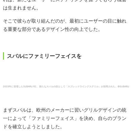
は生まれません。
そこで彼らが取り組んだのが、最初にユーザーの目に触れ
る重要な部分であるデザイン性の向上でした。
スバルにファミリーフェイスを
2003年に登場したSUBARU R2。 新たなスバルの顔として「スプレッドウイングスグリル」が採用された。©SUBARU
まずスバルは、欧州のメーカーに習いグリルデザインの統
一によって「ファミリーフェイス」を決め、自らのブラン
ドを確立しようとしました。