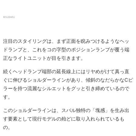
©SUBARU
注目のスタイリングは、まず正面を睨みつけるようなヘッ
ドランプと、これをコの字型のポジションランプが覆う端
正なライトユニットが目を引きます。
続くヘッドランプ端部の延長線上にはリヤめがけて真っ直
ぐに伸びるショルダーラインがあり、傾斜のなだらかなCピ
ラーを持つ流麗なシルエットをグッと引き締めているので
す。
このショルダーラインは、スバル独特の「塊感」を生み出
す要素として現行モデルの殆どに取り入れられているも
の。