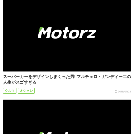
スーパーカーをデザインしまくった男!!マルチェロ・ガンディー二の
人生がスゴすぎる
クルマ
オシャレ
2019/01/22