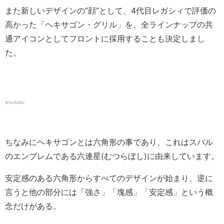
また新しいデザインの”顔”として、4代目レガシィで評価の
高かった「ヘキサゴン・グリル」を、全ラインナップの共
通アイコンとしてフロントに採用することも決定しまし
た。
©SUBARU
ちなみにヘキサゴンとは六角形の事であり、これはスバル
のエンブレムである六連星(むつらぼし)に由来しています。
安定感のある六角形からすべてのデザインが始まり、逆に
言うと他の部分には「強さ」「塊感」「安定感」という概
念だけがある。