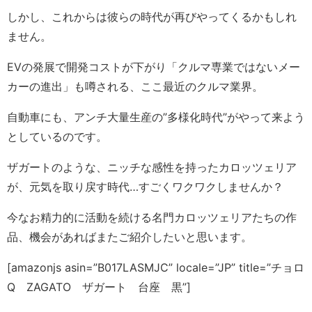
しかし、これからは彼らの時代が再びやってくるかもしれ
ません。
EVの発展で開発コストが下がり「クルマ専業ではないメー
カーの進出」も噂される、ここ最近のクルマ業界。
自動車にも、アンチ大量生産の”多様化時代”がやって来よう
としているのです。
ザガートのような、ニッチな感性を持ったカロッツェリア
が、元気を取り戻す時代…すごくワクワクしませんか？
今なお精力的に活動を続ける名門カロッツェリアたちの作
品、機会があればまたご紹介したいと思います。
[amazonjs asin=”B017LASMJC” locale=”JP” title=”チョロ
Q ZAGATO ザガート 台座 黒”]