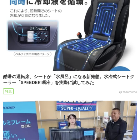
酷暑の運転席、シートが「水風呂」になる新発想。水冷式シートク
ーラー「SPEEDER 瞬冷」を実際に試してみた
特集
2026/08/06