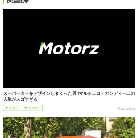
関連記事
スーパーカーをデザインしまくった男!!マルチェロ・ガンディー二の
人生がスゴすぎる
オシャレ
カッコいい
2019/01/22