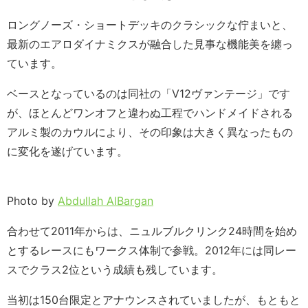
ロングノーズ・ショートデッキのクラシックな佇まいと、
最新のエアロダイナミクスが融合した見事な機能美を纏っ
ています。
ベースとなっているのは同社の「V12ヴァンテージ」です
が、ほとんどワンオフと違わぬ工程でハンドメイドされる
アルミ製のカウルにより、その印象は大きく異なったもの
に変化を遂げています。
Photo by
Abdullah AlBargan
合わせて2011年からは、ニュルブルクリンク24時間を始め
とするレースにもワークス体制で参戦。2012年には同レー
スでクラス2位という成績も残しています。
当初は150台限定とアナウンスされていましたが、もともと