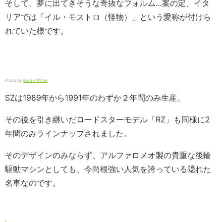
そして、夢に出てきそうな奇抜なフォルム…案の定、イタ
リアでは「イル・モストロ（怪物）」という愛称が付けら
れていた様です。
Photo by
Kieran White
SZは1989年から1991年のわずか２年間のみ生産。
その後を引き継いだロードスターモデル「RZ」も同様に2
年間のみラインナップされました。
そのデザインのみならず、アルファロメオ製の貴重な後輪
駆動マシンとしても、今尚根強い人気を誇っている隠れた
名車なのです。