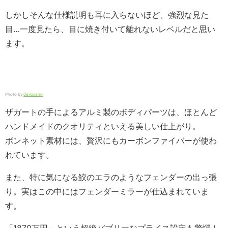
しかしそんな仕様説明も耳に入らないほど、強烈な見た
目…一度見たら、目に焼き付いて離れないレベルだと思い
ます。
Photo by
davocano
ザガートの手によるアルミ製のボディパーツは、ほとんど
ハンドメイドのクオリティといえる美しい仕上がり。
ボンネット素材には、贅沢にもカーボンファイバーが使わ
れています。
また、特に気になる鮫のエラのようなフェンダーの出っ張
り。実はこの中にはフェンダーミラーが仕込まれていま
す。