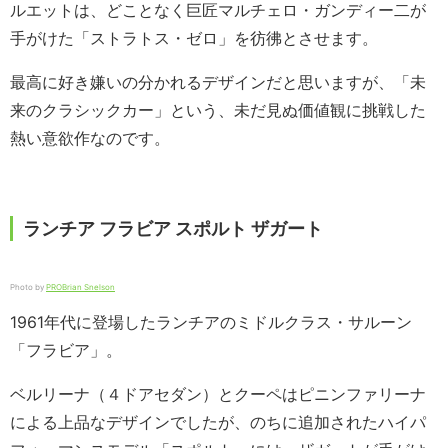
ルエットは、どことなく巨匠マルチェロ・ガンディー二が
手がけた「ストラトス・ゼロ」を彷彿とさせます。
最高に好き嫌いの分かれるデザインだと思いますが、「未
来のクラシックカー」という、未だ見ぬ価値観に挑戦した
熱い意欲作なのです。
ランチア フラビア スポルト ザガート
Photo by
PRO
Brian Snelson
1961年代に登場したランチアのミドルクラス・サルーン
「フラビア」。
ベルリーナ（４ドアセダン）とクーペはピニンファリーナ
による上品なデザインでしたが、のちに追加されたハイパ