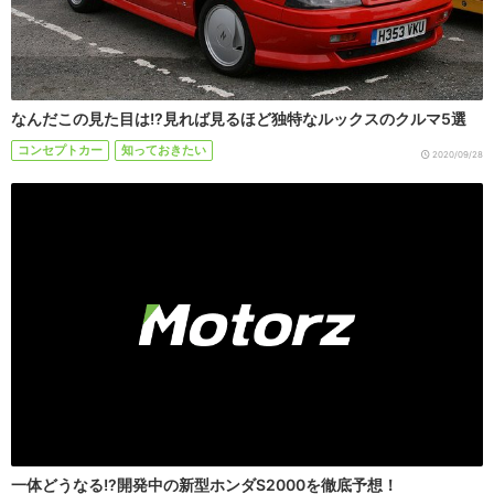
なんだこの見た目は!?見れば見るほど独特なルックスのクルマ5選
コンセプトカー
知っておきたい
2020/09/28
一体どうなる!?開発中の新型ホンダS2000を徹底予想！