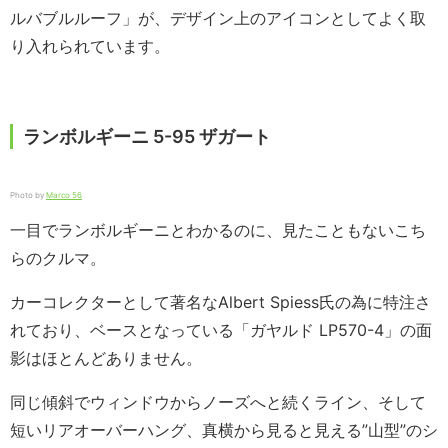
ルバブルルーフ」が、デザイン上のアイコンとしてよく取
り入れられています。
ランボルギーニ 5-95 ザガート
Photo by
Marco 56
一目でランボルギーニとわかるのに、見たこともないこち
らのクルマ。
カーコレクターとして著名なAlbert Spiess氏の為に特注さ
れており、ベースとなっている「ガヤルド LP570-4」の面
影はほとんどありません。
同じ傾斜でウィンドウからノーズへと続くライン、そして
短いリアオーバーハング、真横から見ると見える”山型”のシ