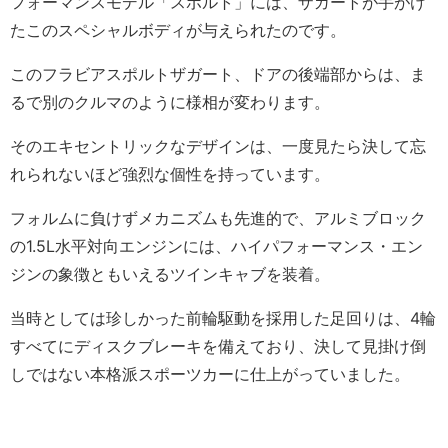
フォーマンスモデル「スポルト」には、ザガートが手がけ
たこのスペシャルボディが与えられたのです。
このフラビアスポルトザガート、ドアの後端部からは、ま
るで別のクルマのように様相が変わります。
そのエキセントリックなデザインは、一度見たら決して忘
れられないほど強烈な個性を持っています。
フォルムに負けずメカニズムも先進的で、アルミブロック
の1.5L水平対向エンジンには、ハイパフォーマンス・エン
ジンの象徴ともいえるツインキャブを装着。
当時としては珍しかった前輪駆動を採用した足回りは、4輪
すべてにディスクブレーキを備えており、決して見掛け倒
しではない本格派スポーツカーに仕上がっていました。