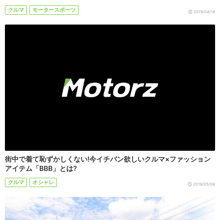
クルマ
モータースポーツ
2019/04/19
街中で着て恥ずかしくない!今イチバン欲しいクルマ×ファッション
アイテム「BBB」とは?
クルマ
オシャレ
2019/05/08