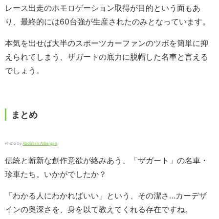
レース出走のホモロゲーション取得が目的という面もあ
り、最終的には60台強が生産されたのみとなっています。
本気を出せば大半のスポーツカーファンのツボを簡単に抑
えられてしまう、ザガートの底力に脱帽した名車と言える
でしょう。
まとめ
Photo by
Abdullah AlBargan
伝統と斬新な創作意欲が絡みあう、「ザガート」の名車・
珍車たち。いかがでしたか？
「わかる人にわかればいい」という、その潔さ…カーデザ
インの奥深さを、身を以て教えてくれる存在ですね。