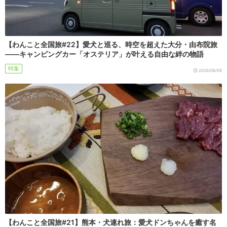
【わんこと全国旅#22】愛犬と巡る、時空を超えた大分・由布院旅
――キャンピングカー「オステリア」が叶える自由な絆の物語
特集
2026/08/09
【わんこと全国旅#21】熊本・犬連れ旅：愛犬ドンちゃんを癒す名