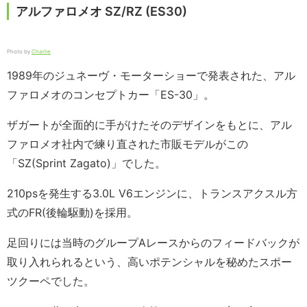
アルファロメオ SZ/RZ (ES30)
Photo by
Charlie
1989年のジュネーヴ・モーターショーで発表された、アル
ファロメオのコンセプトカー「ES-30」。
ザガートが全面的に手がけたそのデザインをもとに、アル
ファロメオ社内で練り直された市販モデルがこの
「SZ(Sprint Zagato)」でした。
210psを発生する3.0L V6エンジンに、トランスアクスル方
式のFR(後輪駆動)を採用。
足回りには当時のグループAレースからのフィードバックが
取り入れられるという、高いポテンシャルを秘めたスポー
ツクーペでした。