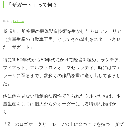
「ザガート」って何？
Photo by
Paulo.hvo
1919年、航空機の機体製造技術を生かしたカロッツェリア
（少量生産の自動車工房）としてその歴史をスタートさせ
た「ザガート」。
特に1950年代から60年代にかけて隆盛を極め、ランチア、
フィアット、アルファロメオ、マセラッティ、時にはフェ
ラーリに至るまで、数多くの作品を世に送り出してきまし
た。
他に例を見ない独創的な感性で作られたクルマたちは、少
量生産もしくは個人からのオーダーによる特別な物ばか
り。
「Z」のロゴマークと、ルーフの上に２つこぶを持つ「ダブ