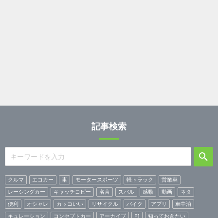
記事検索
クルマ
エコカー
車
モータースポーツ
軽トラック
営業車
レーシングカー
キャッチコピー
名言
スバル
感動
動画
ネタ
便利
オシャレ
カッコいい
リサイクル
バイク
アプリ
車中泊
キュレーション
コンセプトカー
アーカイブ
F1
知っておきたい