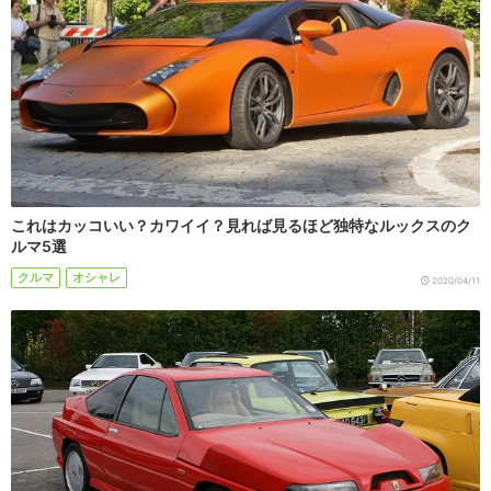
これはカッコいい？カワイイ？見れば見るほど独特なルックスのク
ルマ5選
クルマ
オシャレ
2020/04/11