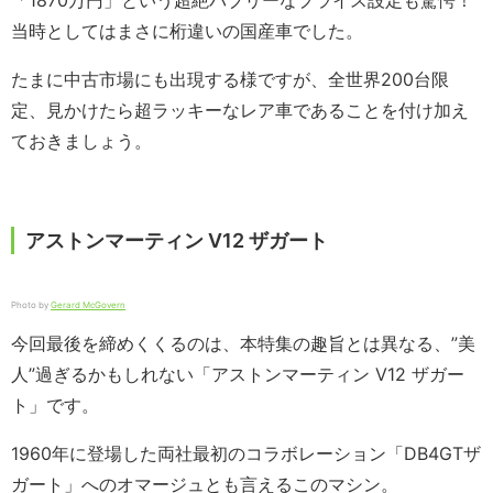
「1870万円」という超絶バブリーなプライス設定も驚愕！
当時としてはまさに桁違いの国産車でした。
たまに中古市場にも出現する様ですが、全世界200台限
定、見かけたら超ラッキーなレア車であることを付け加え
ておきましょう。
アストンマーティン V12 ザガート
Photo by
Gerard McGovern
今回最後を締めくくるのは、本特集の趣旨とは異なる、”美
人”過ぎるかもしれない「アストンマーティン V12 ザガー
ト」です。
1960年に登場した両社最初のコラボレーション「DB4GTザ
ガート」へのオマージュとも言えるこのマシン。