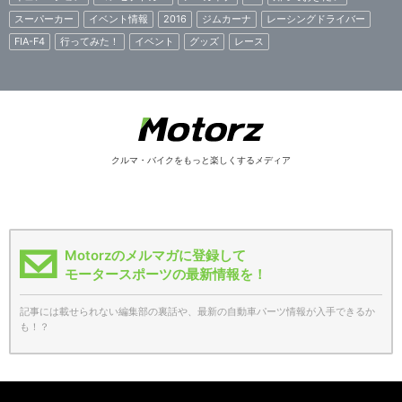
スーパーカー
イベント情報
2016
ジムカーナ
レーシングドライバー
FIA-F4
行ってみた！
イベント
グッズ
レース
クルマ・バイクをもっと楽しくするメディア
Motorzのメルマガに登録して
モータースポーツの最新情報を！
記事には載せられない編集部の裏話や、最新の自動車パーツ情報が入手できるか
も！？