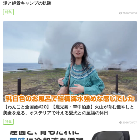
湯と絶景キャンプの軌跡
特集
2026/08/08
【わんこと全国旅#20】【鹿児島・車中泊旅】火山が育む癒やしと
美食を巡る、オステリアで叶える愛犬との至福の休日
特集
2026/08/07