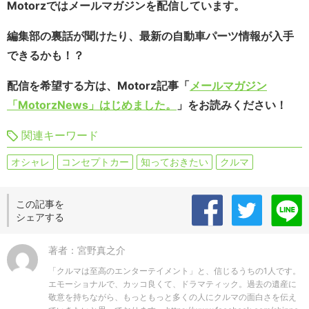
Motorzではメールマガジンを配信しています。
編集部の裏話が聞けたり、最新の自動車パーツ情報が入手
できるかも！？
配信を希望する方は、Motorz記事「
メールマガジン
「MotorzNews」はじめました。
」をお読みください！
関連キーワード
オシャレ
コンセプトカー
知っておきたい
クルマ
この記事を
シェアする
著者：宮野真之介
「クルマは至高のエンターテイメント」と、信じるうちの1人です。
エモーショナルで、カッコ良くて、ドラマティック。過去の遺産に
敬意を持ちながら、もっともっと多くの人にクルマの面白さを伝え