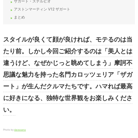
ザガート・ステルビオ
アストンマーティン V12 ザガート
まとめ
スタイルが良くて顔が良ければ、モテるのは当
たり前。しかし今回ご紹介するのは「美人とは
違うけど、なぜかじっと眺めてしまう」摩訶不
思議な魅力を持った名門カロッツェリア「ザガ
ート」が生んだクルマたちです。ハマれば最高
に好きになる、独特な世界観をお楽しみくださ
い。
Photo by
davocano