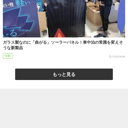
ガラス製なのに「曲がる」ソーラーパネル！車中泊の常識を変えそ
うな新製品
特集
2026/08/06
もっと見る