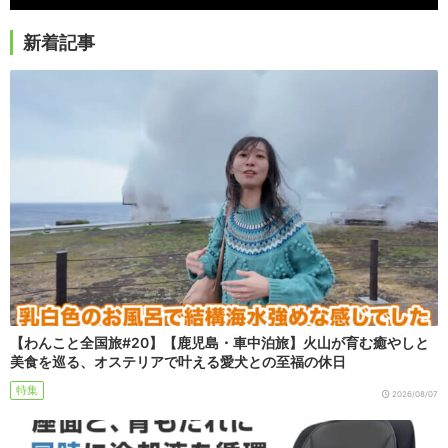
新着記事
【わんこと全国旅#20】【鹿児島・車中泊旅】火山が育む癒やしと
美食を巡る、オステリアで叶える愛犬との至福の休日
特集
2026/08/07