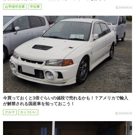
お手頃中古車
中古車
2019/05/10
今買っておくと3倍ぐらいの値段で売れるかも！？アメリカで輸入
が解禁される国産車を知っておこう！
クルマ
カッコいい
2020/05/15