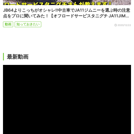
JB64よりこっちがオシャレ!!中古車でJA11ジムニーを選ぶ時の注意
点をプロに聞いてみた！【オフロードサービスタニグチ JA11JIM…
動画
知っておきたい
2020/12/22
最新動画