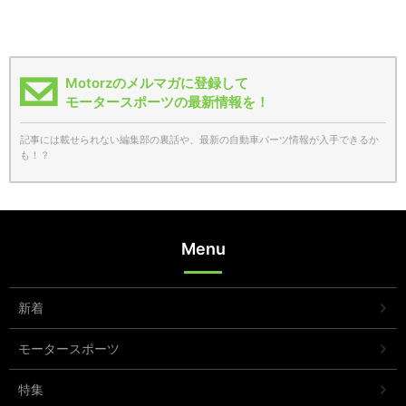
Motorzのメルマガに登録して
モータースポーツの最新情報を！
記事には載せられない編集部の裏話や、最新の自動車パーツ情報が入手できるか
も！？
Menu
新着
モータースポーツ
特集