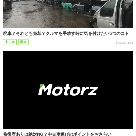
廃車？それとも売却？クルマを手放す時に気を付けたい5つのコト
中古車
廃車
2020/12/03
修復歴ありは絶対NG？中古車選びのポイントをおさらい