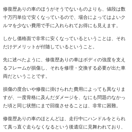
修復歴ありの車のほうがそうでないものよりも、値段は数
十万円単位で安くなっているので、場合によってはよいク
ルマを少ない費用で手に入れられてお得にも見えます。
しかし価格面で非常に安くなっているということは、それ
だけデメリットが付随しているということ。
先に述べたように、修復歴ありの車はボディの強度を支え
るフレームが損傷し、それを修理・交換する必要が出た車
両だということです。
損傷の度合いや修復に掛けられた費用によっても異なりま
すが、一度骨格に及んだダメージを、なにも問題のなかっ
た頃と同じ状態にまで回復させることは、非常に困難。
修復歴ありの車のほとんどは、走行中にハンドルをとられ
て真っ直ぐ走らなくなるという後遺症に見舞われており、