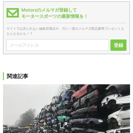
Motorzのメルマガ登録して
モータースポーツの最新情報を！
サイトでは見られない編集部裏話や、月に一度のメルマガ限定豪華プレゼントも
もらえるかも！？
登録
関連記事