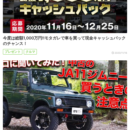
今度は総額1,000万円!!モタガレで車を買って現金キャッシュバック
のチャンス！
プレゼント
クルマ
2020/11/16