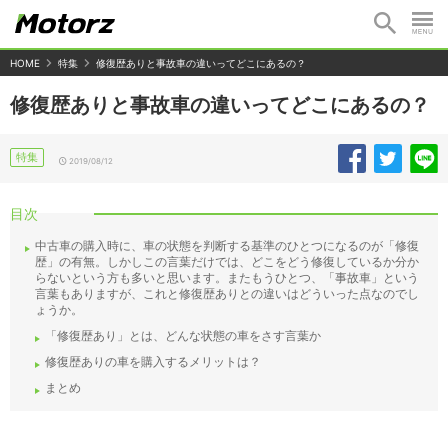
HOME
特集
修復歴ありと事故車の違いってどこにあるの？
修復歴ありと事故車の違いってどこにあるの？
特集
2019/08/12
目次
中古車の購入時に、車の状態を判断する基準のひとつになるのが「修復
歴」の有無。しかしこの言葉だけでは、どこをどう修復しているか分か
らないという方も多いと思います。またもうひとつ、「事故車」という
言葉もありますが、これと修復歴ありとの違いはどういった点なのでし
ょうか。
「修復歴あり」とは、どんな状態の車をさす言葉か
修復歴ありの車を購入するメリットは？
まとめ