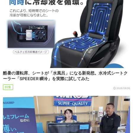
酷暑の運転席、シートが「水風呂」になる新発想。水冷式シートク
ーラー「SPEEDER 瞬冷」を実際に試してみた
特集
2026/08/06