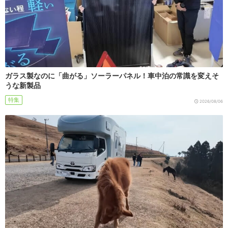
ガラス製なのに「曲がる」ソーラーパネル！車中泊の常識を変えそ
うな新製品
特集
2026/08/06