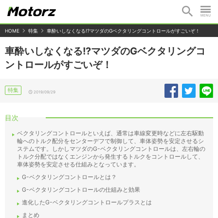
HOME
特集
車酔いしなくなる!?マツダのGベクタリングコントロールがすごいぞ！
車酔いしなくなる!?マツダのGベクタリングコ
ントロールがすごいぞ！
特集
2019/09/29
目次
ベクタリングコントロールといえば、通常は車線変更時などに左右駆動
輪へのトルク配分をセンターデフで制御して、車体姿勢を安定させるシ
ステムです。しかしマツダのG-ベクタリングコントロールは、左右輪の
トルク分配ではなくエンジンから発生するトルクをコントロールして、
車体姿勢を安定させる仕組みとなっています。
G-ベクタリングコントロールとは？
G-ベクタリングコントロールの仕組みと効果
進化したG-ベクタリングコントロールプラスとは
まとめ