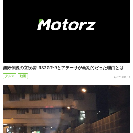
無敗伝説の立役者!!R32GT-Rとアテーサが画期的だった理由とは
クルマ
動画
2019/12/15