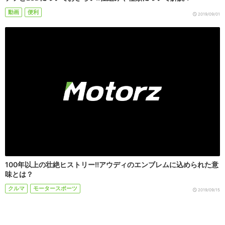
動画
便利
2019/09/01
100年以上の壮絶ヒストリー!!アウディのエンブレムに込められた意
味とは？
クルマ
モータースポーツ
2019/09/15