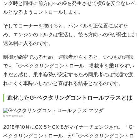
ング時と同様に前方向へのGを発生させて横Gを安全なレベ
ルとなるようコントロールします。
そしてコーナーを抜けると、ハンドルを正位置に戻すた
め、エンジンのトルクは復活し、後ろ方向へのGが発生し加
速体制に入るのです。
制御が緻密であるため、運転者からすると、いつもの運転
でも「G-ベクタリングコントロール」搭載車を乗りやすい
車だと感じ、乗車姿勢が安定するため同乗者には快適で疲
れにくく車酔いしないと喜ばれる結果となるのです。
進化したG-ベクタリングコントロールプラスとは
© マツダ株式会社
2018年10月にCX-5とCX-8がマイナーチェンジされ、「G-
ベクタリングコントロール」が「G-ベクタリングコントロ