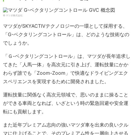
© マツダ株式会社
マツダがSKYACTIVテクノロジーの一環として採用する、
「G-ベクタリングコントロール」は、どのような技術なの
でしょうか。
「Ｇ-ベクタリングコントロール」は、マツダが長年追求し
てきた「人馬一体」を高次元に引き上げ、運転技量にかか
わらず誰でも「Zoom-Zoom」で快適なドライビングエク
スペリエンスを実現するために開発されました。
運転技量に関係なく高次元領域で、思いのままに操ること
ができる車両となれば、いざという時の緊急回避や安全運
転にも貢献します。
また近年プレミアム志向の強いマツダ車を出来の良いクル
マに仕上げることで、そのプレミアム性を一層向上させる