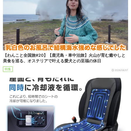
【わんこと全国旅#20】【鹿児島・車中泊旅】火山が育む癒やしと
美食を巡る、オステリアで叶える愛犬との至福の休日
特集
2026/08/07