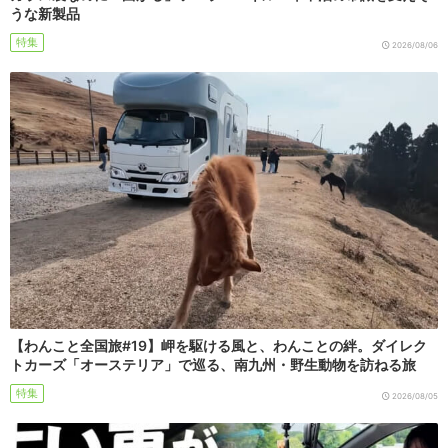
うな新製品
特集
2026/08/06
【わんこと全国旅#19】岬を駆ける風と、わんことの絆。ダイレク
トカーズ「オーステリア」で巡る、南九州・野生動物を訪ねる旅
特集
2026/08/05