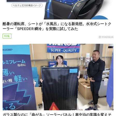
酷暑の運転席、シートが「水風呂」になる新発想。水冷式シートク
ーラー「SPEEDER 瞬冷」を実際に試してみた
特集
2026/08/06
ガラス製なのに「曲がる」ソーラーパネル！車中泊の常識を変えそ