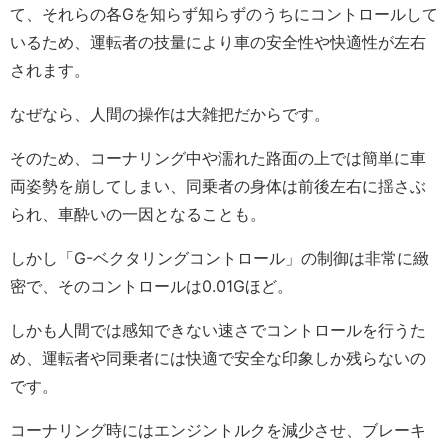
て、それらの各Gを知らず知らずのうちにコントロールして
いるため、運転者の技量により車の安全性や快適性が左右
されます。
なぜなら、人間の操作は大雑把だからです。
そのため、コーナリング中や濡れた路面の上では簡単に車
両姿勢を崩してしまい、同乗者の身体は前後左右に揺さぶ
られ、車酔いの一因となることも。
しかし「G-ベクタリングコントロール」の制御は非常に緻
密で、そのコントロールは0.01Gほど。
しかも人間では感知できない速さでコントロールを行うた
め、運転者や同乗者には快適で安全な印象しか残らないの
です。
コーナリング時にはエンジントルクを減少させ、ブレーキ