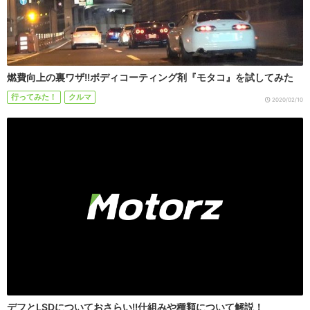
燃費向上の裏ワザ!!ボディコーティング剤『モタコ』を試してみた
行ってみた！
クルマ
2020/02/10
デフとLSDについておさらい!!仕組みや種類について解説！