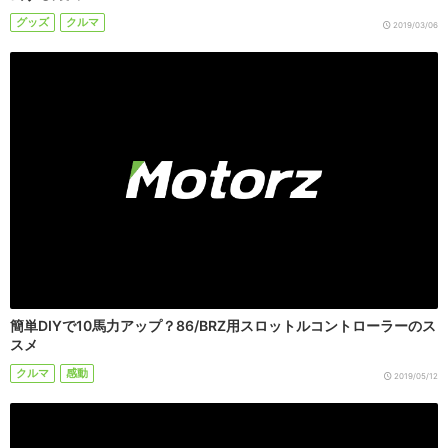
グッズ
クルマ
2019/03/06
簡単DIYで10馬力アップ？86/BRZ用スロットルコントローラーのス
スメ
クルマ
感動
2019/05/12