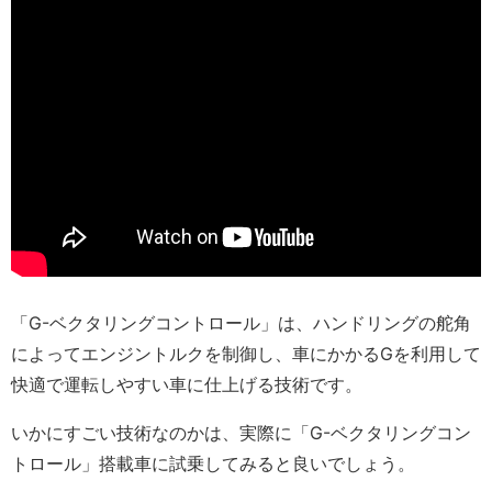
「G-ベクタリングコントロール」は、ハンドリングの舵角
によってエンジントルクを制御し、車にかかるGを利用して
快適で運転しやすい車に仕上げる技術です。
いかにすごい技術なのかは、実際に「G-ベクタリングコン
トロール」搭載車に試乗してみると良いでしょう。