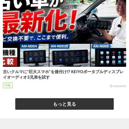
古いクルマに“巨大スマホ”を後付け!? KEIYOポータブルディスプレ
イオーディオ3兄弟を試す
特集
2026/08/04
もっと見る