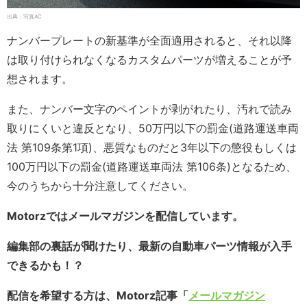
出典：写真AC
ナンバープレートの新基準が全面適用されると、それ以降
は取り付けられなくなるカスタムパーツが増えることが予
想されます。
また、ナンバー文字のペイントが剥がれたり、汚れで読み
取りにくいと違反となり、50万円以下の罰金(道路運送車両
法 第109条第1項)、悪質なものだと3年以下の懲役もしくは
100万円以下の罰金(道路運送車両法 第106条)となるため、
今のうちから十分注意してください。
Motorzではメールマガジンを配信しています。
編集部の裏話が聞けたり、最新の自動車パーツ情報が入手
できるかも！？
配信を希望する方は、Motorz記事「
メールマガジン