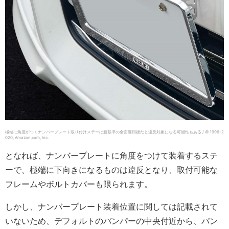
極端に角度がつくナンバープレート取り付けステーは新基準の全面適用後だと違反対象になる可能性もある / © 1996-2
020, Amazon.com, Inc.
となれば、ナンバープレートに角度をつけて装着するステ
ーで、極端に下向きになるものは違反となり、取付可能な
フレームやボルトカバーも限られます。
しかし、ナンバープレート装着位置に関しては記載されて
いないため、デフォルトのバンパーの中央付近から、パン