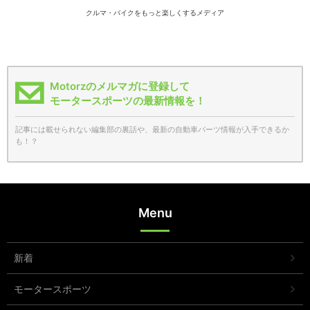
クルマ・バイクをもっと楽しくするメディア
Motorzのメルマガに登録して
モータースポーツの最新情報を！
記事には載せられない編集部の裏話や、最新の自動車パーツ情報が入手できるか
も！？
Menu
新着
モータースポーツ