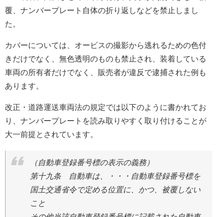
覆、ナンバープレート自体の折り返しなどを禁止しまし
た。
カバーについては、オービスの撮影から逃れるための色付
きだけでなく、無色透明のものも禁止され、装着している
車両の所有者だけでなく、販売者が違反で逮捕された例も
あります。
改正・道路運送車両法の規定では以下のように書かれてお
り、ナンバープレートを読み取りやすく取り付けることが
大一前提とされています。
（自動車登録番号標の表示の義務）
第十九条 自動車は、・・・自動車登録番号標を
国土交通省令で定める位置に、かつ、被覆しない
こと
その他当該自動車登録番号標に記載された自動車