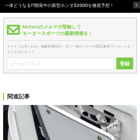
一体どうなる!?開発中の新型ホンダS2000を徹底予想！
Motorzのメルマガ登録して
モータースポーツの最新情報を！
サイトでは見られない編集部裏話や、月に一度のメルマガ限定豪華プレゼントも
もらえるかも！？
登録
関連記事