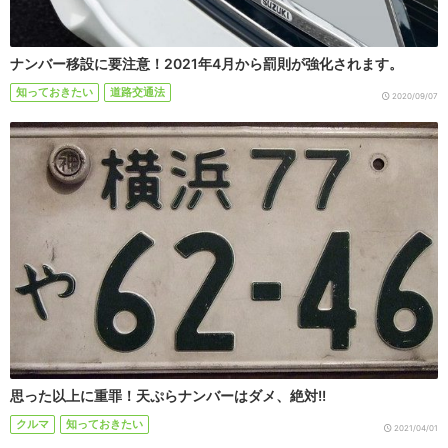
ナンバー移設に要注意！2021年4月から罰則が強化されます。
知っておきたい
道路交通法
2020/09/07
思った以上に重罪！天ぷらナンバーはダメ、絶対!!
クルマ
知っておきたい
2021/04/01