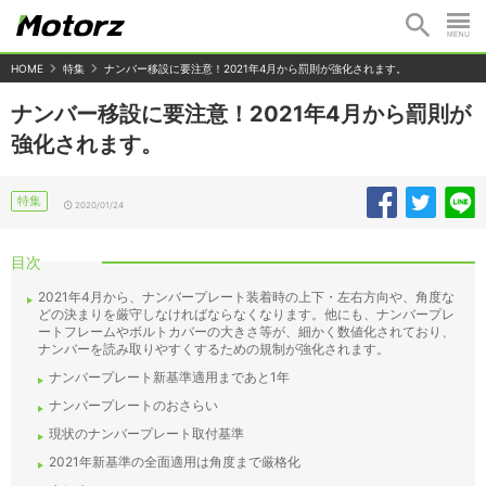
HOME
特集
ナンバー移設に要注意！2021年4月から罰則が強化されます。
ナンバー移設に要注意！2021年4月から罰則が
強化されます。
特集
2020/01/24
目次
2021年4月から、ナンバープレート装着時の上下・左右方向や、角度な
どの決まりを厳守しなければならなくなります。他にも、ナンバープレ
ートフレームやボルトカバーの大きさ等が、細かく数値化されており、
ナンバーを読み取りやすくするための規制が強化されます。
ナンバープレート新基準適用まであと1年
ナンバープレートのおさらい
現状のナンバープレート取付基準
2021年新基準の全面適用は角度まで厳格化