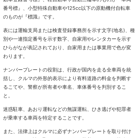
番号標』、小型特殊自動車や125cc以下の原動機付自転車
のものが『標識』です。
表には運輸支局または検査登録事務所を示す文字(地名)、種
別や一連指定番号を示す数字、自家用やレンタカーを示す
ひらがなが表記されており、自家用または事業用で色が変
わります。
ナンバープレートの役割は、行政が国内を走る全車両を統
括し、クルマの外形的表示により有料道路の料金を判断す
るこてや、警察が所有者や車名、車体番号を判別するこ
と。
迷惑駐車、あおり運転などの無謀運転、ひき逃げや犯罪者
が乗車する車両を特定することです。
また、法律上はクルマに必ずナンバープレートを取り付け