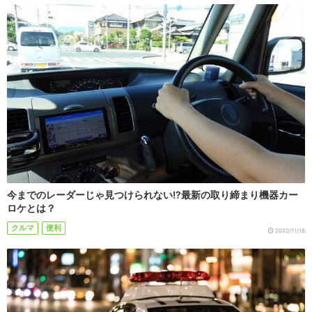
今までのレーダーじゃ見つけられない!?最新の取り締まり機器カー
ロケとは？
クルマ
便利
2020/11/16