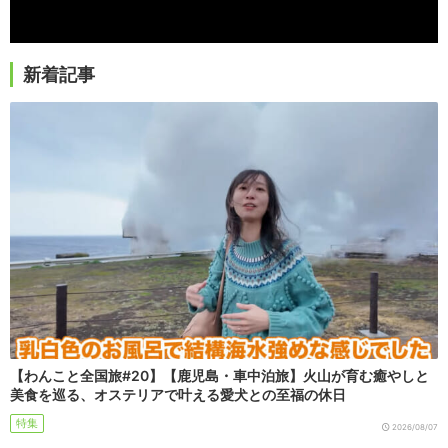
新着記事
【わんこと全国旅#20】【鹿児島・車中泊旅】火山が育む癒やしと
美食を巡る、オステリアで叶える愛犬との至福の休日
特集
2026/08/07