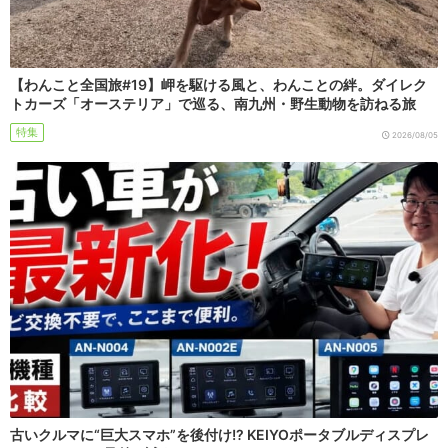
【わんこと全国旅#19】岬を駆ける風と、わんことの絆。ダイレク
トカーズ「オーステリア」で巡る、南九州・野生動物を訪ねる旅
特集
2026/08/05
古いクルマに“巨大スマホ”を後付け!? KEIYOポータブルディスプレ