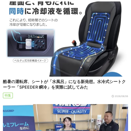
酷暑の運転席、シートが「水風呂」になる新発想。水冷式シートク
ーラー「SPEEDER 瞬冷」を実際に試してみた
特集
2026/08/06