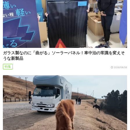
ガラス製なのに「曲がる」ソーラーパネル！車中泊の常識を変えそ
うな新製品
特集
2026/08/06