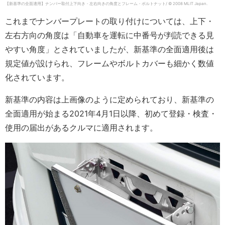
【新基準の全面適用】ナンバー取付上下向き・左右向きの角度とフレーム・ボルトナット/ © 2008 MLIT Japan.
これまでナンバープレートの取り付けについては、上下・
左右方向の角度は「自動車を運転に中番号が判読できる見
やすい角度」とされていましたが、新基準の全面適用後は
規定値が設けられ、フレームやボルトカバーも細かく数値
化されています。
新基準の内容は上画像のように定められており、新基準の
全面適用が始まる2021年4月1日以降、初めて登録・検査・
使用の届出があるクルマに適用されます。