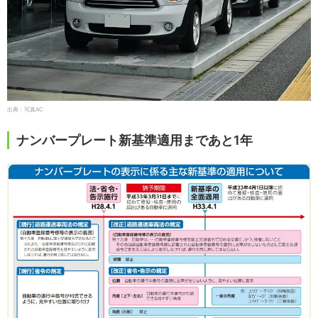
出典：写真AC
ナンバープレート新基準適用まであと1年