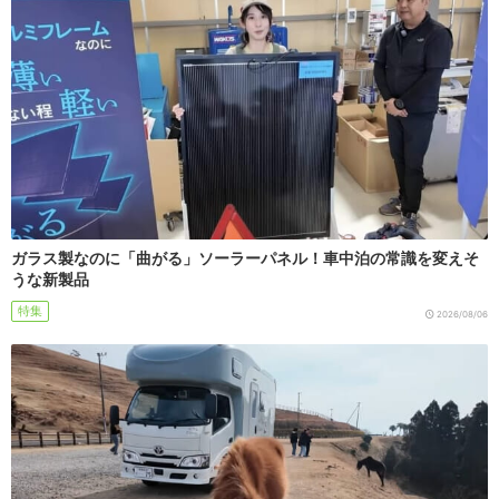
ガラス製なのに「曲がる」ソーラーパネル！車中泊の常識を変えそ
うな新製品
特集
2026/08/06