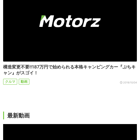
構造変更不要!!187万円で始められる本格キャンピングカー『ぷちキ
ャン』がスゴイ！
クルマ
動画
2019/10/04
最新動画