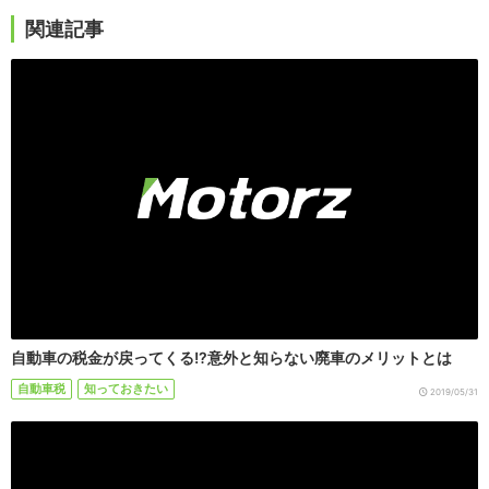
関連記事
自動車の税金が戻ってくる!?意外と知らない廃車のメリットとは
自動車税
知っておきたい
2019/05/31