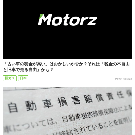
「古い車の税金が高い」はおかしいか否か？それは「税金の不自由
と旧車で走る自由」かも？
排ガス
日本
2017/06/28