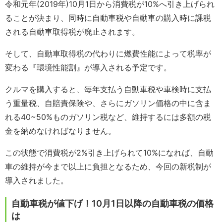
令和元年(2019年)10月1日から消費税が10%へ引き上げられ
ることが決まり、同時に自動車税や自動車の購入時に課税
される自動車取得税が廃止されます。
そして、自動車取得税の代わりに燃費性能によって税率が
変わる『環境性能割』が導入される予定です。
クルマを購入すると、毎年支払う自動車税や車検時に支払
う重量税、自賠責保険や、さらにガソリン価格の中に含ま
れる40~50%ものガソリン税など、維持するには多額の税
金を納めなければなりません。
この状態で消費税が2%引き上げられて10%になれば、自動
車の維持が今まで以上に負担となるため、今回の新税制が
導入されました。
自動車税が値下げ！10月1日以降の自動車税の価格
は