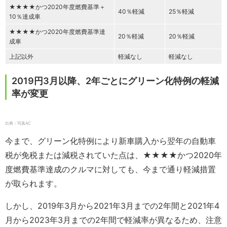
★★★★かつ2020年度燃費基準＋
40％軽減
25％軽減
10％達成車
★★★★かつ2020年度燃費基準達
20％軽減
20％軽減
成車
上記以外
軽減なし
軽減なし
2019円3月以降、2年ごとにグリーン化特例の軽減
率が変更
出典：写真AC
今まで、グリーン化特例により新車購入から翌年の自動車
税が免税または減税されていた点は、★★★★かつ2020年
度燃費基準達成のクルマに対しても、今まで通り軽減措置
が取られます。
しかし、2019年3月から2021年3月までの2年間と2021年4
月から2023年3月までの2年間で軽減率が異なるため、注意