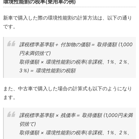
環境性能割の税率(乗用車の例)
新車で購入した際の環境性能割の計算方法は、以下の通り
です。
課税標準基準額＋ 付加物の価額＝ 取得価額 (1,000
円未満切捨て)
取得価額 × 環境性能割の税率(非課税、1％、2％、
3％)＝ 環境性能割の税額
また、中古車で購入した場合の計算式も以下のようになり
ます。
課税標準基準額 × 残価率＝ 取得価額 (1,000円未満
切捨て)
取得価額 × 環境性能割の税率(非課税、1％、2％、