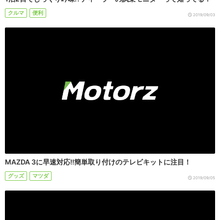
クルマ
便利
2019/09/03
MAZDA 3に早速対応!!簡単取り付けのテレビキットに注目！
グッズ
マツダ
2019/09/05