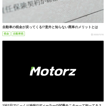
自動車の税金が戻ってくる!?意外と知らない廃車のメリットとは
税金
自動車税
2020/11/10
1泊2日でじっくり吟味!?ディーラーの試乗モニターって知ってる？