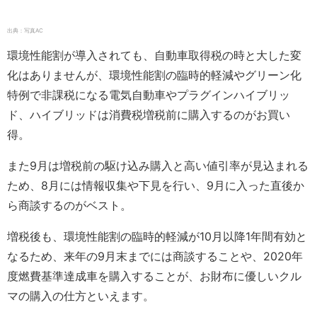
出典：写真AC
環境性能割が導入されても、自動車取得税の時と大した変
化はありませんが、環境性能割の臨時的軽減やグリーン化
特例で非課税になる電気自動車やプラグインハイブリッ
ド、ハイブリッドは消費税増税前に購入するのがお買い
得。
また9月は増税前の駆け込み購入と高い値引率が見込まれる
ため、8月には情報収集や下見を行い、9月に入った直後か
ら商談するのがベスト。
増税後も、環境性能割の臨時的軽減が10月以降1年間有効と
なるため、来年の9月末までには商談することや、2020年
度燃費基準達成車を購入することが、お財布に優しいクル
マの購入の仕方といえます。