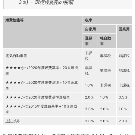
3％)＝ 環境性能割の税額
燃費性能等
税率
自家用
営業用
登録
軽自動
車
車
非課
電気自動車等
非課税
非課税
税
★★★★かつ2020年度燃費基準＋20％達成
非課
非課税
非課税
車
税
★★★★かつ2020年度燃費基準＋10％達成
1.0％
非課税
非課税
車
★★★★かつ2020年度燃費基準達成車
2.0％
1.0％
0.5％
★★★★かつ2015年度燃費基準＋10％達成
3.0％
2.0％
1.0％
車
上記以外
3.0％
2.0％
2.0％