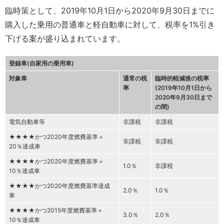
臨時策として、2019年10月1日から2020年9月30日までに
購入した乗用の普通車と軽自動車に対して、税率を1%引き
下げる案が盛り込まれています。
登録車(自家用の乗用車)
対象車
通常の税
臨時的軽減後の税率
率
(2019年10月1日から
2020年9月30日まで
の間)
電気自動車等
非課税
非課税
★★★★かつ2020年度燃費基準＋
非課税
非課税
20％達成車
★★★★かつ2020年度燃費基準＋
1.0％
非課税
10％達成車
★★★★かつ2020年度燃費基準達成
2.0％
1.0％
車
★★★★かつ2015年度燃費基準＋
3.0％
2.0％
10％達成車