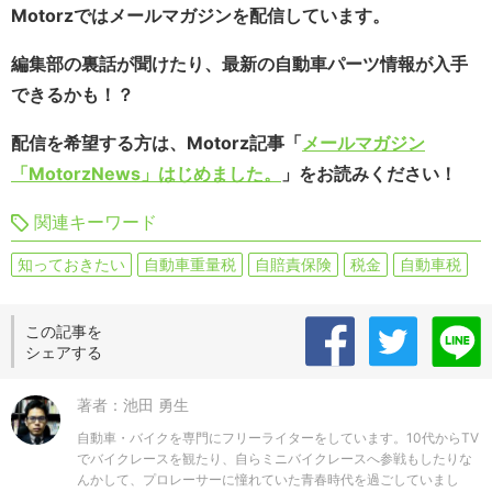
Motorzではメールマガジンを配信しています。
編集部の裏話が聞けたり、最新の自動車パーツ情報が入手
できるかも！？
配信を希望する方は、Motorz記事「
メールマガジン
「MotorzNews」はじめました。
」をお読みください！
関連キーワード
知っておきたい
自動車重量税
自賠責保険
税金
自動車税
この記事を
シェアする
著者：池田 勇生
自動車・バイクを専門にフリーライターをしています。10代からTV
でバイクレースを観たり、自らミニバイクレースへ参戦もしたりな
んかして、プロレーサーに憧れていた青春時代を過ごしていまし