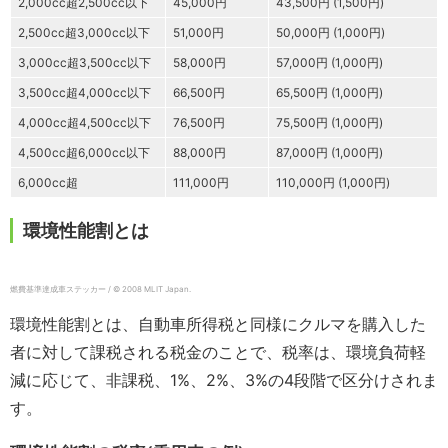
2,000cc超2,500cc以下
45,000円
43,500円 (1,500円)
2,500cc超3,000cc以下
51,000円
50,000円 (1,000円)
3,000cc超3,500cc以下
58,000円
57,000円 (1,000円)
3,500cc超4,000cc以下
66,500円
65,500円 (1,000円)
4,000cc超4,500cc以下
76,500円
75,500円 (1,000円)
4,500cc超6,000cc以下
88,000円
87,000円 (1,000円)
6,000cc超
111,000円
110,000円 (1,000円)
環境性能割とは
燃費基準達成車ステッカー / © 2008 MLIT Japan.
環境性能割とは、自動車所得税と同様にクルマを購入した
者に対して課税される税金のことで、税率は、環境負荷軽
減に応じて、非課税、1%、2%、3%の4段階で区分けされま
す。