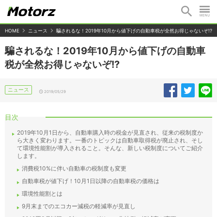
HOME
ニュース
騙されるな！2019年10月から値下げの自動車税が全然お得じゃないぞ!?
騙されるな！2019年10月から値下げの自動車
税が全然お得じゃないぞ!?
ニュース
2019/05/29
目次
2019年10月1日から、自動車購入時の税金が見直され、従来の税制度か
ら大きく変わります。一番のトピックは自動車取得税が廃止され、そし
て環境性能割が導入されること。そんな、新しい税制度についてご紹介
します。
消費税10%に伴い自動車の税制度も変更
自動車税が値下げ！10月1日以降の自動車税の価格は
環境性能割とは
9月末までのエコカー減税の軽減率が見直し