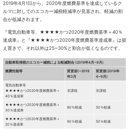
2019年4月1日から、2020年度燃費基準を達成しているク
ルマに対してのエコカー減税軽減率が見直され、軽減の割
合が低減されます。
『電気自動車等、★★★★かつ2020年度燃費基準＋40％
達成車』と『★★★★かつ2020年度燃費基準達成車』は据
え置きで、それ以外は25~30%と割合が低くなるのです。
自動車取得税のエコカー減税による軽減割合 (2019年4月~9月)
燃費性能等
変更前(~2019
変更後(2019年
年3月
4~9月)
電気自動車等
★★★★かつ2020年度燃費基準＋
非課税
非課税
40％達成車
★★★★かつ2020年度燃費基準＋
80％軽減
50％軽減
30％達成車
★★★★かつ2020年度燃費基準＋
60％軽減
50％軽減
20％達成車