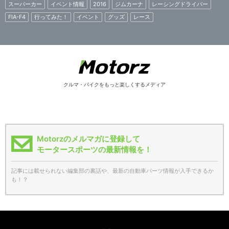
スーパーカー
イベント情報
2016
ジムカーナ
レーシングドライバー
FIA-F4
行ってみた！
イベント
グッズ
レース
クルマ・バイクをもっと楽しくするメディア
Motorzのメルマガに登録して
モータースポーツの最新情報を！
記事には載せられない編集部の裏話や、最新の自動車パーツ情報が入手できるか
も！？