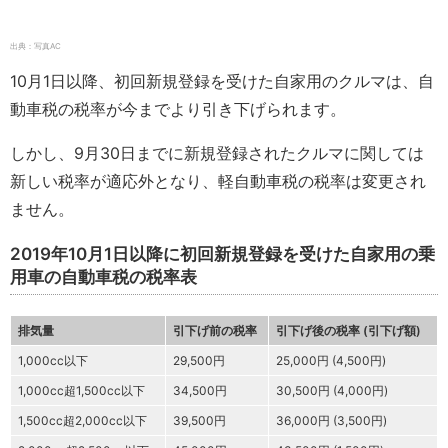
出典：写真AC
10月1日以降、初回新規登録を受けた自家用のクルマは、自
動車税の税率が今までより引き下げられます。
しかし、9月30日までに新規登録されたクルマに関しては
新しい税率が適応外となり、軽自動車税の税率は変更され
ません。
2019年10月1日以降に初回新規登録を受けた自家用の乗
用車の自動車税の税率表
排気量
引下げ前の税率
引下げ後の税率 (引下げ額)
1,000cc以下
29,500円
25,000円 (4,500円)
1,000cc超1,500cc以下
34,500円
30,500円 (4,000円)
1,500cc超2,000cc以下
39,500円
36,000円 (3,500円)