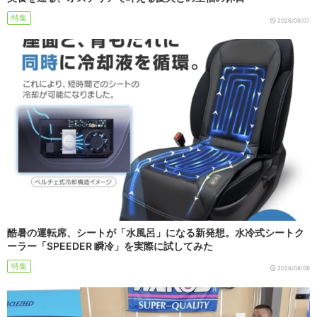
特集
2026/08/07
酷暑の運転席、シートが「水風呂」になる新発想。水冷式シートク
ーラー「SPEEDER 瞬冷」を実際に試してみた
特集
2026/08/06