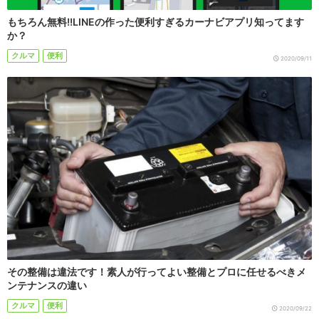
もちろん無料!!LINEの作った便利すぎるカーナビアプリ知ってます
か？
クルマ
便利
2020/09/11
その整備は違法です！素人が行ってよい整備とプロに任せるべきメ
ンテナンスの違い
クルマ
便利
2020/09/22