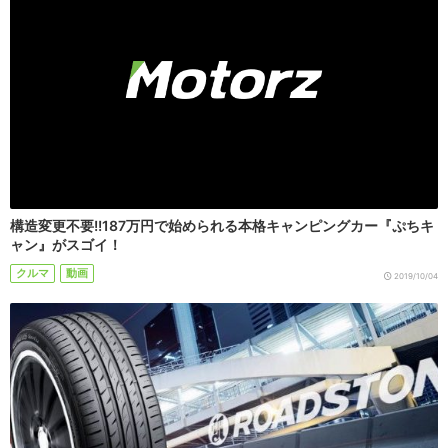
構造変更不要!!187万円で始められる本格キャンピングカー『ぷちキ
ャン』がスゴイ！
クルマ
動画
2019/10/04