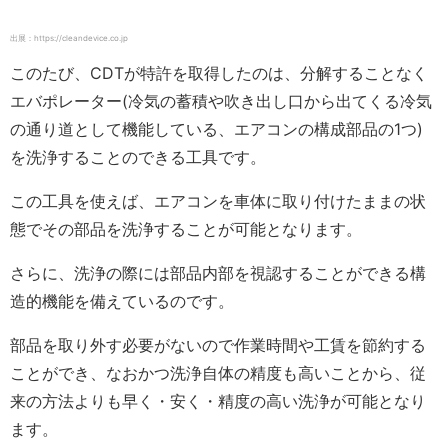
出展：https://cleandevice.co.jp
このたび、CDTが特許を取得したのは、分解することなく
エバポレーター(冷気の蓄積や吹き出し口から出てくる冷気
の通り道として機能している、エアコンの構成部品の1つ)
を洗浄することのできる工具です。
この工具を使えば、エアコンを車体に取り付けたままの状
態でその部品を洗浄することが可能となります。
さらに、洗浄の際には部品内部を視認することができる構
造的機能を備えているのです。
部品を取り外す必要がないので作業時間や工賃を節約する
ことができ、なおかつ洗浄自体の精度も高いことから、従
来の方法よりも早く・安く・精度の高い洗浄が可能となり
ます。