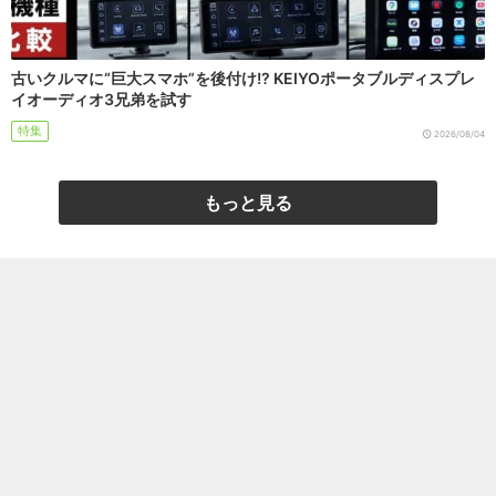
古いクルマに“巨大スマホ”を後付け!? KEIYOポータブルディスプレ
イオーディオ3兄弟を試す
特集
2026/08/04
もっと見る