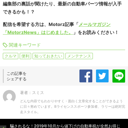
編集部の裏話が聞けたり、最新の自動車パーツ情報が入手
できるかも！？
配信を希望する方は、Motorz記事「
メールマガジン
「MotorzNews」はじめました。
」をお読みください！
関連キーワード
クルマ
便利
知っておきたい
メンテナンス
この記事を
シェアする
著者：スミス
どんな内容でもわかりやすく・面白く文章化することができるよう
に日々努めています。Bライセンススポーツ参加者、ラリーは絶対完
走スタイル。
騙されるな！2019年10月から値下げの自動車税が全然お得じ