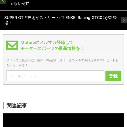
ゃないぞ!?
SUPER GTの技術がストリートに!!ENKEI Racing GTC02が新登
場！
Motorzのメルマガ登録して
モータースポーツの最新情報を！
サイトでは見られない編集部裏話や、月に一度のメルマガ限定豪華プレゼントも
もらえるかも！？
登録
関連記事