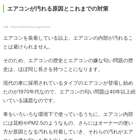
エアコンが汚れる原因とこれまでの対策
出典：https://cleandevice.ne.jp/service/
エアコンを装着している以上、エアコンの内部が汚れるこ
とは避けられません。
そのため、エアコンの歴史とエアコンの嫌な匂い問題の歴
史は、ほぼ同じ長さを持つことになります。
現代の車に採用されているタイプのエアコンが登場し始め
たのが1970年代なので、エアコンの匂い問題は40年以上続
いている議題なのです。
車をいろいろな環境下で使っているうちに、エアコン内部
には花粉やPM2.5のようなもの、さらにはオーナーの使い
方が原因となる汚れも付着していき、それらの汚れがエア