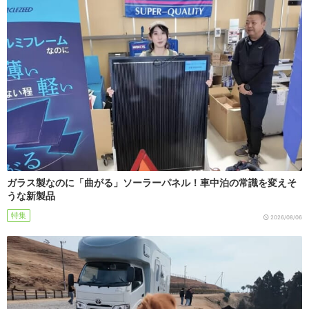
ガラス製なのに「曲がる」ソーラーパネル！車中泊の常識を変えそ
うな新製品
特集
2026/08/06