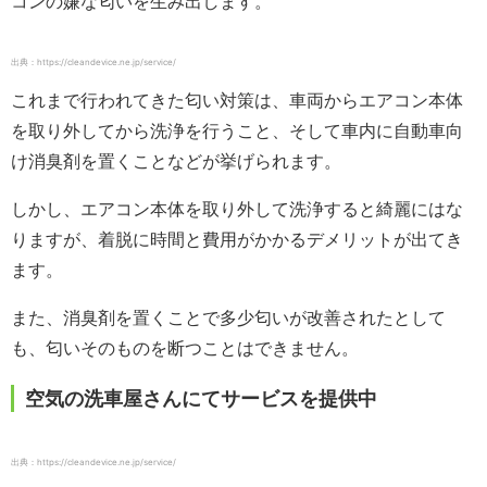
コンの嫌な匂いを生み出します。
出典：https://cleandevice.ne.jp/service/
これまで行われてきた匂い対策は、車両からエアコン本体
を取り外してから洗浄を行うこと、そして車内に自動車向
け消臭剤を置くことなどが挙げられます。
しかし、エアコン本体を取り外して洗浄すると綺麗にはな
りますが、着脱に時間と費用がかかるデメリットが出てき
ます。
また、消臭剤を置くことで多少匂いが改善されたとして
も、匂いそのものを断つことはできません。
空気の洗車屋さんにてサービスを提供中
出典：https://cleandevice.ne.jp/service/