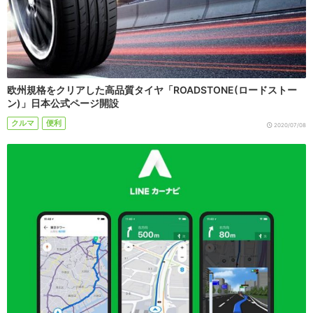
欧州規格をクリアした高品質タイヤ「ROADSTONE(ロードストー
ン)」日本公式ページ開設
クルマ
便利
2020/07/08