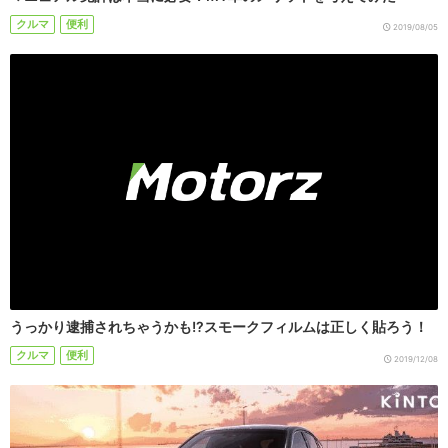
クルマ
便利
2019/08/05
うっかり逮捕されちゃうかも!?スモークフィルムは正しく貼ろう！
クルマ
便利
2019/12/08