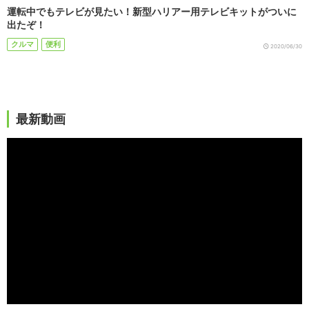
運転中でもテレビが見たい！新型ハリアー用テレビキットがついに
出たぞ！
クルマ
便利
2020/06/30
最新動画