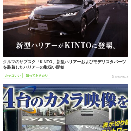
クルマのサブスク「KINTO」新型ハリアーおよびモデリスタパーツ
を装着したハリアーの取扱い開始
カッコいい
知っておきたい
2020/06/23