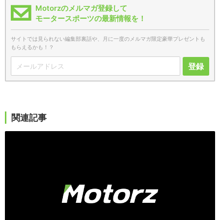
Motorzのメルマガ登録して
モータースポーツの最新情報を！
サイトでは見られない編集部裏話や、月に一度のメルマガ限定豪華プレゼントも
もらえるかも！？
登録
関連記事