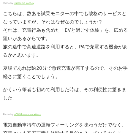
Photo by
Guillaume Vachey
こちらは、
数ある試乗モニターの中でも破格のサービスと
なっていますが、それはなぜなのでしょうか？
それは、充電行為も含めた「EVと過ごす体験」を、広める
狙いがあるからです。
旅の途中で高速道路を利用すると、PAで充電する機会があ
るかと思います。
夏場であれば約20分で急速充電が完了するので、そのお手
軽さに驚くことでしょう。
かくいう筆者も初めて利用した時は、その利便性に驚きま
した。
Photo by
NCDOTcommunications
電気自動車特有の運転フィーリングを味わうだけでなく、