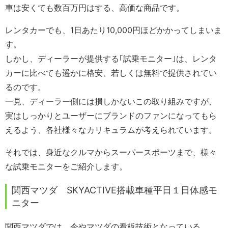
車は安くても数百万円はする、高価な商品です。
レンタカーでも、1日あたり10,000円ほどかかってしまいま
す。
しかし、ディーラーが提供する｢試乗モニター｣は、レンタ
カーに比べても遥かに格安、若しくは無料で提供されてい
るのです。
一見、ディーラー側には損しかないこの取り組みですが、
実はしっかりとユーザーにブランドのファンになってもら
えるよう、各社様々なカリキュラムが考えられています。
それでは、身近なクルマからスーパースポーツまで、様々
な試乗モニターをご紹介します。
関西マツダ SKYACTIVE搭載車種平日１日体感モ
ニター
関西マツダでは、今やマツダの看板技術となっている、