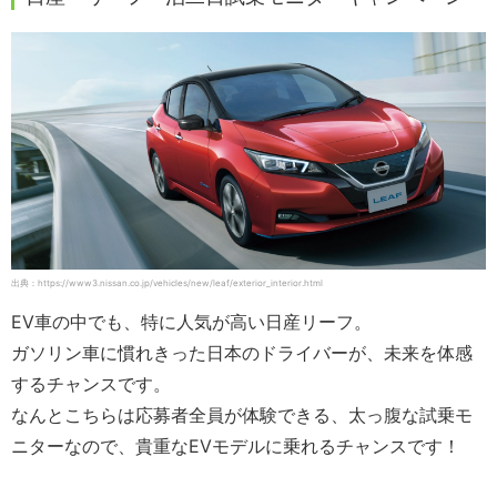
出典：https://www3.nissan.co.jp/vehicles/new/leaf/exterior_interior.html
EV車の中でも、特に人気が高い日産リーフ。
ガソリン車に慣れきった日本のドライバーが、未来を体感
するチャンスです。
なんとこちらは応募者全員が体験できる、太っ腹な試乗モ
ニターなので、貴重なEVモデルに乗れるチャンスです！