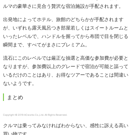
ルマの豪華さに見合う贅沢な宿泊施設が手配されます。
出発地によってホテル、旅館のどちらかが手配されます
が、いずれも露天風呂つき部屋若しくはスイートルームと
いったレベルで、ハンドルを握ってから布団で目を閉じる
瞬間まで、すべてがまさにプレミアム。
流石にこのレベルでは厳正な抽選と高価な参加費が必要と
なりますが、参加費以上のグレードで宿泊が可能と謳って
いるだけのことはあり、お得なツアーであることは間違い
ないようです。
まとめ
Copyright © 2019 ACworks Co.,Ltd. All Rights Reserved.
クルマは乗ってみなければわからない、感性に訴える高い
買い物です。