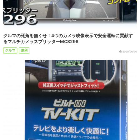
クルマの死角を無くせ！4つのカメラ映像表示で安全運転に貢献す
るマルチカメラスプリッターMCS296
クルマ
便利
2020/06/30