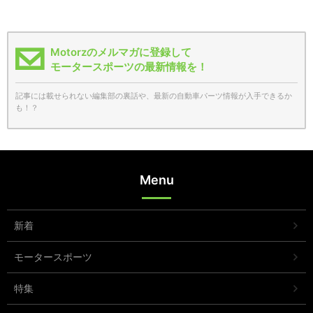
Motorzのメルマガに登録して
モータースポーツの最新情報を！
記事には載せられない編集部の裏話や、最新の自動車パーツ情報が入手できるか
も！？
Menu
新着
モータースポーツ
特集