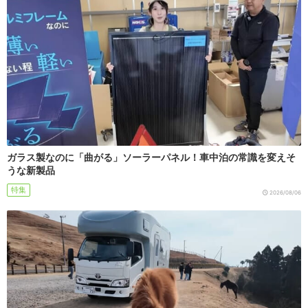
ガラス製なのに「曲がる」ソーラーパネル！車中泊の常識を変えそ
うな新製品
特集
2026/08/06