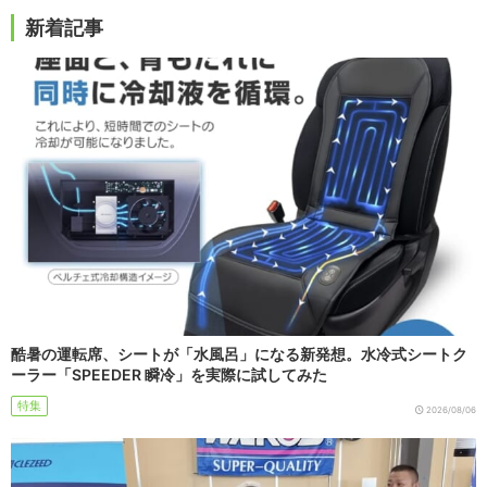
新着記事
酷暑の運転席、シートが「水風呂」になる新発想。水冷式シートク
ーラー「SPEEDER 瞬冷」を実際に試してみた
特集
2026/08/06