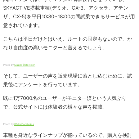
SKYACTIVE搭載車種(デミオ、CX-3、アクセラ、アテン
ザ、CX-5)を平日10:30~18:00の間試乗できるサービスが用
意されています。
こちらは平日だけとはいえ、ルートの固定もないので、か
なり自由度の高いモニターと言えるでしょう。
Photo by
Mazda Österreich
そして、ユーザー
の声を販売現場に落とし込むために、試
乗後にアンケートを行っています。
既に1万7000名のユーザーがモニター済という人気ぶり
で、公式サイトには体験者の様々な声を掲載。
Photo by
Kārlis Dambrāns
車種も身近なラインナップが揃っているので、購入を検討