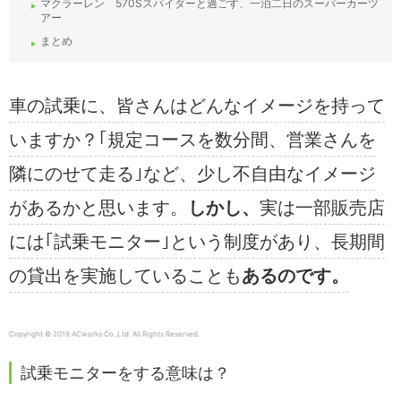
マクラーレン 570Sスパイダーと過ごす、一泊二日のスーパーカーツ
アー
まとめ
車の試乗に、皆さんはどんなイメージを持って
いますか？
｢規定コースを数分間、営業さんを
隣にのせて走る｣など、少し不自由なイメージ
があるかと思います。
しかし、
実は一部販売店
には｢試乗モニター｣という制度があり、長期間
の貸出を実施していることも
あるのです。
Copyright © 2019 ACworks Co.,Ltd. All Rights Reserved.
試乗モニターをする意味は？