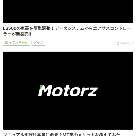
LS500の車高を簡単調整！データシステムからエアサスコントロー
ラーが新発売!!
知っておきたい
グッズ
2019/10/12
マニュアル免許は本当に必要？MT車のメリットを考えてみた