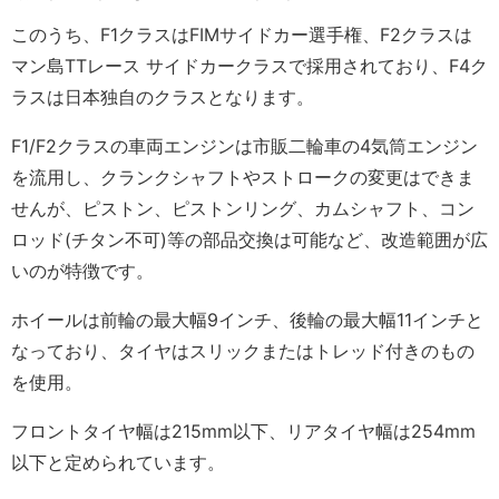
このうち、F1クラスはFIMサイドカー選手権、F2クラスは
マン島TTレース サイドカークラスで採用されており、F4ク
ラスは日本独自のクラスとなります。
F1/F2クラスの車両エンジンは市販二輪車の4気筒エンジン
を流用し、クランクシャフトやストロークの変更はできま
せんが、ピストン、ピストンリング、カムシャフト、コン
ロッド(チタン不可)等の部品交換は可能など、改造範囲が広
いのが特徴です。
ホイールは前輪の最大幅9インチ、後輪の最大幅11インチと
なっており、タイヤはスリックまたはトレッド付きのもの
を使用。
フロントタイヤ幅は215mm以下、リアタイヤ幅は254mm
以下と定められています。