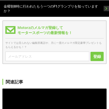
金曜朝8時に行われたもう一つのF1グランプリを知っています
か？
Motorzのメルマガ登録して
モータースポーツの最新情報を！
サイトでは見られない編集部裏話や、月に一度のメルマガ限定豪華プレゼントも
もらえるかも！？
登録
関連記事