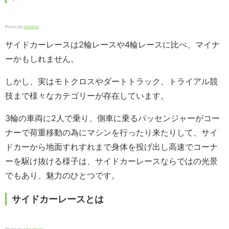
Photo by
jorvikiwi
サイドカーレースは2輪レースや4輪レースに比べ、マイナ
ーかもしれません。
しかし、実はモトクロスやダートトラック、トライアル競
技まで様々なカテゴリーが存在しています。
3輪の車両に2人で乗り、側車に乗るパッセンジャーがコー
ナーで荷重移動の為にマシンを行ったり来たりして、サイ
ドカーから地面すれすれまで身体を投げ出し高速でコーナ
ーを駆け抜ける様子は、サイドカーレースならではの光景
でもあり、魅力のひとつです。
サイドカーレースとは