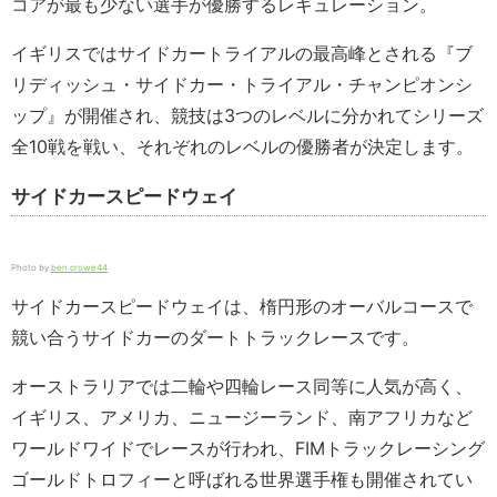
コアが最も少ない選手が優勝するレギュレーション。
イギリスではサイドカートライアルの最高峰とされる『ブ
リディッシュ・サイドカー・トライアル・チャンピオンシ
ップ』が開催され、競技は3つのレベルに分かれてシリーズ
全10戦を戦い、それぞれのレベルの優勝者が決定します。
サイドカースピードウェイ
Photo by
ben.crowe44
サイドカースピードウェイは、楕円形のオーバルコースで
競い合うサイドカーのダートトラックレースです。
オーストラリアでは二輪や四輪レース同等に人気が高く、
イギリス、アメリカ、ニュージーランド、南アフリカなど
ワールドワイドでレースが行われ、FIMトラックレーシング
ゴールドトロフィーと呼ばれる世界選手権も開催されてい