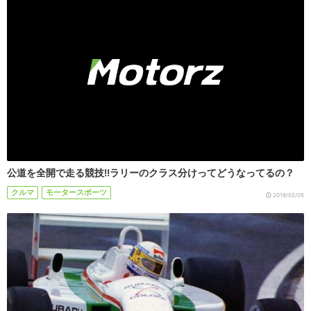
公道を全開で走る競技!!ラリーのクラス分けってどうなってるの？
クルマ
モータースポーツ
2019/02/05