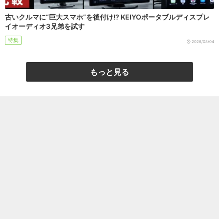
古いクルマに“巨大スマホ”を後付け!? KEIYOポータブルディスプレ
イオーディオ3兄弟を試す
特集
2026/08/04
もっと見る