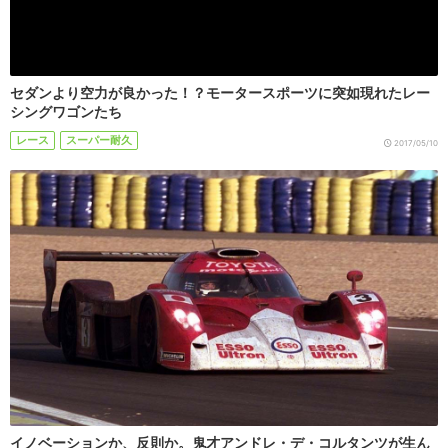
セダンより空力が良かった！？モータースポーツに突如現れたレー
シングワゴンたち
レース
スーパー耐久
2017/05/10
イノベーションか、反則か。鬼才アンドレ・デ・コルタンツが生ん