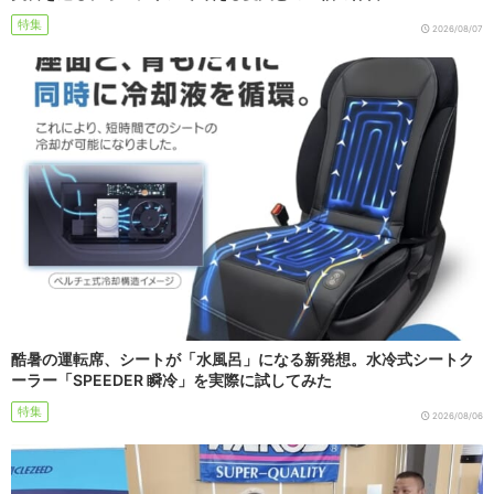
特集
2026/08/07
酷暑の運転席、シートが「水風呂」になる新発想。水冷式シートク
ーラー「SPEEDER 瞬冷」を実際に試してみた
特集
2026/08/06