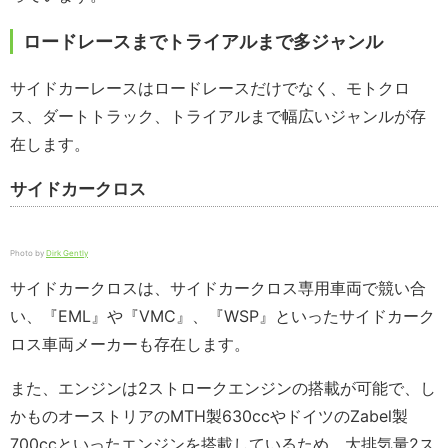
ロードレースまでトライアルまで多ジャンル
サイドカーレースはロードレースだけでなく、モトクロ
ス、ダートトラック、トライアルまで幅広いジャンルが存
在します。
サイドカークロス
Photo by
Dirk Gently
サイドカークロスは、サイドカークロス専用車両で競い合
い、『EML』や『VMC』、『WSP』といったサイドカーク
ロス車両メーカーも存在します。
また、エンジンは2ストロークエンジンの搭載が可能で、し
かものオーストリアのMTH製630ccやドイツのZabel製
700ccといったエンジンを搭載しているため、大排気量2ス