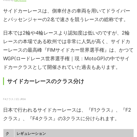
Photo by
p&p photo
サイドカーレースは、側車付きの車両を用いてドライバー
とパッセンジャーの2名で速さを競うレースの総称です。
日本では2輪や4輪レースより認知度は低いのですが、2輪
レースの本場である欧州では非常に人気が高く、サイドカ
ーレースの最高峰『FIMサイドカー世界選手権』は、かつて
WGP(ロードレース世界選手権｜現：MotoGP)の中でサイ
ドカークラスとして開催されていた過去もあります。
サイドカーレースのクラス分け
F4クラス / (C) JRSA
日本で行われるサイドカーレースは、『F1クラス』、『F2
クラス』、『F4クラス』の3クラスに分けられます。
ク
レギュレーション