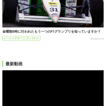
金曜朝8時に行われたもう一つのF1グランプリを知っていますか？
レーシングカー
カッコいい
2020/12/16
最新動画