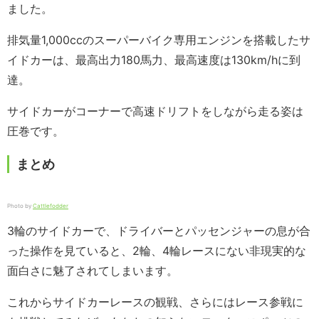
ました。
排気量1,000ccのスーパーバイク専用エンジンを搭載したサ
イドカーは、最高出力180馬力、最高速度は130km/hに到
達。
サイドカーがコーナーで高速ドリフトをしながら走る姿は
圧巻です。
まとめ
Photo by
Cattlefodder
3輪のサイドカーで、ドライバーとパッセンジャーの息が合
った操作を見ていると、2輪、4輪レースにない非現実的な
面白さに魅了されてしまいます。
これからサイドカーレースの観戦、さらにはレース参戦に