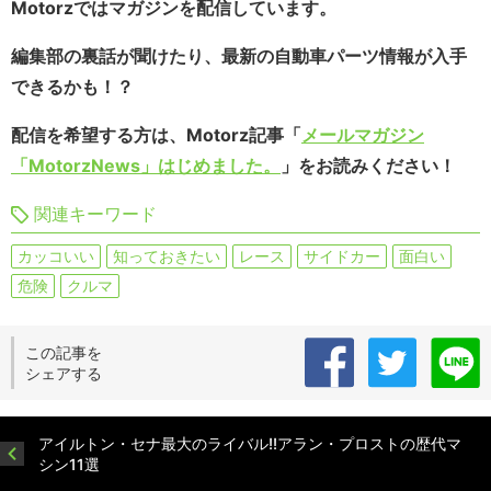
Motorzではマガジンを配信しています。
編集部の裏話が聞けたり、最新の自動車パーツ情報が入手
できるかも！？
配信を希望する方は、Motorz記事「
メールマガジン
「MotorzNews」はじめました。
」をお読みください！
関連キーワード
カッコいい
知っておきたい
レース
サイドカー
面白い
危険
クルマ
この記事を
シェアする
アイルトン・セナ最大のライバル!!アラン・プロストの歴代マ
シン11選