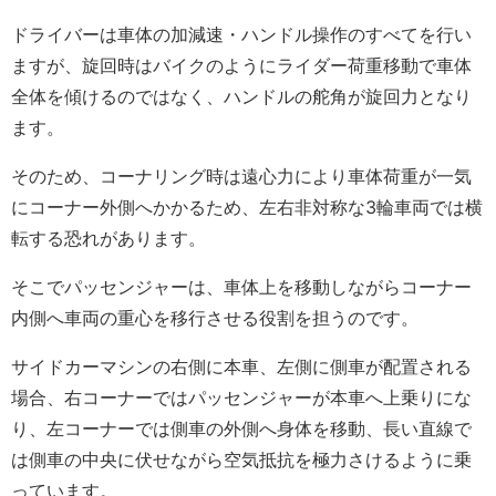
ドライバーは車体の加減速・ハンドル操作のすべてを行い
ますが、旋回時はバイクのようにライダー荷重移動で車体
全体を傾けるのではなく、ハンドルの舵角が旋回力となり
ます。
そのため、コーナリング時は遠心力により車体荷重が一気
にコーナー外側へかかるため、左右非対称な3輪車両では横
転する恐れがあります。
そこでパッセンジャーは、車体上を移動しながらコーナー
内側へ車両の重心を移行させる役割を担うのです。
サイドカーマシンの右側に本車、左側に側車が配置される
場合、右コーナーではパッセンジャーが本車へ上乗りにな
り、左コーナーでは側車の外側へ身体を移動、長い直線で
は側車の中央に伏せながら空気抵抗を極力さけるように乗
っています。