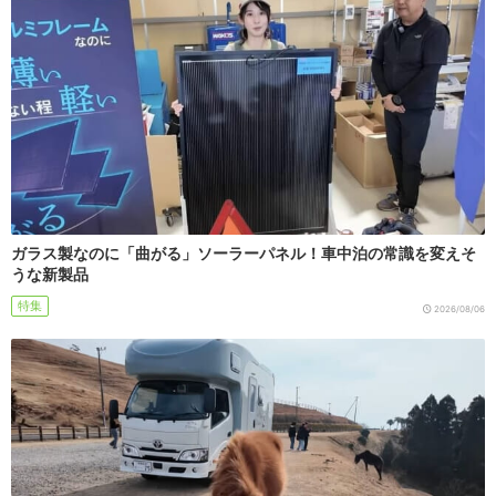
ガラス製なのに「曲がる」ソーラーパネル！車中泊の常識を変えそ
うな新製品
特集
2026/08/06