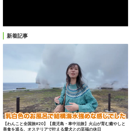
新着記事
【わんこと全国旅#20】【鹿児島・車中泊旅】火山が育む癒やしと
美食を巡る、オステリアで叶える愛犬との至福の休日