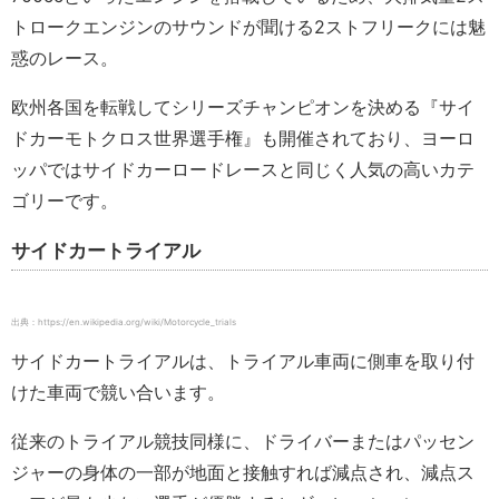
トロークエンジンのサウンドが聞ける2ストフリークには魅
惑のレース。
欧州各国を転戦してシリーズチャンピオンを決める『サイ
ドカーモトクロス世界選手権』も開催されており、ヨーロ
ッパではサイドカーロードレースと同じく人気の高いカテ
ゴリーです。
サイドカートライアル
出典：https://en.wikipedia.org/wiki/Motorcycle_trials
サイドカートライアルは、トライアル車両に側車を取り付
けた車両で競い合います。
従来のトライアル競技同様に、ドライバーまたはパッセン
ジャーの身体の一部が地面と接触すれば減点され、減点ス