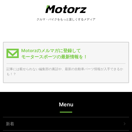
クルマ・バイクをもっと楽しくするメディア
Motorzのメルマガに登録して
モータースポーツの最新情報を！
記事には載せられない編集部の裏話や、最新の自動車パーツ情報が入手できるか
も！？
Menu
新着