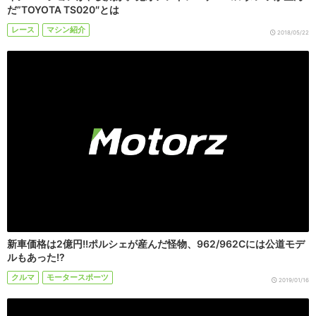
だ”TOYOTA TS020″とは
レース
マシン紹介
2018/05/22
新車価格は2億円!!ポルシェが産んだ怪物、962/962Cには公道モデ
ルもあった!?
クルマ
モータースポーツ
2019/01/16