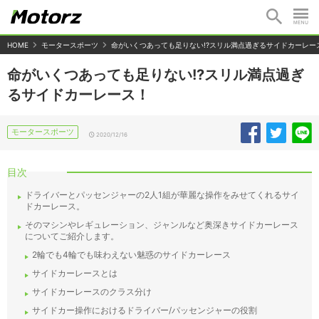
HOME
モータースポーツ
命がいくつあっても足りない!?スリル満点過ぎるサイドカーレー
命がいくつあっても足りない!?スリル満点過ぎ
るサイドカーレース！
モータースポーツ
2020/12/16
目次
ドライバーとパッセンジャーの2人1組が華麗な操作をみせてくれるサイ
ドカーレース。
そのマシンやレギュレーション、ジャンルなど奥深きサイドカーレース
についてご紹介します。
2輪でも4輪でも味わえない魅惑のサイドカーレース
サイドカーレースとは
サイドカーレースのクラス分け
サイドカー操作におけるドライバー/パッセンジャーの役割