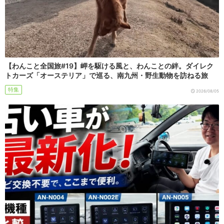
【わんこと全国旅#19】岬を駆ける風と、わんことの絆。ダイレク
トカーズ「オーステリア」で巡る、南九州・野生動物を訪ねる旅
特集
2026/08/05