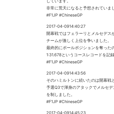
しています。
非常に荒天になると予想されていま
#F1JP #ChineseGP
2017-04-09
14:40:27
開幕戦ではフェラーリとメルセデス
チームが激しく上位を争いました。
最終的にポールポジションを奪った
1:31.678というコースレコード
#F1JP #ChineseGP
2017-04-09
14:43:56
そのハミルトンに続いたのは開幕戦
予選Q3で渾身のアタックでメルセデ
を制しました。
#F1JP #ChineseGP
2017-04-09
14:45:23