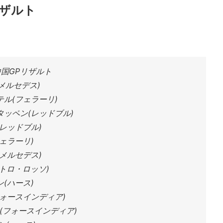
リザルト
 中国GPリザルト
メルセデス)
ル(フェラーリ)
ッペン(レッドブル)
レッドブル)
ェラーリ)
メルセデス)
トロ・ロッソ)
(ハース)
ォースインディア)
(フォースインディア)