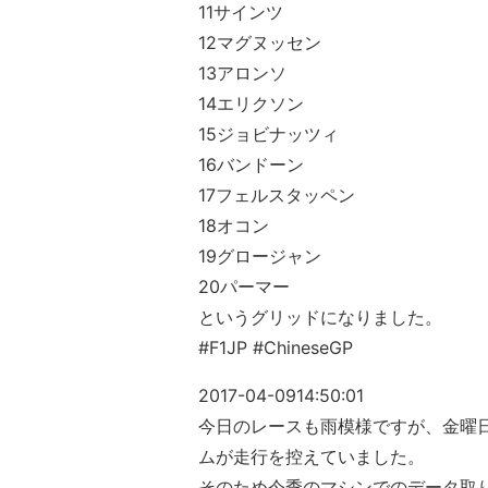
11サインツ
12マグヌッセン
13アロンソ
14エリクソン
15ジョビナッツィ
16バンドーン
17フェルスタッペン
18オコン
19グロージャン
20パーマー
というグリッドになりました。
#F1JP #ChineseGP
2017-04-09
14:50:01
今日のレースも雨模様ですが、金曜
ムが走行を控えていました。
そのため今季のマシンでのデータ取