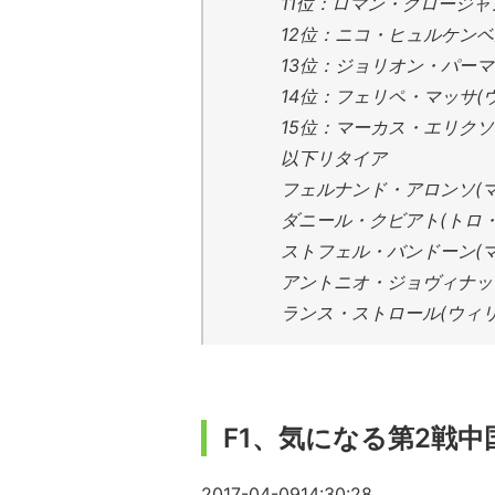
11位：ロマン・グロージャ
12位：ニコ・ヒュルケンベ
13位：ジョリオン・パーマ
14位：フェリペ・マッサ(
15位：マーカス・エリクソ
以下リタイア
フェルナンド・アロンソ(
ダニール・クビアト(トロ・
ストフェル・バンドーン(
アントニオ・ジョヴィナッ
ランス・ストロール(ウィリ
F1、気になる第2戦中
2017-04-09
14:30:28