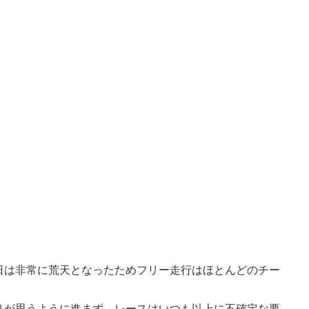
日は非常に荒天となったためフリー走行はほとんどのチー
りが思うように進まず、レースはいつも以上に不確定な要