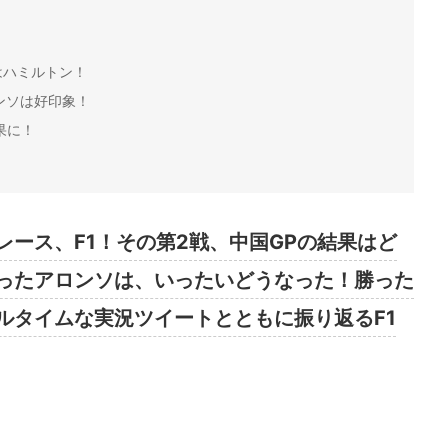
はハミルトン！
ンソは好印象！
果に！
ース、F1！その第2戦、中国GPの結果はど
ったアロンソは、いったいどうなった！勝った
ルタイムな実況ツイートとともに振り返るF1