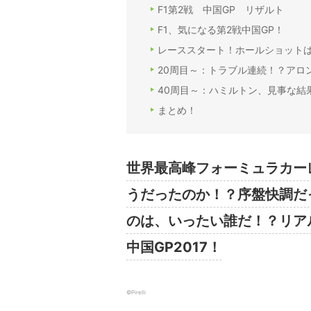
F1第2戦 中国GP リザルト
F1、気になる第2戦中国GP！
レーススタート！ホールショット
20周目～：トラブル連続！？アロ
40周目～：ハミルトン、見事な結
まとめ！
世界最高峰フォーミュラカーレ
うだったのか！？序盤快調だ
のは、いったい誰だ！？リア
中国GP2017！
©Pirelli