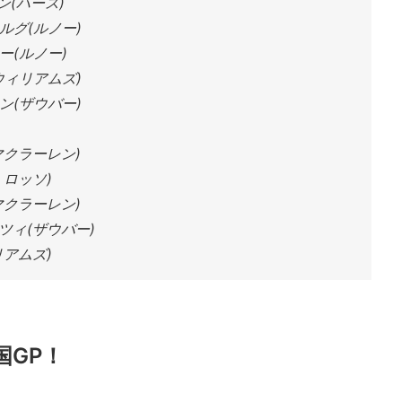
ン(ハース)
ルグ(ルノー)
ー(ルノー)
ウィリアムズ)
ン(ザウバー)
マクラーレン)
ロッソ)
マクラーレン)
ツィ(ザウバー)
アムズ)
国GP！