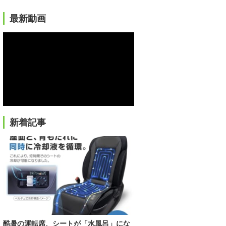
最新動画
新着記事
酷暑の運転席、シートが「水風呂」にな