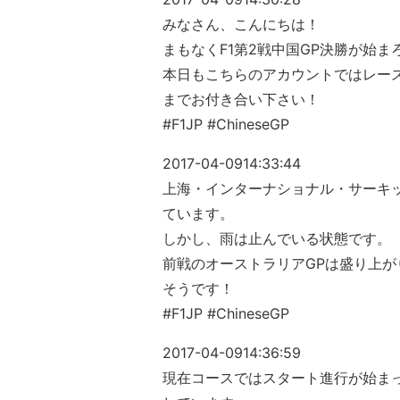
みなさん、こんにちは！
まもなくF1第2戦中国GP決勝が始
本日もこちらのアカウントではレー
までお付き合い下さい！
#F1JP #ChineseGP
2017-04-09
14:33:44
上海・インターナショナル・サーキ
ています。
しかし、雨は止んでいる状態です。
前戦のオーストラリアGPは盛り上
そうです！
#F1JP #ChineseGP
2017-04-09
14:36:59
現在コースではスタート進行が始ま