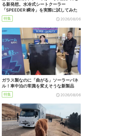
る新発想。水冷式シートクーラー
「SPEEDER 瞬冷」を実際に試してみた
特集
2026/08/06
ガラス製なのに「曲がる」ソーラーパネ
ル！車中泊の常識を変えそうな新製品
特集
2026/08/06