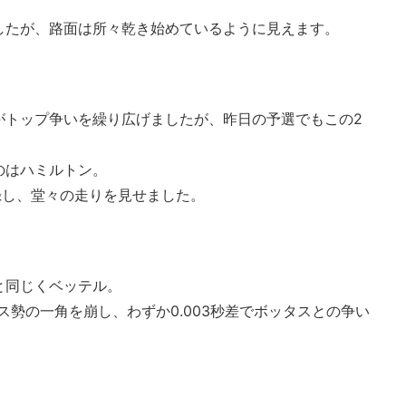
したが、路面は所々乾き始めているように見えます。
がトップ争いを繰り広げましたが、昨日の予選でもこの2
のはハミルトン。
を記録し、堂々の走りを見せました。
と同じくベッテル。
ス勢の一角を崩し、わずか0.003秒差でボッタスとの争い