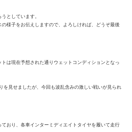
まろうとしています。
スの様子をお伝えしますので、よろしければ、どうぞ最後
ットは現在予想された通りウェットコンディションとなっ
がりを見せましたが、今回も波乱含みの激しい戦いが見られ
っており、各車インターミディエイトタイヤを履いて走行