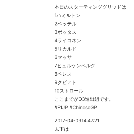
本日のスターティンググリッドは
1ハミルトン
2ベッテル
3ボッタス
4ライコネン
5リカルド
6マッサ
7ヒュルケンベルグ
8ペレス
9クビアト
10ストロール
ここまでがQ3進出組です。
#F1JP #ChineseGP
2017-04-09
14:47:21
以下は