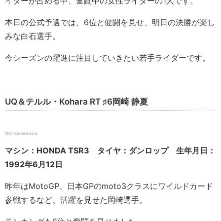
イダーが占める中、奮闘中の女性ライダーの1人です。
本日の公式予選では、6位と健闘を見せ、明日の決勝が楽し
みな白石選手。
今シーズンの躍進に注目していきたい若手ライダーです。
UQ＆テルル・Kohara RT ♯6岡崎 静夏
©ChikaSakikawa
マシン：HONDA TSR3 タイヤ：ダンロップ 生年月日：
1992年6月12日
昨年はMotoGP、日本GPのmoto3クラスにワイルドカード
参戦するなど、活躍を見せた岡崎選手。