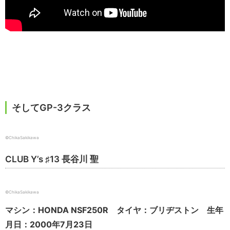
そしてGP-3クラス
©ChikaSakikawa
CLUB Y’s ♯13 長谷川 聖
©ChikaSakikawa
マシン：HONDA NSF250R タイヤ：ブリヂストン 生年
月日：2000年7月23日