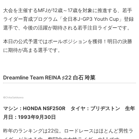
大会を主催するMFJが12歳～17歳を対象に推進する、若手
ライダー育成プログラム「全日本J-GP3 Youth Cup」登録
選手で、今後の活躍が期待される若手注目ライダーです。
本日の公式予選ではポールポジションを獲得！明日の決勝
に期待が高まる選手です。
Dreamline Team REINA ♯22 白石 玲菜
©ChikaSakikawa
マシン：HONDA NSF250R タイヤ：ブリヂストン 生年
月日：1993年9月30日
昨年のランキングは22位。ロードレースはほとんど男性ラ