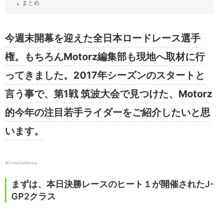
まとめ
今週末開幕を迎えた全日本ロードレース選手
権。もちろんMotorz編集部も現地へ取材に行
ってきました。2017年シーズンのスタートと
言う事で、第1戦 筑波大会で見つけた、Motorz
的今年の注目若手ライダーをご紹介したいと思
います。
©ChikaSakikawa
まずは、本日決勝レースのヒート１が開催されたJ-
GP2クラス