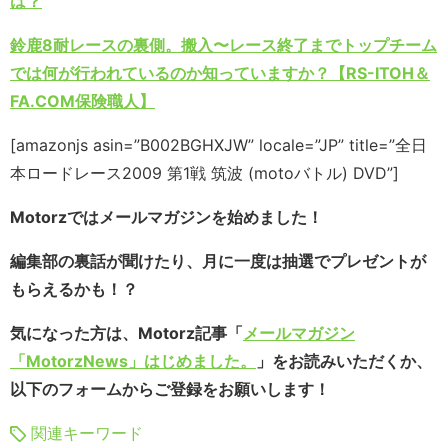
は？
鈴鹿8耐レースの裏側。搬入〜レース終了までトップチーム
では何が行われているのか知っていますか？【RS-ITOH＆
FA.COM保険職人】
[amazonjs asin=”B002BGHXJW” locale=”JP” title=”全日
本ロードレース2009 第1戦 筑波 (motoバトル) DVD”]
Motorzではメールマガジンを始めました！
編集部の裏話が聞けたり、月に一度は抽選でプレゼントが
もらえるかも！？
気になった方は、Motorz記事「
メールマガジン
「MotorzNews」はじめました。
」をお読みいただくか、
以下のフォームからご登録をお願いします！
関連キーワード