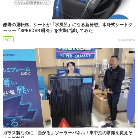
酷暑の運転席、シートが「水風呂」になる新発想。水冷式シートク
ーラー「SPEEDER 瞬冷」を実際に試してみた
特集
2026/08/06
ガラス製なのに「曲がる」ソーラーパネル！車中泊の常識を変えそ