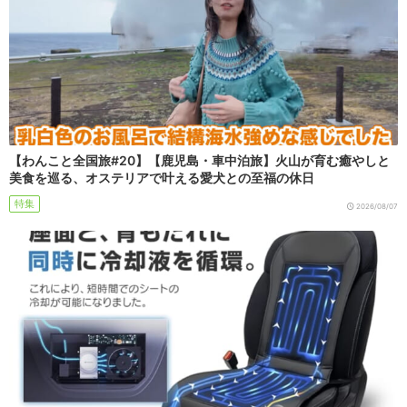
【わんこと全国旅#20】【鹿児島・車中泊旅】火山が育む癒やしと
美食を巡る、オステリアで叶える愛犬との至福の休日
特集
2026/08/07