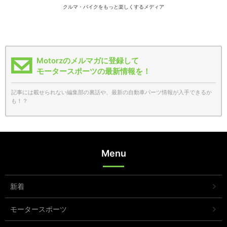
クルマ・バイクをもっと楽しくするメディア
Motorzのメルマガに登録して
モータースポーツの最新情報を！
記事には載せられない編集部の裏話や、最新の自動車パーツ情報が入手できるか
も！？
Menu
新着
モータースポーツ