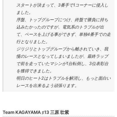
スタートが決まって、3番手で1コーナーに侵入し
ました。
序盤、トップグループにつけ、終盤で勝負に持ち
込みたかったのですが、電気系のトラブルが出
て、ペースを上げる事ができず、単独4番手での走
行となりました。
ジリジリとトップグループから離されていき、我
慢のレースとなってしまいましたが、最終ラップ
で前を走っていたマシンが1台転倒し、3位表彰台
を獲得できました。
明日のヒート2はトラブルを解消し、もっと面白い
レースを出来るよう頑張ります。
Team KAGAYAMA ♯13 三原 壮紫