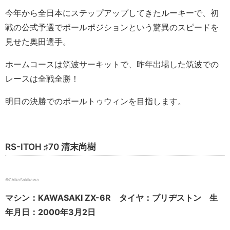
今年から全日本にステップアップしてきたルーキーで、初
戦の公式予選でポールポジションという驚異のスピードを
見せた奥田選手。
ホームコースは筑波サーキットで、昨年出場した筑波での
レースは全戦全勝！
明日の決勝でのポールトゥウィンを目指します。
RS-ITOH ♯70 清末尚樹
©ChikaSakikawa
マシン：KAWASAKI ZX-6R タイヤ：ブリヂストン 生
年月日：2000年3月2日