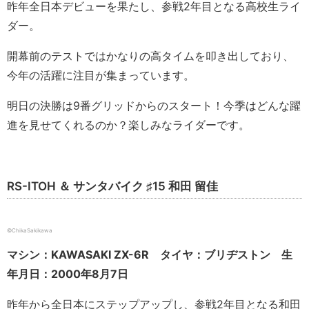
昨年全日本デビューを果たし、参戦2年目となる高校生ライ
ダー。
開幕前のテストではかなりの高タイムを叩き出しており、
今年の活躍に注目が集まっています。
明日の決勝は9番グリッドからのスタート！今季はどんな躍
進を見せてくれるのか？楽しみなライダーです。
RS-ITOH ＆ サンタバイク ♯15 和田 留佳
©ChikaSakikawa
マシン：KAWASAKI ZX-6R タイヤ：ブリヂストン 生
年月日：2000年8月7日
昨年から全日本にステップアップし、参戦2年目となる和田