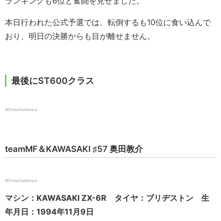
ランキングも6位と奮闘を見せました。
本日行われた公式予選では、転倒するも10位に食い込んで
おり、明日の決勝からも目が離せません。
最後にST600クラス
©ChikaSakikawa
teamMF＆KAWASAKI ♯57 奥田教介
©ChikaSakikawa
マシン：KAWASAKI ZX-6R タイヤ：ブリヂストン 生
年月日：1994年11月9日