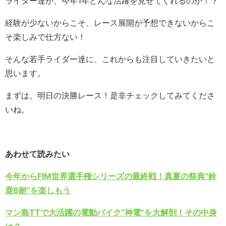
ライダー達が、今年1年どんな活躍を見せてくれるのか！？
経験が少ないからこそ、レース展開が予想できないからこ
そ楽しみで仕方ない！
そんな若手ライダー達に、これからも注目していきたいと
思います。
まずは、明日の決勝レース！是非チェックしてみてくださ
いね。
あわせて読みたい
今年からFIM世界選手権シリーズの最終戦！真夏の祭典”鈴
鹿8耐”を楽しもう
マン島TTで大活躍の電動バイク“神電”を大解剖！その中身