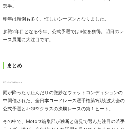
選手。
昨年は転倒も多く、悔しいシーズンとなりました。
参戦2年目となる今年、公式予選では6位を獲得。明日のレ
ース展開に大注目です。
まとめ
©ChikaSakikawa
雨が降ったり止んだりの微妙なウェットコンディションの
中開催された、全日本ロードレース選手権第1戦筑波大会の
公式予選とJ-GP2クラスの決勝レースの第１ヒート。
その中で、Motorz編集部が独断と偏見で選んだ注目の若手