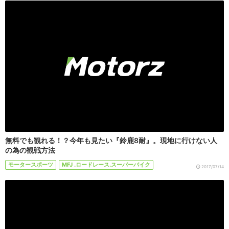
無料でも観れる！？今年も見たい『鈴鹿8耐』。現地に行けない人
の為の観戦方法
モータースポーツ
MFJ .ロードレース.スーパーバイク
2017/07/14