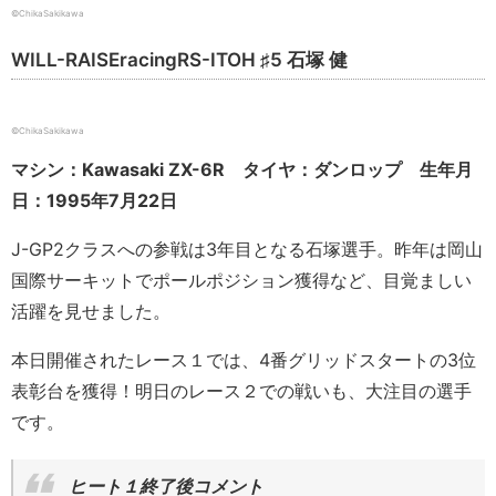
©ChikaSakikawa
WILL-RAISEracingRS-ITOH ♯5 石塚 健
©ChikaSakikawa
マシン：Kawasaki ZX-6R タイヤ：ダンロップ 生年月
日：1995年7月22日
J-GP2クラスへの参戦は3年目となる石塚選手。昨年は岡山
国際サーキットでポールポジション獲得など、目覚ましい
活躍を見せました。
本日開催されたレース１では、4番グリッドスタートの3位
表彰台を獲得！明日のレース２での戦いも、大注目の選手
です。
ヒート１終了後コメント