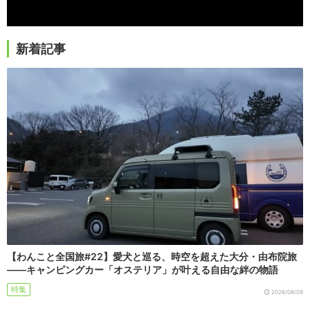
新着記事
【わんこと全国旅#22】愛犬と巡る、時空を超えた大分・由布院旅
――キャンピングカー「オステリア」が叶える自由な絆の物語
特集
2026/08/09