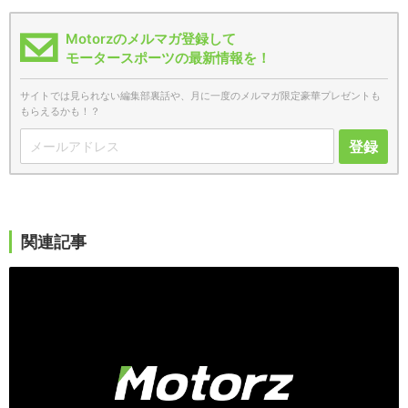
Motorzのメルマガ登録して
モータースポーツの最新情報を！
サイトでは見られない編集部裏話や、月に一度のメルマガ限定豪華プレゼントも
もらえるかも！？
登録
関連記事