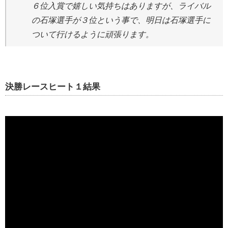
６位入賞で嬉しい気持ちはありますが、ライバル
の石塚選手が３位という事で、明日は石塚選手に
ついて行けるように頑張ります。
決勝レースヒート１結果