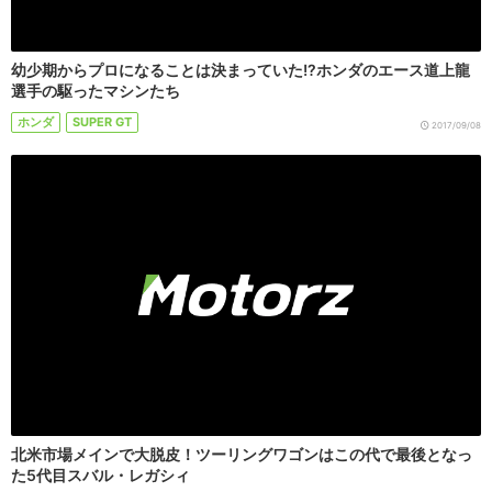
幼少期からプロになることは決まっていた!?ホンダのエース道上龍
選手の駆ったマシンたち
ホンダ
SUPER GT
2017/09/08
北米市場メインで大脱皮！ツーリングワゴンはこの代で最後となっ
た5代目スバル・レガシィ