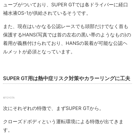
ューブがついており、SUPER GTでは各ドライバーに経口
補水液OS-1が供給されているそうです。
また、現在はいかなる公認レースでも頭部だけでなく首も
保護するHANS(写真では首の左右の黒い帯のようなもの)の
着用が義務付けられており、HANSの装着が可能な公認ヘ
ルメットが必須となっています。
SUPER GT用は熱中症リスク対策やカラーリングに工夫
©TOYOTA
次にそれぞれの特徴で、まずSUPER GTから。
クローズドボディという運転環境による特徴が出てきま
す。