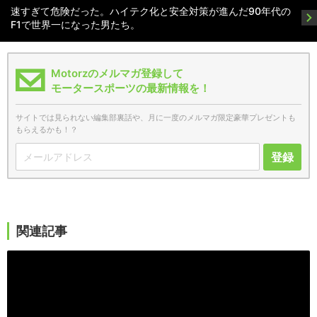
速すぎて危険だった。ハイテク化と安全対策が進んだ90年代の
F1で世界一になった男たち。
Motorzのメルマガ登録して
モータースポーツの最新情報を！
サイトでは見られない編集部裏話や、月に一度のメルマガ限定豪華プレゼントも
もらえるかも！？
登録
関連記事