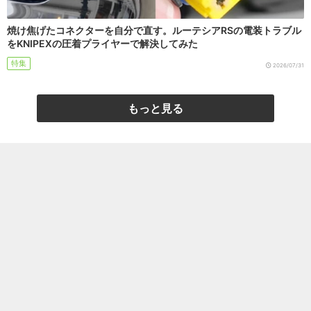
焼け焦げたコネクターを自分で直す。ルーテシアRSの電装トラブル
をKNIPEXの圧着プライヤーで解決してみた
特集
2026/07/31
もっと見る