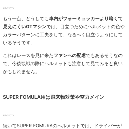
©TOYOTA
もう一点、どうしても
車内がフォーミュラカーより暗くて
見えにくいGTマシン
では、目立つためにヘルメットの色や
カラーパターンに工夫をして、なるべく目立つようにして
いるそうです。
これはレースを見に来た
ファンへの配慮
でもあるそうなの
で、今後観戦の際にヘルメットも注意して見てみると良い
かもしれません。
SUPER FOMULA用は飛来物対策や空力メイン
©TOYOTA
続いてSUPER FOMURAのヘルメットでは、ドライバーが