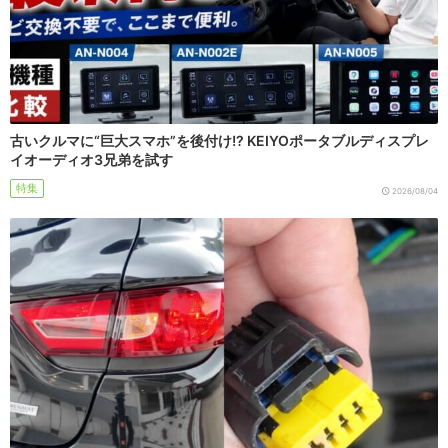
古いクルマに“巨大スマホ”を後付け!? KEIYOポータブルディスプレ
イオーディオ3兄弟を試す
特集
2026/08/04