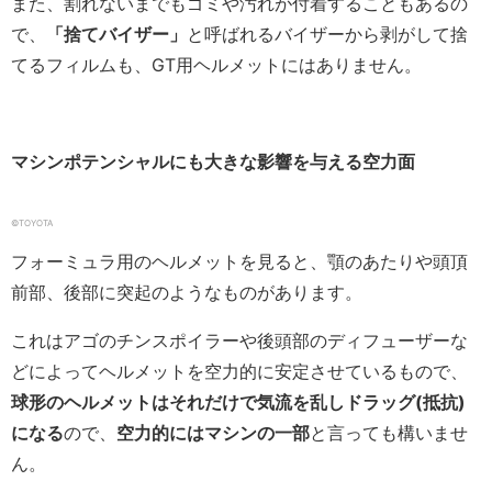
また、割れないまでもゴミや汚れが付着することもあるの
で、
「捨てバイザー」
と呼ばれるバイザーから剥がして捨
てるフィルムも、GT用ヘルメットにはありません。
マシンポテンシャルにも大きな影響を与える空力面
©TOYOTA
フォーミュラ用のヘルメットを見ると、顎のあたりや頭頂
前部、後部に突起のようなものがあります。
これはアゴのチンスポイラーや後頭部のディフューザーな
どによってヘルメットを空力的に安定させているもので、
球形のヘルメットはそれだけで気流を乱しドラッグ(抵抗)
になる
ので、
空力的にはマシンの一部
と言っても構いませ
ん。