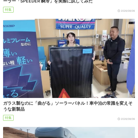
ーラー「SPEEDER 瞬冷」を実際に試してみた
特集
2026/08/06
ガラス製なのに「曲がる」ソーラーパネル！車中泊の常識を変えそ
うな新製品
特集
2026/08/06