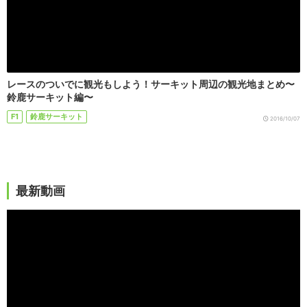
レースのついでに観光もしよう！サーキット周辺の観光地まとめ〜
鈴鹿サーキット編〜
F1
鈴鹿サーキット
2016/10/07
最新動画