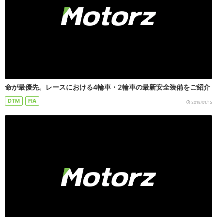
命が最優先。レースにおける4輪車・2輪車の最新安全装備をご紹介
DTM
FIA
2018/01/15