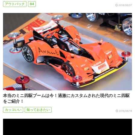
アウトバック
B4
2018/06/07
本当のミニ四駆ブームは今！過激にカスタムされた現代のミニ四駆
をご紹介！
カッコいい
知っておきたい
2016/06/18