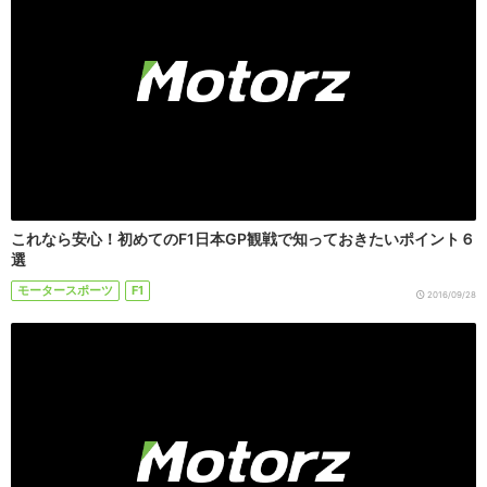
これなら安心！初めてのF1日本GP観戦で知っておきたいポイント６
選
モータースポーツ
F1
2016/09/28