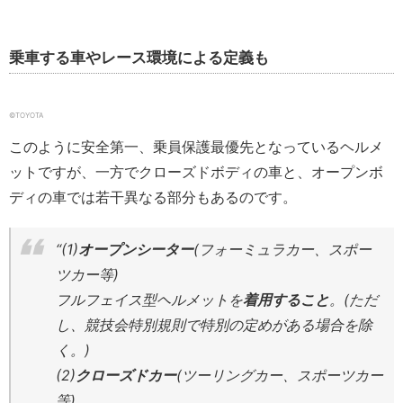
乗車する車やレース環境による定義も
©TOYOTA
このように安全第一、乗員保護最優先となっているヘルメ
ットですが、一方でクローズドボディの車と、オープンボ
ディの車では若干異なる部分もあるのです。
“(1)
オープンシーター
(フォーミュラカー、スポー
ツカー等)
フルフェイス型ヘルメットを
着用すること
。(ただ
し、競技会特別規則で特別の定めがある場合を除
く。)
(2)
クローズドカー
(ツーリングカー、スポーツカー
等)