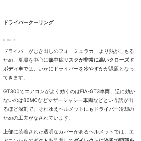
ドライバークーリング
©TOYOTA
ドライバーがむき出しのフォーミュラカーより熱がこもる
ため、夏場を中心に
熱中症リスクが非常に高いクローズド
ボディ車
では、いかにドライバーを冷やすかが課題となっ
てきます。
GT300でエアコンがよく効くのはFIA-GT3車両、逆に効か
ないのは86MCなどマザーシャシー車両などという話が出
るほど深刻で、それゆえヘルメットにもドライバー冷却の
ための工夫がなされています。
上部に装着された透明なカバーがあるヘルメットでは、エ
アコンからのダクトを装着して
ダイレクトに冷風で頭部を