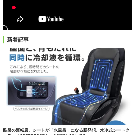
新着記事
酷暑の運転席、シートが「水風呂」になる新発想。水冷式シートク