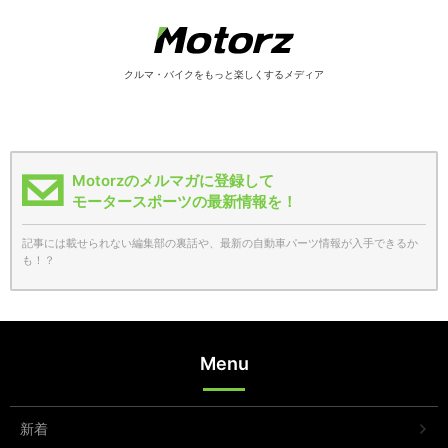
クルマ・バイクをもっと楽しくするメディア
Motorzのメルマガに登録して
モータースポーツの最新情報を！
記事には載せられない編集部の裏話や、最新の自動車パーツ情報が入手できるか
も！？
Menu
新着