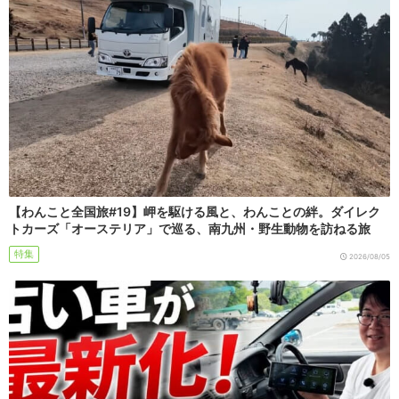
【わんこと全国旅#19】岬を駆ける風と、わんことの絆。ダイレク
トカーズ「オーステリア」で巡る、南九州・野生動物を訪ねる旅
特集
2026/08/05