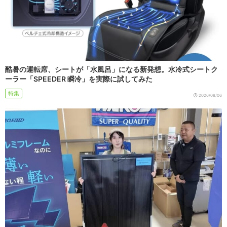
酷暑の運転席、シートが「水風呂」になる新発想。水冷式シートク
ーラー「SPEEDER 瞬冷」を実際に試してみた
特集
2026/08/06