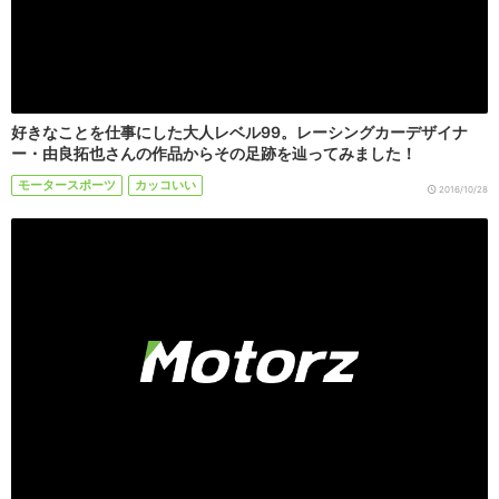
好きなことを仕事にした大人レベル99。レーシングカーデザイナ
ー・由良拓也さんの作品からその足跡を辿ってみました！
モータースポーツ
カッコいい
2016/10/28