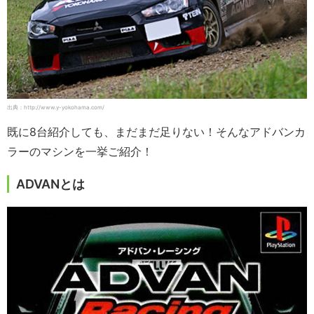
出典：http://www.y-yokohama.com/
既に8台紹介しても、まだまだ足りない！そんなアドバンカ
ラーのマシンを一挙ご紹介！
ADVANとは