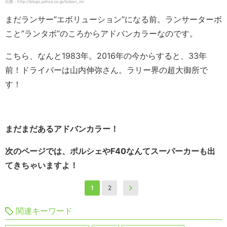
出典：http://blogs.yahoo.co.jp/toikan_m/
まだランサー”エボリューション”になる前。ランサーターボ
こと”ランタボ”のころからアドバンカラーなのです。
こちら、なんと1983年。2016年の今からすると、33年
前！ドライバーは山内伸弥さん。ラリー界の超大御所で
す！
まだまだあるアドバンカラー！
次のページでは、ポルシェやF40なんてスーパーカーも出
てきちゃいますよ！
1
2
関連キーワード