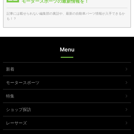
モータースポーツの最新情報を！
記事には載せられない編集部の裏話や、最新の自動車パーツ情報が入手できるか
も！？
Menu
新着
モータースポーツ
特集
ショップ探訪
レーサーズ