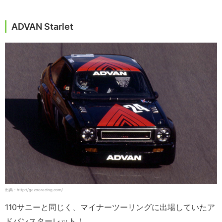
ADVAN Starlet
出典：http://gazooracing.com/
110サニーと同じく、マイナーツーリングに出場していたア
ドバンスターレット！