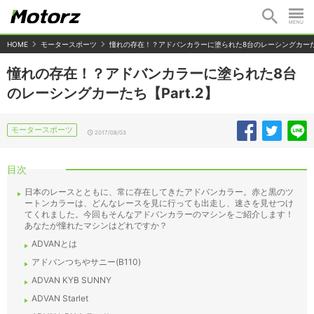
HOME
モータースポーツ
憧れの存在！？アドバンカラーに塗られた8台のレーシングカーたち【
憧れの存在！？アドバンカラーに塗られた8台
のレーシングカーたち【Part.2】
モータースポーツ
2017/08/03
目次
日本のレースとともに、常に存在してきたアドバンカラー。赤と黒のツ
ートンカラーは、どんなレースを見に行っても出走し、速さを見せつけ
てくれました。今回もそんなアドバンカラーのマシンをご紹介します！
あなたが憧れたマシンはどれですか？
ADVANとは
アドバンつちやサニー(B110)
ADVAN KYB SUNNY
ADVAN Starlet