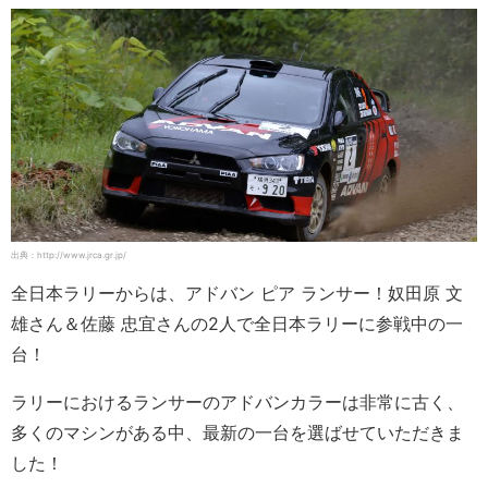
出典：http://www.jrca.gr.jp/
全日本ラリーからは、アドバン ピア ランサー！奴田原 文
雄さん＆佐藤 忠宜さんの2人で全日本ラリーに参戦中の一
台！
ラリーにおけるランサーのアドバンカラーは非常に古く、
多くのマシンがある中、最新の一台を選ばせていただきま
した！