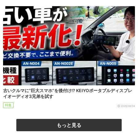
古いクルマに“巨大スマホ”を後付け!? KEIYOポータブルディスプレ
イオーディオ3兄弟を試す
特集
2026/08/04
もっと見る