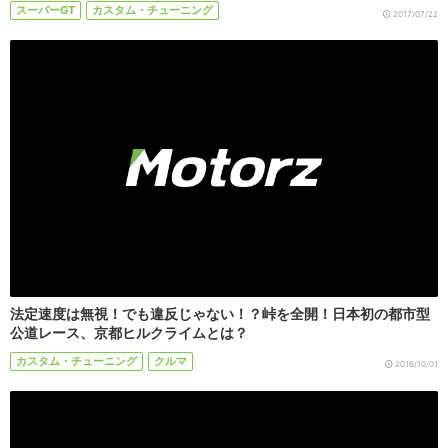
スーパーGT
カスタム・チューニング
2017/07/22
法定速度は無視！でも違反じゃない！？峠を全開！日本初の都市型
公道レース、京都ヒルクライムとは？
カスタム・チューニング
クルマ
2016/10/01