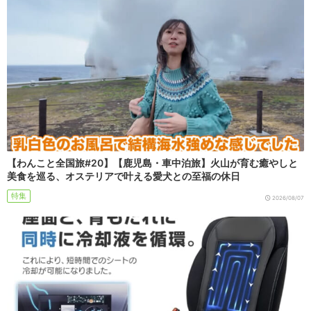
【わんこと全国旅#20】【鹿児島・車中泊旅】火山が育む癒やしと
美食を巡る、オステリアで叶える愛犬との至福の休日
特集
2026/08/07