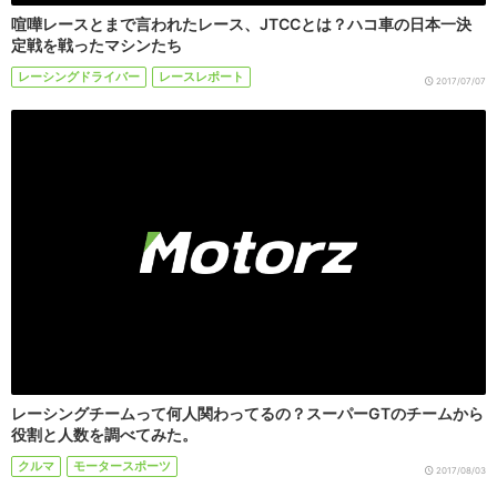
喧嘩レースとまで言われたレース、JTCCとは？ハコ車の日本一決
定戦を戦ったマシンたち
レーシングドライバー
レースレポート
2017/07/07
レーシングチームって何人関わってるの？スーパーGTのチームから
役割と人数を調べてみた。
クルマ
モータースポーツ
2017/08/03