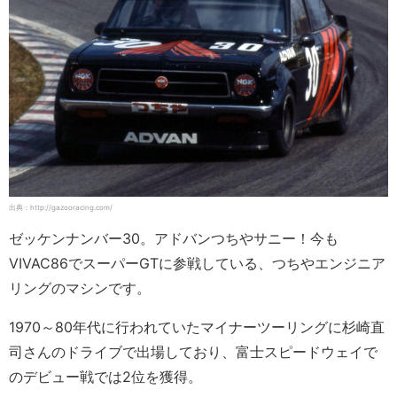
出典：http://gazooracing.com/
ゼッケンナンバー30。アドバンつちやサニー！今も
VIVAC86でスーパーGTに参戦している、つちやエンジニア
リングのマシンです。
1970～80年代に行われていたマイナーツーリングに杉崎直
司さんのドライブで出場しており、富士スピードウェイで
のデビュー戦では2位を獲得。