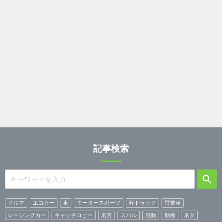
記事検索
クルマ
エコカー
車
モータースポーツ
軽トラック
営業車
レーシングカー
キャッチコピー
名言
スバル
感動
動画
ネタ