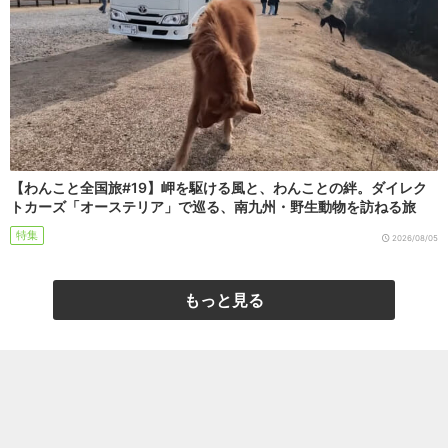
【わんこと全国旅#19】岬を駆ける風と、わんことの絆。ダイレク
トカーズ「オーステリア」で巡る、南九州・野生動物を訪ねる旅
特集
2026/08/05
もっと見る