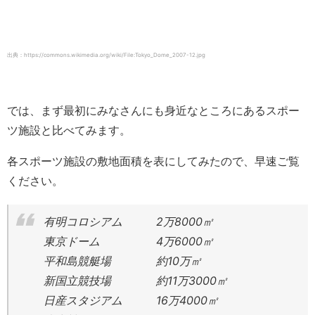
出典：https://commons.wikimedia.org/wiki/File:Tokyo_Dome_2007-12.jpg
では、まず最初にみなさんにも身近なところにあるスポー
ツ施設と比べてみます。
各スポーツ施設の敷地面積を表にしてみたので、早速ご覧
ください。
有明コロシアム 2万8000㎡
東京ドーム 4万6000㎡
平和島競艇場 約10万㎡
新国立競技場 約11万3000㎡
日産スタジアム 16万4000㎡