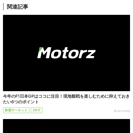
関連記事
今年のF1日本GPはココに注目！現地観戦を楽しむために抑えておき
たい6つのポイント
鈴鹿サーキット
2017
2017/10/05