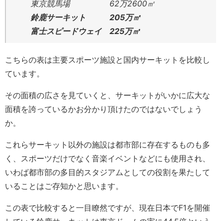
東京競馬場 62万2600㎡
鈴鹿サーキット 205万㎡
富士スピードウェイ 225万㎡
こちらの表は主要スポーツ施設と国内サーキットを比較し
ています。
その面積の広さを見ていくと、サーキットがいかに広大な
面積を誇っているかお分かり頂けたのではないでしょう
か。
これらサーキット以外の施設は都市部に存在するものも多
く、スポーツだけでなく音楽イベントなどにも使用され、
いわば都市部の多目的スタジアムとしての役割を果たして
いることはご存知かと思います。
この表で比較すると一目瞭然ですが、現在日本でF1を開催