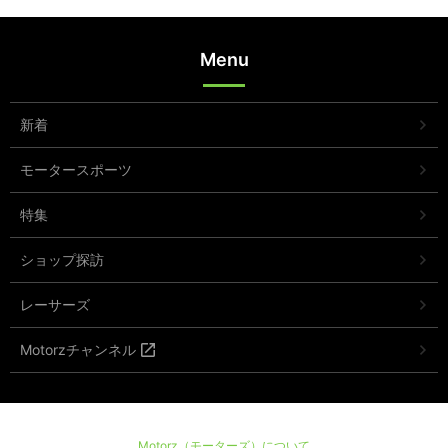
Menu
新着
モータースポーツ
特集
ショップ探訪
レーサーズ
Motorzチャンネル
Motorz（モーターズ）について