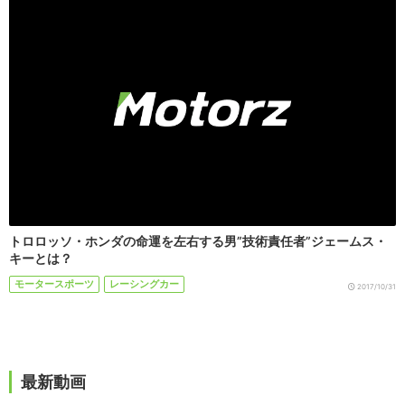
トロロッソ・ホンダの命運を左右する男”技術責任者”ジェームス・
キーとは？
モータースポーツ
レーシングカー
2017/10/31
最新動画