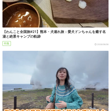
【わんこと全国旅#21】熊本・犬連れ旅：愛犬ドンちゃんを癒す名
湯と絶景キャンプの軌跡
特集
2026/08/08