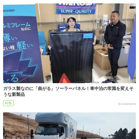
ガラス製なのに「曲がる」ソーラーパネル！車中泊の常識を変えそ
うな新製品
特集
2026/08/06