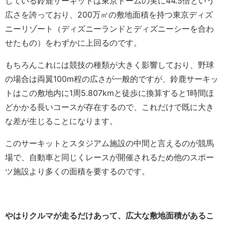
している鈴鹿サーキットは東京ドームの実に44.5倍という
広さを誇っており、200万㎡の敷地面積を持つ東京ディズ
ニーリゾート（ディズニーランドとディズニーシーを合わ
せたもの）をわずかに上回るのです。
もちろんこれには競技の種類が大きく影響しており、野球
の場合は両翼100m程の広さが一般的ですが、鈴鹿サーキッ
トはこの敷地内に1周5.807kmと徒歩に換算すると1時間ほ
どかかる長いコースが存在するので、これだけで既に大き
な差が生じることになります。
このサーキットとスタジアム施設の中間と言えるのが競馬
場で、自動車と同じくレースが開催されるため他のスポー
ツ施設より多くの面積を要するのです。
やはりクルマが走るだけあって、広大な敷地面積があるこ