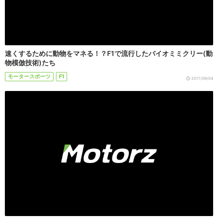
速くするために動物をマネる！？F1で流行したバイオミミクリー(動
物模倣技術)たち
モータースポーツ
F1
2017/09/04