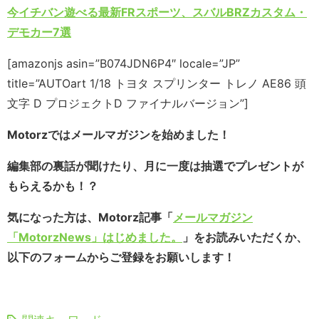
今イチバン遊べる最新FRスポーツ、スバルBRZカスタム・
デモカー7選
[amazonjs asin=”B074JDN6P4″ locale=”JP”
title=”AUTOart 1/18 トヨタ スプリンター トレノ AE86 頭
文字 D プロジェクトD ファイナルバージョン”]
Motorzではメールマガジンを始めました！
編集部の裏話が聞けたり、月に一度は抽選でプレゼントが
もらえるかも！？
気になった方は、Motorz記事「
メールマガジン
「MotorzNews」はじめました。
」をお読みいただくか、
以下のフォームからご登録をお願いします！