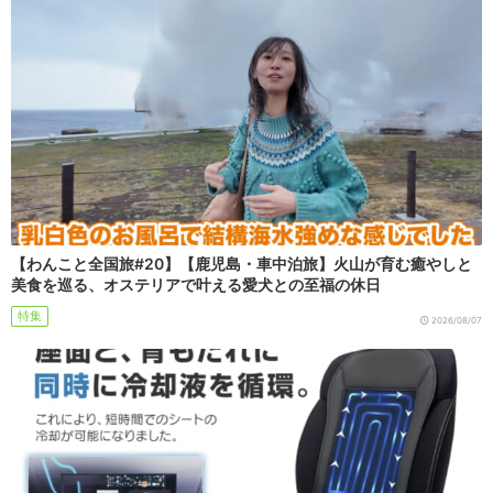
【わんこと全国旅#20】【鹿児島・車中泊旅】火山が育む癒やしと
美食を巡る、オステリアで叶える愛犬との至福の休日
特集
2026/08/07