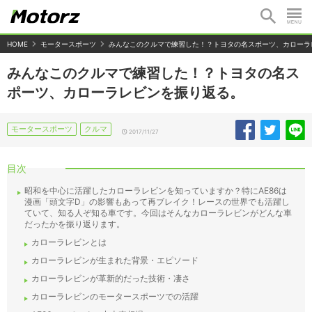
HOME
モータースポーツ
みんなこのクルマで練習した！？トヨタの名スポーツ、カローラ
みんなこのクルマで練習した！？トヨタの名ス
ポーツ、カローラレビンを振り返る。
モータースポーツ
クルマ
2017/11/27
目次
昭和を中心に活躍したカローラレビンを知っていますか？特にAE86は
漫画「頭文字D」の影響もあって再ブレイク！レースの世界でも活躍し
ていて、知る人ぞ知る車です。今回はそんなカローラレビンがどんな車
だったかを振り返ります。
カローラレビンとは
カローラレビンが生まれた背景・エピソード
カローラレビンが革新的だった技術・凄さ
カローラレビンのモータースポーツでの活躍