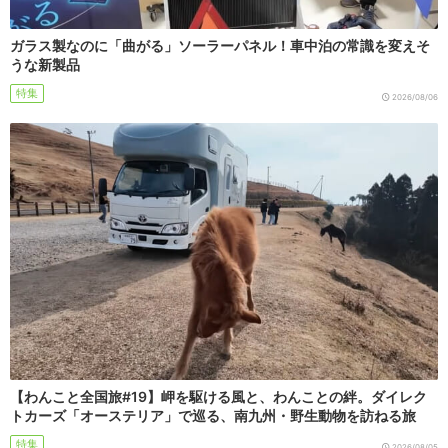
ガラス製なのに「曲がる」ソーラーパネル！車中泊の常識を変えそ
うな新製品
特集
2026/08/06
【わんこと全国旅#19】岬を駆ける風と、わんことの絆。ダイレク
トカーズ「オーステリア」で巡る、南九州・野生動物を訪ねる旅
特集
2026/08/05