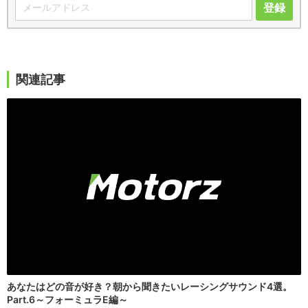
登録
関連記事
あなたはどの音が好き？朝から聞きたいレーシングサウンド4選。
Part.6～フォーミュラE編～