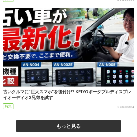
古いクルマに“巨大スマホ”を後付け!? KEIYOポータブルディスプレ
イオーディオ3兄弟を試す
特集
2026/08/04
もっと見る