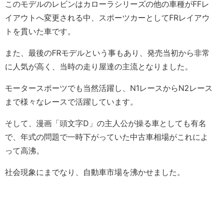
このモデルのレビンはカローラシリーズの他の車種がFFレ
イアウトへ変更される中、スポーツカーとしてFRレイアウ
トを貫いた車です。
また、最後のFRモデルという事もあり、発売当初から非常
に人気が高く、当時の走り屋達の主流となりました。
モータースポーツでも当然活躍し、N1レースからN2レース
まで様々なレースで活躍しています。
そして、漫画「頭文字D」の主人公が操る車としても有名
で、年式の問題で一時下がっていた中古車相場がこれによ
って高沸。
社会現象にまでなり、自動車市場を沸かせました。