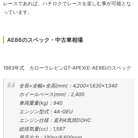
レースであれば、ハチロクでレースを楽しむ事が可能とな
っています。
AE86のスペック・中古車相場
1983年式 カローラレビンGT-APEX(E-AE86)のスペック
全長×全幅×全高(mm)：4,200×1,630×1,340
ホイールベース(mm)：2,400
車両重量(kg)：940
エンジン型式：4A-GEU
エンジン仕様：直列4気筒DOHC
総排気量(cc)：1,587
最高出力：130ps/6,600rpm