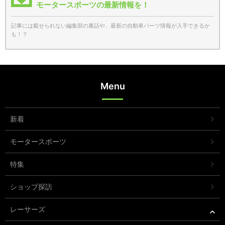
モータースポーツの最新情報を！
記事には載せられない編集部の裏話や、最新の自動車パーツ情報が入手できるか
も！？
Menu
新着
モータースポーツ
特集
ショップ探訪
レーサーズ