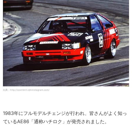
出典：http://scontent.cdninstagram.com/
1983年にフルモデルチェンジが行われ、皆さんがよく知っ
ているAE86「通称ハチロク」が発売されました。