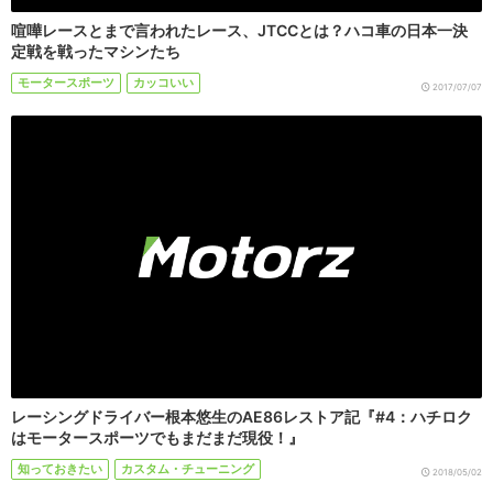
喧嘩レースとまで言われたレース、JTCCとは？ハコ車の日本一決
定戦を戦ったマシンたち
モータースポーツ
カッコいい
2017/07/07
レーシングドライバー根本悠生のAE86レストア記『#4：ハチロク
はモータースポーツでもまだまだ現役！』
知っておきたい
カスタム・チューニング
2018/05/02