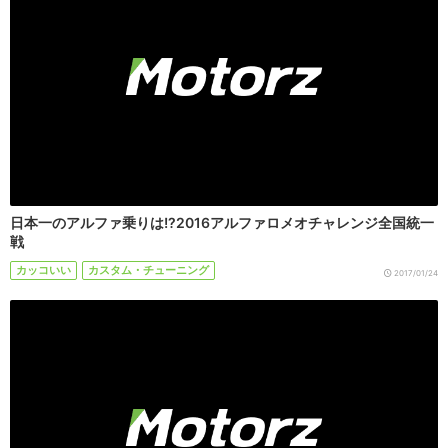
日本一のアルファ乗りは!?2016アルファロメオチャレンジ全国統一
戦
カッコいい
カスタム・チューニング
2017/01/24