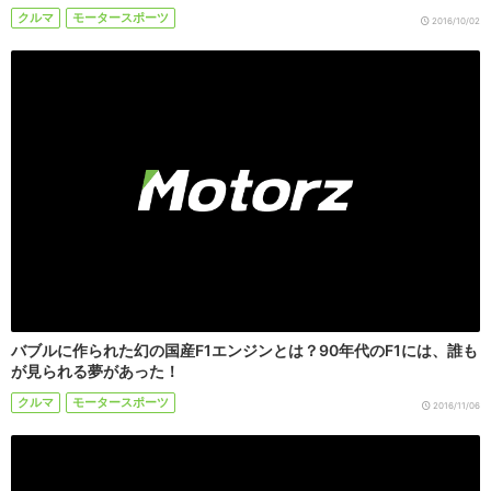
クルマ
モータースポーツ
2016/10/02
バブルに作られた幻の国産F1エンジンとは？90年代のF1には、誰も
が見られる夢があった！
クルマ
モータースポーツ
2016/11/06