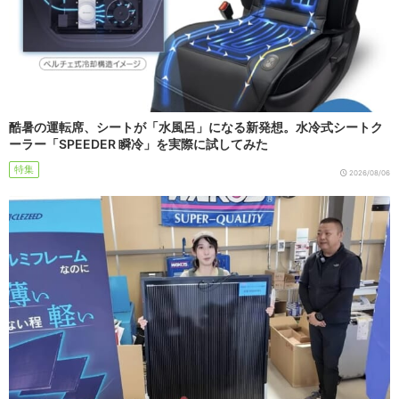
酷暑の運転席、シートが「水風呂」になる新発想。水冷式シートク
ーラー「SPEEDER 瞬冷」を実際に試してみた
特集
2026/08/06