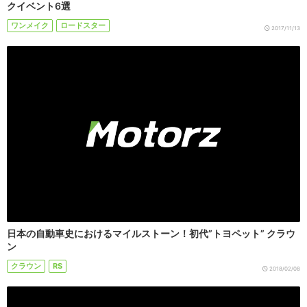
クイベント6選
ワンメイク
ロードスター
2017/11/13
日本の自動車史におけるマイルストーン！初代”トヨペット” クラウ
ン
クラウン
RS
2018/02/08