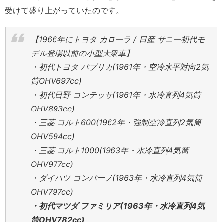
受けて盛り上がっていたのです。
【1966年にトヨタ カローラ / 日産 サニー初代モ
デル登場以前の小型大衆車】
・初代トヨタ パブリカ(1961年・空冷水平対向2気
筒OHV697cc)
・初代日野 コンテッサ(1961年・水冷直列4気筒
OHV893cc)
・三菱 コルト600(1962年・強制空冷直列2気筒
OHV594cc)
・三菱 コルト1000(1963年・水冷直列4気筒
OHV977cc)
・ダイハツ コンパーノ(1963年・水冷直列4気筒
OHV797cc)
・初代マツダ ファミリア(1963年・水冷直列4気
筒OHV782cc)