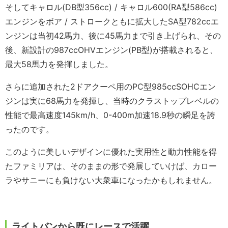
そしてキャロル(DB型356cc) / キャロル600(RA型586cc)
エンジンをボア / ストロークともに拡大したSA型782ccエ
ンジンは当初42馬力、後に45馬力まで引き上げられ、その
後、新設計の987ccOHVエンジン(PB型)が搭載されると、
最大58馬力を発揮しました。
さらに追加された2ドアクーペ用のPC型985ccSOHCエン
ジンは実に68馬力を発揮し、当時のクラストップレベルの
性能で最高速度145km/h、0-400m加速18.9秒の瞬足を誇
ったのです。
このように美しいデザインに優れた実用性と動力性能を得
たファミリアは、そのままの形で発展していけば、カロー
ラやサニーにも負けない大衆車になったかもしれません。
ライトバンから既にレースで活躍