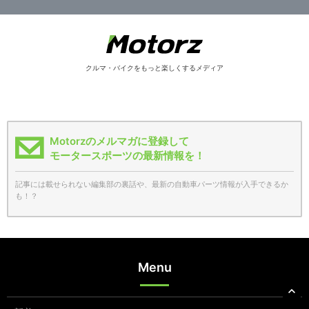
クルマ・バイクをもっと楽しくするメディア
Motorzのメルマガに登録して
モータースポーツの最新情報を！
記事には載せられない編集部の裏話や、最新の自動車パーツ情報が入手できるか
も！？
Menu