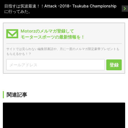
目指すは筑波最速！！Attack -2018- Tsukuba Championship
に行ってみた。
Motorzのメルマガ登録して
モータースポーツの最新情報を！
サイトでは見られない編集部裏話や、月に一度のメルマガ限定豪華プレゼントも
もらえるかも！？
登録
関連記事