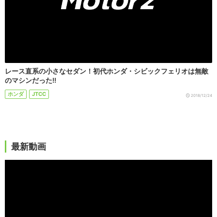
レース直系の小さなセダン！初代ホンダ・シビックフェリオは無敵
のマシンだった!!
ホンダ
JTCC
2018/12/24
最新動画