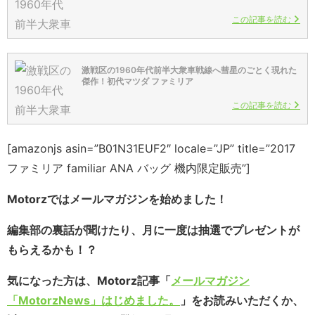
この記事を読む
激戦区の1960年代前半大衆車戦線へ彗星のごとく現れた
傑作！初代マツダ ファミリア
この記事を読む
[amazonjs asin=”B01N31EUF2″ locale=”JP” title=”2017
ファミリア familiar ANA バッグ 機内限定販売”]
Motorzではメールマガジンを始めました！
編集部の裏話が聞けたり、月に一度は抽選でプレゼントが
もらえるかも！？
気になった方は、Motorz記事「
メールマガジン
「MotorzNews」はじめました。
」をお読みいただくか、