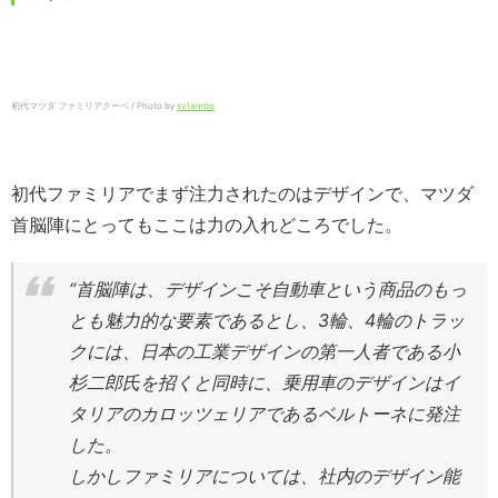
初代マツダ ファミリアクーペ / Photo by
sv1ambo
初代ファミリアでまず注力されたのはデザインで、マツダ
首脳陣にとってもここは力の入れどころでした。
“首脳陣は、デザインこそ自動車という商品のもっ
とも魅力的な要素であるとし、3輪、4輪のトラッ
クには、日本の工業デザインの第一人者である小
杉二郎氏を招くと同時に、乗用車のデザインはイ
タリアのカロッツェリアであるベルトーネに発注
した。
しかしファミリアについては、社内のデザイン能