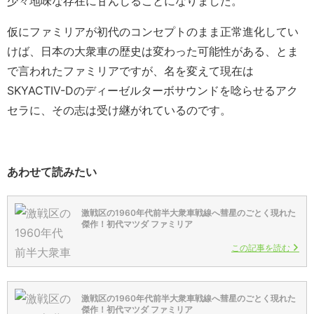
少々地味な存在に甘んじることになりました。
仮にファミリアが初代のコンセプトのまま正常進化してい
けば、日本の大衆車の歴史は変わった可能性がある、とま
で言われたファミリアですが、名を変えて現在は
SKYACTIV-Dのディーゼルターボサウンドを唸らせるアク
セラに、その志は受け継がれているのです。
あわせて読みたい
激戦区の1960年代前半大衆車戦線へ彗星のごとく現れた
傑作！初代マツダ ファミリア
この記事を読む
激戦区の1960年代前半大衆車戦線へ彗星のごとく現れた
傑作！初代マツダ ファミリア