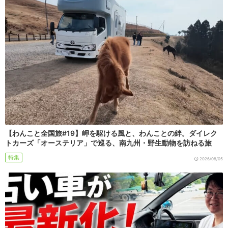
【わんこと全国旅#19】岬を駆ける風と、わんことの絆。ダイレク
トカーズ「オーステリア」で巡る、南九州・野生動物を訪ねる旅
特集
2026/08/05