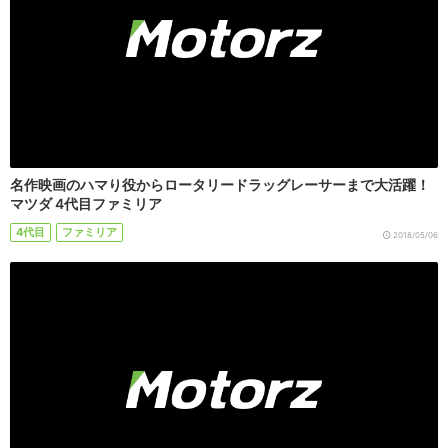
名作映画のハマり役からロータリードラッグレーサーまで大活躍！
マツダ 4代目ファミリア
4代目
ファミリア
2018/05/06