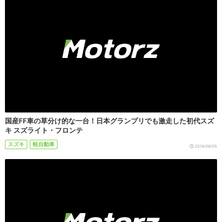
国産FF車の草分け的な一台！日本グランプリでも激走した初代スズ
キ スズライト・フロンテ
スズキ
軽自動車
2018/06/05