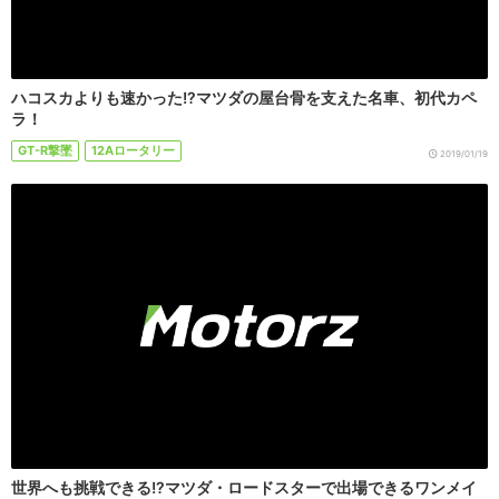
ハコスカよりも速かった!?マツダの屋台骨を支えた名車、初代カペ
ラ！
GT-R撃墜
12Aロータリー
2019/01/19
世界へも挑戦できる!?マツダ・ロードスターで出場できるワンメイ