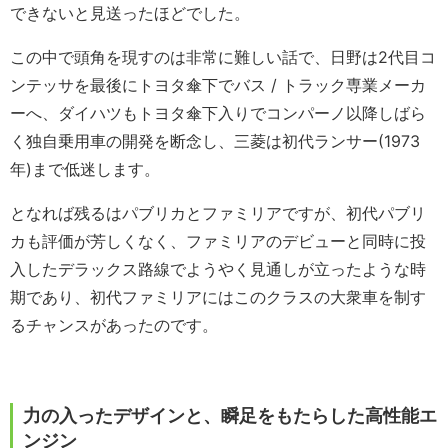
できないと見送ったほどでした。
この中で頭角を現すのは非常に難しい話で、日野は2代目コ
ンテッサを最後にトヨタ傘下でバス / トラック専業メーカ
ーへ、ダイハツもトヨタ傘下入りでコンパーノ以降しばら
く独自乗用車の開発を断念し、三菱は初代ランサー(1973
年)まで低迷します。
となれば残るはパブリカとファミリアですが、初代パブリ
カも評価が芳しくなく、ファミリアのデビューと同時に投
入したデラックス路線でようやく見通しが立ったような時
期であり、初代ファミリアにはこのクラスの大衆車を制す
るチャンスがあったのです。
力の入ったデザインと、瞬足をもたらした高性能エ
ンジン