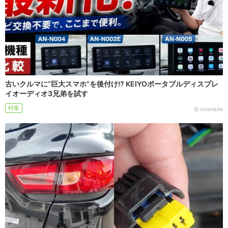
古いクルマに“巨大スマホ”を後付け!? KEIYOポータブルディスプレ
イオーディオ3兄弟を試す
特集
2026/08/04