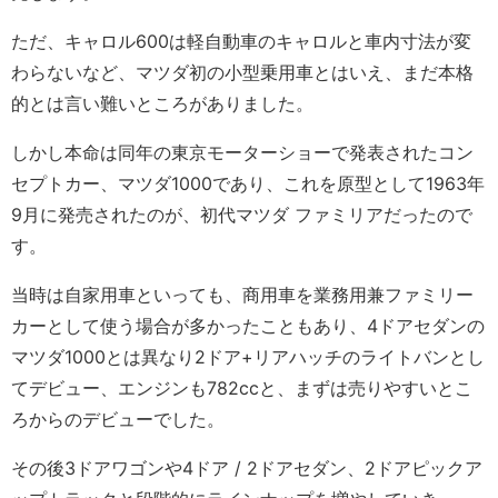
ただ、キャロル600は軽自動車のキャロルと車内寸法が変
わらないなど、マツダ初の小型乗用車とはいえ、まだ本格
的とは言い難いところがありました。
しかし本命は同年の東京モーターショーで発表されたコン
セプトカー、マツダ1000であり、これを原型として1963年
9月に発売されたのが、初代マツダ ファミリアだったので
す。
当時は自家用車といっても、商用車を業務用兼ファミリー
カーとして使う場合が多かったこともあり、4ドアセダンの
マツダ1000とは異なり2ドア+リアハッチのライトバンとし
てデビュー、エンジンも782ccと、まずは売りやすいとこ
ろからのデビューでした。
その後3ドアワゴンや4ドア / 2ドアセダン、2ドアピックア