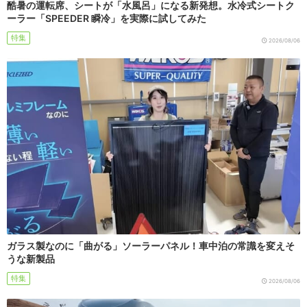
酷暑の運転席、シートが「水風呂」になる新発想。水冷式シートク
ーラー「SPEEDER 瞬冷」を実際に試してみた
特集
2026/08/06
ガラス製なのに「曲がる」ソーラーパネル！車中泊の常識を変えそ
うな新製品
特集
2026/08/06