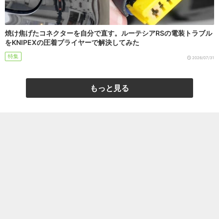
焼け焦げたコネクターを自分で直す。ルーテシアRSの電装トラブル
をKNIPEXの圧着プライヤーで解決してみた
特集
2026/07/31
もっと見る